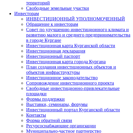
территорий
Свободные земельные участки
Инвесторам
ИНВЕСТИЦИОННЫЙ УПОЛНОМОЧЕННЫЙ
Обращение к инвесторам
Совет по улучшению инвестиционного климата и
развитию малого и среднего предпринимательства
в городе Кургане
Инвестиционная карта Курганской области
Инвестиционная декларация
Инвестиционный паспорт
Инвестиционная карта города Кургана
План создания инвестиционных объектов и
объектов инфраструктуры
Инвестиционное законодательство
Сопровождение инвестиционного проекта
Свободные инвестиционно-привлекательные
площадки
Формы поддержки
Выставки, семинары, форумы
Инвестиционный портал Курганской области
Контакты
Форма обратной связи
Ресурсоснабжающие организации
Муниципально-частное партнерство