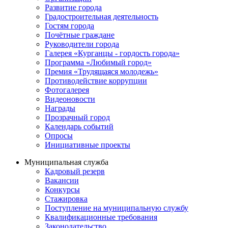
Развитие города
Градостроительная деятельность
Гостям города
Почётные граждане
Руководители города
Галерея «Курганцы - гордость города»
Программа «Любимый город»
Премия «Трудящаяся молодежь»
Противодействие коррупции
Фотогалерея
Видеоновости
Награды
Прозрачный город
Календарь событий
Опросы
Инициативные проекты
Муниципальная служба
Кадровый резерв
Вакансии
Конкурсы
Стажировка
Поступление на муниципальную службу
Квалификационные требования
Законодательство