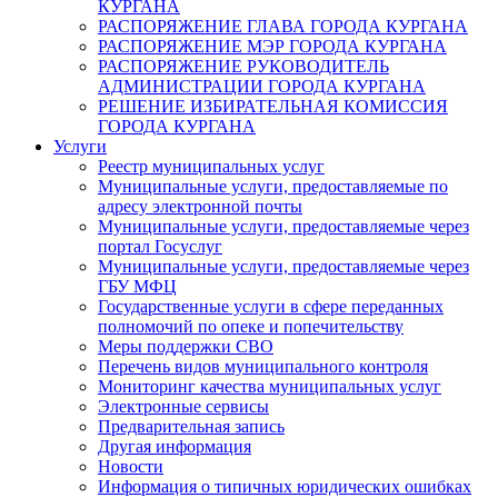
КУРГАНА
РАСПОРЯЖЕНИЕ ГЛАВА ГОРОДА КУРГАНА
РАСПОРЯЖЕНИЕ МЭР ГОРОДА КУРГАНА
РАСПОРЯЖЕНИЕ РУКОВОДИТЕЛЬ
АДМИНИСТРАЦИИ ГОРОДА КУРГАНА
РЕШЕНИЕ ИЗБИРАТЕЛЬНАЯ КОМИССИЯ
ГОРОДА КУРГАНА
Услуги
Реестр муниципальных услуг
Муниципальные услуги, предоставляемые по
адресу электронной почты
Муниципальные услуги, предоставляемые через
портал Госуслуг
Муниципальные услуги, предоставляемые через
ГБУ МФЦ
Государственные услуги в сфере переданных
полномочий по опеке и попечительству
Меры поддержки СВО
Перечень видов муниципального контроля
Мониторинг качества муниципальных услуг
Электронные сервисы
Предварительная запись
Другая информация
Новости
Информация о типичных юридических ошибках