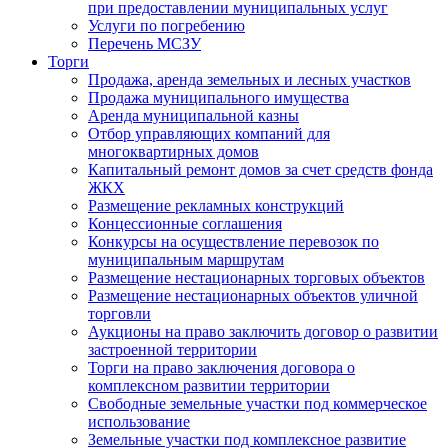
при предоставлении муниципальных услуг
Услуги по погребению
Перечень МСЗУ
Торги
Продажа, аренда земельных и лесных участков
Продажа муниципального имущества
Аренда муниципальной казны
Отбор управляющих компаний для
многоквартирных домов
Капитальный ремонт домов за счет средств фонда
ЖКХ
Размещение рекламных конструкций
Концессионные соглашения
Конкурсы на осуществление перевозок по
муниципальным маршрутам
Размещение нестационарных торговых объектов
Размещение нестационарных объектов уличной
торговли
Аукционы на право заключить договор о развитии
застроенной территории
Торги на право заключения договора о
комплексном развитии территории
Свободные земельные участки под коммерческое
использование
Земельные участки под комплексное развитие