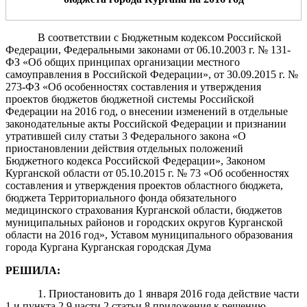
В соответствии с Бюджетным кодексом Российской
Федерации, Федеральными законами от 06.10.2003 г. № 131-
ФЗ «Об общих принципах организации местного
самоуправления в Российской Федерации», от 30.09.2015 г. №
273-ФЗ «Об особенностях составления и утверждения
проектов бюджетов бюджетной системы Российской
Федерации на 2016 год, о внесении изменений в отдельные
законодательные акты Российской Федерации и признании
утратившей силу статьи 3 Федерального закона «О
приостановлении действия отдельных положений
Бюджетного кодекса Российской Федерации», Законом
Курганской области от 05.10.2015 г. № 73 «Об особенностях
составления и утверждения проектов областного бюджета,
бюджета Территориального фонда обязательного
медицинского страхования Курганской области, бюджетов
муниципальных районов и городских округов Курганской
области на 2016 год», Уставом муниципального образования
города Кургана Курганская городская Дума
РЕШИЛА:
1. Приостановить до 1 января 2016 года действие части
1 и пункта 2.9 части 2 статьи 8 приложения к решению