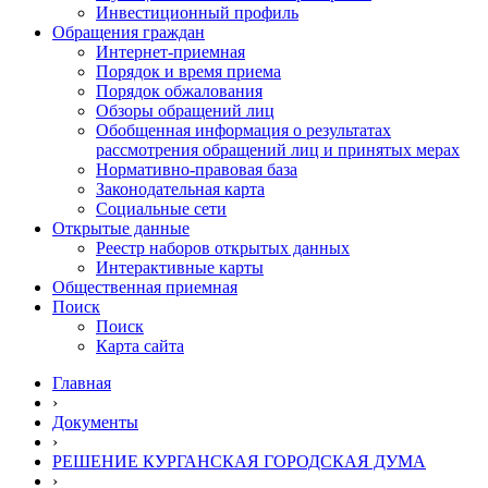
Инвестиционный профиль
Обращения граждан
Интернет-приемная
Порядок и время приема
Порядок обжалования
Обзоры обращений лиц
Обобщенная информация о результатах
рассмотрения обращений лиц и принятых мерах
Нормативно-правовая база
Законодательная карта
Социальные сети
Открытые данные
Реестр наборов открытых данных
Интерактивные карты
Общественная приемная
Поиск
Поиск
Карта сайта
Главная
›
Документы
›
РЕШЕНИЕ КУРГАНСКАЯ ГОРОДСКАЯ ДУМА
›