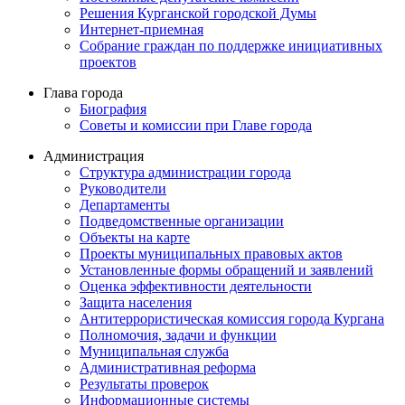
Решения Курганской городской Думы
Интернет-приемная
Собрание граждан по поддержке инициативных
проектов
Глава города
Биография
Советы и комиссии при Главе города
Администрация
Структура администрации города
Руководители
Департаменты
Подведомственные организации
Объекты на карте
Проекты муниципальных правовых актов
Установленные формы обращений и заявлений
Оценка эффективности деятельности
Защита населения
Антитеррористическая комиссия города Кургана
Полномочия, задачи и функции
Муниципальная служба
Административная реформа
Результаты проверок
Информационные системы