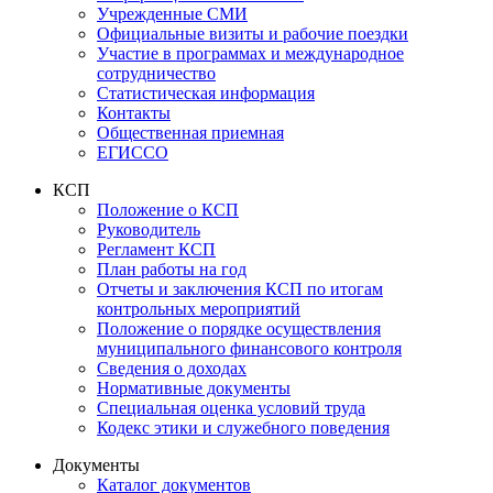
Учрежденные СМИ
Официальные визиты и рабочие поездки
Участие в программах и международное
сотрудничество
Статистическая информация
Контакты
Общественная приемная
ЕГИССО
КСП
Положение о КСП
Руководитель
Регламент КСП
План работы на год
Отчеты и заключения КСП по итогам
контрольных мероприятий
Положение о порядке осуществления
муниципального финансового контроля
Сведения о доходах
Нормативные документы
Специальная оценка условий труда
Кодекс этики и служебного поведения
Документы
Каталог документов