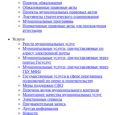
Порядок обжалования
Обжалованные правовые акты
Проекты муниципальных правовых актов
Документы стратегического планирования
Муниципальные программы
Нормативные правовые акты для прохождения
аттестации
Услуги
Реестр муниципальных услуг
Муниципальные услуги, предоставляемые по
адресу электронной почты
Муниципальные услуги, предоставляемые через
портал Госуслуг
Муниципальные услуги, предоставляемые через
ГБУ МФЦ
Государственные услуги в сфере переданных
полномочий по опеке и попечительству
Меры поддержки СВО
Перечень видов муниципального контроля
Мониторинг качества муниципальных услуг
Электронные сервисы
Предварительная запись
Другая информация
Новости