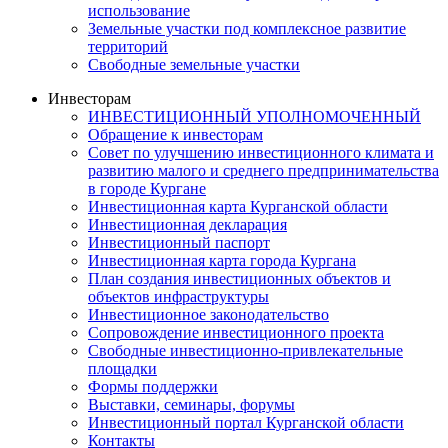
использование
Земельные участки под комплексное развитие
территорий
Свободные земельные участки
Инвесторам
ИНВЕСТИЦИОННЫЙ УПОЛНОМОЧЕННЫЙ
Обращение к инвесторам
Совет по улучшению инвестиционного климата и
развитию малого и среднего предпринимательства
в городе Кургане
Инвестиционная карта Курганской области
Инвестиционная декларация
Инвестиционный паспорт
Инвестиционная карта города Кургана
План создания инвестиционных объектов и
объектов инфраструктуры
Инвестиционное законодательство
Сопровождение инвестиционного проекта
Свободные инвестиционно-привлекательные
площадки
Формы поддержки
Выставки, семинары, форумы
Инвестиционный портал Курганской области
Контакты