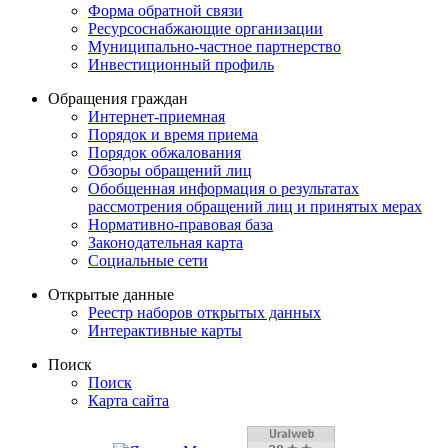
Форма обратной связи
Ресурсоснабжающие организации
Муниципально-частное партнерство
Инвестиционный профиль
Обращения граждан
Интернет-приемная
Порядок и время приема
Порядок обжалования
Обзоры обращений лиц
Обобщенная информация о результатах
рассмотрения обращений лиц и принятых мерах
Нормативно-правовая база
Законодательная карта
Социальные сети
Открытые данные
Реестр наборов открытых данных
Интерактивные карты
Поиск
Поиск
Карта сайта