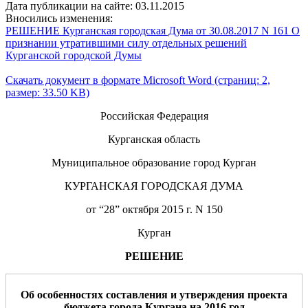
Дата публикации на сайте: 03.11.2015
Вносились изменения:
РЕШЕНИЕ Курганская городская Дума от 30.08.2017 N 161 О
признании утратившими силу отдельных решений
Курганской городской Думы
Скачать документ в формате Microsoft Word (страниц: 2,
размер: 33.50 KB)
Российская Федерация
Курганская область
Муниципальное образование город Курган
КУРГАНСКАЯ ГОРОДСКАЯ ДУМА
от “28” октября 2015 г. N 150
Курган
РЕШЕНИЕ
Об особенностях составления и утверждения проекта
бюджета города Кургана на 2016 год