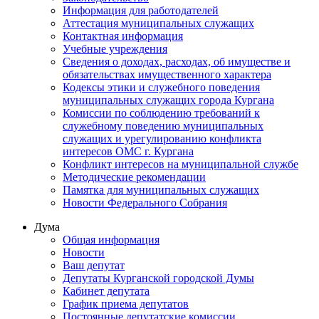
Информация для работодателей
Аттестация муниципальных служащих
Контактная информация
Учебные учреждения
Сведения о доходах, расходах, об имуществе и
обязательствах имущественного характера
Кодексы этики и служебного поведения
муниципальных служащих города Кургана
Комиссии по соблюдению требований к
служебному поведению муниципальных
служащих и урегулированию конфликта
интересов ОМС г. Кургана
Конфликт интересов на муниципальной службе
Методические рекомендации
Памятка для муниципальных служащих
Новости Федерального Cобрания
Дума
Общая информация
Новости
Ваш депутат
Депутаты Курганской городской Думы
Кабинет депутата
График приема депутатов
Постоянные депутатские комиссии