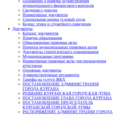
Положение о порядке осуществления
муниципального финансового контроля
Сведения о доходах
Нормативные документы
Специальная оценка условий труда
Кодекс этики и служебного поведения
Документы
Каталог документов
Порядок обжалования
Обжалованные правовые акты
Проекты муниципальных правовых актов
Документы стратегического планирования
Муниципальные программы
Нормативные правовые акты для прохождения
аттестации
Основные документы
Административные регламенты
Тарифы на услуги ЖКХ
ПОСТАНОВЛЕНИЕ АДМИНИСТРАЦИЯ
ГОРОДА КУРГАНА
РЕШЕНИЕ КУРГАНСКАЯ ГОРОДСКАЯ ДУМА
ПОСТАНОВЛЕНИЕ ГЛАВА ГОРОДА КУРГАНА
ПОСТАНОВЛЕНИЕ ПРЕДСЕДАТЕЛЬ
КУРГАНСКОЙ ГОРОДСКОЙ ДУМЫ
РАСПОРЯЖЕНИЕ АДМИНИСТРАЦИИ ГОРОДА