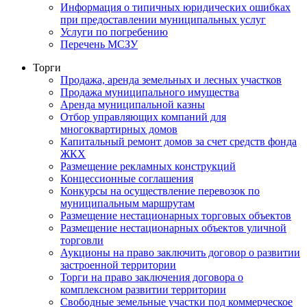
Информация о типичных юридических ошибках
при предоставлении муниципальных услуг
Услуги по погребению
Перечень МСЗУ
Торги
Продажа, аренда земельных и лесных участков
Продажа муниципального имущества
Аренда муниципальной казны
Отбор управляющих компаний для
многоквартирных домов
Капитальный ремонт домов за счет средств фонда
ЖКХ
Размещение рекламных конструкций
Концессионные соглашения
Конкурсы на осуществление перевозок по
муниципальным маршрутам
Размещение нестационарных торговых объектов
Размещение нестационарных объектов уличной
торговли
Аукционы на право заключить договор о развитии
застроенной территории
Торги на право заключения договора о
комплексном развитии территории
Свободные земельные участки под коммерческое