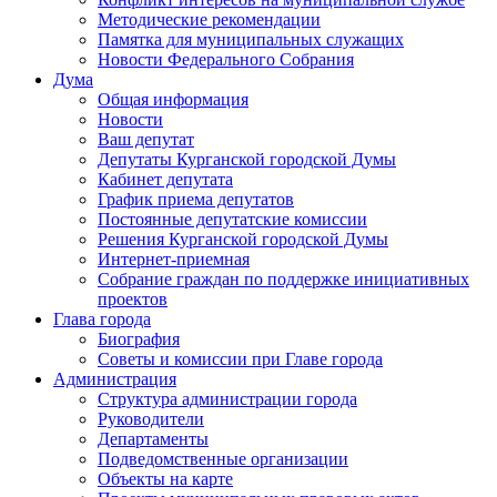
Методические рекомендации
Памятка для муниципальных служащих
Новости Федерального Cобрания
Дума
Общая информация
Новости
Ваш депутат
Депутаты Курганской городской Думы
Кабинет депутата
График приема депутатов
Постоянные депутатские комиссии
Решения Курганской городской Думы
Интернет-приемная
Собрание граждан по поддержке инициативных
проектов
Глава города
Биография
Советы и комиссии при Главе города
Администрация
Структура администрации города
Руководители
Департаменты
Подведомственные организации
Объекты на карте