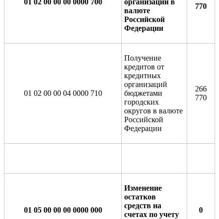
01 02 00 00 00 0000 700
организаций в
770
валюте
Российской
Федерации
Получение
кредитов от
кредитных
организаций
266
01 02 00 00 04 0000 710
бюджетами
770
городских
округов в валюте
Российской
Федерации
Изменение
остатков
средств на
01 05 00 00 00 0000 000
0
счетах по учету