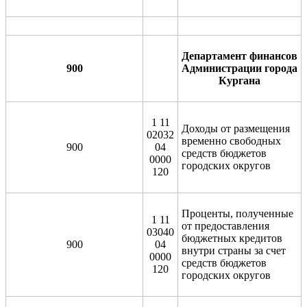
Департамент финансов
900
Администрации города
Кургана
1 11
Доходы от размещения
02032
временно свободных
900
04
средств бюджетов
0000
городских округов
120
Проценты, полученные
1 11
от предоставления
03040
бюджетных кредитов
900
04
внутри страны за счет
0000
средств бюджетов
120
городских округов