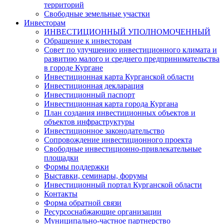
территорий
Свободные земельные участки
Инвесторам
ИНВЕСТИЦИОННЫЙ УПОЛНОМОЧЕННЫЙ
Обращение к инвесторам
Совет по улучшению инвестиционного климата и
развитию малого и среднего предпринимательства
в городе Кургане
Инвестиционная карта Курганской области
Инвестиционная декларация
Инвестиционный паспорт
Инвестиционная карта города Кургана
План создания инвестиционных объектов и
объектов инфраструктуры
Инвестиционное законодательство
Сопровождение инвестиционного проекта
Свободные инвестиционно-привлекательные
площадки
Формы поддержки
Выставки, семинары, форумы
Инвестиционный портал Курганской области
Контакты
Форма обратной связи
Ресурсоснабжающие организации
Муниципально-частное партнерство