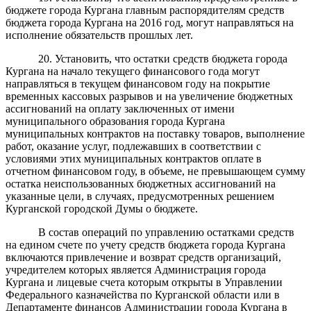
бюджете города Кургана главным распорядителям средств
бюджета города Кургана на 2016 год, могут направляться на
исполнение обязательств прошлых лет.
20. Установить, что остатки средств бюджета города
Кургана на начало текущего финансового года могут
направляться в текущем финансовом году на покрытие
временных кассовых разрывов и на увеличение бюджетных
ассигнований на оплату заключенных от имени
муниципального образования города Кургана
муниципальных контрактов на поставку товаров, выполнение
работ, оказание услуг, подлежавших в соответствии с
условиями этих муниципальных контрактов оплате в
отчетном финансовом году, в объеме, не превышающем сумму
остатка неиспользованных бюджетных ассигнований на
указанные цели, в случаях, предусмотренных решением
Курганской городской Думы о бюджете.
В состав операций по управлению остатками средств
на едином счете по учету средств бюджета города Кургана
включаются привлечение и возврат средств организаций,
учредителем которых является Администрация города
Кургана и лицевые счета которым открыты в Управлении
Федерального казначейства по Курганской области или в
Департаменте финансов Администрации города Кургана в