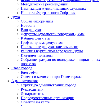
Методические рекомендации
Памятка для муниципальных служащих
Новости Федерального Cобрания
Дума
Общая информация
Новости
Ваш депутат
Депутаты Курганской городской Думы
Кабинет депутата
График приема депутатов
Постоянные депутатские комиссии
Решения Курганской городской Думы
Интернет-приемная
Собрание граждан по поддержке инициативных
проектов
Глава города
Биография
Советы и комиссии при Главе города
Администрация
Структура администрации города
Руководители
Департаменты
Подведомственные организации
Объекты на карте