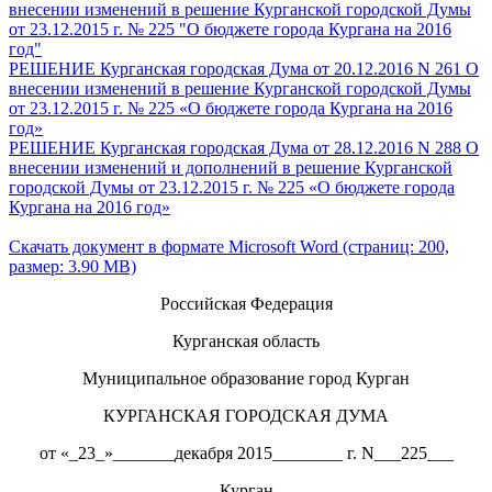
внесении изменений в решение Курганской городской Думы
от 23.12.2015 г. № 225 "О бюджете города Кургана на 2016
год"
РЕШЕНИЕ Курганская городская Дума от 20.12.2016 N 261 О
внесении изменений в решение Курганской городской Думы
от 23.12.2015 г. № 225 «О бюджете города Кургана на 2016
год»
РЕШЕНИЕ Курганская городская Дума от 28.12.2016 N 288 О
внесении изменений и дополнений в решение Курганской
городской Думы от 23.12.2015 г. № 225 «О бюджете города
Кургана на 2016 год»
Скачать документ в формате Microsoft Word (страниц: 200,
размер: 3.90 MB)
Российская Федерация
Курганская область
Муниципальное образование город Курган
КУРГАНСКАЯ ГОРОДСКАЯ ДУМА
от «_23_»_______декабря 2015________ г. N___225___
Курган