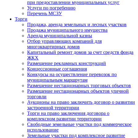
при предоставлении муниципальных услуг
Услуги по погребению
Перечень МСЗУ
Торги
Продажа, аренда земельных и лесных участков
Продажа муниципального имущества
Аренда муниципальной казны
Отбор управляющих компаний для
многоквартирных домов
Капитальный ремонт домов за счет средств фонда
ЖКХ
Размещение рекламных конструкций
Концессионные соглашения
Конкурсы на осуществление перевозок по
муниципальным маршрутам
Размещение нестационарных торговых объектов
Размещение нестационарных объектов уличной
торговли
Аукционы на право заключить договор о развитии
застроенной территории
Торги на право заключения договора о
комплексном развитии территории
Свободные земельные участки под коммерческое
использование
Земельные участки под комплексное развитие