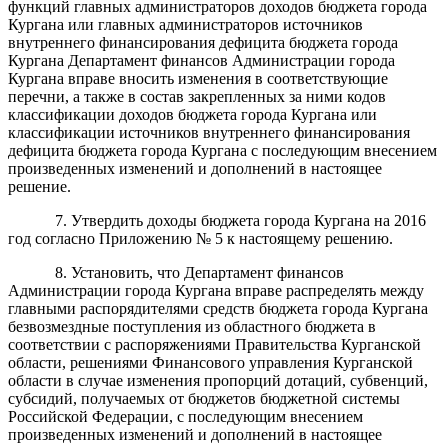
функций главных администраторов доходов бюджета города
Кургана или главных администраторов источников
внутреннего финансирования дефицита бюджета города
Кургана Департамент финансов Администрации города
Кургана вправе вносить изменения в соответствующие
перечни, а также в состав закрепленных за ними кодов
классификации доходов бюджета города Кургана или
классификации источников внутреннего финансирования
дефицита бюджета города Кургана с последующим внесением
произведенных изменений и дополнений в настоящее
решение.
7. Утвердить доходы бюджета города Кургана на 2016
год согласно Приложению № 5 к настоящему решению.
8. Установить, что Департамент финансов
Администрации города Кургана вправе распределять между
главными распорядителями средств бюджета города Кургана
безвозмездные поступления из областного бюджета в
соответствии с распоряжениями Правительства Курганской
области, решениями Финансового управления Курганской
области в случае изменения пропорций дотаций, субвенций,
субсидий, получаемых от бюджетов бюджетной системы
Российской Федерации, с последующим внесением
произведенных изменений и дополнений в настоящее