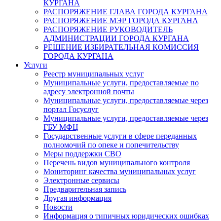
КУРГАНА
РАСПОРЯЖЕНИЕ ГЛАВА ГОРОДА КУРГАНА
РАСПОРЯЖЕНИЕ МЭР ГОРОДА КУРГАНА
РАСПОРЯЖЕНИЕ РУКОВОДИТЕЛЬ
АДМИНИСТРАЦИИ ГОРОДА КУРГАНА
РЕШЕНИЕ ИЗБИРАТЕЛЬНАЯ КОМИССИЯ
ГОРОДА КУРГАНА
Услуги
Реестр муниципальных услуг
Муниципальные услуги, предоставляемые по
адресу электронной почты
Муниципальные услуги, предоставляемые через
портал Госуслуг
Муниципальные услуги, предоставляемые через
ГБУ МФЦ
Государственные услуги в сфере переданных
полномочий по опеке и попечительству
Меры поддержки СВО
Перечень видов муниципального контроля
Мониторинг качества муниципальных услуг
Электронные сервисы
Предварительная запись
Другая информация
Новости
Информация о типичных юридических ошибках