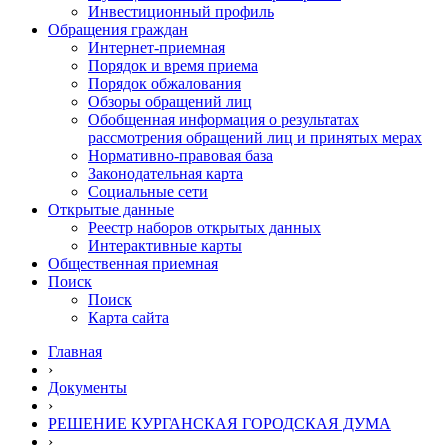
Инвестиционный профиль
Обращения граждан
Интернет-приемная
Порядок и время приема
Порядок обжалования
Обзоры обращений лиц
Обобщенная информация о результатах
рассмотрения обращений лиц и принятых мерах
Нормативно-правовая база
Законодательная карта
Социальные сети
Открытые данные
Реестр наборов открытых данных
Интерактивные карты
Общественная приемная
Поиск
Поиск
Карта сайта
Главная
›
Документы
›
РЕШЕНИЕ КУРГАНСКАЯ ГОРОДСКАЯ ДУМА
›