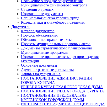
Положение о порядке осуществления
муниципального финансового контроля
Сведения о доходах
Нормативные документы
Специальная оценка условий труда
Кодекс этики и служебного поведения
Документы
Каталог документов
Порядок обжалования
Обжалованные правовые акты
Проекты муниципальных правовых актов
Документы стратегического планирования
Муниципальные программы
Нормативные правовые акты для прохождения
аттестации
Основные документы
Административные регламенты
Тарифы на услуги ЖКХ
ПОСТАНОВЛЕНИЕ АДМИНИСТРАЦИЯ
ГОРОДА КУРГАНА
РЕШЕНИЕ КУРГАНСКАЯ ГОРОДСКАЯ ДУМА
ПОСТАНОВЛЕНИЕ ГЛАВА ГОРОДА КУРГАНА
ПОСТАНОВЛЕНИЕ ПРЕДСЕДАТЕЛЬ
КУРГАНСКОЙ ГОРОДСКОЙ ДУМЫ
РАСПОРЯЖЕНИЕ АДМИНИСТРАЦИИ ГОРОДА