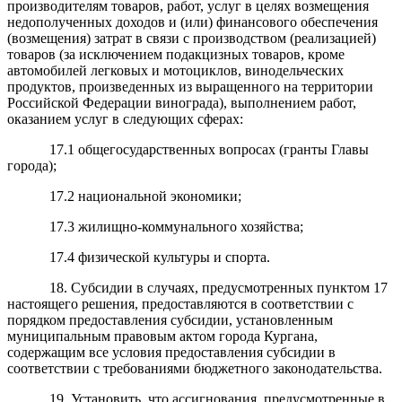
производителям товаров, работ, услуг в целях возмещения
недополученных доходов и (или) финансового обеспечения
(возмещения) затрат в связи с производством (реализацией)
товаров (за исключением подакцизных товаров, кроме
автомобилей легковых и мотоциклов, винодельческих
продуктов, произведенных из выращенного на территории
Российской Федерации винограда), выполнением работ,
оказанием услуг в следующих сферах:
17.1 общегосударственных вопросах (гранты Главы
города);
17.2 национальной экономики;
17.3 жилищно-коммунального хозяйства;
17.4 физической культуры и спорта.
18. Субсидии в случаях, предусмотренных пунктом 17
настоящего решения, предоставляются в соответствии с
порядком предоставления субсидии, установленным
муниципальным правовым актом города Кургана,
содержащим все условия предоставления субсидии в
соответствии с требованиями бюджетного законодательства.
19. Установить, что ассигнования, предусмотренные в