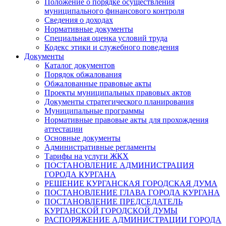
Положение о порядке осуществления
муниципального финансового контроля
Сведения о доходах
Нормативные документы
Специальная оценка условий труда
Кодекс этики и служебного поведения
Документы
Каталог документов
Порядок обжалования
Обжалованные правовые акты
Проекты муниципальных правовых актов
Документы стратегического планирования
Муниципальные программы
Нормативные правовые акты для прохождения
аттестации
Основные документы
Административные регламенты
Тарифы на услуги ЖКХ
ПОСТАНОВЛЕНИЕ АДМИНИСТРАЦИЯ
ГОРОДА КУРГАНА
РЕШЕНИЕ КУРГАНСКАЯ ГОРОДСКАЯ ДУМА
ПОСТАНОВЛЕНИЕ ГЛАВА ГОРОДА КУРГАНА
ПОСТАНОВЛЕНИЕ ПРЕДСЕДАТЕЛЬ
КУРГАНСКОЙ ГОРОДСКОЙ ДУМЫ
РАСПОРЯЖЕНИЕ АДМИНИСТРАЦИИ ГОРОДА