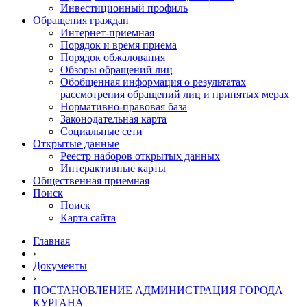
Инвестиционный профиль
Обращения граждан
Интернет-приемная
Порядок и время приема
Порядок обжалования
Обзоры обращений лиц
Обобщенная информация о результатах
рассмотрения обращений лиц и принятых мерах
Нормативно-правовая база
Законодательная карта
Социальные сети
Открытые данные
Реестр наборов открытых данных
Интерактивные карты
Общественная приемная
Поиск
Поиск
Карта сайта
Главная
›
Документы
›
ПОСТАНОВЛЕНИЕ АДМИНИСТРАЦИЯ ГОРОДА
КУРГАНА