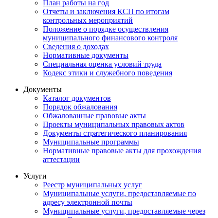
План работы на год
Отчеты и заключения КСП по итогам
контрольных мероприятий
Положение о порядке осуществления
муниципального финансового контроля
Сведения о доходах
Нормативные документы
Специальная оценка условий труда
Кодекс этики и служебного поведения
Документы
Каталог документов
Порядок обжалования
Обжалованные правовые акты
Проекты муниципальных правовых актов
Документы стратегического планирования
Муниципальные программы
Нормативные правовые акты для прохождения
аттестации
Услуги
Реестр муниципальных услуг
Муниципальные услуги, предоставляемые по
адресу электронной почты
Муниципальные услуги, предоставляемые через