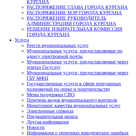
КУРГАНА
РАСПОРЯЖЕНИЕ ГЛАВА ГОРОДА КУРГАНА
РАСПОРЯЖЕНИЕ МЭР ГОРОДА КУРГАНА
РАСПОРЯЖЕНИЕ РУКОВОДИТЕЛЬ
АДМИНИСТРАЦИИ ГОРОДА КУРГАНА
РЕШЕНИЕ ИЗБИРАТЕЛЬНАЯ КОМИССИЯ
ГОРОДА КУРГАНА
Услуги
Реестр муниципальных услуг
Муниципальные услуги, предоставляемые по
адресу электронной почты
Муниципальные услуги, предоставляемые через
портал Госуслуг
Муниципальные услуги, предоставляемые через
ГБУ МФЦ
Государственные услуги в сфере переданных
полномочий по опеке и попечительству
Меры поддержки СВО
Перечень видов муниципального контроля
Мониторинг качества муниципальных услуг
Электронные сервисы
Предварительная запись
Другая информация
Новости
Информация о типичных юридических ошибках