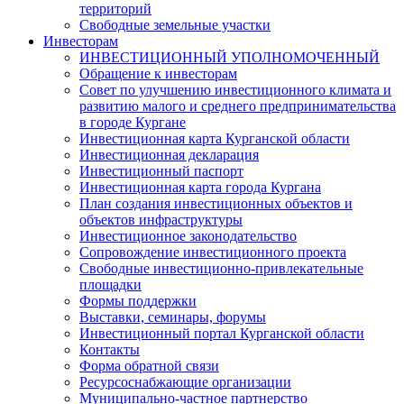
территорий
Свободные земельные участки
Инвесторам
ИНВЕСТИЦИОННЫЙ УПОЛНОМОЧЕННЫЙ
Обращение к инвесторам
Совет по улучшению инвестиционного климата и
развитию малого и среднего предпринимательства
в городе Кургане
Инвестиционная карта Курганской области
Инвестиционная декларация
Инвестиционный паспорт
Инвестиционная карта города Кургана
План создания инвестиционных объектов и
объектов инфраструктуры
Инвестиционное законодательство
Сопровождение инвестиционного проекта
Свободные инвестиционно-привлекательные
площадки
Формы поддержки
Выставки, семинары, форумы
Инвестиционный портал Курганской области
Контакты
Форма обратной связи
Ресурсоснабжающие организации
Муниципально-частное партнерство