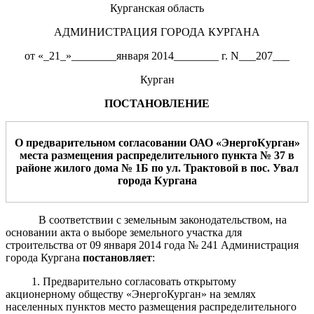
Курганская область
АДМИНИСТРАЦИЯ ГОРОДА КУРГАНА
от «_21_»________января 2014________ г. N___207___
Курган
ПОСТАНОВЛЕНИЕ
О предварительном согласовании ОАО «ЭнергоКурган»
места размещения
распределительного пункта № 37 в
районе жилого дома № 1Б по ул. Трактовой в пос. Увал
города Кургана
В соответствии с земельным законодательством, на
основании акта о выборе земельного участка для
строительства от 09 января 2014 года № 241 Администрация
города Кургана
постановляет
:
1. Предварительно согласовать открытому
акционерному обществу «ЭнергоКурган» на землях
населенных пунктов место размещения распределительного