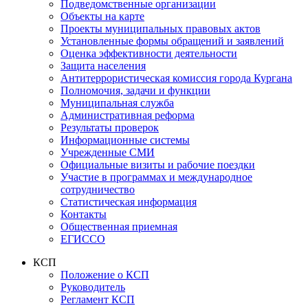
Подведомственные организации
Объекты на карте
Проекты муниципальных правовых актов
Установленные формы обращений и заявлений
Оценка эффективности деятельности
Защита населения
Антитеррористическая комиссия города Кургана
Полномочия, задачи и функции
Муниципальная служба
Административная реформа
Результаты проверок
Информационные системы
Учрежденные СМИ
Официальные визиты и рабочие поездки
Участие в программах и международное
сотрудничество
Статистическая информация
Контакты
Общественная приемная
ЕГИССО
КСП
Положение о КСП
Руководитель
Регламент КСП