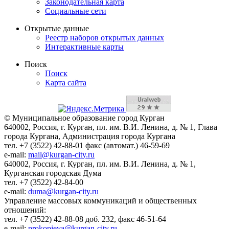
Законодательная карта
Социальные сети
Открытые данные
Реестр наборов открытых данных
Интерактивные карты
Поиск
Поиск
Карта сайта
© Муниципальное образование город Курган
640002, Россия, г. Курган, пл. им. В.И. Ленина, д. № 1, Глава
города Кургана, Администрация города Кургана
тел. +7 (3522) 42-88-01 факс (автомат.) 46-59-69
e-mail:
mail@kurgan-city.ru
640002, Россия, г. Курган, пл. им. В.И. Ленина, д. № 1,
Курганская городская Дума
тел. +7 (3522) 42-84-00
e-mail:
duma@kurgan-city.ru
Управление массовых коммуникаций и общественных
отношений:
тел. +7 (3522) 42-88-08 доб. 232, факс 46-51-64
e-mail:
prokopieva@kurgan-city.ru