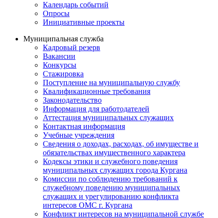
Календарь событий
Опросы
Инициативные проекты
Муниципальная служба
Кадровый резерв
Вакансии
Конкурсы
Стажировка
Поступление на муниципальную службу
Квалификационные требования
Законодательство
Информация для работодателей
Аттестация муниципальных служащих
Контактная информация
Учебные учреждения
Сведения о доходах, расходах, об имуществе и
обязательствах имущественного характера
Кодексы этики и служебного поведения
муниципальных служащих города Кургана
Комиссии по соблюдению требований к
служебному поведению муниципальных
служащих и урегулированию конфликта
интересов ОМС г. Кургана
Конфликт интересов на муниципальной службе