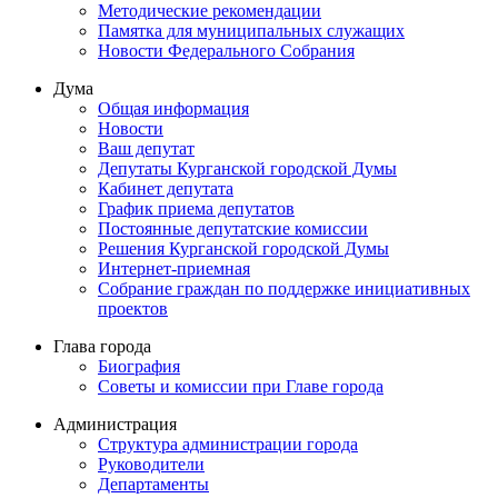
Методические рекомендации
Памятка для муниципальных служащих
Новости Федерального Cобрания
Дума
Общая информация
Новости
Ваш депутат
Депутаты Курганской городской Думы
Кабинет депутата
График приема депутатов
Постоянные депутатские комиссии
Решения Курганской городской Думы
Интернет-приемная
Собрание граждан по поддержке инициативных
проектов
Глава города
Биография
Советы и комиссии при Главе города
Администрация
Структура администрации города
Руководители
Департаменты