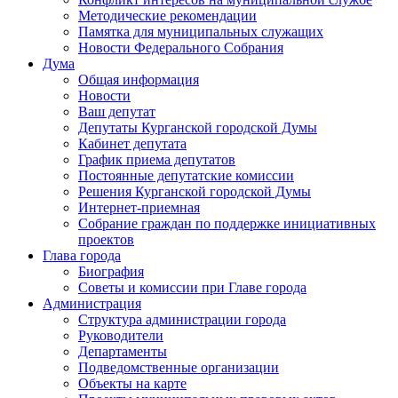
Методические рекомендации
Памятка для муниципальных служащих
Новости Федерального Cобрания
Дума
Общая информация
Новости
Ваш депутат
Депутаты Курганской городской Думы
Кабинет депутата
График приема депутатов
Постоянные депутатские комиссии
Решения Курганской городской Думы
Интернет-приемная
Собрание граждан по поддержке инициативных
проектов
Глава города
Биография
Советы и комиссии при Главе города
Администрация
Структура администрации города
Руководители
Департаменты
Подведомственные организации
Объекты на карте