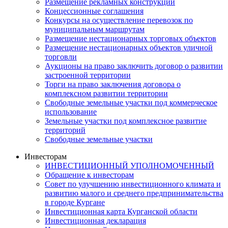
Размещение рекламных конструкций
Концессионные соглашения
Конкурсы на осуществление перевозок по
муниципальным маршрутам
Размещение нестационарных торговых объектов
Размещение нестационарных объектов уличной
торговли
Аукционы на право заключить договор о развитии
застроенной территории
Торги на право заключения договора о
комплексном развитии территории
Свободные земельные участки под коммерческое
использование
Земельные участки под комплексное развитие
территорий
Свободные земельные участки
Инвесторам
ИНВЕСТИЦИОННЫЙ УПОЛНОМОЧЕННЫЙ
Обращение к инвесторам
Совет по улучшению инвестиционного климата и
развитию малого и среднего предпринимательства
в городе Кургане
Инвестиционная карта Курганской области
Инвестиционная декларация