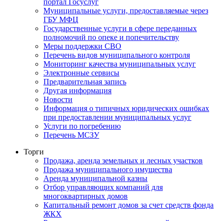
портал Госуслуг
Муниципальные услуги, предоставляемые через
ГБУ МФЦ
Государственные услуги в сфере переданных
полномочий по опеке и попечительству
Меры поддержки СВО
Перечень видов муниципального контроля
Мониторинг качества муниципальных услуг
Электронные сервисы
Предварительная запись
Другая информация
Новости
Информация о типичных юридических ошибках
при предоставлении муниципальных услуг
Услуги по погребению
Перечень МСЗУ
Торги
Продажа, аренда земельных и лесных участков
Продажа муниципального имущества
Аренда муниципальной казны
Отбор управляющих компаний для
многоквартирных домов
Капитальный ремонт домов за счет средств фонда
ЖКХ