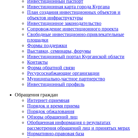
Инвестиционный паспорт
Инвестиционная карта города Кургана
План создания инвестиционных объектов и
объектов инфраструктуры
Инвестиционное законодательство
Сопровождение инвестиционного проекта
Свободные инвестиционно-привлекательные
площадки
Формы поддержки
Выставки, семинары, форумы
Инвестиционный портал Курганской области
Контакты
Форма обратной связи
Ресурсоснабжающие организации
Муниципально-частное партнерство
Инвестиционный профиль
Обращения граждан
Интернет-приемная
Порядок и время приема
Порядок обжалования
Обзоры обращений лиц
Обобщенная информация о результатах
рассмотрения обращений лиц и принятых мерах
Нормативно-правовая база