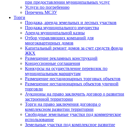
при предоставлении муниципальных услуг
Услуги по погребению
Перечень МСЗУ
Торги
Продажа, аренда земельных и лесных участков
Продажа муниципального имущества
Аренда муниципальной казны
Отбор управляющих компаний для
многоквартирных домов
Капитальный ремонт домов за счет средств фонда
ЖКХ
Размещение рекламных конструкций
Концессионные соглашения
Конкурсы на осуществление перевозок по
муниципальным маршрутам
Размещение нестационарных торговых объектов
Размещение нестационарных объектов уличной
торговли
Аукционы на право заключить договор о развитии
застроенной территории
Торги на право заключения договора о
комплексном развитии территории
Свободные земельные участки под коммерческое
использование
Земельные участки под комплексное развитие