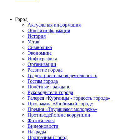
Город
Актуальная информация
Общая информация
История
Устав
Символика
Экономика
Инфографика
Организации
Развитие города
Градостроительная деятельность
Гостям города
Почётные граждане
Руководители города
Галерея «Курганцы - гордость города»
Программа «Любимый город»
Премия «Трудящаяся молодежь»
Противодействие коррупции
Фотогалерея
Видеоновости
Награды
Прозрачный город