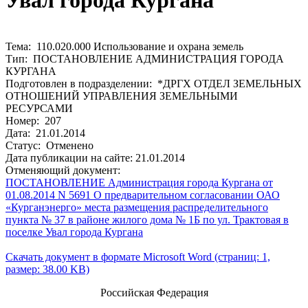
Увал города Кургана
Тема: 110.020.000 Использование и охрана земель
Тип: ПОСТАНОВЛЕНИЕ АДМИНИСТРАЦИЯ ГОРОДА
КУРГАНА
Подготовлен в подразделении: *ДРГХ ОТДЕЛ ЗЕМЕЛЬНЫХ
ОТНОШЕНИЙ УПРАВЛЕНИЯ ЗЕМЕЛЬНЫМИ
РЕСУРСАМИ
Номер: 207
Дата: 21.01.2014
Статус: Отменено
Дата публикации на сайте: 21.01.2014
Отменяющий документ:
ПОСТАНОВЛЕНИЕ Администрация города Кургана от
01.08.2014 N 5691 О предварительном согласовании ОАО
«Курганэнерго» места размещения распределительного
пункта № 37 в районе жилого дома № 1Б по ул. Трактовая в
поселке Увал города Кургана
Скачать документ в формате Microsoft Word (страниц: 1,
размер: 38.00 KB)
Российская Федерация