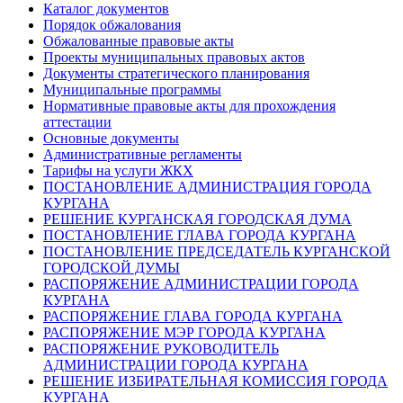
Каталог документов
Порядок обжалования
Обжалованные правовые акты
Проекты муниципальных правовых актов
Документы стратегического планирования
Муниципальные программы
Нормативные правовые акты для прохождения
аттестации
Основные документы
Административные регламенты
Тарифы на услуги ЖКХ
ПОСТАНОВЛЕНИЕ АДМИНИСТРАЦИЯ ГОРОДА
КУРГАНА
РЕШЕНИЕ КУРГАНСКАЯ ГОРОДСКАЯ ДУМА
ПОСТАНОВЛЕНИЕ ГЛАВА ГОРОДА КУРГАНА
ПОСТАНОВЛЕНИЕ ПРЕДСЕДАТЕЛЬ КУРГАНСКОЙ
ГОРОДСКОЙ ДУМЫ
РАСПОРЯЖЕНИЕ АДМИНИСТРАЦИИ ГОРОДА
КУРГАНА
РАСПОРЯЖЕНИЕ ГЛАВА ГОРОДА КУРГАНА
РАСПОРЯЖЕНИЕ МЭР ГОРОДА КУРГАНА
РАСПОРЯЖЕНИЕ РУКОВОДИТЕЛЬ
АДМИНИСТРАЦИИ ГОРОДА КУРГАНА
РЕШЕНИЕ ИЗБИРАТЕЛЬНАЯ КОМИССИЯ ГОРОДА
КУРГАНА