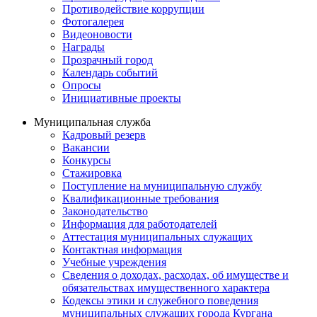
Противодействие коррупции
Фотогалерея
Видеоновости
Награды
Прозрачный город
Календарь событий
Опросы
Инициативные проекты
Муниципальная служба
Кадровый резерв
Вакансии
Конкурсы
Стажировка
Поступление на муниципальную службу
Квалификационные требования
Законодательство
Информация для работодателей
Аттестация муниципальных служащих
Контактная информация
Учебные учреждения
Сведения о доходах, расходах, об имуществе и
обязательствах имущественного характера
Кодексы этики и служебного поведения
муниципальных служащих города Кургана