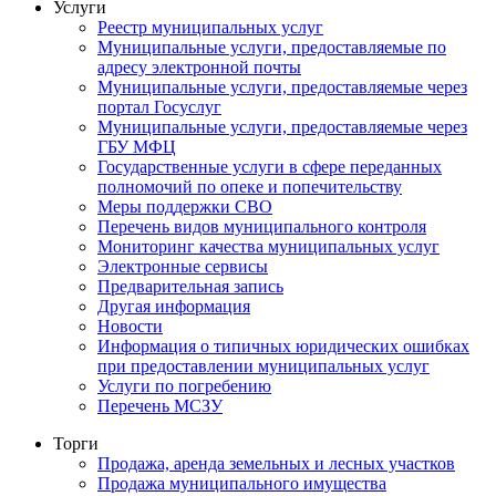
Услуги
Реестр муниципальных услуг
Муниципальные услуги, предоставляемые по
адресу электронной почты
Муниципальные услуги, предоставляемые через
портал Госуслуг
Муниципальные услуги, предоставляемые через
ГБУ МФЦ
Государственные услуги в сфере переданных
полномочий по опеке и попечительству
Меры поддержки СВО
Перечень видов муниципального контроля
Мониторинг качества муниципальных услуг
Электронные сервисы
Предварительная запись
Другая информация
Новости
Информация о типичных юридических ошибках
при предоставлении муниципальных услуг
Услуги по погребению
Перечень МСЗУ
Торги
Продажа, аренда земельных и лесных участков
Продажа муниципального имущества