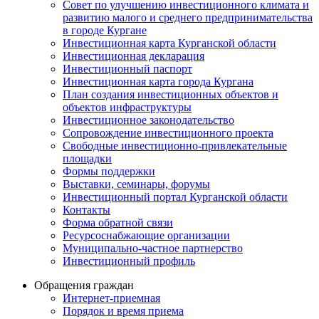
Совет по улучшению инвестиционного климата и
развитию малого и среднего предпринимательства
в городе Кургане
Инвестиционная карта Курганской области
Инвестиционная декларация
Инвестиционный паспорт
Инвестиционная карта города Кургана
План создания инвестиционных объектов и
объектов инфраструктуры
Инвестиционное законодательство
Сопровождение инвестиционного проекта
Свободные инвестиционно-привлекательные
площадки
Формы поддержки
Выставки, семинары, форумы
Инвестиционный портал Курганской области
Контакты
Форма обратной связи
Ресурсоснабжающие организации
Муниципально-частное партнерство
Инвестиционный профиль
Обращения граждан
Интернет-приемная
Порядок и время приема