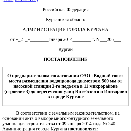
Российская Федерация
Курганская область
АДМИНИСТРАЦИЯ ГОРОДА КУРГАНА
от «_21_»________января 2014________ г. N___205___
Курган
ПОСТАНОВЛЕНИЕ
О предварительном согласовании
ОАО «Водный союз»
места размещения
в
одопровод
а диаметром 5
00 мм от
насосной станции 3-го подъема в 11 микрорайоне
(строение 3) до пересечения улиц Витебского и Илизарова
в городе Кургане
В соответствии с земельным законодательством, на
основании акта о выборе многоконтурного земельного
участка для строительства от 09 января 2014 года № 240
Администрация города Кургана
постановляет
: