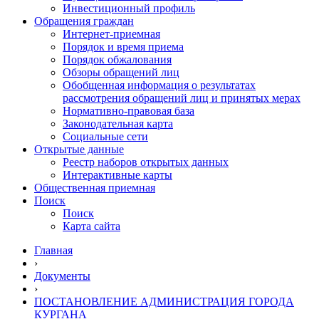
Инвестиционный профиль
Обращения граждан
Интернет-приемная
Порядок и время приема
Порядок обжалования
Обзоры обращений лиц
Обобщенная информация о результатах
рассмотрения обращений лиц и принятых мерах
Нормативно-правовая база
Законодательная карта
Социальные сети
Открытые данные
Реестр наборов открытых данных
Интерактивные карты
Общественная приемная
Поиск
Поиск
Карта сайта
Главная
›
Документы
›
ПОСТАНОВЛЕНИЕ АДМИНИСТРАЦИЯ ГОРОДА
КУРГАНА