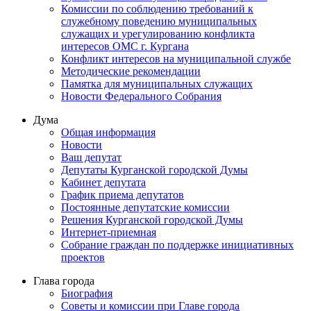
Комиссии по соблюдению требований к
служебному поведению муниципальных
служащих и урегулированию конфликта
интересов ОМС г. Кургана
Конфликт интересов на муниципальной службе
Методические рекомендации
Памятка для муниципальных служащих
Новости Федерального Cобрания
Дума
Общая информация
Новости
Ваш депутат
Депутаты Курганской городской Думы
Кабинет депутата
График приема депутатов
Постоянные депутатские комиссии
Решения Курганской городской Думы
Интернет-приемная
Собрание граждан по поддержке инициативных
проектов
Глава города
Биография
Советы и комиссии при Главе города