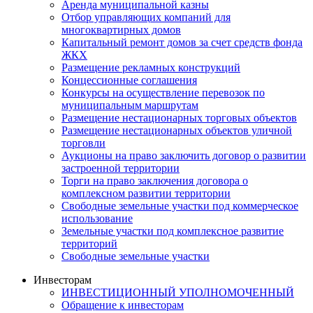
Аренда муниципальной казны
Отбор управляющих компаний для
многоквартирных домов
Капитальный ремонт домов за счет средств фонда
ЖКХ
Размещение рекламных конструкций
Концессионные соглашения
Конкурсы на осуществление перевозок по
муниципальным маршрутам
Размещение нестационарных торговых объектов
Размещение нестационарных объектов уличной
торговли
Аукционы на право заключить договор о развитии
застроенной территории
Торги на право заключения договора о
комплексном развитии территории
Свободные земельные участки под коммерческое
использование
Земельные участки под комплексное развитие
территорий
Свободные земельные участки
Инвесторам
ИНВЕСТИЦИОННЫЙ УПОЛНОМОЧЕННЫЙ
Обращение к инвесторам