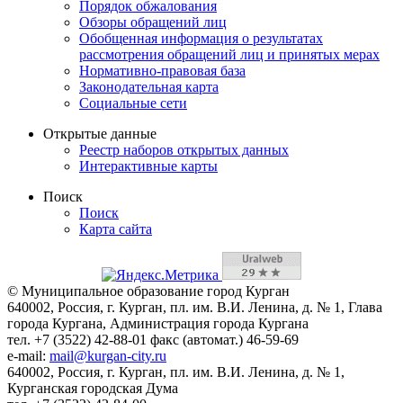
Порядок обжалования
Обзоры обращений лиц
Обобщенная информация о результатах
рассмотрения обращений лиц и принятых мерах
Нормативно-правовая база
Законодательная карта
Социальные сети
Открытые данные
Реестр наборов открытых данных
Интерактивные карты
Поиск
Поиск
Карта сайта
© Муниципальное образование город Курган
640002, Россия, г. Курган, пл. им. В.И. Ленина, д. № 1, Глава
города Кургана, Администрация города Кургана
тел. +7 (3522) 42-88-01 факс (автомат.) 46-59-69
e-mail:
mail@kurgan-city.ru
640002, Россия, г. Курган, пл. им. В.И. Ленина, д. № 1,
Курганская городская Дума