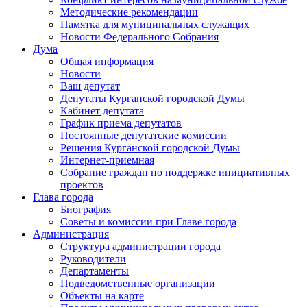
Методические рекомендации
Памятка для муниципальных служащих
Новости Федерального Cобрания
Дума
Общая информация
Новости
Ваш депутат
Депутаты Курганской городской Думы
Кабинет депутата
График приема депутатов
Постоянные депутатские комиссии
Решения Курганской городской Думы
Интернет-приемная
Собрание граждан по поддержке инициативных
проектов
Глава города
Биография
Советы и комиссии при Главе города
Администрация
Структура администрации города
Руководители
Департаменты
Подведомственные организации
Объекты на карте