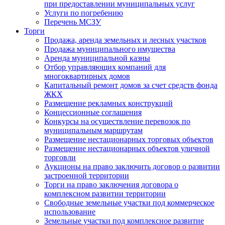
при предоставлении муниципальных услуг
Услуги по погребению
Перечень МСЗУ
Торги
Продажа, аренда земельных и лесных участков
Продажа муниципального имущества
Аренда муниципальной казны
Отбор управляющих компаний для
многоквартирных домов
Капитальный ремонт домов за счет средств фонда
ЖКХ
Размещение рекламных конструкций
Концессионные соглашения
Конкурсы на осуществление перевозок по
муниципальным маршрутам
Размещение нестационарных торговых объектов
Размещение нестационарных объектов уличной
торговли
Аукционы на право заключить договор о развитии
застроенной территории
Торги на право заключения договора о
комплексном развитии территории
Свободные земельные участки под коммерческое
использование
Земельные участки под комплексное развитие