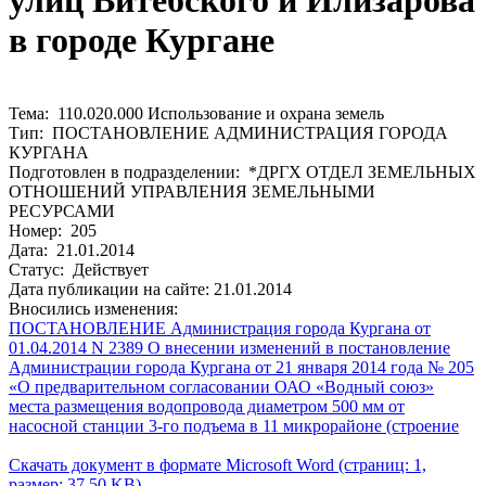
улиц Витебского и Илизарова
в городе Кургане
Тема: 110.020.000 Использование и охрана земель
Тип: ПОСТАНОВЛЕНИЕ АДМИНИСТРАЦИЯ ГОРОДА
КУРГАНА
Подготовлен в подразделении: *ДРГХ ОТДЕЛ ЗЕМЕЛЬНЫХ
ОТНОШЕНИЙ УПРАВЛЕНИЯ ЗЕМЕЛЬНЫМИ
РЕСУРСАМИ
Номер: 205
Дата: 21.01.2014
Статус: Действует
Дата публикации на сайте: 21.01.2014
Вносились изменения:
ПОСТАНОВЛЕНИЕ Администрация города Кургана от
01.04.2014 N 2389 О внесении изменений в постановление
Администрации города Кургана от 21 января 2014 года № 205
«О предварительном согласовании ОАО «Водный союз»
места размещения водопровода диаметром 500 мм от
насосной станции 3-го подъема в 11 микрорайоне (строение
Скачать документ в формате Microsoft Word (страниц: 1,
размер: 37.50 KB)