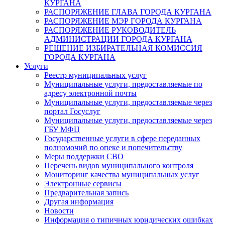
КУРГАНА
РАСПОРЯЖЕНИЕ ГЛАВА ГОРОДА КУРГАНА
РАСПОРЯЖЕНИЕ МЭР ГОРОДА КУРГАНА
РАСПОРЯЖЕНИЕ РУКОВОДИТЕЛЬ
АДМИНИСТРАЦИИ ГОРОДА КУРГАНА
РЕШЕНИЕ ИЗБИРАТЕЛЬНАЯ КОМИССИЯ
ГОРОДА КУРГАНА
Услуги
Реестр муниципальных услуг
Муниципальные услуги, предоставляемые по
адресу электронной почты
Муниципальные услуги, предоставляемые через
портал Госуслуг
Муниципальные услуги, предоставляемые через
ГБУ МФЦ
Государственные услуги в сфере переданных
полномочий по опеке и попечительству
Меры поддержки СВО
Перечень видов муниципального контроля
Мониторинг качества муниципальных услуг
Электронные сервисы
Предварительная запись
Другая информация
Новости
Информация о типичных юридических ошибках