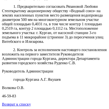
1. Предварительно согласовать Рязановой Любови
Стеоткрытому акционерному обществу «Водный союз» на
землях населенных пунктов место размещения водопровода
диаметром 500 мм на многоконтурном земельном участке
общей площадью 0,4031 га, в том числе контур 1 площадью
0,2519 га, контур 2 площадью 0,1112 га. Местоположение
земельного участка: г. Курган, от насосной станции 3-го
подъема в 11 микрорайоне (строение 3) до пересечения улиц
Витебского и Илизарова.
2. Контроль за исполнением настоящего постановления
возложить на первого заместителя Руководителя
Администрации города Кургана, директора Департамента
развития городского хозяйства Руденко С.В.
Руководитель Администрации
города Кургана А.Г. Якушев
Волкова О.В.
46-59-83
Возврат к списку