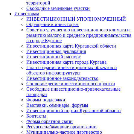
территорий
Свободные земельные участки
Инвесторам
ИНВЕСТИЦИОННЫЙ УПОЛНОМОЧЕННЫЙ
Обращение к инвесторам
Совет по улучшению инвестиционного климата и
развитию малого и среднего предпринимательства
в городе Кургане
Инвестиционная карта Курганской области
Инвестиционная декларация
Инвестиционный паспорт
Инвестиционная карта города Кургана
План создания инвестиционных объектов и
объектов инфраструктуры
Инвестиционное законодательство
Сопровождение инвестиционного проекта
Свободные инвестиционно-привлекательные
площадки
Формы поддержки
Выставки, семинары, форумы
Инвестиционный портал Курганской области
Контакты
Форма обратной связи
Ресурсоснабжающие организации
Муниципально-частное партнерство