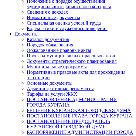
Положение о порядке осуществления
муниципального финансового контроля
Сведения о доходах
Нормативные документы
Специальная оценка условий труда
Кодекс этики и служебного поведения
Документы
Каталог документов
Порядок обжалования
Обжалованные правовые акты
Проекты муниципальных правовых актов
Документы стратегического планирования
Муниципальные программы
Нормативные правовые акты для прохождения
аттестации
Основные документы
Административные регламенты
Тарифы на услуги ЖКХ
ПОСТАНОВЛЕНИЕ АДМИНИСТРАЦИЯ
ГОРОДА КУРГАНА
РЕШЕНИЕ КУРГАНСКАЯ ГОРОДСКАЯ ДУМА
ПОСТАНОВЛЕНИЕ ГЛАВА ГОРОДА КУРГАНА
ПОСТАНОВЛЕНИЕ ПРЕДСЕДАТЕЛЬ
КУРГАНСКОЙ ГОРОДСКОЙ ДУМЫ
РАСПОРЯЖЕНИЕ АДМИНИСТРАЦИИ ГОРОДА