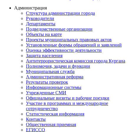
Администрация
Структура администрации города
Руководители
Департаменты
Подведомственные организации
Объекты на карте
Проекты муниципальных правовых актов
Установленные формы обращений и заявлений
Оценка эффективности деятельности
Защита населения
Антитеррористическая комиссия города Кургана
Полномочия, задачи и функции
Муниципальная служба
Административная реформа
Результаты проверок
Информационные системы
Учрежденные СМИ
Официальные визиты и рабочие поездки
Участие в программах и международное
сотрудничество
Статистическая информация
Контакты
Общественная приемная
ЕГИССО