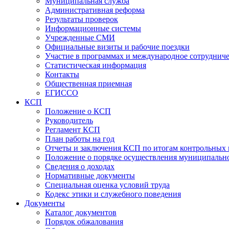
Муниципальная служба
Административная реформа
Результаты проверок
Информационные системы
Учрежденные СМИ
Официальные визиты и рабочие поездки
Участие в программах и международное сотруднич
Статистическая информация
Контакты
Общественная приемная
ЕГИССО
КСП
Положение о КСП
Руководитель
Регламент КСП
План работы на год
Отчеты и заключения КСП по итогам контрольных
Положение о порядке осуществления муниципально
Сведения о доходах
Нормативные документы
Специальная оценка условий труда
Кодекс этики и служебного поведения
Документы
Каталог документов
Порядок обжалования