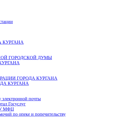
стации
 КУРГАНА
КОЙ ГОРОДСКОЙ ДУМЫ
КУРГАНА
РАЦИИ ГОРОДА КУРГАНА
ДА КУРГАНА
у электронной почты
тал Госуслуг
ГБУ МФЦ
мочий по опеке и попечительству