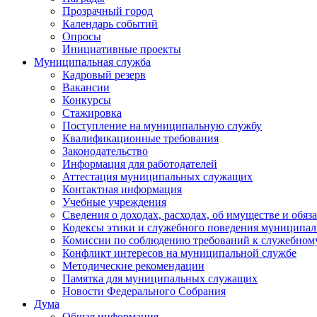
Прозрачный город
Календарь событий
Опросы
Инициативные проекты
Муниципальная служба
Кадровый резерв
Вакансии
Конкурсы
Стажировка
Поступление на муниципальную службу
Квалификационные требования
Законодательство
Информация для работодателей
Аттестация муниципальных служащих
Контактная информация
Учебные учреждения
Сведения о доходах, расходах, об имуществе и обяз
Кодексы этики и служебного поведения муниципал
Комиссии по соблюдению требований к служебном
Конфликт интересов на муниципальной службе
Методические рекомендации
Памятка для муниципальных служащих
Новости Федерального Cобрания
Дума
Общая информация