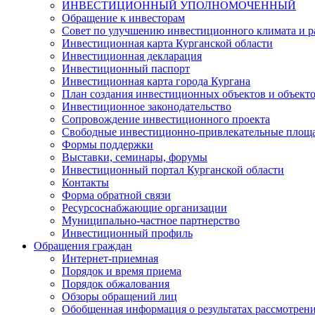
ИНВЕСТИЦИОННЫЙ УПОЛНОМОЧЕННЫЙ
Обращение к инвесторам
Совет по улучшению инвестиционного климата и ра
Инвестиционная карта Курганской области
Инвестиционная декларация
Инвестиционный паспорт
Инвестиционная карта города Кургана
План создания инвестиционных объектов и объект
Инвестиционное законодательство
Сопровождение инвестиционного проекта
Свободные инвестиционно-привлекательные площ
Формы поддержки
Выставки, семинары, форумы
Инвестиционный портал Курганской области
Контакты
Форма обратной связи
Ресурсоснабжающие организации
Муниципально-частное партнерство
Инвестиционный профиль
Обращения граждан
Интернет-приемная
Порядок и время приема
Порядок обжалования
Обзоры обращений лиц
Обобщенная информация о результатах рассмотрен