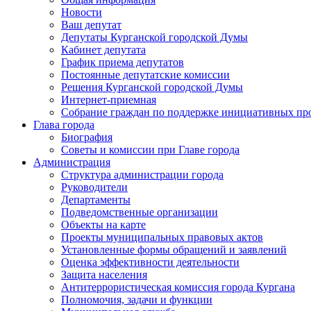
Новости
Ваш депутат
Депутаты Курганской городской Думы
Кабинет депутата
График приема депутатов
Постоянные депутатские комиссии
Решения Курганской городской Думы
Интернет-приемная
Собрание граждан по поддержке инициативных пр
Глава города
Биография
Советы и комиссии при Главе города
Администрация
Структура администрации города
Руководители
Департаменты
Подведомственные организации
Объекты на карте
Проекты муниципальных правовых актов
Установленные формы обращений и заявлений
Оценка эффективности деятельности
Защита населения
Антитеррористическая комиссия города Кургана
Полномочия, задачи и функции