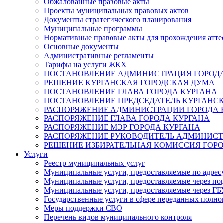
Обжалованные правовые акты
Проекты муниципальных правовых актов
Документы стратегического планирования
Муниципальные программы
Нормативные правовые акты для прохождения атте
Основные документы
Административные регламенты
Тарифы на услуги ЖКХ
ПОСТАНОВЛЕНИЕ АДМИНИСТРАЦИЯ ГОРОДА
РЕШЕНИЕ КУРГАНСКАЯ ГОРОДСКАЯ ДУМА
ПОСТАНОВЛЕНИЕ ГЛАВА ГОРОДА КУРГАНА
ПОСТАНОВЛЕНИЕ ПРЕДСЕДАТЕЛЬ КУРГАНС
РАСПОРЯЖЕНИЕ АДМИНИСТРАЦИИ ГОРОДА 
РАСПОРЯЖЕНИЕ ГЛАВА ГОРОДА КУРГАНА
РАСПОРЯЖЕНИЕ МЭР ГОРОДА КУРГАНА
РАСПОРЯЖЕНИЕ РУКОВОДИТЕЛЬ АДМИНИСТ
РЕШЕНИЕ ИЗБИРАТЕЛЬНАЯ КОМИССИЯ ГОРО
Услуги
Реестр муниципальных услуг
Муниципальные услуги, предоставляемые по адрес
Муниципальные услуги, предоставляемые через пор
Муниципальные услуги, предоставляемые через 
Государственные услуги в сфере переданных полно
Меры поддержки СВО
Перечень видов муниципального контроля