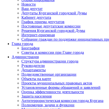
Новости
Ваш депутат
Депутаты Курганской городской Думы
Кабинет депутата
График приема депутатов
Постоянные депутатские комиссии
Решения Курганской городской Думы
Интернет-приемная
Собрание граждан по поддержке инициативных пр
Глава города
Биография
Советы и комиссии при Главе города
Администрация
Структура администрации города
Руководители
Департаменты
Подведомственные организации
Объекты на карте
Проекты муниципальных правовых актов
Установленные формы обращений и заявлений
Оценка эффективности деятельности
Защита населения
Антитеррористическая комиссия города Кургана
Полномочия, задачи и функции