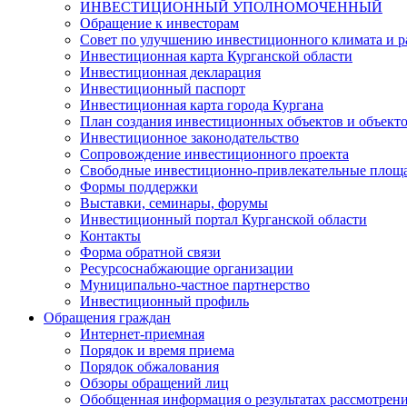
ИНВЕСТИЦИОННЫЙ УПОЛНОМОЧЕННЫЙ
Обращение к инвесторам
Совет по улучшению инвестиционного климата и ра
Инвестиционная карта Курганской области
Инвестиционная декларация
Инвестиционный паспорт
Инвестиционная карта города Кургана
План создания инвестиционных объектов и объект
Инвестиционное законодательство
Сопровождение инвестиционного проекта
Свободные инвестиционно-привлекательные площ
Формы поддержки
Выставки, семинары, форумы
Инвестиционный портал Курганской области
Контакты
Форма обратной связи
Ресурсоснабжающие организации
Муниципально-частное партнерство
Инвестиционный профиль
Обращения граждан
Интернет-приемная
Порядок и время приема
Порядок обжалования
Обзоры обращений лиц
Обобщенная информация о результатах рассмотрен