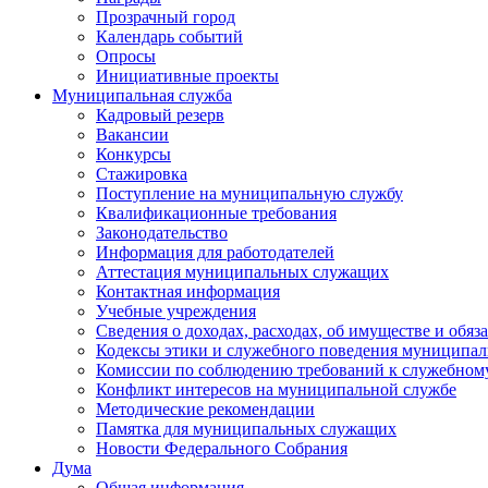
Прозрачный город
Календарь событий
Опросы
Инициативные проекты
Муниципальная служба
Кадровый резерв
Вакансии
Конкурсы
Стажировка
Поступление на муниципальную службу
Квалификационные требования
Законодательство
Информация для работодателей
Аттестация муниципальных служащих
Контактная информация
Учебные учреждения
Сведения о доходах, расходах, об имуществе и обяз
Кодексы этики и служебного поведения муниципал
Комиссии по соблюдению требований к служебном
Конфликт интересов на муниципальной службе
Методические рекомендации
Памятка для муниципальных служащих
Новости Федерального Cобрания
Дума
Общая информация