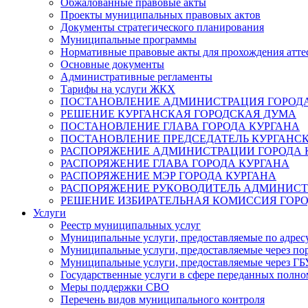
Обжалованные правовые акты
Проекты муниципальных правовых актов
Документы стратегического планирования
Муниципальные программы
Нормативные правовые акты для прохождения атте
Основные документы
Административные регламенты
Тарифы на услуги ЖКХ
ПОСТАНОВЛЕНИЕ АДМИНИСТРАЦИЯ ГОРОДА
РЕШЕНИЕ КУРГАНСКАЯ ГОРОДСКАЯ ДУМА
ПОСТАНОВЛЕНИЕ ГЛАВА ГОРОДА КУРГАНА
ПОСТАНОВЛЕНИЕ ПРЕДСЕДАТЕЛЬ КУРГАНС
РАСПОРЯЖЕНИЕ АДМИНИСТРАЦИИ ГОРОДА 
РАСПОРЯЖЕНИЕ ГЛАВА ГОРОДА КУРГАНА
РАСПОРЯЖЕНИЕ МЭР ГОРОДА КУРГАНА
РАСПОРЯЖЕНИЕ РУКОВОДИТЕЛЬ АДМИНИСТ
РЕШЕНИЕ ИЗБИРАТЕЛЬНАЯ КОМИССИЯ ГОРО
Услуги
Реестр муниципальных услуг
Муниципальные услуги, предоставляемые по адрес
Муниципальные услуги, предоставляемые через пор
Муниципальные услуги, предоставляемые через 
Государственные услуги в сфере переданных полно
Меры поддержки СВО
Перечень видов муниципального контроля