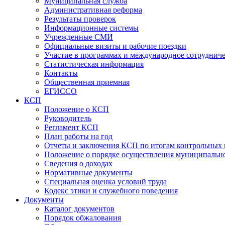
Муниципальная служба
Административная реформа
Результаты проверок
Информационные системы
Учрежденные СМИ
Официальные визиты и рабочие поездки
Участие в программах и международное сотруднич
Статистическая информация
Контакты
Общественная приемная
ЕГИССО
КСП
Положение о КСП
Руководитель
Регламент КСП
План работы на год
Отчеты и заключения КСП по итогам контрольных
Положение о порядке осуществления муниципально
Сведения о доходах
Нормативные документы
Специальная оценка условий труда
Кодекс этики и служебного поведения
Документы
Каталог документов
Порядок обжалования