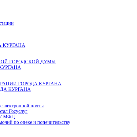
стации
 КУРГАНА
КОЙ ГОРОДСКОЙ ДУМЫ
КУРГАНА
РАЦИИ ГОРОДА КУРГАНА
ДА КУРГАНА
у электронной почты
тал Госуслуг
ГБУ МФЦ
мочий по опеке и попечительству