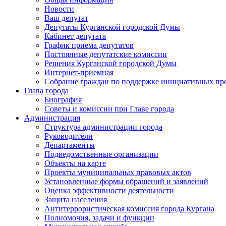
Новости
Ваш депутат
Депутаты Курганской городской Думы
Кабинет депутата
График приема депутатов
Постоянные депутатские комиссии
Решения Курганской городской Думы
Интернет-приемная
Собрание граждан по поддержке инициативных пр
Глава города
Биография
Советы и комиссии при Главе города
Администрация
Структура администрации города
Руководители
Департаменты
Подведомственные организации
Объекты на карте
Проекты муниципальных правовых актов
Установленные формы обращений и заявлений
Оценка эффективности деятельности
Защита населения
Антитеррористическая комиссия города Кургана
Полномочия, задачи и функции