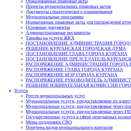
Обжалованные правовые акты
Проекты муниципальных правовых актов
Документы стратегического планирования
Муниципальные программы
Нормативные правовые акты для прохождения атте
Основные документы
Административные регламенты
Тарифы на услуги ЖКХ
ПОСТАНОВЛЕНИЕ АДМИНИСТРАЦИЯ ГОРОДА
РЕШЕНИЕ КУРГАНСКАЯ ГОРОДСКАЯ ДУМА
ПОСТАНОВЛЕНИЕ ГЛАВА ГОРОДА КУРГАНА
ПОСТАНОВЛЕНИЕ ПРЕДСЕДАТЕЛЬ КУРГАНС
РАСПОРЯЖЕНИЕ АДМИНИСТРАЦИИ ГОРОДА 
РАСПОРЯЖЕНИЕ ГЛАВА ГОРОДА КУРГАНА
РАСПОРЯЖЕНИЕ МЭР ГОРОДА КУРГАНА
РАСПОРЯЖЕНИЕ РУКОВОДИТЕЛЬ АДМИНИСТ
РЕШЕНИЕ ИЗБИРАТЕЛЬНАЯ КОМИССИЯ ГОРО
Услуги
Реестр муниципальных услуг
Муниципальные услуги, предоставляемые по адрес
Муниципальные услуги, предоставляемые через пор
Муниципальные услуги, предоставляемые через 
Государственные услуги в сфере переданных полно
Меры поддержки СВО
Перечень видов муниципального контроля