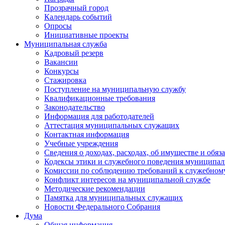
Прозрачный город
Календарь событий
Опросы
Инициативные проекты
Муниципальная служба
Кадровый резерв
Вакансии
Конкурсы
Стажировка
Поступление на муниципальную службу
Квалификационные требования
Законодательство
Информация для работодателей
Аттестация муниципальных служащих
Контактная информация
Учебные учреждения
Сведения о доходах, расходах, об имуществе и обяз
Кодексы этики и служебного поведения муниципал
Комиссии по соблюдению требований к служебном
Конфликт интересов на муниципальной службе
Методические рекомендации
Памятка для муниципальных служащих
Новости Федерального Cобрания
Дума
Общая информация