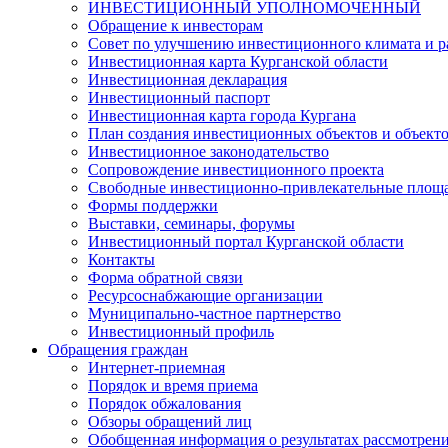
ИНВЕСТИЦИОННЫЙ УПОЛНОМОЧЕННЫЙ
Обращение к инвесторам
Совет по улучшению инвестиционного климата и ра
Инвестиционная карта Курганской области
Инвестиционная декларация
Инвестиционный паспорт
Инвестиционная карта города Кургана
План создания инвестиционных объектов и объект
Инвестиционное законодательство
Сопровождение инвестиционного проекта
Свободные инвестиционно-привлекательные площ
Формы поддержки
Выставки, семинары, форумы
Инвестиционный портал Курганской области
Контакты
Форма обратной связи
Ресурсоснабжающие организации
Муниципально-частное партнерство
Инвестиционный профиль
Обращения граждан
Интернет-приемная
Порядок и время приема
Порядок обжалования
Обзоры обращений лиц
Обобщенная информация о результатах рассмотрен