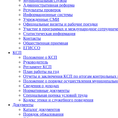
Муниципальная служба
Административная реформа
Результаты проверок
Информационные системы
Учрежденные СМИ
Официальные визиты и рабочие поездки
Участие в программах и международное сотруднич
Статистическая информация
Контакты
Общественная приемная
ЕГИССО
КСП
Положение о КСП
Руководитель
Регламент КСП
План работы на год
Отчеты и заключения КСП по итогам контрольных
Положение о порядке осуществления муниципально
Сведения о доходах
Нормативные документы
Специальная оценка условий труда
Кодекс этики и служебного поведения
Документы
Каталог документов
Порядок обжалования