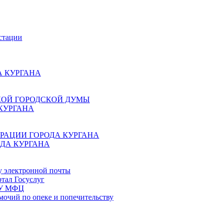
стации
 КУРГАНА
КОЙ ГОРОДСКОЙ ДУМЫ
КУРГАНА
РАЦИИ ГОРОДА КУРГАНА
ДА КУРГАНА
у электронной почты
тал Госуслуг
ГБУ МФЦ
мочий по опеке и попечительству