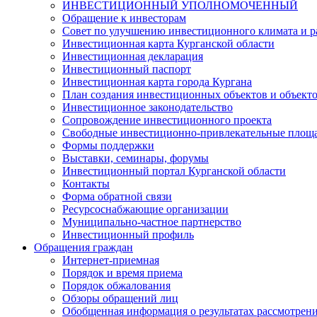
ИНВЕСТИЦИОННЫЙ УПОЛНОМОЧЕННЫЙ
Обращение к инвесторам
Совет по улучшению инвестиционного климата и ра
Инвестиционная карта Курганской области
Инвестиционная декларация
Инвестиционный паспорт
Инвестиционная карта города Кургана
План создания инвестиционных объектов и объект
Инвестиционное законодательство
Сопровождение инвестиционного проекта
Свободные инвестиционно-привлекательные площ
Формы поддержки
Выставки, семинары, форумы
Инвестиционный портал Курганской области
Контакты
Форма обратной связи
Ресурсоснабжающие организации
Муниципально-частное партнерство
Инвестиционный профиль
Обращения граждан
Интернет-приемная
Порядок и время приема
Порядок обжалования
Обзоры обращений лиц
Обобщенная информация о результатах рассмотрен