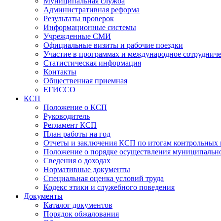
Муниципальная служба
Административная реформа
Результаты проверок
Информационные системы
Учрежденные СМИ
Официальные визиты и рабочие поездки
Участие в программах и международное сотруднич
Статистическая информация
Контакты
Общественная приемная
ЕГИССО
КСП
Положение о КСП
Руководитель
Регламент КСП
План работы на год
Отчеты и заключения КСП по итогам контрольных
Положение о порядке осуществления муниципально
Сведения о доходах
Нормативные документы
Специальная оценка условий труда
Кодекс этики и служебного поведения
Документы
Каталог документов
Порядок обжалования