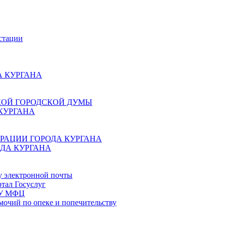
стации
 КУРГАНА
КОЙ ГОРОДСКОЙ ДУМЫ
КУРГАНА
РАЦИИ ГОРОДА КУРГАНА
ДА КУРГАНА
у электронной почты
тал Госуслуг
ГБУ МФЦ
мочий по опеке и попечительству