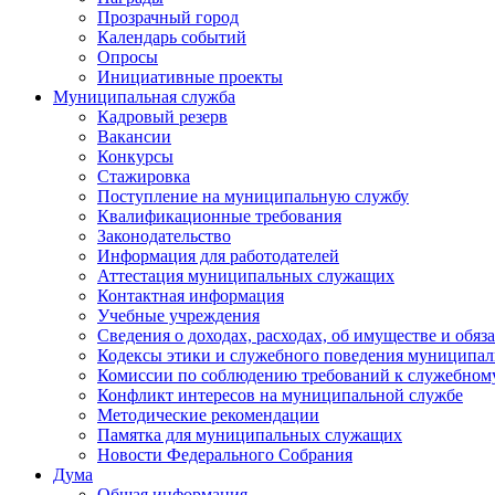
Прозрачный город
Календарь событий
Опросы
Инициативные проекты
Муниципальная служба
Кадровый резерв
Вакансии
Конкурсы
Стажировка
Поступление на муниципальную службу
Квалификационные требования
Законодательство
Информация для работодателей
Аттестация муниципальных служащих
Контактная информация
Учебные учреждения
Сведения о доходах, расходах, об имуществе и обяз
Кодексы этики и служебного поведения муниципал
Комиссии по соблюдению требований к служебном
Конфликт интересов на муниципальной службе
Методические рекомендации
Памятка для муниципальных служащих
Новости Федерального Cобрания
Дума
Общая информация