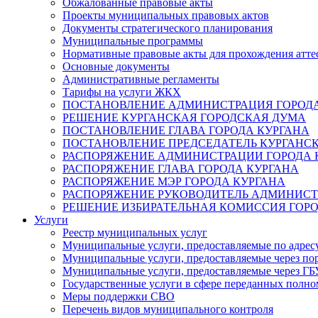
Обжалованные правовые акты
Проекты муниципальных правовых актов
Документы стратегического планирования
Муниципальные программы
Нормативные правовые акты для прохождения атте
Основные документы
Административные регламенты
Тарифы на услуги ЖКХ
ПОСТАНОВЛЕНИЕ АДМИНИСТРАЦИЯ ГОРОДА
РЕШЕНИЕ КУРГАНСКАЯ ГОРОДСКАЯ ДУМА
ПОСТАНОВЛЕНИЕ ГЛАВА ГОРОДА КУРГАНА
ПОСТАНОВЛЕНИЕ ПРЕДСЕДАТЕЛЬ КУРГАНС
РАСПОРЯЖЕНИЕ АДМИНИСТРАЦИИ ГОРОДА 
РАСПОРЯЖЕНИЕ ГЛАВА ГОРОДА КУРГАНА
РАСПОРЯЖЕНИЕ МЭР ГОРОДА КУРГАНА
РАСПОРЯЖЕНИЕ РУКОВОДИТЕЛЬ АДМИНИСТ
РЕШЕНИЕ ИЗБИРАТЕЛЬНАЯ КОМИССИЯ ГОРО
Услуги
Реестр муниципальных услуг
Муниципальные услуги, предоставляемые по адрес
Муниципальные услуги, предоставляемые через пор
Муниципальные услуги, предоставляемые через 
Государственные услуги в сфере переданных полно
Меры поддержки СВО
Перечень видов муниципального контроля