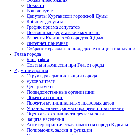
Новости
Ваш депутат
Депутаты Курганской городской Думы
Кабинет депутата
График приема депутатов
Постоянные депутатские комиссии
Решения Курганской городской Думы
Интернет-приемная
Собрание граждан по поддержке инициативных пр
Глава города
Биография
Советы и комиссии при Главе города
Администрация
Структура администрации города
Руководители
Департаменты
Подведомственные организации
Объекты на карте
Проекты муниципальных правовых актов
Установленные формы обращений и заявлений
Оценка эффективности деятельности
Защита населения
Антитеррористическая комиссия города Кургана
Полномочия, задачи и функции