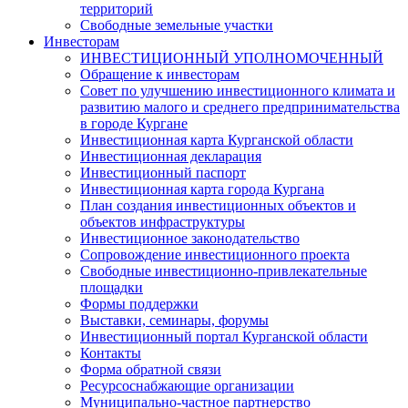
территорий
Свободные земельные участки
Инвесторам
ИНВЕСТИЦИОННЫЙ УПОЛНОМОЧЕННЫЙ
Обращение к инвесторам
Совет по улучшению инвестиционного климата и
развитию малого и среднего предпринимательства
в городе Кургане
Инвестиционная карта Курганской области
Инвестиционная декларация
Инвестиционный паспорт
Инвестиционная карта города Кургана
План создания инвестиционных объектов и
объектов инфраструктуры
Инвестиционное законодательство
Сопровождение инвестиционного проекта
Свободные инвестиционно-привлекательные
площадки
Формы поддержки
Выставки, семинары, форумы
Инвестиционный портал Курганской области
Контакты
Форма обратной связи
Ресурсоснабжающие организации
Муниципально-частное партнерство