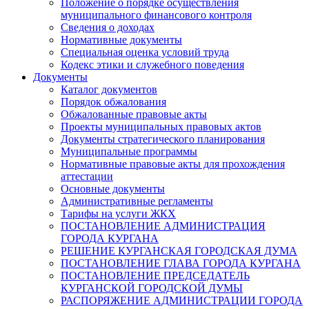
Положение о порядке осуществления
муниципального финансового контроля
Сведения о доходах
Нормативные документы
Специальная оценка условий труда
Кодекс этики и служебного поведения
Документы
Каталог документов
Порядок обжалования
Обжалованные правовые акты
Проекты муниципальных правовых актов
Документы стратегического планирования
Муниципальные программы
Нормативные правовые акты для прохождения
аттестации
Основные документы
Административные регламенты
Тарифы на услуги ЖКХ
ПОСТАНОВЛЕНИЕ АДМИНИСТРАЦИЯ
ГОРОДА КУРГАНА
РЕШЕНИЕ КУРГАНСКАЯ ГОРОДСКАЯ ДУМА
ПОСТАНОВЛЕНИЕ ГЛАВА ГОРОДА КУРГАНА
ПОСТАНОВЛЕНИЕ ПРЕДСЕДАТЕЛЬ
КУРГАНСКОЙ ГОРОДСКОЙ ДУМЫ
РАСПОРЯЖЕНИЕ АДМИНИСТРАЦИИ ГОРОДА