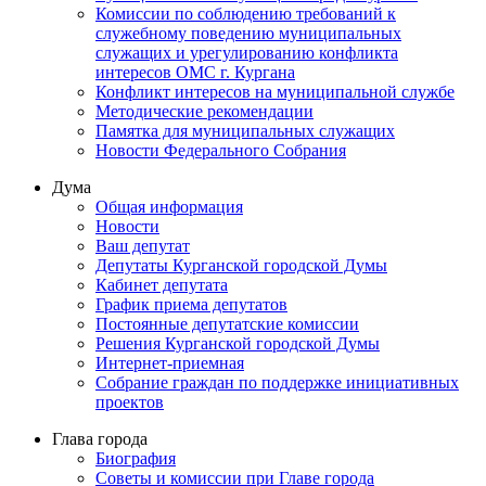
Комиссии по соблюдению требований к
служебному поведению муниципальных
служащих и урегулированию конфликта
интересов ОМС г. Кургана
Конфликт интересов на муниципальной службе
Методические рекомендации
Памятка для муниципальных служащих
Новости Федерального Cобрания
Дума
Общая информация
Новости
Ваш депутат
Депутаты Курганской городской Думы
Кабинет депутата
График приема депутатов
Постоянные депутатские комиссии
Решения Курганской городской Думы
Интернет-приемная
Собрание граждан по поддержке инициативных
проектов
Глава города
Биография
Советы и комиссии при Главе города