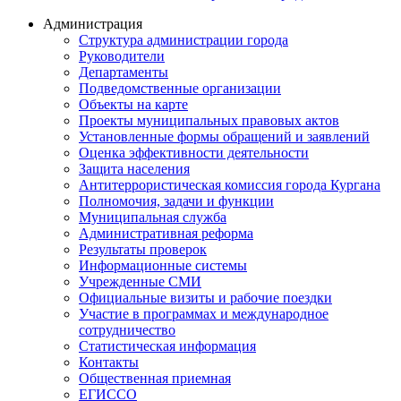
Администрация
Структура администрации города
Руководители
Департаменты
Подведомственные организации
Объекты на карте
Проекты муниципальных правовых актов
Установленные формы обращений и заявлений
Оценка эффективности деятельности
Защита населения
Антитеррористическая комиссия города Кургана
Полномочия, задачи и функции
Муниципальная служба
Административная реформа
Результаты проверок
Информационные системы
Учрежденные СМИ
Официальные визиты и рабочие поездки
Участие в программах и международное
сотрудничество
Статистическая информация
Контакты
Общественная приемная
ЕГИССО