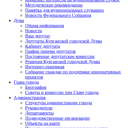
Методические рекомендации
Памятка для муниципальных служащих
Новости Федерального Cобрания
Дума
Общая информация
Новости
Ваш депутат
Депутаты Курганской городской Думы
Кабинет депутата
График приема депутатов
Постоянные депутатские комиссии
Решения Курганской городской Думы
Интернет-приемная
Собрание граждан по поддержке инициативных
проектов
Глава города
Биография
Советы и комиссии при Главе города
Администрация
Структура администрации города
Руководители
Департаменты
Подведомственные организации
Объекты на карте