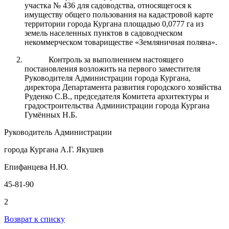
участка № 436 для садоводства, относящегося к
имуществу общего пользования
на кадастровой карте
территории города Кургана площадью 0,0777 га из
земель населенных пунктов в садоводческом
некоммерческом товариществе «Земляничная поляна».
Контроль за выполнением настоящего
постановления возложить на первого заместителя
Руководителя Администрации города Кургана,
директора Департамента развития городского хозяйства
Руденко С.В., председателя Комитета архитектуры и
градостроительства Администрации города Кургана
Гумённых Н.Б.
Руководитель Администрации
города Кургана А.Г. Якушев
Епифанцева Н.Ю.
45-81-90
2
Возврат к списку