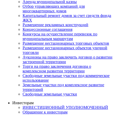
Аренда муниципальной казны
Отбор управляющих компаний для
многоквартирных домов
Капитальный ремонт домов за счет средств фонда
ЖКХ
Размещение рекламных конструкций
Концессионные соглашения
Конкурсы на осуществление перевозок по
муниципальным маршрутам
Размещение нестационарных торговых объектов
Размещение нестационарных объектов уличной
торговли
Аукционы на право заключить договор о развитии
застроенной территории
Торги на право заключения договора о
комплексном развитии территории
Свободные земельные участки под коммерческое
использование
Земельные участки под комплексное развитие
территорий
Свободные земельные участки
Инвесторам
ИНВЕСТИЦИОННЫЙ УПОЛНОМОЧЕННЫЙ
Обращение к инвесторам