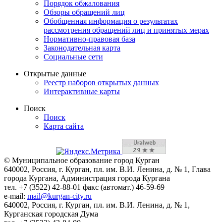
Порядок обжалования
Обзоры обращений лиц
Обобщенная информация о результатах
рассмотрения обращений лиц и принятых мерах
Нормативно-правовая база
Законодательная карта
Социальные сети
Открытые данные
Реестр наборов открытых данных
Интерактивные карты
Поиск
Поиск
Карта сайта
© Муниципальное образование город Курган
640002, Россия, г. Курган, пл. им. В.И. Ленина, д. № 1, Глава
города Кургана, Администрация города Кургана
тел. +7 (3522) 42-88-01 факс (автомат.) 46-59-69
e-mail:
mail@kurgan-city.ru
640002, Россия, г. Курган, пл. им. В.И. Ленина, д. № 1,
Курганская городская Дума