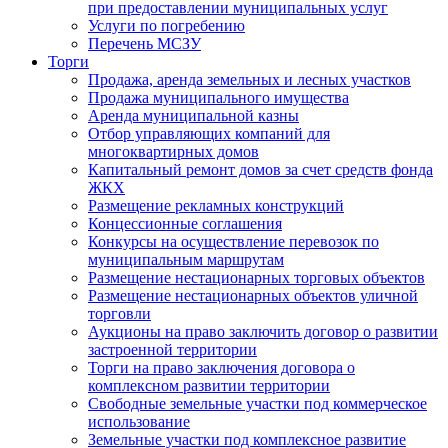
при предоставлении муниципальных услуг
Услуги по погребению
Перечень МСЗУ
Торги
Продажа, аренда земельных и лесных участков
Продажа муниципального имущества
Аренда муниципальной казны
Отбор управляющих компаний для
многоквартирных домов
Капитальный ремонт домов за счет средств фонда
ЖКХ
Размещение рекламных конструкций
Концессионные соглашения
Конкурсы на осуществление перевозок по
муниципальным маршрутам
Размещение нестационарных торговых объектов
Размещение нестационарных объектов уличной
торговли
Аукционы на право заключить договор о развитии
застроенной территории
Торги на право заключения договора о
комплексном развитии территории
Свободные земельные участки под коммерческое
использование
Земельные участки под комплексное развитие