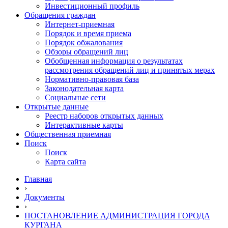
Инвестиционный профиль
Обращения граждан
Интернет-приемная
Порядок и время приема
Порядок обжалования
Обзоры обращений лиц
Обобщенная информация о результатах
рассмотрения обращений лиц и принятых мерах
Нормативно-правовая база
Законодательная карта
Социальные сети
Открытые данные
Реестр наборов открытых данных
Интерактивные карты
Общественная приемная
Поиск
Поиск
Карта сайта
Главная
›
Документы
›
ПОСТАНОВЛЕНИЕ АДМИНИСТРАЦИЯ ГОРОДА
КУРГАНА