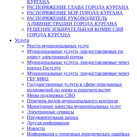
КУРГАНА
РАСПОРЯЖЕНИЕ ГЛАВА ГОРОДА КУРГАНА
РАСПОРЯЖЕНИЕ МЭР ГОРОДА КУРГАНА
РАСПОРЯЖЕНИЕ РУКОВОДИТЕЛЬ
АДМИНИСТРАЦИИ ГОРОДА КУРГАНА
РЕШЕНИЕ ИЗБИРАТЕЛЬНАЯ КОМИССИЯ
ГОРОДА КУРГАНА
Услуги
Реестр муниципальных услуг
Муниципальные услуги, предоставляемые по
адресу электронной почты
Муниципальные услуги, предоставляемые через
портал Госуслуг
Муниципальные услуги, предоставляемые через
ГБУ МФЦ
Государственные услуги в сфере переданных
полномочий по опеке и попечительству
Меры поддержки СВО
Перечень видов муниципального контроля
Мониторинг качества муниципальных услуг
Электронные сервисы
Предварительная запись
Другая информация
Новости
Информация о типичных юридических ошибках