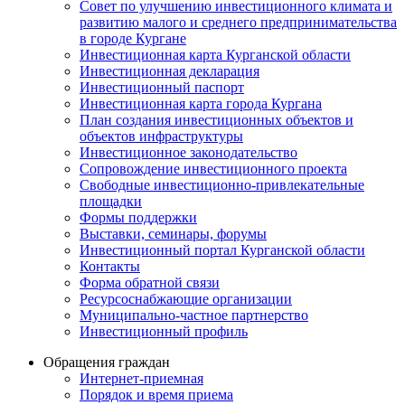
Совет по улучшению инвестиционного климата и
развитию малого и среднего предпринимательства
в городе Кургане
Инвестиционная карта Курганской области
Инвестиционная декларация
Инвестиционный паспорт
Инвестиционная карта города Кургана
План создания инвестиционных объектов и
объектов инфраструктуры
Инвестиционное законодательство
Сопровождение инвестиционного проекта
Свободные инвестиционно-привлекательные
площадки
Формы поддержки
Выставки, семинары, форумы
Инвестиционный портал Курганской области
Контакты
Форма обратной связи
Ресурсоснабжающие организации
Муниципально-частное партнерство
Инвестиционный профиль
Обращения граждан
Интернет-приемная
Порядок и время приема