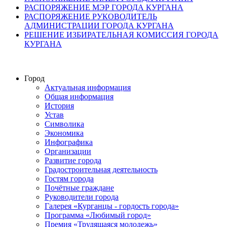
РАСПОРЯЖЕНИЕ МЭР ГОРОДА КУРГАНА
РАСПОРЯЖЕНИЕ РУКОВОДИТЕЛЬ
АДМИНИСТРАЦИИ ГОРОДА КУРГАНА
РЕШЕНИЕ ИЗБИРАТЕЛЬНАЯ КОМИССИЯ ГОРОДА
КУРГАНА
Город
Актуальная информация
Общая информация
История
Устав
Символика
Экономика
Инфографика
Организации
Развитие города
Градостроительная деятельность
Гостям города
Почётные граждане
Руководители города
Галерея «Курганцы - гордость города»
Программа «Любимый город»
Премия «Трудящаяся молодежь»