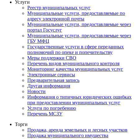
Услуги
Реестр муниципальных услуг
Муниципальные услуги, предоставляемые по
адресу электронной почты
Муниципальные услуги, предоставляемые через
портал Госуслуг
Муниципальные услуги, предоставляемые через
ГБУ МФЦ
Государственные услуги в сфере переданных
полномочий по опеке и попечительству
Меры поддержки СВО
Перечень видов муниципального контроля
Мониторинг качества муниципальных услуг
Электронные сервисы
Предварительная запись
Другая информация
Новости
Информация о типичных юридических ошибках
при предоставлении муниципальных услуг
Услуги по погребению
Перечень МСЗУ
Торги
Продажа, аренда земельных и лесных участков
Продажа муниципального имущества