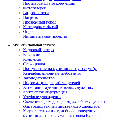
Противодействие коррупции
Фотогалерея
Видеоновости
Награды
Прозрачный город
Календарь событий
Опросы
Инициативные проекты
Муниципальная служба
Кадровый резерв
Вакансии
Конкурсы
Стажировка
Поступление на муниципальную службу
Квалификационные требования
Законодательство
Информация для работодателей
Аттестация муниципальных служащих
Контактная информация
Учебные учреждения
Сведения о доходах, расходах, об имуществе и
обязательствах имущественного характера
Кодексы этики и служебного поведения
муниципальных служащих города Кургана