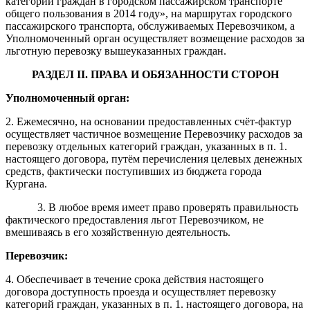
категорий граждан в городском пассажирском транспорте
общего пользования в 2014 году», на маршрутах городского
пассажирского транспорта, обслуживаемых Перевозчиком, а
Уполномоченный орган осуществляет возмещение расходов за
льготную перевозку вышеуказанных граждан.
РАЗДЕЛ II. ПРАВА И ОБЯЗАННОСТИ
СТОРОН
Уполномоченный орган:
2. Ежемесячно, на основании предоставленных счёт-фактур
осуществляет частичное возмещение Перевозчику расходов за
перевозку отдельных категорий граждан, указанных в п. 1.
настоящего договора, путём перечисления целевых денежных
средств, фактически поступивших из бюджета города
Кургана.
3. В любое время имеет право проверять правильность
фактического предоставления льгот Перевозчиком, не
вмешиваясь в его хозяйственную деятельность.
Перевозчик:
4. Обеспечивает в течение срока действия настоящего
договора доступность проезда и осуществляет перевозку
категорий граждан, указанных в п. 1. настоящего договора, на