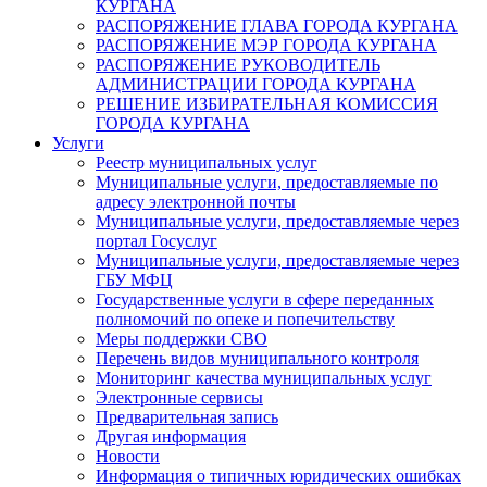
КУРГАНА
РАСПОРЯЖЕНИЕ ГЛАВА ГОРОДА КУРГАНА
РАСПОРЯЖЕНИЕ МЭР ГОРОДА КУРГАНА
РАСПОРЯЖЕНИЕ РУКОВОДИТЕЛЬ
АДМИНИСТРАЦИИ ГОРОДА КУРГАНА
РЕШЕНИЕ ИЗБИРАТЕЛЬНАЯ КОМИССИЯ
ГОРОДА КУРГАНА
Услуги
Реестр муниципальных услуг
Муниципальные услуги, предоставляемые по
адресу электронной почты
Муниципальные услуги, предоставляемые через
портал Госуслуг
Муниципальные услуги, предоставляемые через
ГБУ МФЦ
Государственные услуги в сфере переданных
полномочий по опеке и попечительству
Меры поддержки СВО
Перечень видов муниципального контроля
Мониторинг качества муниципальных услуг
Электронные сервисы
Предварительная запись
Другая информация
Новости
Информация о типичных юридических ошибках