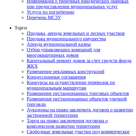
Информация о типичных юридических ошибках
при предоставлении муниципальных услуг
Услуги по погребению
Перечень МСЗУ
Торги
Продажа, аренда земельных и лесных участков
Продажа муниципального имущества
Аренда муниципальной казны
Отбор управляющих компаний для
многоквартирных домов
Капитальный ремонт домов за счет средств фонда
ЖКХ
Размещение рекламных конструкций
Концессионные соглашения
Конкурсы на осуществление перевозок по
муниципальным маршрутам
Размещение нестационарных торговых объектов
Размещение нестационарных объектов уличной
торговли
Аукционы на право заключить договор о развитии
застроенной территории
Торги на право заключения договора о
комплексном развитии территории
Свободные земельные участки под коммерческое