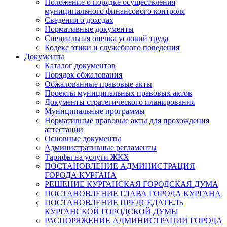
Положение о порядке осуществления
муниципального финансового контроля
Сведения о доходах
Нормативные документы
Специальная оценка условий труда
Кодекс этики и служебного поведения
Документы
Каталог документов
Порядок обжалования
Обжалованные правовые акты
Проекты муниципальных правовых актов
Документы стратегического планирования
Муниципальные программы
Нормативные правовые акты для прохождения
аттестации
Основные документы
Административные регламенты
Тарифы на услуги ЖКХ
ПОСТАНОВЛЕНИЕ АДМИНИСТРАЦИЯ
ГОРОДА КУРГАНА
РЕШЕНИЕ КУРГАНСКАЯ ГОРОДСКАЯ ДУМА
ПОСТАНОВЛЕНИЕ ГЛАВА ГОРОДА КУРГАНА
ПОСТАНОВЛЕНИЕ ПРЕДСЕДАТЕЛЬ
КУРГАНСКОЙ ГОРОДСКОЙ ДУМЫ
РАСПОРЯЖЕНИЕ АДМИНИСТРАЦИИ ГОРОДА