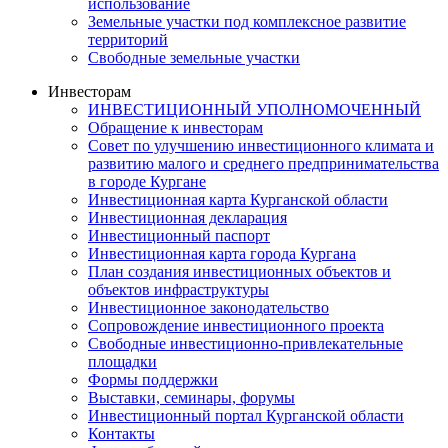
использование
Земельные участки под комплексное развитие
территорий
Свободные земельные участки
Инвесторам
ИНВЕСТИЦИОННЫЙ УПОЛНОМОЧЕННЫЙ
Обращение к инвесторам
Совет по улучшению инвестиционного климата и
развитию малого и среднего предпринимательства
в городе Кургане
Инвестиционная карта Курганской области
Инвестиционная декларация
Инвестиционный паспорт
Инвестиционная карта города Кургана
План создания инвестиционных объектов и
объектов инфраструктуры
Инвестиционное законодательство
Сопровождение инвестиционного проекта
Свободные инвестиционно-привлекательные
площадки
Формы поддержки
Выставки, семинары, форумы
Инвестиционный портал Курганской области
Контакты