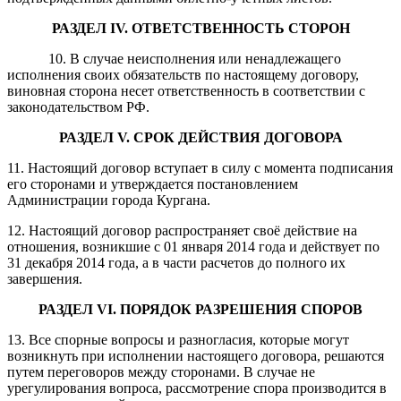
РАЗДЕЛ I
V
. ОТВЕТСТВЕННОСТЬ СТОРОН
10. В случае неисполнения или ненадлежащего
исполнения своих обязательств по настоящему договору,
виновная сторона несет ответственность в соответствии с
законодательством РФ.
РАЗДЕЛ
V
.
СРОК ДЕЙСТВИЯ ДОГОВОРА
11. Настоящий договор вступает в силу с момента подписания
его сторонами и утверждается постановлением
Администрации города Кургана.
12. Настоящий договор распространяет своё действие на
отношения, возникшие с 01 января 2014 года и действует по
31 декабря 2014 года, а в части расчетов до полного их
завершения.
РАЗДЕЛ
V
I
.
ПОРЯДОК РАЗРЕШЕНИЯ СПОРОВ
13. Все спорные вопросы и разногласия, которые могут
возникнуть при исполнении настоящего договора, решаются
путем переговоров между сторонами. В случае не
урегулирования вопроса, рассмотрение спора производится в