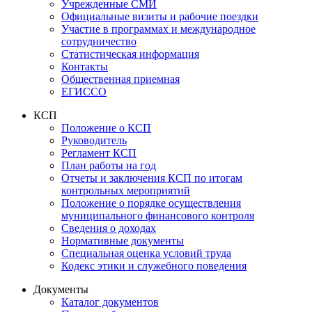
Учрежденные СМИ
Официальные визиты и рабочие поездки
Участие в программах и международное
сотрудничество
Статистическая информация
Контакты
Общественная приемная
ЕГИССО
КСП
Положение о КСП
Руководитель
Регламент КСП
План работы на год
Отчеты и заключения КСП по итогам
контрольных мероприятий
Положение о порядке осуществления
муниципального финансового контроля
Сведения о доходах
Нормативные документы
Специальная оценка условий труда
Кодекс этики и служебного поведения
Документы
Каталог документов