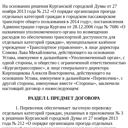
На основании решения Курганской городской Думы от 27
ноября 2013 года № 212 «О порядке организации проезда
отдельных категорий граждан в городском пассажирском
транспорте общего пользования в 2014 году», постановления
Администрации города Кургана от 28.12.2006 года № 7686 «О
назначении уполномоченного органа по возмещению
расходов по обеспечению транспортной доступности для
отдельных категорий граждан», муниципальное казённое
учреждение «Транспортное управление», в лице директора
Сомова Льва Михайловича, действующего на основании
Устава, именуемое в дальнейшем «Уполномоченный орган», с
одной стороны, и общество с ограниченной ответственностью
«Кургантранссервис», в лице генерального директора
Кирпищикова Алексея Викторовича, действующего на
основании Устава, именуемое в дальнейшем «Перевозчик», с
другой стороны, именуемые вместе «Стороны», заключили
настоящий договор о нижеследующем:
РАЗДЕЛ I. ПРЕДМЕТ ДОГОВОРА
1. Перевозчик обеспечивает льготную перевозку
отдельных категорий граждан, указанных в приложении № 3
к решению Курганской городской Думы от 27 ноября 2013
года № 212 «О порядке организации проезда отдельных