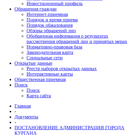
Инвестиционный профиль
Обращения граждан
Интернет-приемная
Порядок и время приема
Порядок обжалования
Обзоры обращений лиц
Обобщенная информация о результатах
рассмотрения обращений лиц и принятых мерах
Нормативно-правовая база
Законодательная карта
Социальные сети
Открытые данные
Реестр наборов открытых данных
Интерактивные карты
Общественная приемная
Поиск
Поиск
Карта сайта
Главная
›
Документы
›
ПОСТАНОВЛЕНИЕ АДМИНИСТРАЦИЯ ГОРОДА
КУРГАНА