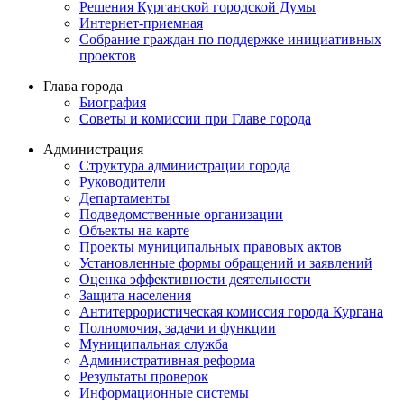
Решения Курганской городской Думы
Интернет-приемная
Собрание граждан по поддержке инициативных
проектов
Глава города
Биография
Советы и комиссии при Главе города
Администрация
Структура администрации города
Руководители
Департаменты
Подведомственные организации
Объекты на карте
Проекты муниципальных правовых актов
Установленные формы обращений и заявлений
Оценка эффективности деятельности
Защита населения
Антитеррористическая комиссия города Кургана
Полномочия, задачи и функции
Муниципальная служба
Административная реформа
Результаты проверок
Информационные системы