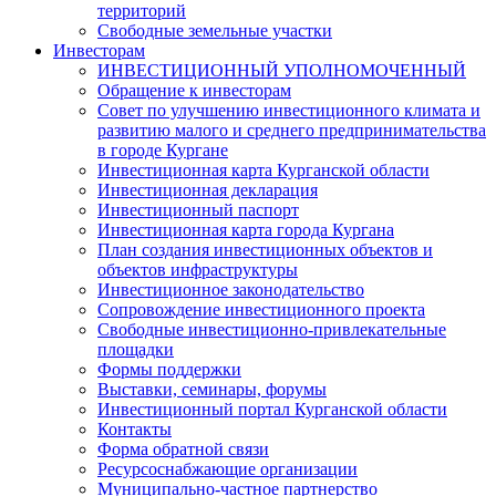
территорий
Свободные земельные участки
Инвесторам
ИНВЕСТИЦИОННЫЙ УПОЛНОМОЧЕННЫЙ
Обращение к инвесторам
Совет по улучшению инвестиционного климата и
развитию малого и среднего предпринимательства
в городе Кургане
Инвестиционная карта Курганской области
Инвестиционная декларация
Инвестиционный паспорт
Инвестиционная карта города Кургана
План создания инвестиционных объектов и
объектов инфраструктуры
Инвестиционное законодательство
Сопровождение инвестиционного проекта
Свободные инвестиционно-привлекательные
площадки
Формы поддержки
Выставки, семинары, форумы
Инвестиционный портал Курганской области
Контакты
Форма обратной связи
Ресурсоснабжающие организации
Муниципально-частное партнерство