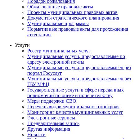
Порядок обжалования
Обжалованные правовые акты
Проекты муниципальных правовых актов
Документы стратегического планирования
Муниципальные программы
Нормативные правовые акты для прохождения
аттестации
Услуги
Реестр муниципальных услуг
Муниципальные услуги, предоставляемые по
адресу электронной почты
Муниципальные услуги, предоставляемые через
портал Госуслуг
Муниципальные услуги, предоставляемые через
ГБУ МФЦ
Государственные услуги в сфере переданных
полномочий по опеке и попечительству
Меры поддержки СВО
Перечень видов муниципального контроля
Мониторинг качества муниципальных услуг
Электронные сервисы
Предварительная запись
Другая информация
Новости