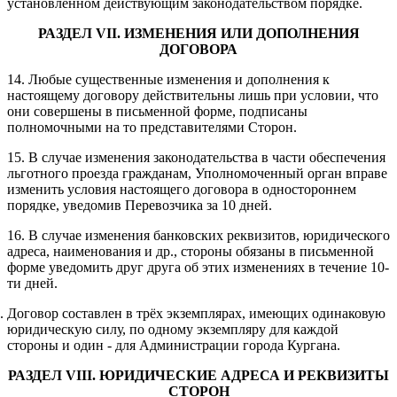
установленном действующим законодательством порядке.
РАЗДЕЛ
V
II
.
ИЗМЕНЕНИЯ ИЛИ ДОПОЛНЕНИЯ
ДОГОВОРА
14. Любые существенные изменения и дополнения к
настоящему договору действительны лишь при условии, что
они совершены в письменной форме, подписаны
полномочными на то представителями Сторон.
15. В случае изменения законодательства в части обеспечения
льготного проезда гражданам, Уполномоченный орган вправе
изменить условия настоящего договора в одностороннем
порядке, уведомив Перевозчика за 10 дней.
16. В случае изменения банковских реквизитов, юридического
адреса, наименования и др., стороны обязаны в письменной
форме уведомить друг друга об этих изменениях в течение 10-
ти дней.
. Договор составлен в трёх экземплярах, имеющих одинаковую
юридическую силу, по одному экземпляру для каждой
стороны и один - для Администрации города Кургана.
РАЗДЕЛ
V
III
.
ЮРИДИЧЕСКИЕ АДРЕСА И РЕКВИЗИТЫ
СТОРОН