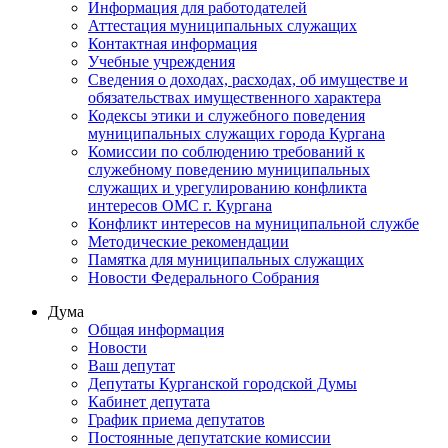
Информация для работодателей
Аттестация муниципальных служащих
Контактная информация
Учебные учреждения
Сведения о доходах, расходах, об имуществе и
обязательствах имущественного характера
Кодексы этики и служебного поведения
муниципальных служащих города Кургана
Комиссии по соблюдению требований к
служебному поведению муниципальных
служащих и урегулированию конфликта
интересов ОМС г. Кургана
Конфликт интересов на муниципальной службе
Методические рекомендации
Памятка для муниципальных служащих
Новости Федерального Cобрания
Дума
Общая информация
Новости
Ваш депутат
Депутаты Курганской городской Думы
Кабинет депутата
График приема депутатов
Постоянные депутатские комиссии