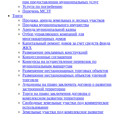
при предоставлении муниципальных услуг
Услуги по погребению
Перечень МСЗУ
Торги
Продажа, аренда земельных и лесных участков
Продажа муниципального имущества
Аренда муниципальной казны
Отбор управляющих компаний для
многоквартирных домов
Капитальный ремонт домов за счет средств фонда
ЖКХ
Размещение рекламных конструкций
Концессионные соглашения
Конкурсы на осуществление перевозок по
муниципальным маршрутам
Размещение нестационарных торговых объектов
Размещение нестационарных объектов уличной
торговли
Аукционы на право заключить договор о развитии
застроенной территории
Торги на право заключения договора о
комплексном развитии территории
Свободные земельные участки под коммерческое
использование
Земельные участки под комплексное развитие