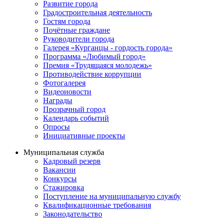
Развитие города
Градостроительная деятельность
Гостям города
Почётные граждане
Руководители города
Галерея «Курганцы - гордость города»
Программа «Любимый город»
Премия «Трудящаяся молодежь»
Противодействие коррупции
Фотогалерея
Видеоновости
Награды
Прозрачный город
Календарь событий
Опросы
Инициативные проекты
Муниципальная служба
Кадровый резерв
Вакансии
Конкурсы
Стажировка
Поступление на муниципальную службу
Квалификационные требования
Законодательство