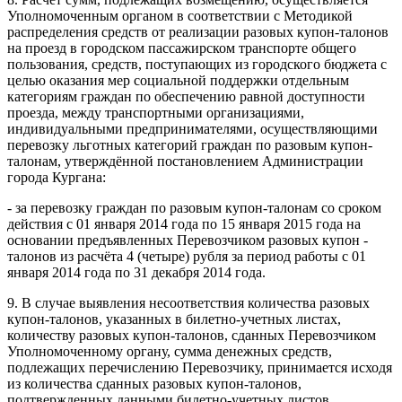
Уполномоченным органом в соответствии с Методикой
распределения средств от реализации разовых купон-талонов
на проезд в городском пассажирском транспорте общего
пользования, средств, поступающих из городского бюджета с
целью оказания мер социальной поддержки отдельным
категориям граждан по обеспечению равной доступности
проезда, между транспортными организациями,
индивидуальными предпринимателями, осуществляющими
перевозку льготных категорий граждан по разовым купон-
талонам, утверждённой постановлением Администрации
города Кургана:
- за перевозку граждан по разовым купон-талонам со сроком
действия с 01 января 2014 года по 15 января 2015 года на
основании предъявленных Перевозчиком разовых купон -
талонов из расчёта 4 (четыре) рубля за период работы с 01
января 2014 года по 31 декабря 2014 года.
9. В случае выявления несоответствия количества разовых
купон-талонов, указанных в билетно-учетных листах,
количеству разовых купон-талонов, сданных Перевозчиком
Уполномоченному органу, сумма денежных средств,
подлежащих перечислению Перевозчику, принимается исходя
из количества сданных разовых купон-талонов,
подтвержденных данными билетно-учетных листов.