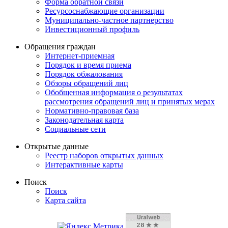
Форма обратной связи
Ресурсоснабжающие организации
Муниципально-частное партнерство
Инвестиционный профиль
Обращения граждан
Интернет-приемная
Порядок и время приема
Порядок обжалования
Обзоры обращений лиц
Обобщенная информация о результатах
рассмотрения обращений лиц и принятых мерах
Нормативно-правовая база
Законодательная карта
Социальные сети
Открытые данные
Реестр наборов открытых данных
Интерактивные карты
Поиск
Поиск
Карта сайта