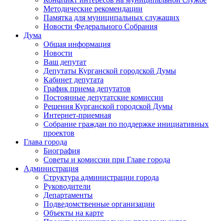
Методические рекомендации
Памятка для муниципальных служащих
Новости Федерального Cобрания
Дума
Общая информация
Новости
Ваш депутат
Депутаты Курганской городской Думы
Кабинет депутата
График приема депутатов
Постоянные депутатские комиссии
Решения Курганской городской Думы
Интернет-приемная
Собрание граждан по поддержке инициативных
проектов
Глава города
Биография
Советы и комиссии при Главе города
Администрация
Структура администрации города
Руководители
Департаменты
Подведомственные организации
Объекты на карте