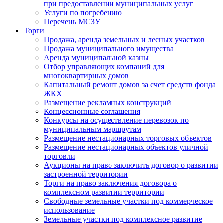
при предоставлении муниципальных услуг
Услуги по погребению
Перечень МСЗУ
Торги
Продажа, аренда земельных и лесных участков
Продажа муниципального имущества
Аренда муниципальной казны
Отбор управляющих компаний для
многоквартирных домов
Капитальный ремонт домов за счет средств фонда
ЖКХ
Размещение рекламных конструкций
Концессионные соглашения
Конкурсы на осуществление перевозок по
муниципальным маршрутам
Размещение нестационарных торговых объектов
Размещение нестационарных объектов уличной
торговли
Аукционы на право заключить договор о развитии
застроенной территории
Торги на право заключения договора о
комплексном развитии территории
Свободные земельные участки под коммерческое
использование
Земельные участки под комплексное развитие