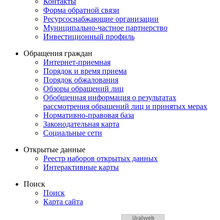
Контакты
Форма обратной связи
Ресурсоснабжающие организации
Муниципально-частное партнерство
Инвестиционный профиль
Обращения граждан
Интернет-приемная
Порядок и время приема
Порядок обжалования
Обзоры обращений лиц
Обобщенная информация о результатах
рассмотрения обращений лиц и принятых мерах
Нормативно-правовая база
Законодательная карта
Социальные сети
Открытые данные
Реестр наборов открытых данных
Интерактивные карты
Поиск
Поиск
Карта сайта