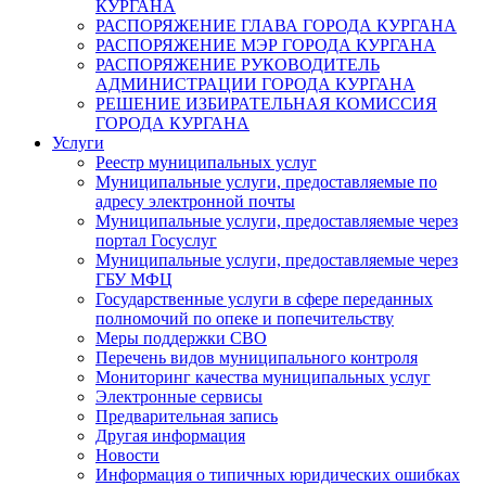
КУРГАНА
РАСПОРЯЖЕНИЕ ГЛАВА ГОРОДА КУРГАНА
РАСПОРЯЖЕНИЕ МЭР ГОРОДА КУРГАНА
РАСПОРЯЖЕНИЕ РУКОВОДИТЕЛЬ
АДМИНИСТРАЦИИ ГОРОДА КУРГАНА
РЕШЕНИЕ ИЗБИРАТЕЛЬНАЯ КОМИССИЯ
ГОРОДА КУРГАНА
Услуги
Реестр муниципальных услуг
Муниципальные услуги, предоставляемые по
адресу электронной почты
Муниципальные услуги, предоставляемые через
портал Госуслуг
Муниципальные услуги, предоставляемые через
ГБУ МФЦ
Государственные услуги в сфере переданных
полномочий по опеке и попечительству
Меры поддержки СВО
Перечень видов муниципального контроля
Мониторинг качества муниципальных услуг
Электронные сервисы
Предварительная запись
Другая информация
Новости
Информация о типичных юридических ошибках