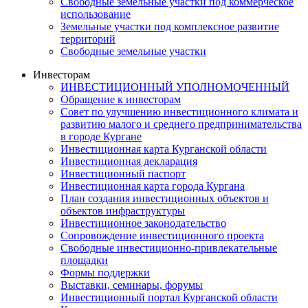
Свободные земельные участки под коммерческое
использование
Земельные участки под комплексное развитие
территорий
Свободные земельные участки
Инвесторам
ИНВЕСТИЦИОННЫЙ УПОЛНОМОЧЕННЫЙ
Обращение к инвесторам
Совет по улучшению инвестиционного климата и
развитию малого и среднего предпринимательства
в городе Кургане
Инвестиционная карта Курганской области
Инвестиционная декларация
Инвестиционный паспорт
Инвестиционная карта города Кургана
План создания инвестиционных объектов и
объектов инфраструктуры
Инвестиционное законодательство
Сопровождение инвестиционного проекта
Свободные инвестиционно-привлекательные
площадки
Формы поддержки
Выставки, семинары, форумы
Инвестиционный портал Курганской области