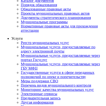
Каталог документов
Порядок обжалования
Обжалованные правовые акты
Проекты муниципальных правовых актов
Документы стратегического планирования
Муниципальные программы
Нормативные правовые акты для прохождения
аттестации
Услуги
Реестр муниципальных услуг
Муниципальные услуги, предоставляемые по
адресу электронной почты
Муниципальные услуги, предоставляемые через
портал Госуслуг
Муниципальные услуги, предоставляемые через
ГБУ МФЦ
Государственные услуги в сфере переданных
полномочий по опеке и попечительству
Меры поддержки СВО
Перечень видов муниципального контроля
Мониторинг качества муниципальных услуг
Электронные сервисы
Предварительная запись
Другая информация