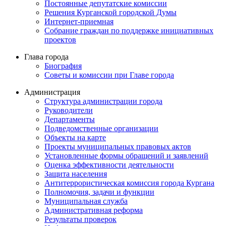
Постоянные депутатские комиссии
Решения Курганской городской Думы
Интернет-приемная
Собрание граждан по поддержке инициативных
проектов
Глава города
Биография
Советы и комиссии при Главе города
Администрация
Структура администрации города
Руководители
Департаменты
Подведомственные организации
Объекты на карте
Проекты муниципальных правовых актов
Установленные формы обращений и заявлений
Оценка эффективности деятельности
Защита населения
Антитеррористическая комиссия города Кургана
Полномочия, задачи и функции
Муниципальная служба
Административная реформа
Результаты проверок