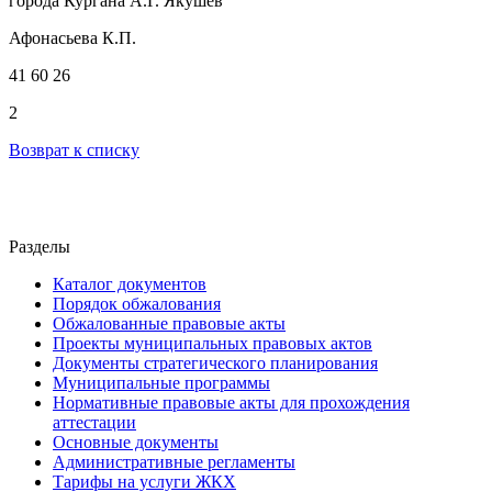
города Кургана А.Г. Якушев
Афонасьева К.П.
41 60 26
2
Возврат к списку
Разделы
Каталог документов
Порядок обжалования
Обжалованные правовые акты
Проекты муниципальных правовых актов
Документы стратегического планирования
Муниципальные программы
Нормативные правовые акты для прохождения
аттестации
Основные документы
Административные регламенты
Тарифы на услуги ЖКХ