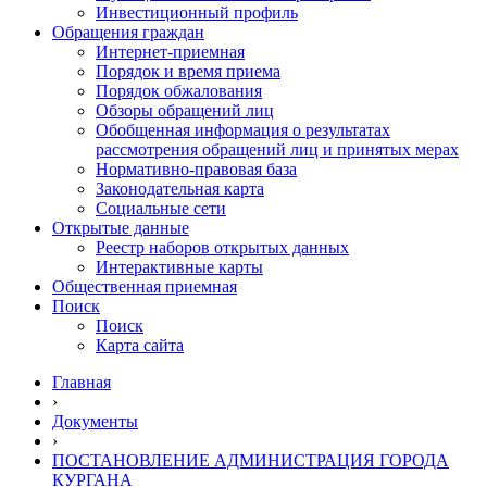
Инвестиционный профиль
Обращения граждан
Интернет-приемная
Порядок и время приема
Порядок обжалования
Обзоры обращений лиц
Обобщенная информация о результатах
рассмотрения обращений лиц и принятых мерах
Нормативно-правовая база
Законодательная карта
Социальные сети
Открытые данные
Реестр наборов открытых данных
Интерактивные карты
Общественная приемная
Поиск
Поиск
Карта сайта
Главная
›
Документы
›
ПОСТАНОВЛЕНИЕ АДМИНИСТРАЦИЯ ГОРОДА
КУРГАНА