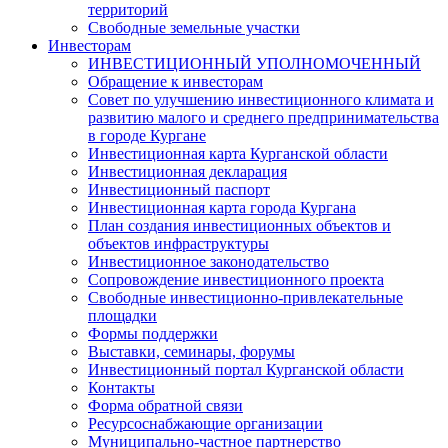
территорий
Свободные земельные участки
Инвесторам
ИНВЕСТИЦИОННЫЙ УПОЛНОМОЧЕННЫЙ
Обращение к инвесторам
Совет по улучшению инвестиционного климата и
развитию малого и среднего предпринимательства
в городе Кургане
Инвестиционная карта Курганской области
Инвестиционная декларация
Инвестиционный паспорт
Инвестиционная карта города Кургана
План создания инвестиционных объектов и
объектов инфраструктуры
Инвестиционное законодательство
Сопровождение инвестиционного проекта
Свободные инвестиционно-привлекательные
площадки
Формы поддержки
Выставки, семинары, форумы
Инвестиционный портал Курганской области
Контакты
Форма обратной связи
Ресурсоснабжающие организации
Муниципально-частное партнерство