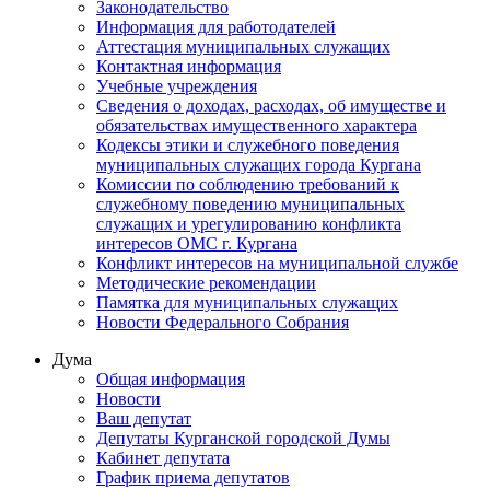
Законодательство
Информация для работодателей
Аттестация муниципальных служащих
Контактная информация
Учебные учреждения
Сведения о доходах, расходах, об имуществе и
обязательствах имущественного характера
Кодексы этики и служебного поведения
муниципальных служащих города Кургана
Комиссии по соблюдению требований к
служебному поведению муниципальных
служащих и урегулированию конфликта
интересов ОМС г. Кургана
Конфликт интересов на муниципальной службе
Методические рекомендации
Памятка для муниципальных служащих
Новости Федерального Cобрания
Дума
Общая информация
Новости
Ваш депутат
Депутаты Курганской городской Думы
Кабинет депутата
График приема депутатов