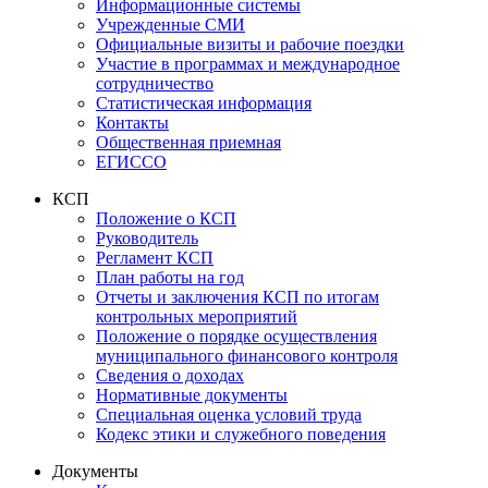
Информационные системы
Учрежденные СМИ
Официальные визиты и рабочие поездки
Участие в программах и международное
сотрудничество
Статистическая информация
Контакты
Общественная приемная
ЕГИССО
КСП
Положение о КСП
Руководитель
Регламент КСП
План работы на год
Отчеты и заключения КСП по итогам
контрольных мероприятий
Положение о порядке осуществления
муниципального финансового контроля
Сведения о доходах
Нормативные документы
Специальная оценка условий труда
Кодекс этики и служебного поведения
Документы