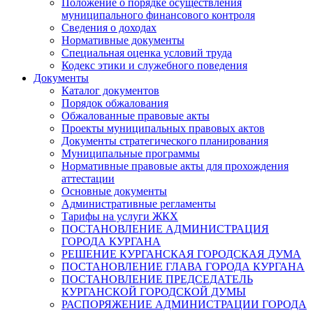
Положение о порядке осуществления
муниципального финансового контроля
Сведения о доходах
Нормативные документы
Специальная оценка условий труда
Кодекс этики и служебного поведения
Документы
Каталог документов
Порядок обжалования
Обжалованные правовые акты
Проекты муниципальных правовых актов
Документы стратегического планирования
Муниципальные программы
Нормативные правовые акты для прохождения
аттестации
Основные документы
Административные регламенты
Тарифы на услуги ЖКХ
ПОСТАНОВЛЕНИЕ АДМИНИСТРАЦИЯ
ГОРОДА КУРГАНА
РЕШЕНИЕ КУРГАНСКАЯ ГОРОДСКАЯ ДУМА
ПОСТАНОВЛЕНИЕ ГЛАВА ГОРОДА КУРГАНА
ПОСТАНОВЛЕНИЕ ПРЕДСЕДАТЕЛЬ
КУРГАНСКОЙ ГОРОДСКОЙ ДУМЫ
РАСПОРЯЖЕНИЕ АДМИНИСТРАЦИИ ГОРОДА