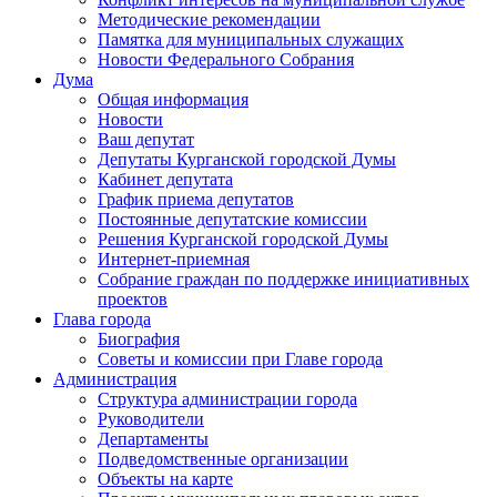
Методические рекомендации
Памятка для муниципальных служащих
Новости Федерального Cобрания
Дума
Общая информация
Новости
Ваш депутат
Депутаты Курганской городской Думы
Кабинет депутата
График приема депутатов
Постоянные депутатские комиссии
Решения Курганской городской Думы
Интернет-приемная
Собрание граждан по поддержке инициативных
проектов
Глава города
Биография
Советы и комиссии при Главе города
Администрация
Структура администрации города
Руководители
Департаменты
Подведомственные организации
Объекты на карте