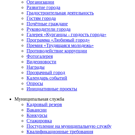
Организации
Развитие города
Градостроительная деятельность
Гостям города
Почётные граждане
Руководители города
Галерея «Курганцы - гордость города»
Программа «Любимый город»
Премия «Трудящаяся молодежь»
Противодействие коррупции
Фотогалерея
Видеоновости
Награды
Прозрачный город
Календарь событий
Опросы
Инициативные проекты
Муниципальная служба
Кадровый резерв
Вакансии
Конкурсы
Стажировка
Поступление на муниципальную службу
Квалификационные требования