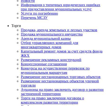
Новости
Информация о типичных юридических ошибках
при предоставлении муниципальных услуг
Услуги по погребению
Перечень МСЗУ
Торги
Продажа, аренда земельных и лесных участков
Продажа муниципального имущества
Аренда муниципальной казны
Отбор управляющих компаний для
многоквартирных домов
Капитальный ремонт домов за счет средств фонда
ЖКХ
Размещение рекламных конструкций
Концессионные соглашения
Конкурсы на осуществление перевозок по
муниципальным маршрутам
Размещение нестационарных торговых объектов
Размещение нестационарных объектов уличной
торговли
Аукционы на право заключить договор о развитии
застроенной территории
Торги на право заключения договора о
комплексном развитии территории