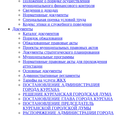
Положение о порядке осуществления
муниципального финансового контроля
Сведения о доходах
Нормативные документы
Специальная оценка условий труда
Кодекс этики и служебного поведения
Документы
Каталог документов
Порядок обжалования
Обжалованные правовые акты
Проекты муниципальных правовых актов
Документы стратегического планирования
Муниципальные программы
Нормативные правовые акты для прохождения
аттестации
Основные документы
Административные регламенты
Тарифы на услуги ЖКХ
ПОСТАНОВЛЕНИЕ АДМИНИСТРАЦИЯ
ГОРОДА КУРГАНА
РЕШЕНИЕ КУРГАНСКАЯ ГОРОДСКАЯ ДУМА
ПОСТАНОВЛЕНИЕ ГЛАВА ГОРОДА КУРГАНА
ПОСТАНОВЛЕНИЕ ПРЕДСЕДАТЕЛЬ
КУРГАНСКОЙ ГОРОДСКОЙ ДУМЫ
РАСПОРЯЖЕНИЕ АДМИНИСТРАЦИИ ГОРОДА