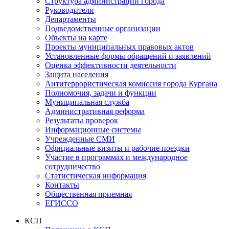
Структура администрации города
Руководители
Департаменты
Подведомственные организации
Объекты на карте
Проекты муниципальных правовых актов
Установленные формы обращений и заявлений
Оценка эффективности деятельности
Защита населения
Антитеррористическая комиссия города Кургана
Полномочия, задачи и функции
Муниципальная служба
Административная реформа
Результаты проверок
Информационные системы
Учрежденные СМИ
Официальные визиты и рабочие поездки
Участие в программах и международное
сотрудничество
Статистическая информация
Контакты
Общественная приемная
ЕГИССО
КСП