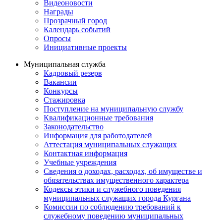
Видеоновости
Награды
Прозрачный город
Календарь событий
Опросы
Инициативные проекты
Муниципальная служба
Кадровый резерв
Вакансии
Конкурсы
Стажировка
Поступление на муниципальную службу
Квалификационные требования
Законодательство
Информация для работодателей
Аттестация муниципальных служащих
Контактная информация
Учебные учреждения
Сведения о доходах, расходах, об имуществе и
обязательствах имущественного характера
Кодексы этики и служебного поведения
муниципальных служащих города Кургана
Комиссии по соблюдению требований к
служебному поведению муниципальных