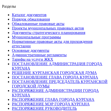
Разделы
Каталог документов
Порядок обжалования
Обжалованные правовые акты
Проекты муниципальных правовых актов
Документы стратегического планирования
Муниципальные программы
Нормативные правовые акты для прохождения
аттестации
Основные документы
Административные регламенты
Тарифы на услуги ЖКХ
ПОСТАНОВЛЕНИЕ АДМИНИСТРАЦИЯ ГОРОДА
КУРГАНА
РЕШЕНИЕ КУРГАНСКАЯ ГОРОДСКАЯ ДУМА
ПОСТАНОВЛЕНИЕ ГЛАВА ГОРОДА КУРГАНА
ПОСТАНОВЛЕНИЕ ПРЕДСЕДАТЕЛЬ КУРГАНСКОЙ
ГОРОДСКОЙ ДУМЫ
РАСПОРЯЖЕНИЕ АДМИНИСТРАЦИИ ГОРОДА
КУРГАНА
РАСПОРЯЖЕНИЕ ГЛАВА ГОРОДА КУРГАНА
РАСПОРЯЖЕНИЕ МЭР ГОРОДА КУРГАНА
РАСПОРЯЖЕНИЕ РУКОВОДИТЕЛЬ