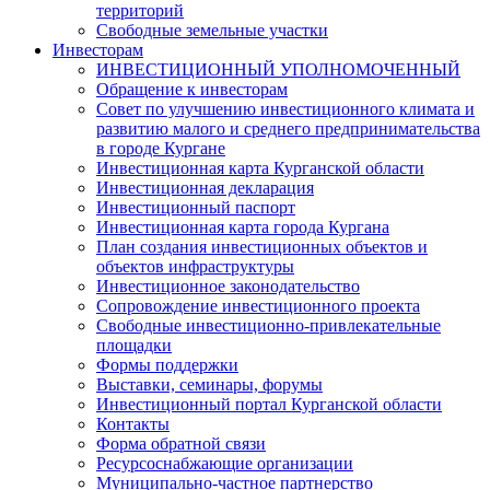
территорий
Свободные земельные участки
Инвесторам
ИНВЕСТИЦИОННЫЙ УПОЛНОМОЧЕННЫЙ
Обращение к инвесторам
Совет по улучшению инвестиционного климата и
развитию малого и среднего предпринимательства
в городе Кургане
Инвестиционная карта Курганской области
Инвестиционная декларация
Инвестиционный паспорт
Инвестиционная карта города Кургана
План создания инвестиционных объектов и
объектов инфраструктуры
Инвестиционное законодательство
Сопровождение инвестиционного проекта
Свободные инвестиционно-привлекательные
площадки
Формы поддержки
Выставки, семинары, форумы
Инвестиционный портал Курганской области
Контакты
Форма обратной связи
Ресурсоснабжающие организации
Муниципально-частное партнерство