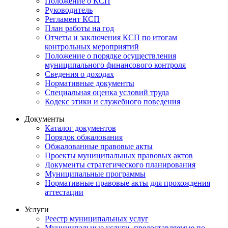
Положение о КСП
Руководитель
Регламент КСП
План работы на год
Отчеты и заключения КСП по итогам
контрольных мероприятий
Положение о порядке осуществления
муниципального финансового контроля
Сведения о доходах
Нормативные документы
Специальная оценка условий труда
Кодекс этики и служебного поведения
Документы
Каталог документов
Порядок обжалования
Обжалованные правовые акты
Проекты муниципальных правовых актов
Документы стратегического планирования
Муниципальные программы
Нормативные правовые акты для прохождения
аттестации
Услуги
Реестр муниципальных услуг
Муниципальные услуги, предоставляемые по