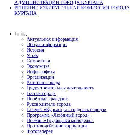
АДМИНИСТРАЦИИ ГОРОДА КУРГАНА
РЕШЕНИЕ ИЗБИРАТЕЛЬНАЯ КОМИССИЯ ГОРОДА
КУРГАНА
Город
Актуальная информация
Общая информация
История
Устав
Символика
Экономика
Инфографика
Организации
Развитие города
Градостроительная деятельность
Гостям города
Почётные граждане
Руководители города
Галерея «Курганцы - гордость города»
Программа «Любимый город»
Премия «Трудящаяся молодежь»
Противодействие коррупции
Фотогалерея