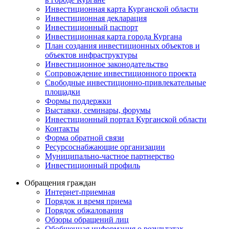
Инвестиционная карта Курганской области
Инвестиционная декларация
Инвестиционный паспорт
Инвестиционная карта города Кургана
План создания инвестиционных объектов и
объектов инфраструктуры
Инвестиционное законодательство
Сопровождение инвестиционного проекта
Свободные инвестиционно-привлекательные
площадки
Формы поддержки
Выставки, семинары, форумы
Инвестиционный портал Курганской области
Контакты
Форма обратной связи
Ресурсоснабжающие организации
Муниципально-частное партнерство
Инвестиционный профиль
Обращения граждан
Интернет-приемная
Порядок и время приема
Порядок обжалования
Обзоры обращений лиц
Обобщенная информация о результатах