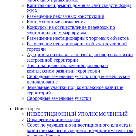
Капитальный ремонт домов за счет средств фонда
ЖКХ
Размещение рекламных конструкций
Концессионные соглашения
Конкурсы на осуществление перевозок по
муниципальным маршрутам
Размещение нестационарных торговых объектов
Размещение нестационарных объектов уличной
торговли
Аукционы на право заключить договор о развитии
застроенной территории
Торги на право заключения договора о
комплексном развитии территории
Свободные земельные участки под коммерческое
использование
Земельные участки под комплексное развитие
территорий
Свободные земельные участки
Инвесторам
ИНВЕСТИЦИОННЫЙ УПОЛНОМОЧЕННЫЙ
Обращение к инвесторам
Совет по улучшению инвестиционного климата и
развитию малого и среднего предпринимательства
в городе Кургане