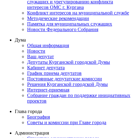
служащих и урегулированию конфликта
интересов ОМС г. Кургана
Конфликт интересов на муниципальной службе
Методические рекомендации
Памятка для муниципальных служащих
Новости Федерального Cобрания
Дума
Общая информация
Новости
Ваш депутат
Депутаты Курганской городской Думы
Кабинет депутата
График приема депутатов
Постоянные депутатские комиссии
Решения Курганской городской Думы
Интернет-приемная
Собрание граждан по поддержке инициативных
проектов
Глава города
Биография
Советы и комиссии при Главе города
Администрация