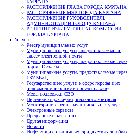
КУРГАНА
РАСПОРЯЖЕНИЕ ГЛАВА ГОРОДА КУРГАНА
РАСПОРЯЖЕНИЕ МЭР ГОРОДА КУРГАНА
РАСПОРЯЖЕНИЕ РУКОВОДИТЕЛЬ
АДМИНИСТРАЦИИ ГОРОДА КУРГАНА
РЕШЕНИЕ ИЗБИРАТЕЛЬНАЯ КОМИССИЯ
ГОРОДА КУРГАНА
Услуги
Реестр муниципальных услуг
Муниципальные услуги, предоставляемые по
адресу электронной почты
Муниципальные услуги, предоставляемые через
портал Госуслуг
Муниципальные услуги, предоставляемые через
ГБУ МФЦ
Государственные услуги в сфере переданных
полномочий по опеке и попечительству
Меры поддержки СВО
Перечень видов муниципального контроля
Мониторинг качества муниципальных услуг
Электронные сервисы
Предварительная запись
Другая информация
Новости
Информация о типичных юридических ошибках