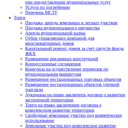
при предоставлении муниципальных услуг
Услуги по погребению
Перечень МСЗУ
Торги
Продажа, аренда земельных и лесных участков
Продажа муниципального имущества
Аренда муниципальной казны
Отбор управляющих компаний для
многоквартирных домов
Капитальный ремонт домов за счет средств фонда
ЖКХ
Размещение рекламных конструкций
Концессионные соглашения
Конкурсы на осуществление перевозок по
муниципальным маршрутам
Размещение нестационарных торговых объектов
Размещение нестационарных объектов уличной
торговли
Аукционы на право заключить договор о развитии
застроенной территории
Торги на право заключения договора о
комплексном развитии территории
Свободные земельные участки под коммерческое
использование
Земельные участки под комплексное развитие