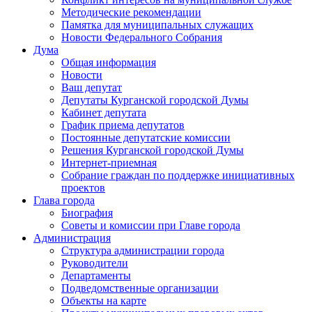
Методические рекомендации
Памятка для муниципальных служащих
Новости Федерального Cобрания
Дума
Общая информация
Новости
Ваш депутат
Депутаты Курганской городской Думы
Кабинет депутата
График приема депутатов
Постоянные депутатские комиссии
Решения Курганской городской Думы
Интернет-приемная
Собрание граждан по поддержке инициативных
проектов
Глава города
Биография
Советы и комиссии при Главе города
Администрация
Структура администрации города
Руководители
Департаменты
Подведомственные организации
Объекты на карте