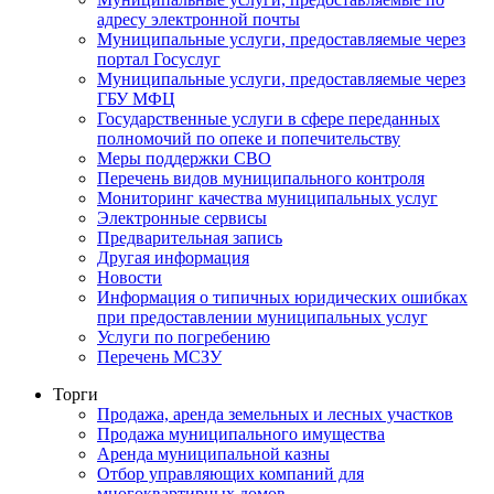
адресу электронной почты
Муниципальные услуги, предоставляемые через
портал Госуслуг
Муниципальные услуги, предоставляемые через
ГБУ МФЦ
Государственные услуги в сфере переданных
полномочий по опеке и попечительству
Меры поддержки СВО
Перечень видов муниципального контроля
Мониторинг качества муниципальных услуг
Электронные сервисы
Предварительная запись
Другая информация
Новости
Информация о типичных юридических ошибках
при предоставлении муниципальных услуг
Услуги по погребению
Перечень МСЗУ
Торги
Продажа, аренда земельных и лесных участков
Продажа муниципального имущества
Аренда муниципальной казны
Отбор управляющих компаний для
многоквартирных домов