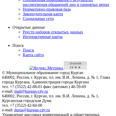
рассмотрения обращений лиц и принятых мерах
Нормативно-правовая база
Законодательная карта
Социальные сети
Открытые данные
Реестр наборов открытых данных
Интерактивные карты
Поиск
Поиск
Карта сайта
© Муниципальное образование город Курган
640002, Россия, г. Курган, пл. им. В.И. Ленина, д. № 1, Глава
города Кургана, Администрация города Кургана
тел. +7 (3522) 42-88-01 факс (автомат.) 46-59-69
e-mail:
mail@kurgan-city.ru
640002, Россия, г. Курган, пл. им. В.И. Ленина, д. № 1,
Курганская городская Дума
тел. +7 (3522) 42-84-00
e-mail:
duma@kurgan-city.ru
Управление массовых коммуникаций и общественных