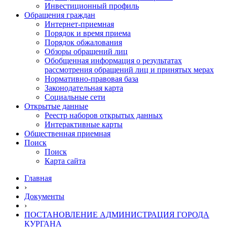
Инвестиционный профиль
Обращения граждан
Интернет-приемная
Порядок и время приема
Порядок обжалования
Обзоры обращений лиц
Обобщенная информация о результатах
рассмотрения обращений лиц и принятых мерах
Нормативно-правовая база
Законодательная карта
Социальные сети
Открытые данные
Реестр наборов открытых данных
Интерактивные карты
Общественная приемная
Поиск
Поиск
Карта сайта
Главная
›
Документы
›
ПОСТАНОВЛЕНИЕ АДМИНИСТРАЦИЯ ГОРОДА
КУРГАНА