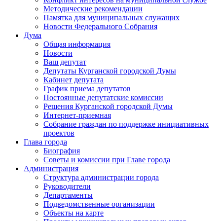
Методические рекомендации
Памятка для муниципальных служащих
Новости Федерального Cобрания
Дума
Общая информация
Новости
Ваш депутат
Депутаты Курганской городской Думы
Кабинет депутата
График приема депутатов
Постоянные депутатские комиссии
Решения Курганской городской Думы
Интернет-приемная
Собрание граждан по поддержке инициативных
проектов
Глава города
Биография
Советы и комиссии при Главе города
Администрация
Структура администрации города
Руководители
Департаменты
Подведомственные организации
Объекты на карте