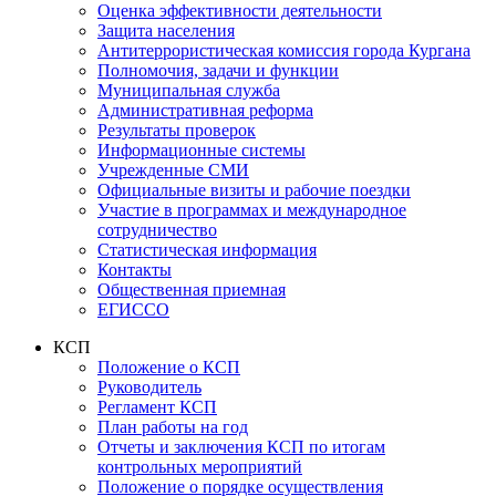
Оценка эффективности деятельности
Защита населения
Антитеррористическая комиссия города Кургана
Полномочия, задачи и функции
Муниципальная служба
Административная реформа
Результаты проверок
Информационные системы
Учрежденные СМИ
Официальные визиты и рабочие поездки
Участие в программах и международное
сотрудничество
Статистическая информация
Контакты
Общественная приемная
ЕГИССО
КСП
Положение о КСП
Руководитель
Регламент КСП
План работы на год
Отчеты и заключения КСП по итогам
контрольных мероприятий
Положение о порядке осуществления