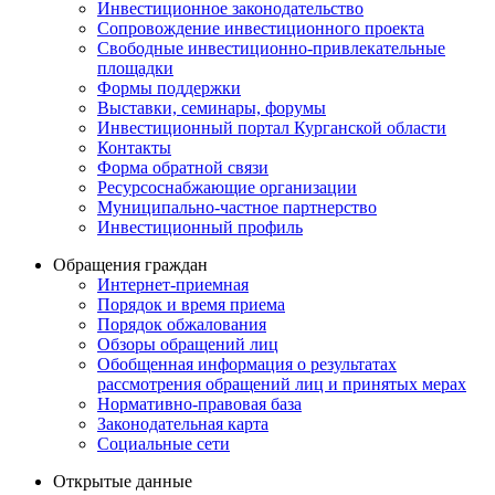
Инвестиционное законодательство
Сопровождение инвестиционного проекта
Свободные инвестиционно-привлекательные
площадки
Формы поддержки
Выставки, семинары, форумы
Инвестиционный портал Курганской области
Контакты
Форма обратной связи
Ресурсоснабжающие организации
Муниципально-частное партнерство
Инвестиционный профиль
Обращения граждан
Интернет-приемная
Порядок и время приема
Порядок обжалования
Обзоры обращений лиц
Обобщенная информация о результатах
рассмотрения обращений лиц и принятых мерах
Нормативно-правовая база
Законодательная карта
Социальные сети
Открытые данные