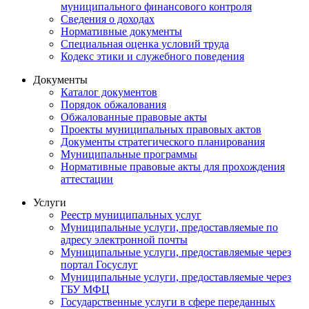
муниципального финансового контроля
Сведения о доходах
Нормативные документы
Специальная оценка условий труда
Кодекс этики и служебного поведения
Документы
Каталог документов
Порядок обжалования
Обжалованные правовые акты
Проекты муниципальных правовых актов
Документы стратегического планирования
Муниципальные программы
Нормативные правовые акты для прохождения
аттестации
Услуги
Реестр муниципальных услуг
Муниципальные услуги, предоставляемые по
адресу электронной почты
Муниципальные услуги, предоставляемые через
портал Госуслуг
Муниципальные услуги, предоставляемые через
ГБУ МФЦ
Государственные услуги в сфере переданных