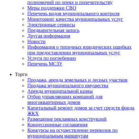
полномочий по опеке и попечительству
Меры поддержки СВО
Перечень видов муниципального контроля
Мониторинг качества муниципальных услуг
Электронные сервисы
Предварительная запись
Другая информация
Новости
Информация о типичных юридических ошибках
при предоставлении муниципальных услуг
Услуги по погребению
Перечень МСЗУ
Торги
Продажа, аренда земельных и лесных участков
Продажа муниципального имущества
Аренда муниципальной казны
Отбор управляющих компаний для
многоквартирных домов
Капитальный ремонт домов за счет средств фонда
ЖКХ
Размещение рекламных конструкций
Концессионные соглашения
Конкурсы на осуществление перевозок по
муниципальным маршрутам