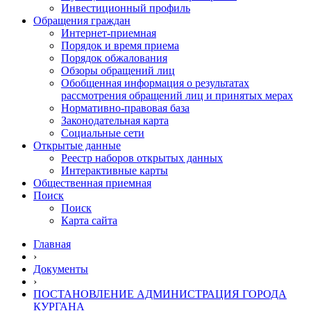
Инвестиционный профиль
Обращения граждан
Интернет-приемная
Порядок и время приема
Порядок обжалования
Обзоры обращений лиц
Обобщенная информация о результатах
рассмотрения обращений лиц и принятых мерах
Нормативно-правовая база
Законодательная карта
Социальные сети
Открытые данные
Реестр наборов открытых данных
Интерактивные карты
Общественная приемная
Поиск
Поиск
Карта сайта
Главная
›
Документы
›
ПОСТАНОВЛЕНИЕ АДМИНИСТРАЦИЯ ГОРОДА
КУРГАНА