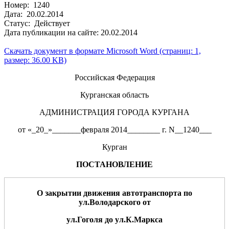
Номер: 1240
Дата: 20.02.2014
Статус: Действует
Дата публикации на сайте: 20.02.2014
Скачать документ в формате Microsoft Word (страниц: 1,
размер: 36.00 KB)
Российская Федерация
Курганская область
АДМИНИСТРАЦИЯ ГОРОДА КУРГАНА
от «_20_»_______февраля 2014________ г. N__1240___
Курган
ПОСТАНОВЛЕНИЕ
О зак
рытии движения автотранспор
та по
ул.Володарского от
ул.
Гоголя
до ул.К.Маркса