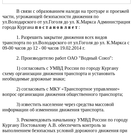
В связи с образованием наледи на тротуаре и проезжей
части, угрожающей безопасности движения по
ул.Володарского от ул.Гоголя до ул. К.Маркса Администрация
города Кургана
п о с т а н о в л я е т
:
1. Разрешить закрытие движения всех видов
транспорта по ул.Володарского от ул.Гоголя до ул. К.Маркса с
09-00 часов до 12 - 00 часов 19.02.2014 г.
2. Производителю работ ОАО "Водный Союз":
1) согласовать с УМВД России по городу Кургану
схему организации движения транспорта и установить
необходимые дорожные знаки;
2) согласовать с МКУ «Транспортное управление»
вопрос организации движения общественного транспорта;
3) известить население через средства массовой
информации об изменении движения транспорта.
3. Рекомендовать начальнику УМВД России по городу
Кургану Постовалову А.В. обеспечить контроль за
выполнением безопасных условий дорожного движения при