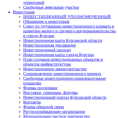
территорий
Свободные земельные участки
Инвесторам
ИНВЕСТИЦИОННЫЙ УПОЛНОМОЧЕННЫЙ
Обращение к инвесторам
Совет по улучшению инвестиционного климата и
развитию малого и среднего предпринимательства
в городе Кургане
Инвестиционная карта Курганской области
Инвестиционная декларация
Инвестиционный паспорт
Инвестиционная карта города Кургана
План создания инвестиционных объектов и
объектов инфраструктуры
Инвестиционное законодательство
Сопровождение инвестиционного проекта
Свободные инвестиционно-привлекательные
площадки
Формы поддержки
Выставки, семинары, форумы
Инвестиционный портал Курганской области
Контакты
Форма обратной связи
Ресурсоснабжающие организации
Муниципально-частное партнерство