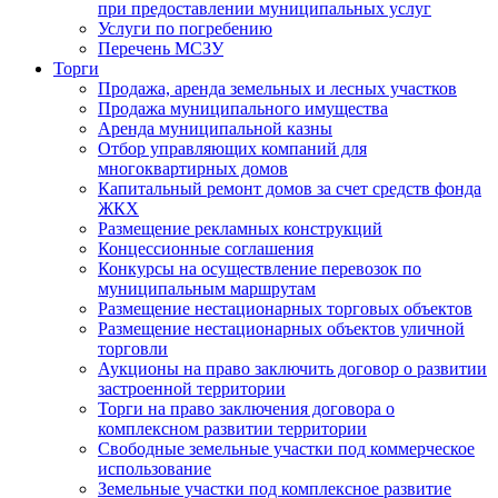
при предоставлении муниципальных услуг
Услуги по погребению
Перечень МСЗУ
Торги
Продажа, аренда земельных и лесных участков
Продажа муниципального имущества
Аренда муниципальной казны
Отбор управляющих компаний для
многоквартирных домов
Капитальный ремонт домов за счет средств фонда
ЖКХ
Размещение рекламных конструкций
Концессионные соглашения
Конкурсы на осуществление перевозок по
муниципальным маршрутам
Размещение нестационарных торговых объектов
Размещение нестационарных объектов уличной
торговли
Аукционы на право заключить договор о развитии
застроенной территории
Торги на право заключения договора о
комплексном развитии территории
Свободные земельные участки под коммерческое
использование
Земельные участки под комплексное развитие