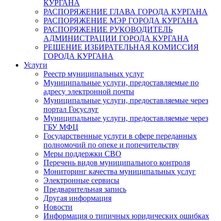
КУРГАНА
РАСПОРЯЖЕНИЕ ГЛАВА ГОРОДА КУРГАНА
РАСПОРЯЖЕНИЕ МЭР ГОРОДА КУРГАНА
РАСПОРЯЖЕНИЕ РУКОВОДИТЕЛЬ
АДМИНИСТРАЦИИ ГОРОДА КУРГАНА
РЕШЕНИЕ ИЗБИРАТЕЛЬНАЯ КОМИССИЯ
ГОРОДА КУРГАНА
Услуги
Реестр муниципальных услуг
Муниципальные услуги, предоставляемые по
адресу электронной почты
Муниципальные услуги, предоставляемые через
портал Госуслуг
Муниципальные услуги, предоставляемые через
ГБУ МФЦ
Государственные услуги в сфере переданных
полномочий по опеке и попечительству
Меры поддержки СВО
Перечень видов муниципального контроля
Мониторинг качества муниципальных услуг
Электронные сервисы
Предварительная запись
Другая информация
Новости
Информация о типичных юридических ошибках