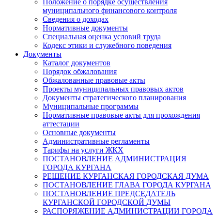
Положение о порядке осуществления
муниципального финансового контроля
Сведения о доходах
Нормативные документы
Специальная оценка условий труда
Кодекс этики и служебного поведения
Документы
Каталог документов
Порядок обжалования
Обжалованные правовые акты
Проекты муниципальных правовых актов
Документы стратегического планирования
Муниципальные программы
Нормативные правовые акты для прохождения
аттестации
Основные документы
Административные регламенты
Тарифы на услуги ЖКХ
ПОСТАНОВЛЕНИЕ АДМИНИСТРАЦИЯ
ГОРОДА КУРГАНА
РЕШЕНИЕ КУРГАНСКАЯ ГОРОДСКАЯ ДУМА
ПОСТАНОВЛЕНИЕ ГЛАВА ГОРОДА КУРГАНА
ПОСТАНОВЛЕНИЕ ПРЕДСЕДАТЕЛЬ
КУРГАНСКОЙ ГОРОДСКОЙ ДУМЫ
РАСПОРЯЖЕНИЕ АДМИНИСТРАЦИИ ГОРОДА