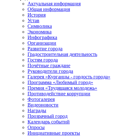
Актуальная информация
Общая информация
История
Устав
Символика
Экономика
Инфографика
Организации
Развитие города
Градостроительная деятельность
Гостям города
Почётные граждане
Руководители города
Галерея «Курганцы - гордость города»
Программа «Любимый город»
Премия «Трудящаяся молодежь»
Противодействие коррупции
Фотогалерея
Видеоновости
Награды
Прозрачный город
Календарь событий
Опросы
Инициативные проекты