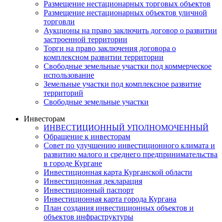
Размещение нестационарных торговых объектов
Размещение нестационарных объектов уличной
торговли
Аукционы на право заключить договор о развитии
застроенной территории
Торги на право заключения договора о
комплексном развитии территории
Свободные земельные участки под коммерческое
использование
Земельные участки под комплексное развитие
территорий
Свободные земельные участки
Инвесторам
ИНВЕСТИЦИОННЫЙ УПОЛНОМОЧЕННЫЙ
Обращение к инвесторам
Совет по улучшению инвестиционного климата и
развитию малого и среднего предпринимательства
в городе Кургане
Инвестиционная карта Курганской области
Инвестиционная декларация
Инвестиционный паспорт
Инвестиционная карта города Кургана
План создания инвестиционных объектов и
объектов инфраструктуры