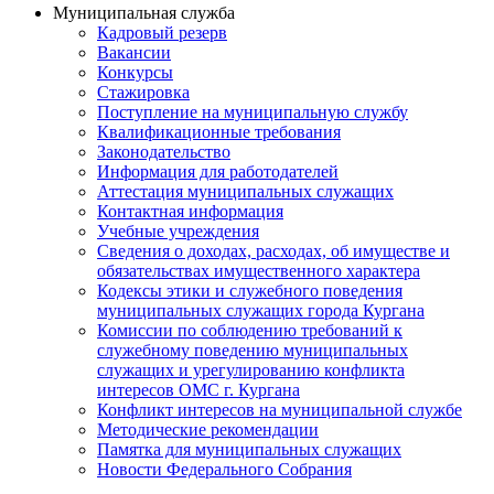
Муниципальная служба
Кадровый резерв
Вакансии
Конкурсы
Стажировка
Поступление на муниципальную службу
Квалификационные требования
Законодательство
Информация для работодателей
Аттестация муниципальных служащих
Контактная информация
Учебные учреждения
Сведения о доходах, расходах, об имуществе и
обязательствах имущественного характера
Кодексы этики и служебного поведения
муниципальных служащих города Кургана
Комиссии по соблюдению требований к
служебному поведению муниципальных
служащих и урегулированию конфликта
интересов ОМС г. Кургана
Конфликт интересов на муниципальной службе
Методические рекомендации
Памятка для муниципальных служащих
Новости Федерального Cобрания