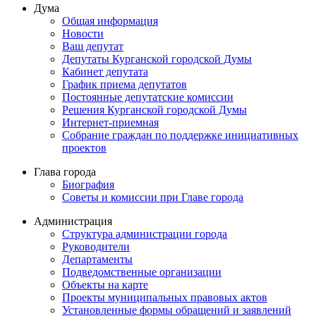
Дума
Общая информация
Новости
Ваш депутат
Депутаты Курганской городской Думы
Кабинет депутата
График приема депутатов
Постоянные депутатские комиссии
Решения Курганской городской Думы
Интернет-приемная
Собрание граждан по поддержке инициативных
проектов
Глава города
Биография
Советы и комиссии при Главе города
Администрация
Структура администрации города
Руководители
Департаменты
Подведомственные организации
Объекты на карте
Проекты муниципальных правовых актов
Установленные формы обращений и заявлений