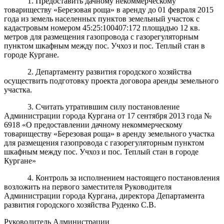
1. Предоставить дачному некоммерческому
товариществу «Березовая роща»
в аренду до 01 февраля 2015
года из земель населенных пунктов земельный участок с
кадастровым номером 45:25:100407:172 площадью 12 кв.
метров для размещения газопровода с газорегуляторным
пунктом шкафным между пос. Учхоз и пос. Теплый стан в
городе Кургане.
2. Департаменту развития городского хозяйства
осуществить подготовку проекта договора аренды земельного
участка.
3. Считать утратившим силу постановление
Администрации города Кургана от 17 сентября 2013 года №
6918 «О предоставлении дачному некоммерческому
товариществу «Березовая роща» в аренду земельного участка
для размещения газопровода с газорегуляторным пунктом
шкафным между пос. Учхоз и пос. Теплый стан в городе
Кургане»
4. Контроль за исполнением настоящего постановления
возложить на первого заместителя Руководителя
Администрации города Кургана, директора Департамента
развития городского хозяйства Руденко С.В.
Руководитель Администрации