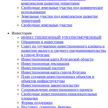
комплексном развитии территории
Свободные земельные участки под коммерческое
использование
Земельные участки под комплексное развитие
территорий
Свободные земельные участки
Инвесторам
ИНВЕСТИЦИОННЫЙ УПОЛНОМОЧЕННЫЙ
Обращение к инвесторам
Совет по улучшению инвестиционного климата и
развитию малого и среднего предпринимательства
в городе Кургане
Инвестиционная карта Курганской области
Инвестиционная декларация
Инвестиционный паспорт
Инвестиционная карта города Кургана
План создания инвестиционных объектов и
объектов инфраструктуры
Инвестиционное законодательство
Сопровождение инвестиционного проекта
Свободные инвестиционно-привлекательные
площадки
Формы поддержки
Выставки, семинары, форумы