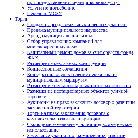
при предоставлении муниципальных услуг
Услуги по погребению
Перечень МСЗУ
Торги
Продажа, аренда земельных и лесных участков
Продажа муниципального имущества
Аренда муниципальной казны
Отбор управляющих компаний для
многоквартирных домов
Капитальный ремонт домов за счет средств фонда
ЖКХ
Размещение рекламных конструкций
Концессионные соглашения
Конкурсы на осуществление перевозок по
муниципальным маршрутам
Размещение нестационарных торговых объектов
Размещение нестационарных объектов уличной
торговли
Аукционы на право заключить договор о развитии
застроенной территории
Торги на право заключения договора о
комплексном развитии территории
Свободные земельные участки под коммерческое
использование
Земельные участки под комплексное развитие