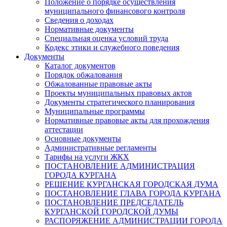
Положение о порядке осуществления
муниципального финансового контроля
Сведения о доходах
Нормативные документы
Специальная оценка условий труда
Кодекс этики и служебного поведения
Документы
Каталог документов
Порядок обжалования
Обжалованные правовые акты
Проекты муниципальных правовых актов
Документы стратегического планирования
Муниципальные программы
Нормативные правовые акты для прохождения
аттестации
Основные документы
Административные регламенты
Тарифы на услуги ЖКХ
ПОСТАНОВЛЕНИЕ АДМИНИСТРАЦИЯ
ГОРОДА КУРГАНА
РЕШЕНИЕ КУРГАНСКАЯ ГОРОДСКАЯ ДУМА
ПОСТАНОВЛЕНИЕ ГЛАВА ГОРОДА КУРГАНА
ПОСТАНОВЛЕНИЕ ПРЕДСЕДАТЕЛЬ
КУРГАНСКОЙ ГОРОДСКОЙ ДУМЫ
РАСПОРЯЖЕНИЕ АДМИНИСТРАЦИИ ГОРОДА