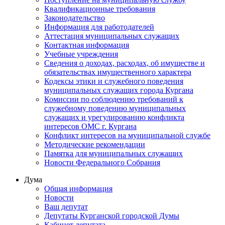
Квалификационные требования
Законодательство
Информация для работодателей
Аттестация муниципальных служащих
Контактная информация
Учебные учреждения
Сведения о доходах, расходах, об имуществе и
обязательствах имущественного характера
Кодексы этики и служебного поведения
муниципальных служащих города Кургана
Комиссии по соблюдению требований к
служебному поведению муниципальных
служащих и урегулированию конфликта
интересов ОМС г. Кургана
Конфликт интересов на муниципальной службе
Методические рекомендации
Памятка для муниципальных служащих
Новости Федерального Cобрания
Дума
Общая информация
Новости
Ваш депутат
Депутаты Курганской городской Думы
Кабинет депутата