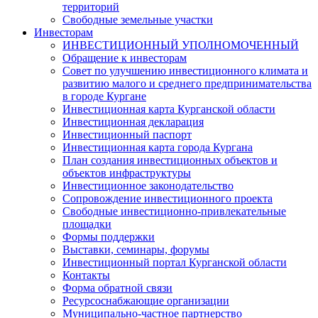
территорий
Свободные земельные участки
Инвесторам
ИНВЕСТИЦИОННЫЙ УПОЛНОМОЧЕННЫЙ
Обращение к инвесторам
Совет по улучшению инвестиционного климата и
развитию малого и среднего предпринимательства
в городе Кургане
Инвестиционная карта Курганской области
Инвестиционная декларация
Инвестиционный паспорт
Инвестиционная карта города Кургана
План создания инвестиционных объектов и
объектов инфраструктуры
Инвестиционное законодательство
Сопровождение инвестиционного проекта
Свободные инвестиционно-привлекательные
площадки
Формы поддержки
Выставки, семинары, форумы
Инвестиционный портал Курганской области
Контакты
Форма обратной связи
Ресурсоснабжающие организации
Муниципально-частное партнерство