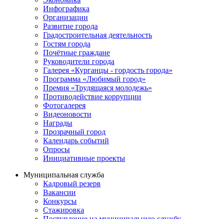
Инфографика
Организации
Развитие города
Градостроительная деятельность
Гостям города
Почётные граждане
Руководители города
Галерея «Курганцы - гордость города»
Программа «Любимый город»
Премия «Трудящаяся молодежь»
Противодействие коррупции
Фотогалерея
Видеоновости
Награды
Прозрачный город
Календарь событий
Опросы
Инициативные проекты
Муниципальная служба
Кадровый резерв
Вакансии
Конкурсы
Стажировка
Поступление на муниципальную службу