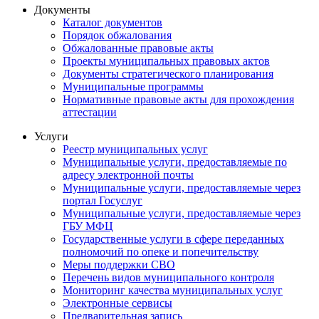
Документы
Каталог документов
Порядок обжалования
Обжалованные правовые акты
Проекты муниципальных правовых актов
Документы стратегического планирования
Муниципальные программы
Нормативные правовые акты для прохождения
аттестации
Услуги
Реестр муниципальных услуг
Муниципальные услуги, предоставляемые по
адресу электронной почты
Муниципальные услуги, предоставляемые через
портал Госуслуг
Муниципальные услуги, предоставляемые через
ГБУ МФЦ
Государственные услуги в сфере переданных
полномочий по опеке и попечительству
Меры поддержки СВО
Перечень видов муниципального контроля
Мониторинг качества муниципальных услуг
Электронные сервисы
Предварительная запись