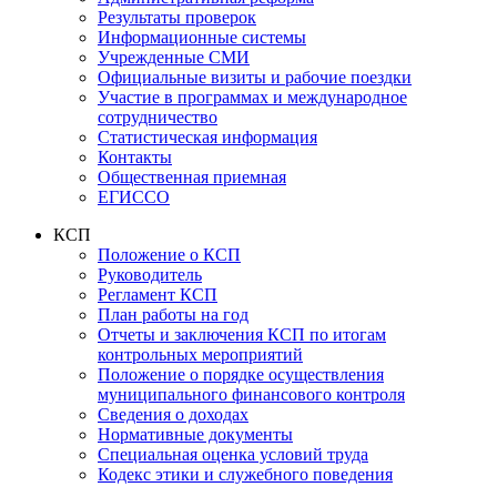
Результаты проверок
Информационные системы
Учрежденные СМИ
Официальные визиты и рабочие поездки
Участие в программах и международное
сотрудничество
Статистическая информация
Контакты
Общественная приемная
ЕГИССО
КСП
Положение о КСП
Руководитель
Регламент КСП
План работы на год
Отчеты и заключения КСП по итогам
контрольных мероприятий
Положение о порядке осуществления
муниципального финансового контроля
Сведения о доходах
Нормативные документы
Специальная оценка условий труда
Кодекс этики и служебного поведения