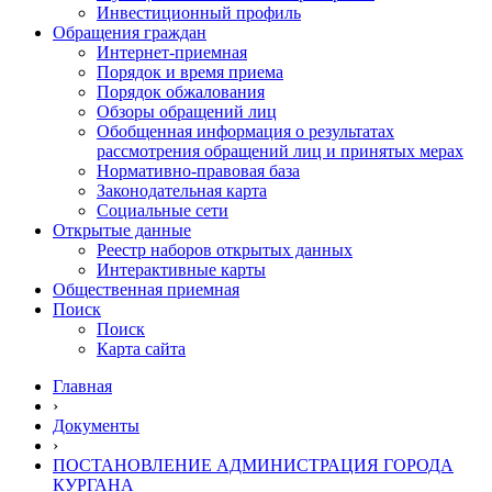
Инвестиционный профиль
Обращения граждан
Интернет-приемная
Порядок и время приема
Порядок обжалования
Обзоры обращений лиц
Обобщенная информация о результатах
рассмотрения обращений лиц и принятых мерах
Нормативно-правовая база
Законодательная карта
Социальные сети
Открытые данные
Реестр наборов открытых данных
Интерактивные карты
Общественная приемная
Поиск
Поиск
Карта сайта
Главная
›
Документы
›
ПОСТАНОВЛЕНИЕ АДМИНИСТРАЦИЯ ГОРОДА
КУРГАНА