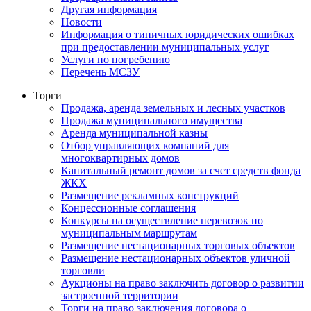
Другая информация
Новости
Информация о типичных юридических ошибках
при предоставлении муниципальных услуг
Услуги по погребению
Перечень МСЗУ
Торги
Продажа, аренда земельных и лесных участков
Продажа муниципального имущества
Аренда муниципальной казны
Отбор управляющих компаний для
многоквартирных домов
Капитальный ремонт домов за счет средств фонда
ЖКХ
Размещение рекламных конструкций
Концессионные соглашения
Конкурсы на осуществление перевозок по
муниципальным маршрутам
Размещение нестационарных торговых объектов
Размещение нестационарных объектов уличной
торговли
Аукционы на право заключить договор о развитии
застроенной территории
Торги на право заключения договора о