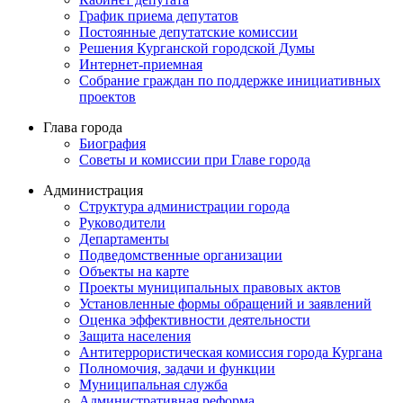
График приема депутатов
Постоянные депутатские комиссии
Решения Курганской городской Думы
Интернет-приемная
Собрание граждан по поддержке инициативных
проектов
Глава города
Биография
Советы и комиссии при Главе города
Администрация
Структура администрации города
Руководители
Департаменты
Подведомственные организации
Объекты на карте
Проекты муниципальных правовых актов
Установленные формы обращений и заявлений
Оценка эффективности деятельности
Защита населения
Антитеррористическая комиссия города Кургана
Полномочия, задачи и функции
Муниципальная служба
Административная реформа