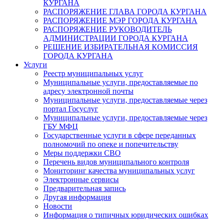
КУРГАНА
РАСПОРЯЖЕНИЕ ГЛАВА ГОРОДА КУРГАНА
РАСПОРЯЖЕНИЕ МЭР ГОРОДА КУРГАНА
РАСПОРЯЖЕНИЕ РУКОВОДИТЕЛЬ
АДМИНИСТРАЦИИ ГОРОДА КУРГАНА
РЕШЕНИЕ ИЗБИРАТЕЛЬНАЯ КОМИССИЯ
ГОРОДА КУРГАНА
Услуги
Реестр муниципальных услуг
Муниципальные услуги, предоставляемые по
адресу электронной почты
Муниципальные услуги, предоставляемые через
портал Госуслуг
Муниципальные услуги, предоставляемые через
ГБУ МФЦ
Государственные услуги в сфере переданных
полномочий по опеке и попечительству
Меры поддержки СВО
Перечень видов муниципального контроля
Мониторинг качества муниципальных услуг
Электронные сервисы
Предварительная запись
Другая информация
Новости
Информация о типичных юридических ошибках