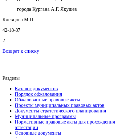
города Кургана А.Г. Якушев
Клевцова М.П.
42-18-87
2
Возврат к списку
Разделы
Каталог документов
Порядок обжалования
Обжалованные правовые акты
Проекты муниципальных правовых актов
Документы стратегического планирования
Муниципальные программы
Нормативные правовые акты для прохождения
аттестации
Основные документы