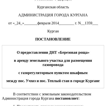
Курганская область
АДМИНИСТРАЦИЯ ГОРОДА КУРГАНА
от «_24_»_______февраля 2014________ г. N__1359___
Курган
ПОСТАНОВЛЕНИЕ
О предоставлении
ДНТ «Березовая роща»
в аренду земельного участка для
размещения
газопровода
с газорегуляторным пунктом шкафным
между пос.
Учхоз и
пос.
Теплый стан
в
город
е
Курган
е
В соответствии с земельным законодательством
Администрация города Кургана
постановляет
: