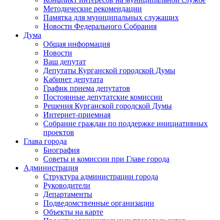
Методические рекомендации
Памятка для муниципальных служащих
Новости Федерального Cобрания
Дума
Общая информация
Новости
Ваш депутат
Депутаты Курганской городской Думы
Кабинет депутата
График приема депутатов
Постоянные депутатские комиссии
Решения Курганской городской Думы
Интернет-приемная
Собрание граждан по поддержке инициативных
проектов
Глава города
Биография
Советы и комиссии при Главе города
Администрация
Структура администрации города
Руководители
Департаменты
Подведомственные организации
Объекты на карте