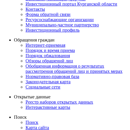
Инвестиционный портал Курганской области
Контакты
Форма обратной связи
Ресурсоснабжающие организации
Муниципально-частное партнерство
Инвестиционный профиль
Обращения граждан
Интернет-приемная
Порядок и время приема
Порядок обжалования
Обзоры обращений лиц
Обобщенная информация о результатах
рассмотрения обращений лиц и принятых мерах
Нормативно-правовая база
Законодательная карта
Социальные сети
Открытые данные
Реестр наборов открытых данных
Интерактивные карты
Поиск
Поиск
Карта сайта