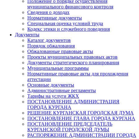
Положение о порядке осуществления
муниципального финансового контроля
Сведения о доходах
Нормативные документы
Специальная оценка условий труда
Кодекс этики и служебного поведения
Документы
Каталог документов
Порядок обжалования
Обжалованные правовые акты
Проекты муниципальных правовых актов
Документы стратегического планирования
Муниципальные программы
Нормативные правовые акты для прохождения
аттестации
Основные документы
Административные регламенты
Тарифы на услуги ЖКХ
ПОСТАНОВЛЕНИЕ АДМИНИСТРАЦИЯ
ГОРОДА КУРГАНА
РЕШЕНИЕ КУРГАНСКАЯ ГОРОДСКАЯ ДУМА
ПОСТАНОВЛЕНИЕ ГЛАВА ГОРОДА КУРГАНА
ПОСТАНОВЛЕНИЕ ПРЕДСЕДАТЕЛЬ
КУРГАНСКОЙ ГОРОДСКОЙ ДУМЫ
РАСПОРЯЖЕНИЕ АДМИНИСТРАЦИИ ГОРОДА