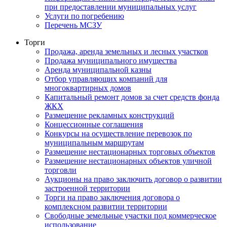
при предоставлении муниципальных услуг
Услуги по погребению
Перечень МСЗУ
Торги
Продажа, аренда земельных и лесных участков
Продажа муниципального имущества
Аренда муниципальной казны
Отбор управляющих компаний для
многоквартирных домов
Капитальный ремонт домов за счет средств фонда
ЖКХ
Размещение рекламных конструкций
Концессионные соглашения
Конкурсы на осуществление перевозок по
муниципальным маршрутам
Размещение нестационарных торговых объектов
Размещение нестационарных объектов уличной
торговли
Аукционы на право заключить договор о развитии
застроенной территории
Торги на право заключения договора о
комплексном развитии территории
Свободные земельные участки под коммерческое
использование