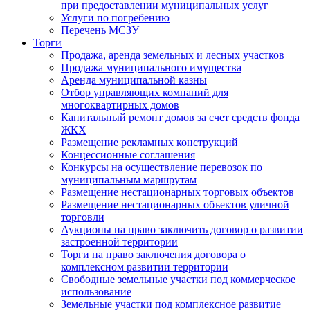
при предоставлении муниципальных услуг
Услуги по погребению
Перечень МСЗУ
Торги
Продажа, аренда земельных и лесных участков
Продажа муниципального имущества
Аренда муниципальной казны
Отбор управляющих компаний для
многоквартирных домов
Капитальный ремонт домов за счет средств фонда
ЖКХ
Размещение рекламных конструкций
Концессионные соглашения
Конкурсы на осуществление перевозок по
муниципальным маршрутам
Размещение нестационарных торговых объектов
Размещение нестационарных объектов уличной
торговли
Аукционы на право заключить договор о развитии
застроенной территории
Торги на право заключения договора о
комплексном развитии территории
Свободные земельные участки под коммерческое
использование
Земельные участки под комплексное развитие