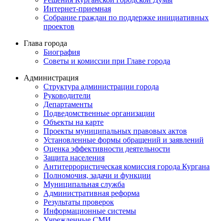
Интернет-приемная
Собрание граждан по поддержке инициативных
проектов
Глава города
Биография
Советы и комиссии при Главе города
Администрация
Структура администрации города
Руководители
Департаменты
Подведомственные организации
Объекты на карте
Проекты муниципальных правовых актов
Установленные формы обращений и заявлений
Оценка эффективности деятельности
Защита населения
Антитеррористическая комиссия города Кургана
Полномочия, задачи и функции
Муниципальная служба
Административная реформа
Результаты проверок
Информационные системы
Учрежденные СМИ