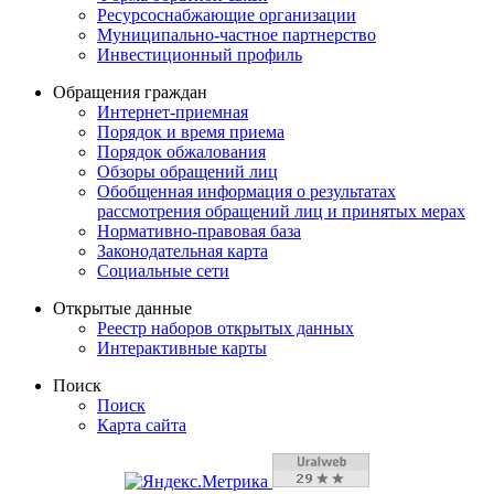
Ресурсоснабжающие организации
Муниципально-частное партнерство
Инвестиционный профиль
Обращения граждан
Интернет-приемная
Порядок и время приема
Порядок обжалования
Обзоры обращений лиц
Обобщенная информация о результатах
рассмотрения обращений лиц и принятых мерах
Нормативно-правовая база
Законодательная карта
Социальные сети
Открытые данные
Реестр наборов открытых данных
Интерактивные карты
Поиск
Поиск
Карта сайта