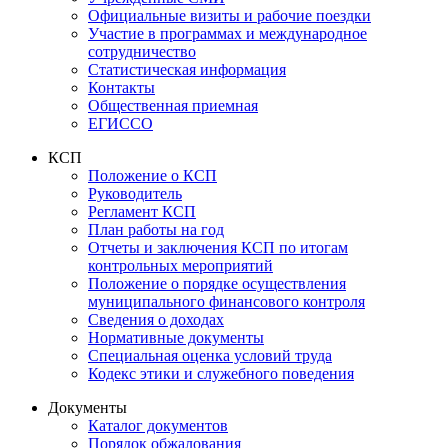
Официальные визиты и рабочие поездки
Участие в программах и международное
сотрудничество
Статистическая информация
Контакты
Общественная приемная
ЕГИССО
КСП
Положение о КСП
Руководитель
Регламент КСП
План работы на год
Отчеты и заключения КСП по итогам
контрольных мероприятий
Положение о порядке осуществления
муниципального финансового контроля
Сведения о доходах
Нормативные документы
Специальная оценка условий труда
Кодекс этики и служебного поведения
Документы
Каталог документов
Порядок обжалования