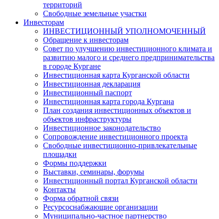
территорий
Свободные земельные участки
Инвесторам
ИНВЕСТИЦИОННЫЙ УПОЛНОМОЧЕННЫЙ
Обращение к инвесторам
Совет по улучшению инвестиционного климата и
развитию малого и среднего предпринимательства
в городе Кургане
Инвестиционная карта Курганской области
Инвестиционная декларация
Инвестиционный паспорт
Инвестиционная карта города Кургана
План создания инвестиционных объектов и
объектов инфраструктуры
Инвестиционное законодательство
Сопровождение инвестиционного проекта
Свободные инвестиционно-привлекательные
площадки
Формы поддержки
Выставки, семинары, форумы
Инвестиционный портал Курганской области
Контакты
Форма обратной связи
Ресурсоснабжающие организации
Муниципально-частное партнерство