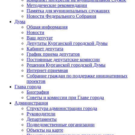
Методические рекомендации
Памятка для муниципальных служащих
Новости Федерального Cобрания
Дума
Общая информация
Новости
Ваш депутат
Депутаты Курганской городской Думы
Кабинет депутата
График приема депутатов
Постоянные депутатские комиссии
Решения Курганской городской Думы
Интернет-приемная
Собрание граждан по поддержке инициативных
проектов
Глава города
Биография
Советы и комиссии при Главе города
Администрация
Структура администрации города
Руководители
Департаменты
Подведомственные организации
Объекты на карте