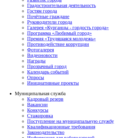
Градостроительная деятельность
Гостям города
Почётные граждане
Руководители города
Галерея «Курганцы - гордость города»
Программа «Любимый город»
Премия «Трудящаяся молодежь»
Противодействие коррупции
Фотогалерея
Видеоновости
Награды
Прозрачный город
Календарь событий
Опросы
Инициативные проекты
Муниципальная служба
Кадровый резерв
Вакансии
Конкурсы
Стажировка
Поступление на муниципальную службу
Квалификационные требования
Законодательство
Информация для работодателей