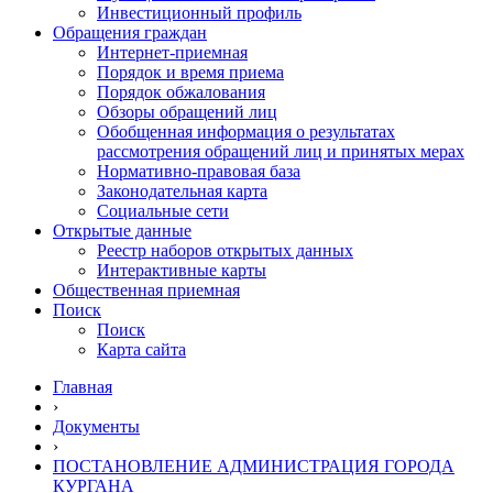
Инвестиционный профиль
Обращения граждан
Интернет-приемная
Порядок и время приема
Порядок обжалования
Обзоры обращений лиц
Обобщенная информация о результатах
рассмотрения обращений лиц и принятых мерах
Нормативно-правовая база
Законодательная карта
Социальные сети
Открытые данные
Реестр наборов открытых данных
Интерактивные карты
Общественная приемная
Поиск
Поиск
Карта сайта
Главная
›
Документы
›
ПОСТАНОВЛЕНИЕ АДМИНИСТРАЦИЯ ГОРОДА
КУРГАНА