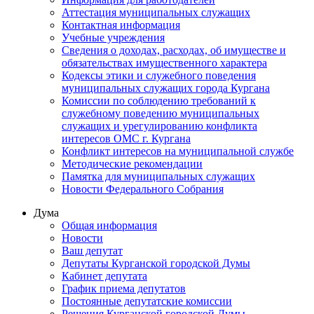
Аттестация муниципальных служащих
Контактная информация
Учебные учреждения
Сведения о доходах, расходах, об имуществе и
обязательствах имущественного характера
Кодексы этики и служебного поведения
муниципальных служащих города Кургана
Комиссии по соблюдению требований к
служебному поведению муниципальных
служащих и урегулированию конфликта
интересов ОМС г. Кургана
Конфликт интересов на муниципальной службе
Методические рекомендации
Памятка для муниципальных служащих
Новости Федерального Cобрания
Дума
Общая информация
Новости
Ваш депутат
Депутаты Курганской городской Думы
Кабинет депутата
График приема депутатов
Постоянные депутатские комиссии
Решения Курганской городской Думы