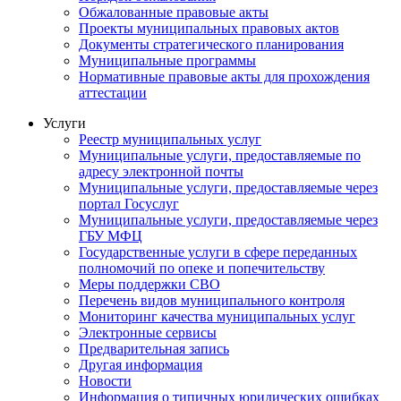
Обжалованные правовые акты
Проекты муниципальных правовых актов
Документы стратегического планирования
Муниципальные программы
Нормативные правовые акты для прохождения
аттестации
Услуги
Реестр муниципальных услуг
Муниципальные услуги, предоставляемые по
адресу электронной почты
Муниципальные услуги, предоставляемые через
портал Госуслуг
Муниципальные услуги, предоставляемые через
ГБУ МФЦ
Государственные услуги в сфере переданных
полномочий по опеке и попечительству
Меры поддержки СВО
Перечень видов муниципального контроля
Мониторинг качества муниципальных услуг
Электронные сервисы
Предварительная запись
Другая информация
Новости
Информация о типичных юридических ошибках