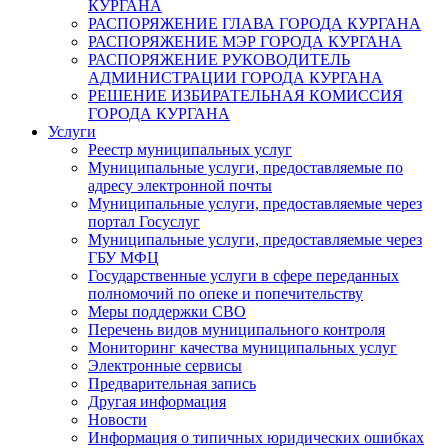
КУРГАНА
РАСПОРЯЖЕНИЕ ГЛАВА ГОРОДА КУРГАНА
РАСПОРЯЖЕНИЕ МЭР ГОРОДА КУРГАНА
РАСПОРЯЖЕНИЕ РУКОВОДИТЕЛЬ
АДМИНИСТРАЦИИ ГОРОДА КУРГАНА
РЕШЕНИЕ ИЗБИРАТЕЛЬНАЯ КОМИССИЯ
ГОРОДА КУРГАНА
Услуги
Реестр муниципальных услуг
Муниципальные услуги, предоставляемые по
адресу электронной почты
Муниципальные услуги, предоставляемые через
портал Госуслуг
Муниципальные услуги, предоставляемые через
ГБУ МФЦ
Государственные услуги в сфере переданных
полномочий по опеке и попечительству
Меры поддержки СВО
Перечень видов муниципального контроля
Мониторинг качества муниципальных услуг
Электронные сервисы
Предварительная запись
Другая информация
Новости
Информация о типичных юридических ошибках