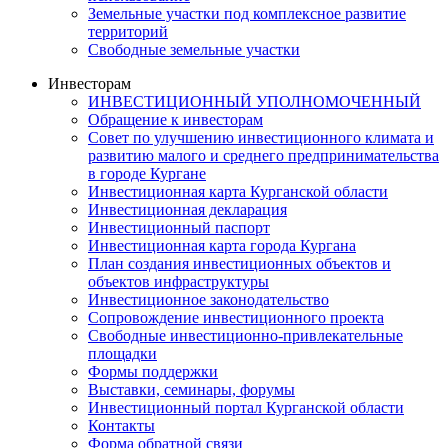
Земельные участки под комплексное развитие
территорий
Свободные земельные участки
Инвесторам
ИНВЕСТИЦИОННЫЙ УПОЛНОМОЧЕННЫЙ
Обращение к инвесторам
Совет по улучшению инвестиционного климата и
развитию малого и среднего предпринимательства
в городе Кургане
Инвестиционная карта Курганской области
Инвестиционная декларация
Инвестиционный паспорт
Инвестиционная карта города Кургана
План создания инвестиционных объектов и
объектов инфраструктуры
Инвестиционное законодательство
Сопровождение инвестиционного проекта
Свободные инвестиционно-привлекательные
площадки
Формы поддержки
Выставки, семинары, форумы
Инвестиционный портал Курганской области
Контакты
Форма обратной связи