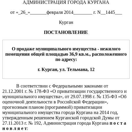
АДМИНИСТРАЦИЯ ГОРОДА КУРГАНА
от «_26_»_______февраля 2014________ г. N__1445___
Курган
ПОСТАНОВЛЕНИЕ
О продаже муниципального имущества -
нежилого
помещения
общей площа
дью
36
,9
кв.м., располо
женного
по адресу:
г. Курган,
ул. Тельмана
,
12
В соответствии с Федеральными законами от
21.12.2001 г. № 178-ФЗ «О приватизации государственного и
муниципального имущества», от 29.07.1998 г. № 135-ФЗ «Об
оценочной деятельности в Российской Федерации»,
прогнозным планом (программой) приватизации
муниципального имущества города Кургана на 2014 год,
утвержденным решением Курганской городской Думы от
27.11.2013 г. № 192, Администрация города Кургана
п о с т а
н о в л я е т
: