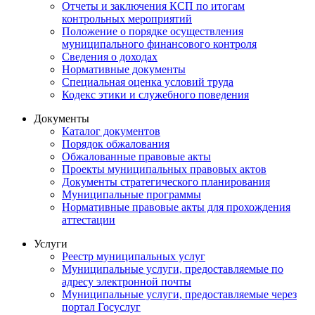
Отчеты и заключения КСП по итогам
контрольных мероприятий
Положение о порядке осуществления
муниципального финансового контроля
Сведения о доходах
Нормативные документы
Специальная оценка условий труда
Кодекс этики и служебного поведения
Документы
Каталог документов
Порядок обжалования
Обжалованные правовые акты
Проекты муниципальных правовых актов
Документы стратегического планирования
Муниципальные программы
Нормативные правовые акты для прохождения
аттестации
Услуги
Реестр муниципальных услуг
Муниципальные услуги, предоставляемые по
адресу электронной почты
Муниципальные услуги, предоставляемые через
портал Госуслуг