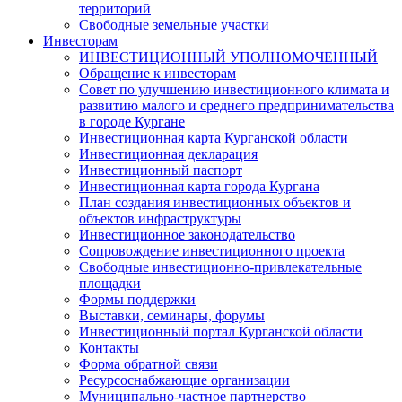
территорий
Свободные земельные участки
Инвесторам
ИНВЕСТИЦИОННЫЙ УПОЛНОМОЧЕННЫЙ
Обращение к инвесторам
Совет по улучшению инвестиционного климата и
развитию малого и среднего предпринимательства
в городе Кургане
Инвестиционная карта Курганской области
Инвестиционная декларация
Инвестиционный паспорт
Инвестиционная карта города Кургана
План создания инвестиционных объектов и
объектов инфраструктуры
Инвестиционное законодательство
Сопровождение инвестиционного проекта
Свободные инвестиционно-привлекательные
площадки
Формы поддержки
Выставки, семинары, форумы
Инвестиционный портал Курганской области
Контакты
Форма обратной связи
Ресурсоснабжающие организации
Муниципально-частное партнерство