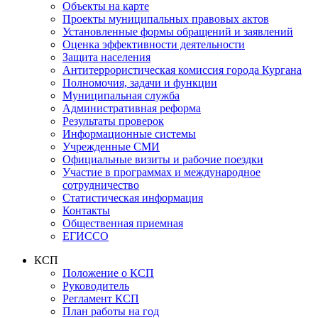
Объекты на карте
Проекты муниципальных правовых актов
Установленные формы обращений и заявлений
Оценка эффективности деятельности
Защита населения
Антитеррористическая комиссия города Кургана
Полномочия, задачи и функции
Муниципальная служба
Административная реформа
Результаты проверок
Информационные системы
Учрежденные СМИ
Официальные визиты и рабочие поездки
Участие в программах и международное
сотрудничество
Статистическая информация
Контакты
Общественная приемная
ЕГИССО
КСП
Положение о КСП
Руководитель
Регламент КСП
План работы на год