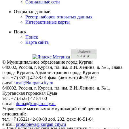
Социальные сети
Открытые данные
Реестр наборов открытых данных
Интерактивные карты
Поиск
Поиск
Карта сайта
© Муниципальное образование город Курган
640002, Россия, г. Курган, пл. им. В.И. Ленина, д. № 1, Глава
города Кургана, Администрация города Кургана
тел. +7 (3522) 42-88-01 факс (автомат.) 46-59-69
e-mail:
mail@kurgan-city.ru
640002, Россия, г. Курган, пл. им. В.И. Ленина, д. № 1,
Курганская городская Дума
тел. +7 (3522) 42-84-00
e-mail:
duma@kurgan-city.ru
Управление массовых коммуникаций и общественных
отношений:
тел. +7 (3522) 42-88-08 доб. 232, факс 46-51-64
e-mail:
prokopieva@kurgan-city.ru
Сайт использует сервисы веб-аналитики с