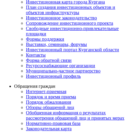
Инвестиционная карта города Кургана
План создания инвестиционных объектов и
объектов инфраструктуры
Инвестиционное законодательство
Сопровождение инвестиционного проекта
Свободные инвестиционно-привлекательные
площадки
Формы поддержки
Выставки, семинары, форумы
Инвестиционный портал Курганской области
Контакты
Форма обратной связи
Ресурсоснабжающие организации
Муниципально-частное партнерство
Инвестиционный профиль
Обращения граждан
Интернет-приемная
Порядок и время приема
Порядок обжалования
Обзоры обращений лиц
Обобщенная информация о результатах
рассмотрения обращений лиц и принятых мерах
Нормативно-правовая база
Законодательная карта