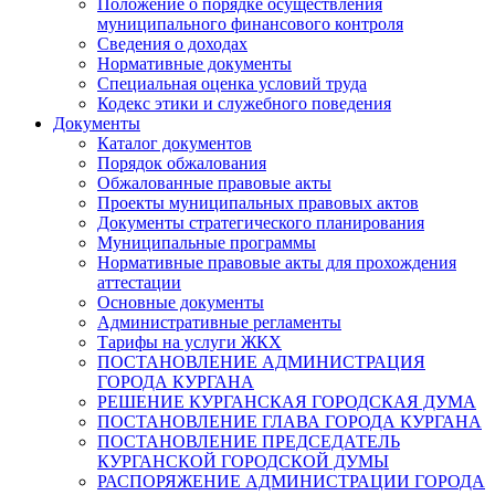
Положение о порядке осуществления
муниципального финансового контроля
Сведения о доходах
Нормативные документы
Специальная оценка условий труда
Кодекс этики и служебного поведения
Документы
Каталог документов
Порядок обжалования
Обжалованные правовые акты
Проекты муниципальных правовых актов
Документы стратегического планирования
Муниципальные программы
Нормативные правовые акты для прохождения
аттестации
Основные документы
Административные регламенты
Тарифы на услуги ЖКХ
ПОСТАНОВЛЕНИЕ АДМИНИСТРАЦИЯ
ГОРОДА КУРГАНА
РЕШЕНИЕ КУРГАНСКАЯ ГОРОДСКАЯ ДУМА
ПОСТАНОВЛЕНИЕ ГЛАВА ГОРОДА КУРГАНА
ПОСТАНОВЛЕНИЕ ПРЕДСЕДАТЕЛЬ
КУРГАНСКОЙ ГОРОДСКОЙ ДУМЫ
РАСПОРЯЖЕНИЕ АДМИНИСТРАЦИИ ГОРОДА