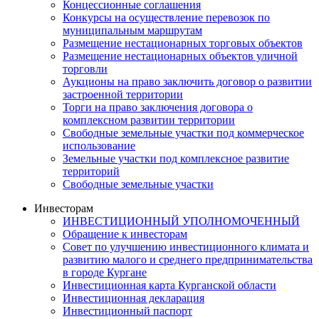
Концессионные соглашения
Конкурсы на осуществление перевозок по
муниципальным маршрутам
Размещение нестационарных торговых объектов
Размещение нестационарных объектов уличной
торговли
Аукционы на право заключить договор о развитии
застроенной территории
Торги на право заключения договора о
комплексном развитии территории
Свободные земельные участки под коммерческое
использование
Земельные участки под комплексное развитие
территорий
Свободные земельные участки
Инвесторам
ИНВЕСТИЦИОННЫЙ УПОЛНОМОЧЕННЫЙ
Обращение к инвесторам
Совет по улучшению инвестиционного климата и
развитию малого и среднего предпринимательства
в городе Кургане
Инвестиционная карта Курганской области
Инвестиционная декларация
Инвестиционный паспорт