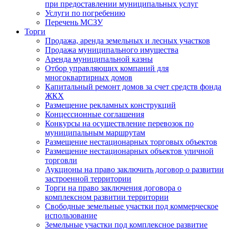
при предоставлении муниципальных услуг
Услуги по погребению
Перечень МСЗУ
Торги
Продажа, аренда земельных и лесных участков
Продажа муниципального имущества
Аренда муниципальной казны
Отбор управляющих компаний для
многоквартирных домов
Капитальный ремонт домов за счет средств фонда
ЖКХ
Размещение рекламных конструкций
Концессионные соглашения
Конкурсы на осуществление перевозок по
муниципальным маршрутам
Размещение нестационарных торговых объектов
Размещение нестационарных объектов уличной
торговли
Аукционы на право заключить договор о развитии
застроенной территории
Торги на право заключения договора о
комплексном развитии территории
Свободные земельные участки под коммерческое
использование
Земельные участки под комплексное развитие