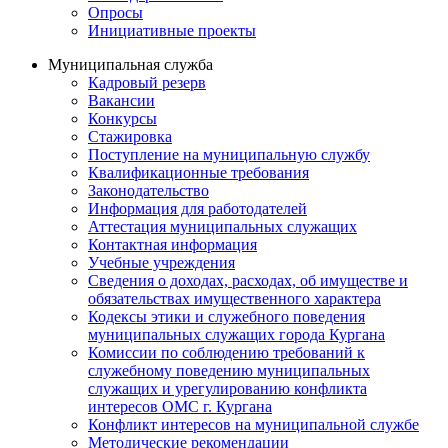
Опросы
Инициативные проекты
Муниципальная служба
Кадровый резерв
Вакансии
Конкурсы
Стажировка
Поступление на муниципальную службу
Квалификационные требования
Законодательство
Информация для работодателей
Аттестация муниципальных служащих
Контактная информация
Учебные учреждения
Сведения о доходах, расходах, об имуществе и
обязательствах имущественного характера
Кодексы этики и служебного поведения
муниципальных служащих города Кургана
Комиссии по соблюдению требований к
служебному поведению муниципальных
служащих и урегулированию конфликта
интересов ОМС г. Кургана
Конфликт интересов на муниципальной службе
Методические рекомендации