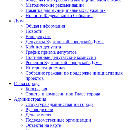
Методические рекомендации
Памятка для муниципальных служащих
Новости Федерального Cобрания
Дума
Общая информация
Новости
Ваш депутат
Депутаты Курганской городской Думы
Кабинет депутата
График приема депутатов
Постоянные депутатские комиссии
Решения Курганской городской Думы
Интернет-приемная
Собрание граждан по поддержке инициативных
проектов
Глава города
Биография
Советы и комиссии при Главе города
Администрация
Структура администрации города
Руководители
Департаменты
Подведомственные организации
Объекты на карте