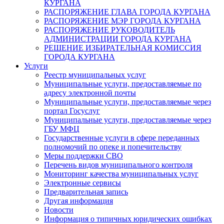
КУРГАНА
РАСПОРЯЖЕНИЕ ГЛАВА ГОРОДА КУРГАНА
РАСПОРЯЖЕНИЕ МЭР ГОРОДА КУРГАНА
РАСПОРЯЖЕНИЕ РУКОВОДИТЕЛЬ
АДМИНИСТРАЦИИ ГОРОДА КУРГАНА
РЕШЕНИЕ ИЗБИРАТЕЛЬНАЯ КОМИССИЯ
ГОРОДА КУРГАНА
Услуги
Реестр муниципальных услуг
Муниципальные услуги, предоставляемые по
адресу электронной почты
Муниципальные услуги, предоставляемые через
портал Госуслуг
Муниципальные услуги, предоставляемые через
ГБУ МФЦ
Государственные услуги в сфере переданных
полномочий по опеке и попечительству
Меры поддержки СВО
Перечень видов муниципального контроля
Мониторинг качества муниципальных услуг
Электронные сервисы
Предварительная запись
Другая информация
Новости
Информация о типичных юридических ошибках