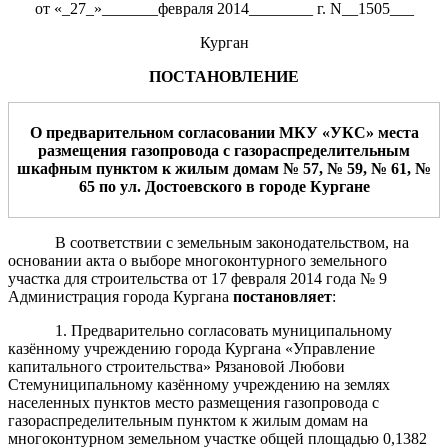
от «_27_»_______февраля 2014________ г. N__1505___
Курган
ПОСТАНОВЛЕНИЕ
О предварительном согласовании
МКУ
«
УКС
»
места
размещения
газопровода с газораспределительным
шкафным пунктом к жилым домам № 57, № 59, № 61, №
65 по ул. Достоевского
в городе Кургане
В соответствии с земельным законодательством, на
основании акта о выборе многоконтурного земельного
участка для строительства от 17 февраля 2014 года № 9
Администрация города Кургана
постановляет
:
1. Предварительно согласовать муниципальному
казённому учреждению города Кургана «Управление
капитального строительства» Рязановой Любови
Стемуниципальному казённому учреждению на землях
населенных пунктов место размещения газопровода с
газораспределительным пунктом к жилым домам на
многоконтурном земельном участке общей площадью 0,1382