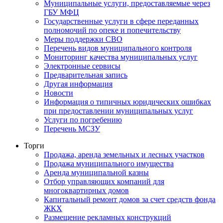
Муниципальные услуги, предоставляемые через
ГБУ МФЦ
Государственные услуги в сфере переданных
полномочий по опеке и попечительству
Меры поддержки СВО
Перечень видов муниципального контроля
Мониторинг качества муниципальных услуг
Электронные сервисы
Предварительная запись
Другая информация
Новости
Информация о типичных юридических ошибках
при предоставлении муниципальных услуг
Услуги по погребению
Перечень МСЗУ
Торги
Продажа, аренда земельных и лесных участков
Продажа муниципального имущества
Аренда муниципальной казны
Отбор управляющих компаний для
многоквартирных домов
Капитальный ремонт домов за счет средств фонда
ЖКХ
Размещение рекламных конструкций