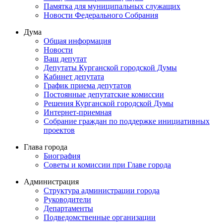
Памятка для муниципальных служащих
Новости Федерального Cобрания
Дума
Общая информация
Новости
Ваш депутат
Депутаты Курганской городской Думы
Кабинет депутата
График приема депутатов
Постоянные депутатские комиссии
Решения Курганской городской Думы
Интернет-приемная
Собрание граждан по поддержке инициативных
проектов
Глава города
Биография
Советы и комиссии при Главе города
Администрация
Структура администрации города
Руководители
Департаменты
Подведомственные организации