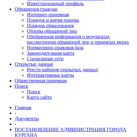
Инвестиционный профиль
Обращения граждан
Интернет-приемная
Порядок и время приема
Порядок обжалования
Обзоры обращений лиц
Обобщенная информация о результатах
рассмотрения обращений лиц и принятых мерах
Нормативно-правовая база
Законодательная карта
Социальные сети
Открытые данные
Реестр наборов открытых данных
Интерактивные карты
Общественная приемная
Поиск
Поиск
Карта сайта
Главная
›
Документы
›
ПОСТАНОВЛЕНИЕ АДМИНИСТРАЦИЯ ГОРОДА
КУРГАНА