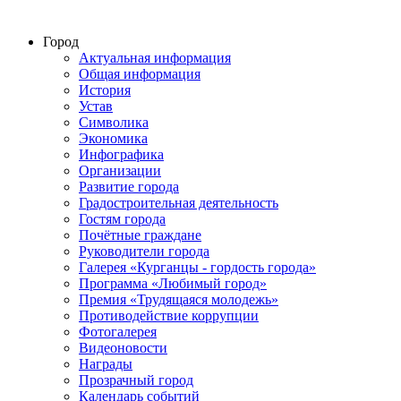
Город
Актуальная информация
Общая информация
История
Устав
Символика
Экономика
Инфографика
Организации
Развитие города
Градостроительная деятельность
Гостям города
Почётные граждане
Руководители города
Галерея «Курганцы - гордость города»
Программа «Любимый город»
Премия «Трудящаяся молодежь»
Противодействие коррупции
Фотогалерея
Видеоновости
Награды
Прозрачный город
Календарь событий