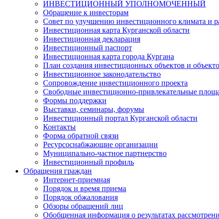
ИНВЕСТИЦИОННЫЙ УПОЛНОМОЧЕННЫЙ
Обращение к инвесторам
Совет по улучшению инвестиционного климата и ра
Инвестиционная карта Курганской области
Инвестиционная декларация
Инвестиционный паспорт
Инвестиционная карта города Кургана
План создания инвестиционных объектов и объект
Инвестиционное законодательство
Сопровождение инвестиционного проекта
Свободные инвестиционно-привлекательные площ
Формы поддержки
Выставки, семинары, форумы
Инвестиционный портал Курганской области
Контакты
Форма обратной связи
Ресурсоснабжающие организации
Муниципально-частное партнерство
Инвестиционный профиль
Обращения граждан
Интернет-приемная
Порядок и время приема
Порядок обжалования
Обзоры обращений лиц
Обобщенная информация о результатах рассмотрен