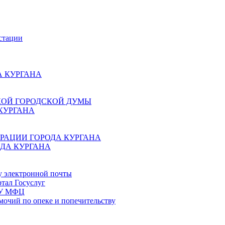
стации
 КУРГАНА
КОЙ ГОРОДСКОЙ ДУМЫ
КУРГАНА
РАЦИИ ГОРОДА КУРГАНА
ДА КУРГАНА
у электронной почты
тал Госуслуг
ГБУ МФЦ
мочий по опеке и попечительству