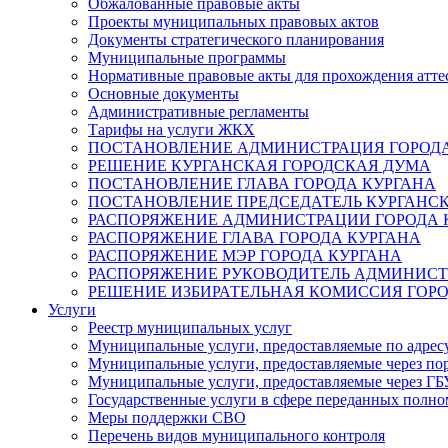
Обжалованные правовые акты
Проекты муниципальных правовых актов
Документы стратегического планирования
Муниципальные программы
Нормативные правовые акты для прохождения атте
Основные документы
Административные регламенты
Тарифы на услуги ЖКХ
ПОСТАНОВЛЕНИЕ АДМИНИСТРАЦИЯ ГОРОДА
РЕШЕНИЕ КУРГАНСКАЯ ГОРОДСКАЯ ДУМА
ПОСТАНОВЛЕНИЕ ГЛАВА ГОРОДА КУРГАНА
ПОСТАНОВЛЕНИЕ ПРЕДСЕДАТЕЛЬ КУРГАНС
РАСПОРЯЖЕНИЕ АДМИНИСТРАЦИИ ГОРОДА 
РАСПОРЯЖЕНИЕ ГЛАВА ГОРОДА КУРГАНА
РАСПОРЯЖЕНИЕ МЭР ГОРОДА КУРГАНА
РАСПОРЯЖЕНИЕ РУКОВОДИТЕЛЬ АДМИНИСТ
РЕШЕНИЕ ИЗБИРАТЕЛЬНАЯ КОМИССИЯ ГОРО
Услуги
Реестр муниципальных услуг
Муниципальные услуги, предоставляемые по адрес
Муниципальные услуги, предоставляемые через пор
Муниципальные услуги, предоставляемые через 
Государственные услуги в сфере переданных полно
Меры поддержки СВО
Перечень видов муниципального контроля