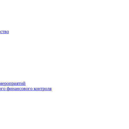
ество
 мероприятий
го финансового контроля