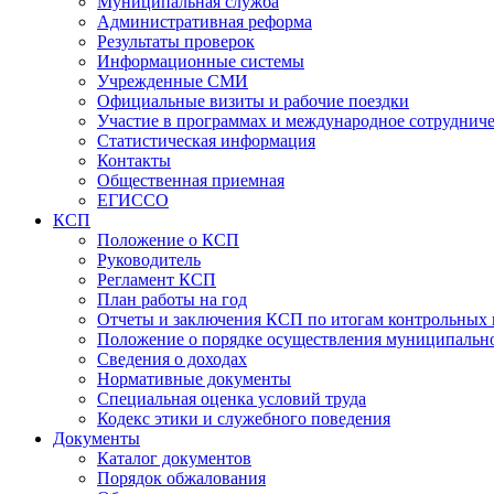
Муниципальная служба
Административная реформа
Результаты проверок
Информационные системы
Учрежденные СМИ
Официальные визиты и рабочие поездки
Участие в программах и международное сотруднич
Статистическая информация
Контакты
Общественная приемная
ЕГИССО
КСП
Положение о КСП
Руководитель
Регламент КСП
План работы на год
Отчеты и заключения КСП по итогам контрольных
Положение о порядке осуществления муниципально
Сведения о доходах
Нормативные документы
Специальная оценка условий труда
Кодекс этики и служебного поведения
Документы
Каталог документов
Порядок обжалования