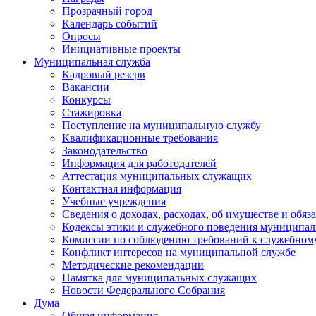
Прозрачный город
Календарь событий
Опросы
Инициативные проекты
Муниципальная служба
Кадровый резерв
Вакансии
Конкурсы
Стажировка
Поступление на муниципальную службу
Квалификационные требования
Законодательство
Информация для работодателей
Аттестация муниципальных служащих
Контактная информация
Учебные учреждения
Сведения о доходах, расходах, об имуществе и обяз
Кодексы этики и служебного поведения муниципал
Комиссии по соблюдению требований к служебном
Конфликт интересов на муниципальной службе
Методические рекомендации
Памятка для муниципальных служащих
Новости Федерального Cобрания
Дума
Общая информация