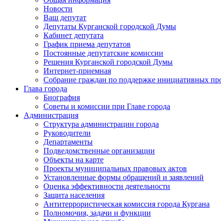
Новости
Ваш депутат
Депутаты Курганской городской Думы
Кабинет депутата
График приема депутатов
Постоянные депутатские комиссии
Решения Курганской городской Думы
Интернет-приемная
Собрание граждан по поддержке инициативных пр
Глава города
Биография
Советы и комиссии при Главе города
Администрация
Структура администрации города
Руководители
Департаменты
Подведомственные организации
Объекты на карте
Проекты муниципальных правовых актов
Установленные формы обращений и заявлений
Оценка эффективности деятельности
Защита населения
Антитеррористическая комиссия города Кургана
Полномочия, задачи и функции