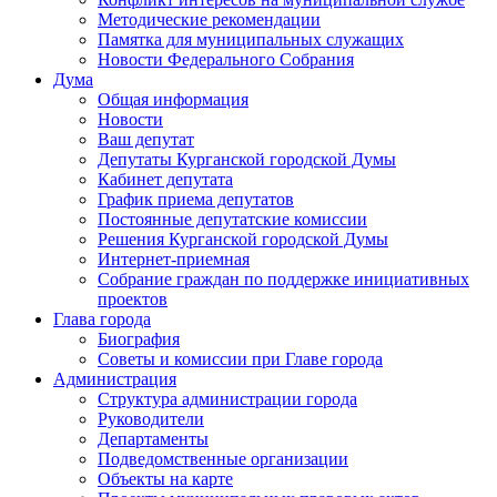
Методические рекомендации
Памятка для муниципальных служащих
Новости Федерального Cобрания
Дума
Общая информация
Новости
Ваш депутат
Депутаты Курганской городской Думы
Кабинет депутата
График приема депутатов
Постоянные депутатские комиссии
Решения Курганской городской Думы
Интернет-приемная
Собрание граждан по поддержке инициативных
проектов
Глава города
Биография
Советы и комиссии при Главе города
Администрация
Структура администрации города
Руководители
Департаменты
Подведомственные организации
Объекты на карте