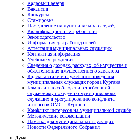
Кадровый резерв
Вакансии
Конкурсы
Стажировка
Поступление на муниципальную службу
Квалификационные требования
Законодательство
Информация для работодателей
Аттестация муниципальных служащих
Контактная информация
Учебные учреждения
Сведения о доходах, расходах, об имуществе и
обязательствах имущественного характера
Кодексы этики и служебного поведения
муниципальных служащих города Кургана
Комиссии по соблюдению требований к
служебному поведению муниципальных
служащих и урегулированию конфликта
интересов ОМС г. Кургана
Конфликт интересов на муниципальной службе
Методические рекомендации
Памятка для муниципальных служащих
Новости Федерального Cобрания
Дума