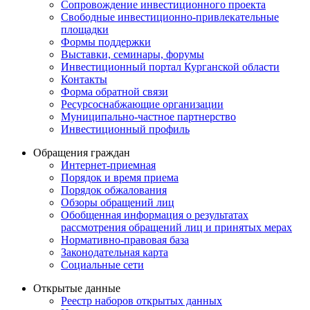
Сопровождение инвестиционного проекта
Свободные инвестиционно-привлекательные
площадки
Формы поддержки
Выставки, семинары, форумы
Инвестиционный портал Курганской области
Контакты
Форма обратной связи
Ресурсоснабжающие организации
Муниципально-частное партнерство
Инвестиционный профиль
Обращения граждан
Интернет-приемная
Порядок и время приема
Порядок обжалования
Обзоры обращений лиц
Обобщенная информация о результатах
рассмотрения обращений лиц и принятых мерах
Нормативно-правовая база
Законодательная карта
Социальные сети
Открытые данные
Реестр наборов открытых данных