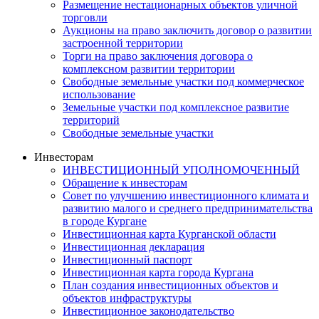
Размещение нестационарных объектов уличной
торговли
Аукционы на право заключить договор о развитии
застроенной территории
Торги на право заключения договора о
комплексном развитии территории
Свободные земельные участки под коммерческое
использование
Земельные участки под комплексное развитие
территорий
Свободные земельные участки
Инвесторам
ИНВЕСТИЦИОННЫЙ УПОЛНОМОЧЕННЫЙ
Обращение к инвесторам
Совет по улучшению инвестиционного климата и
развитию малого и среднего предпринимательства
в городе Кургане
Инвестиционная карта Курганской области
Инвестиционная декларация
Инвестиционный паспорт
Инвестиционная карта города Кургана
План создания инвестиционных объектов и
объектов инфраструктуры
Инвестиционное законодательство