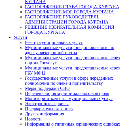
КУРГАНА
РАСПОРЯЖЕНИЕ ГЛАВА ГОРОДА КУРГАНА
РАСПОРЯЖЕНИЕ МЭР ГОРОДА КУРГАНА
РАСПОРЯЖЕНИЕ РУКОВОДИТЕЛЬ
АДМИНИСТРАЦИИ ГОРОДА КУРГАНА
РЕШЕНИЕ ИЗБИРАТЕЛЬНАЯ КОМИССИЯ
ГОРОДА КУРГАНА
Услуги
Реестр муниципальных услуг
Муниципальные услуги, предоставляемые по
адресу электронной почты
Муниципальные услуги, предоставляемые через
портал Госуслуг
Муниципальные услуги, предоставляемые через
ГБУ МФЦ
Государственные услуги в сфере переданных
полномочий по опеке и попечительству
Меры поддержки СВО
Перечень видов муниципального контроля
Мониторинг качества муниципальных услуг
Электронные сервисы
Предварительная запись
Другая информация
Новости
Информация о типичных юридических ошибках