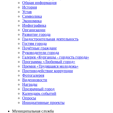
Общая информация
История
Устав
Символика
Экономика
Инфографика
Организации
Развитие города
Градостроительная деятельность
Гостям города
Почётные граждане
Руководители города
Галерея «Курганцы - гордость города»
Программа «Любимый город»
Премия «Трудящаяся молодежь»
Противодействие коррупции
Фотогалерея
Видеоновости
Награды
Прозрачный город
Календарь событий
Опросы
Инициативные проекты
Муниципальная служба