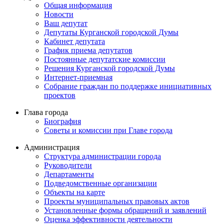
Общая информация
Новости
Ваш депутат
Депутаты Курганской городской Думы
Кабинет депутата
График приема депутатов
Постоянные депутатские комиссии
Решения Курганской городской Думы
Интернет-приемная
Собрание граждан по поддержке инициативных
проектов
Глава города
Биография
Советы и комиссии при Главе города
Администрация
Структура администрации города
Руководители
Департаменты
Подведомственные организации
Объекты на карте
Проекты муниципальных правовых актов
Установленные формы обращений и заявлений
Оценка эффективности деятельности