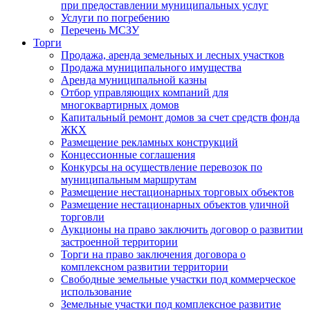
при предоставлении муниципальных услуг
Услуги по погребению
Перечень МСЗУ
Торги
Продажа, аренда земельных и лесных участков
Продажа муниципального имущества
Аренда муниципальной казны
Отбор управляющих компаний для
многоквартирных домов
Капитальный ремонт домов за счет средств фонда
ЖКХ
Размещение рекламных конструкций
Концессионные соглашения
Конкурсы на осуществление перевозок по
муниципальным маршрутам
Размещение нестационарных торговых объектов
Размещение нестационарных объектов уличной
торговли
Аукционы на право заключить договор о развитии
застроенной территории
Торги на право заключения договора о
комплексном развитии территории
Свободные земельные участки под коммерческое
использование
Земельные участки под комплексное развитие