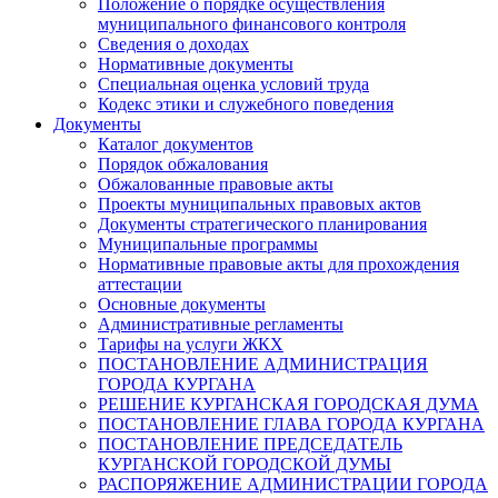
Положение о порядке осуществления
муниципального финансового контроля
Сведения о доходах
Нормативные документы
Специальная оценка условий труда
Кодекс этики и служебного поведения
Документы
Каталог документов
Порядок обжалования
Обжалованные правовые акты
Проекты муниципальных правовых актов
Документы стратегического планирования
Муниципальные программы
Нормативные правовые акты для прохождения
аттестации
Основные документы
Административные регламенты
Тарифы на услуги ЖКХ
ПОСТАНОВЛЕНИЕ АДМИНИСТРАЦИЯ
ГОРОДА КУРГАНА
РЕШЕНИЕ КУРГАНСКАЯ ГОРОДСКАЯ ДУМА
ПОСТАНОВЛЕНИЕ ГЛАВА ГОРОДА КУРГАНА
ПОСТАНОВЛЕНИЕ ПРЕДСЕДАТЕЛЬ
КУРГАНСКОЙ ГОРОДСКОЙ ДУМЫ
РАСПОРЯЖЕНИЕ АДМИНИСТРАЦИИ ГОРОДА