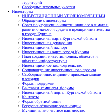
территорий
Свободные земельные участки
Инвесторам
ИНВЕСТИЦИОННЫЙ УПОЛНОМОЧЕННЫЙ
Обращение к инвесторам
Совет по улучшению инвестиционного климата и
развитию малого и среднего предпринимательства
в городе Кургане
Инвестиционная карта Курганской области
Инвестиционная декларация
Инвестиционный паспорт
Инвестиционная карта города Кургана
План создания инвестиционных объектов и
объектов инфраструктуры
Инвестиционное законодательство
Сопровождение инвестиционного проекта
Свободные инвестиционно-привлекательные
площадки
Формы поддержки
Выставки, семинары, форумы
Инвестиционный портал Курганской области
Контакты
Форма обратной связи
Ресурсоснабжающие организации
Муниципально-частное партнерство