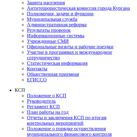
Защита населения
Антитеррористическая комиссия города Кургана
Полномочия, задачи и функции
Муниципальная служба
Административная реформа
Результаты проверок
Информационные системы
Учрежденные СМИ
Официальные визиты и рабочие поездки
Участие в программах и международное
сотрудничество
Статистическая информация
Контакты
Общественная приемная
ЕГИССО
КСП
Положение о КСП
Руководитель
Регламент КСП
План работы на год
Отчеты и заключения КСП по итогам
контрольных мероприятий
Положение о порядке осуществления
муниципального финансового контроля