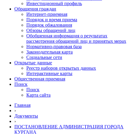
Инвестиционный профиль
Обращения граждан
Интернет-приемная
Порядок и время приема
Порядок обжалования
Обзоры обращений лиц
Обобщенная информация о результатах
рассмотрения обращений лиц и принятых мерах
Нормативно-правовая база
Законодательная карта
Социальные сети
Открытые данные
Реестр наборов открытых данных
Интерактивные карты
Общественная приемная
Поиск
Поиск
Карта сайта
Главная
›
Документы
›
ПОСТАНОВЛЕНИЕ АДМИНИСТРАЦИЯ ГОРОДА
КУРГАНА