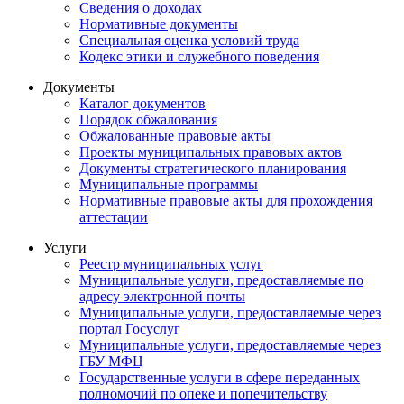
Сведения о доходах
Нормативные документы
Специальная оценка условий труда
Кодекс этики и служебного поведения
Документы
Каталог документов
Порядок обжалования
Обжалованные правовые акты
Проекты муниципальных правовых актов
Документы стратегического планирования
Муниципальные программы
Нормативные правовые акты для прохождения
аттестации
Услуги
Реестр муниципальных услуг
Муниципальные услуги, предоставляемые по
адресу электронной почты
Муниципальные услуги, предоставляемые через
портал Госуслуг
Муниципальные услуги, предоставляемые через
ГБУ МФЦ
Государственные услуги в сфере переданных
полномочий по опеке и попечительству