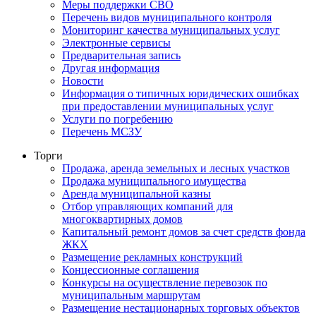
Меры поддержки СВО
Перечень видов муниципального контроля
Мониторинг качества муниципальных услуг
Электронные сервисы
Предварительная запись
Другая информация
Новости
Информация о типичных юридических ошибках
при предоставлении муниципальных услуг
Услуги по погребению
Перечень МСЗУ
Торги
Продажа, аренда земельных и лесных участков
Продажа муниципального имущества
Аренда муниципальной казны
Отбор управляющих компаний для
многоквартирных домов
Капитальный ремонт домов за счет средств фонда
ЖКХ
Размещение рекламных конструкций
Концессионные соглашения
Конкурсы на осуществление перевозок по
муниципальным маршрутам
Размещение нестационарных торговых объектов