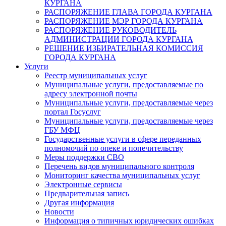
КУРГАНА
РАСПОРЯЖЕНИЕ ГЛАВА ГОРОДА КУРГАНА
РАСПОРЯЖЕНИЕ МЭР ГОРОДА КУРГАНА
РАСПОРЯЖЕНИЕ РУКОВОДИТЕЛЬ
АДМИНИСТРАЦИИ ГОРОДА КУРГАНА
РЕШЕНИЕ ИЗБИРАТЕЛЬНАЯ КОМИССИЯ
ГОРОДА КУРГАНА
Услуги
Реестр муниципальных услуг
Муниципальные услуги, предоставляемые по
адресу электронной почты
Муниципальные услуги, предоставляемые через
портал Госуслуг
Муниципальные услуги, предоставляемые через
ГБУ МФЦ
Государственные услуги в сфере переданных
полномочий по опеке и попечительству
Меры поддержки СВО
Перечень видов муниципального контроля
Мониторинг качества муниципальных услуг
Электронные сервисы
Предварительная запись
Другая информация
Новости
Информация о типичных юридических ошибках