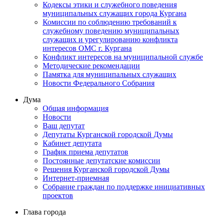
Кодексы этики и служебного поведения
муниципальных служащих города Кургана
Комиссии по соблюдению требований к
служебному поведению муниципальных
служащих и урегулированию конфликта
интересов ОМС г. Кургана
Конфликт интересов на муниципальной службе
Методические рекомендации
Памятка для муниципальных служащих
Новости Федерального Cобрания
Дума
Общая информация
Новости
Ваш депутат
Депутаты Курганской городской Думы
Кабинет депутата
График приема депутатов
Постоянные депутатские комиссии
Решения Курганской городской Думы
Интернет-приемная
Собрание граждан по поддержке инициативных
проектов
Глава города