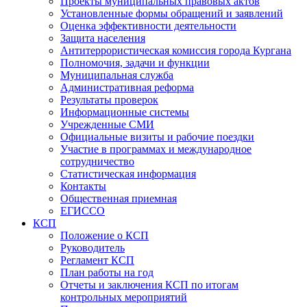
Проекты муниципальных правовых актов
Установленные формы обращений и заявлений
Оценка эффективности деятельности
Защита населения
Антитеррористическая комиссия города Кургана
Полномочия, задачи и функции
Муниципальная служба
Административная реформа
Результаты проверок
Информационные системы
Учрежденные СМИ
Официальные визиты и рабочие поездки
Участие в программах и международное
сотрудничество
Статистическая информация
Контакты
Общественная приемная
ЕГИССО
КСП
Положение о КСП
Руководитель
Регламент КСП
План работы на год
Отчеты и заключения КСП по итогам
контрольных мероприятий