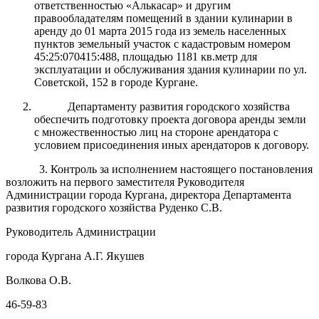
ответственностью «Алькасар» и другим
правообладателям помещений в здании кулинарии в
аренду до 01 марта 2015 года из земель населенных
пунктов земельный участок с кадастровым номером
45:25:070415:488, площадью 1181 кв.метр для
эксплуатации и обслуживания здания кулинарии по ул.
Советской, 152 в городе Кургане.
Департаменту развития городского хозяйства
обеспечить подготовку проекта договора аренды земли
с множественностью лиц на стороне арендатора с
условием присоединения иных арендаторов к договору.
3. Контроль за исполнением настоящего постановления
возложить на первого заместителя Руководителя
Администрации города Кургана, директора Департамента
развития городского хозяйства Руденко С.В.
Руководитель Администрации
города Кургана А.Г. Якушев
Волкова О.В.
46-59-83