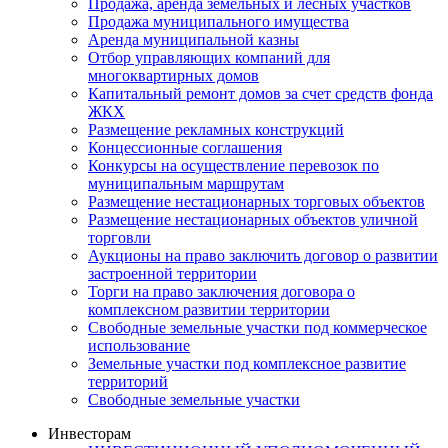
Продажа, аренда земельных и лесных участков
Продажа муниципального имущества
Аренда муниципальной казны
Отбор управляющих компаний для
многоквартирных домов
Капитальный ремонт домов за счет средств фонда
ЖКХ
Размещение рекламных конструкций
Концессионные соглашения
Конкурсы на осуществление перевозок по
муниципальным маршрутам
Размещение нестационарных торговых объектов
Размещение нестационарных объектов уличной
торговли
Аукционы на право заключить договор о развитии
застроенной территории
Торги на право заключения договора о
комплексном развитии территории
Свободные земельные участки под коммерческое
использование
Земельные участки под комплексное развитие
территорий
Свободные земельные участки
Инвесторам