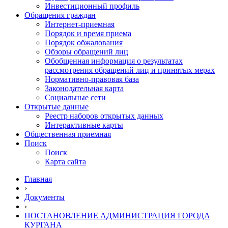
Инвестиционный профиль
Обращения граждан
Интернет-приемная
Порядок и время приема
Порядок обжалования
Обзоры обращений лиц
Обобщенная информация о результатах
рассмотрения обращений лиц и принятых мерах
Нормативно-правовая база
Законодательная карта
Социальные сети
Открытые данные
Реестр наборов открытых данных
Интерактивные карты
Общественная приемная
Поиск
Поиск
Карта сайта
Главная
›
Документы
›
ПОСТАНОВЛЕНИЕ АДМИНИСТРАЦИЯ ГОРОДА
КУРГАНА