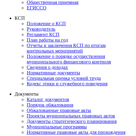
Общественная приемная
ЕГИССО
КСП
Положение о КСП
Руководитель
Регламент КСП
План работы на год
Отчеты и заключения КСП по итогам
контрольных мероприятий
Положение о порядке осуществления
муниципального финансового контроля
Сведения о доходах
Нормативные документы
Специальная оценка условий труда
Кодекс этики и служебного поведения
Документы
Каталог документов
Порядок обжалования
Обжалованные правовые акты
Проекты муниципальных правовых актов
Документы стратегического планирования
Муниципальные программы
Нормативные правовые акты для прохождения