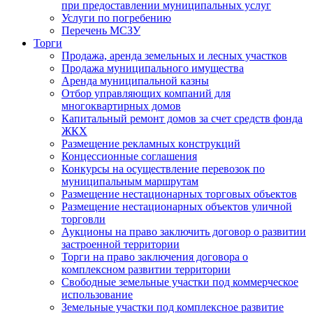
при предоставлении муниципальных услуг
Услуги по погребению
Перечень МСЗУ
Торги
Продажа, аренда земельных и лесных участков
Продажа муниципального имущества
Аренда муниципальной казны
Отбор управляющих компаний для
многоквартирных домов
Капитальный ремонт домов за счет средств фонда
ЖКХ
Размещение рекламных конструкций
Концессионные соглашения
Конкурсы на осуществление перевозок по
муниципальным маршрутам
Размещение нестационарных торговых объектов
Размещение нестационарных объектов уличной
торговли
Аукционы на право заключить договор о развитии
застроенной территории
Торги на право заключения договора о
комплексном развитии территории
Свободные земельные участки под коммерческое
использование
Земельные участки под комплексное развитие