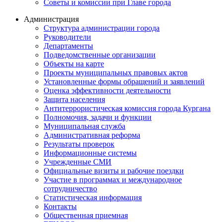
Советы и комиссии при Главе города
Администрация
Структура администрации города
Руководители
Департаменты
Подведомственные организации
Объекты на карте
Проекты муниципальных правовых актов
Установленные формы обращений и заявлений
Оценка эффективности деятельности
Защита населения
Антитеррористическая комиссия города Кургана
Полномочия, задачи и функции
Муниципальная служба
Административная реформа
Результаты проверок
Информационные системы
Учрежденные СМИ
Официальные визиты и рабочие поездки
Участие в программах и международное
сотрудничество
Статистическая информация
Контакты
Общественная приемная