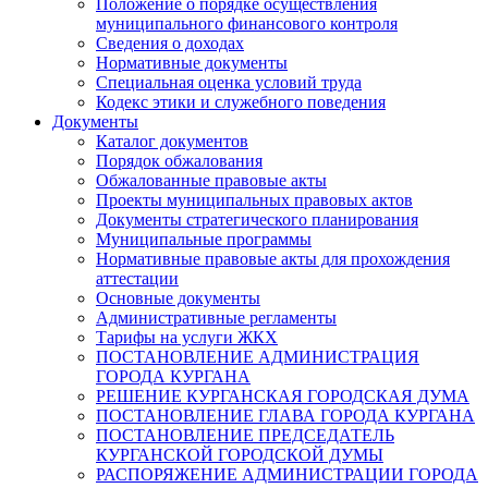
Положение о порядке осуществления
муниципального финансового контроля
Сведения о доходах
Нормативные документы
Специальная оценка условий труда
Кодекс этики и служебного поведения
Документы
Каталог документов
Порядок обжалования
Обжалованные правовые акты
Проекты муниципальных правовых актов
Документы стратегического планирования
Муниципальные программы
Нормативные правовые акты для прохождения
аттестации
Основные документы
Административные регламенты
Тарифы на услуги ЖКХ
ПОСТАНОВЛЕНИЕ АДМИНИСТРАЦИЯ
ГОРОДА КУРГАНА
РЕШЕНИЕ КУРГАНСКАЯ ГОРОДСКАЯ ДУМА
ПОСТАНОВЛЕНИЕ ГЛАВА ГОРОДА КУРГАНА
ПОСТАНОВЛЕНИЕ ПРЕДСЕДАТЕЛЬ
КУРГАНСКОЙ ГОРОДСКОЙ ДУМЫ
РАСПОРЯЖЕНИЕ АДМИНИСТРАЦИИ ГОРОДА