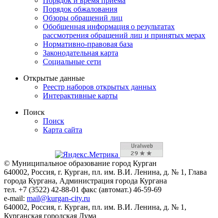
Порядок и время приема
Порядок обжалования
Обзоры обращений лиц
Обобщенная информация о результатах
рассмотрения обращений лиц и принятых мерах
Нормативно-правовая база
Законодательная карта
Социальные сети
Открытые данные
Реестр наборов открытых данных
Интерактивные карты
Поиск
Поиск
Карта сайта
© Муниципальное образование город Курган
640002, Россия, г. Курган, пл. им. В.И. Ленина, д. № 1, Глава
города Кургана, Администрация города Кургана
тел. +7 (3522) 42-88-01 факс (автомат.) 46-59-69
e-mail:
mail@kurgan-city.ru
640002, Россия, г. Курган, пл. им. В.И. Ленина, д. № 1,
Курганская городская Дума