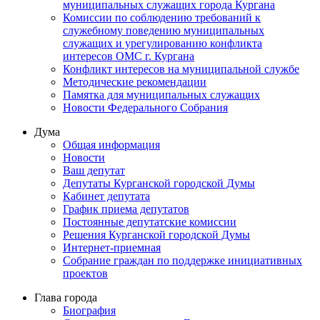
муниципальных служащих города Кургана
Комиссии по соблюдению требований к
служебному поведению муниципальных
служащих и урегулированию конфликта
интересов ОМС г. Кургана
Конфликт интересов на муниципальной службе
Методические рекомендации
Памятка для муниципальных служащих
Новости Федерального Cобрания
Дума
Общая информация
Новости
Ваш депутат
Депутаты Курганской городской Думы
Кабинет депутата
График приема депутатов
Постоянные депутатские комиссии
Решения Курганской городской Думы
Интернет-приемная
Собрание граждан по поддержке инициативных
проектов
Глава города
Биография