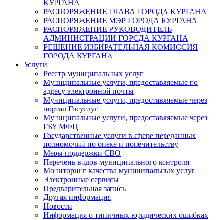
КУРГАНА
РАСПОРЯЖЕНИЕ ГЛАВА ГОРОДА КУРГАНА
РАСПОРЯЖЕНИЕ МЭР ГОРОДА КУРГАНА
РАСПОРЯЖЕНИЕ РУКОВОДИТЕЛЬ
АДМИНИСТРАЦИИ ГОРОДА КУРГАНА
РЕШЕНИЕ ИЗБИРАТЕЛЬНАЯ КОМИССИЯ
ГОРОДА КУРГАНА
Услуги
Реестр муниципальных услуг
Муниципальные услуги, предоставляемые по
адресу электронной почты
Муниципальные услуги, предоставляемые через
портал Госуслуг
Муниципальные услуги, предоставляемые через
ГБУ МФЦ
Государственные услуги в сфере переданных
полномочий по опеке и попечительству
Меры поддержки СВО
Перечень видов муниципального контроля
Мониторинг качества муниципальных услуг
Электронные сервисы
Предварительная запись
Другая информация
Новости
Информация о типичных юридических ошибках