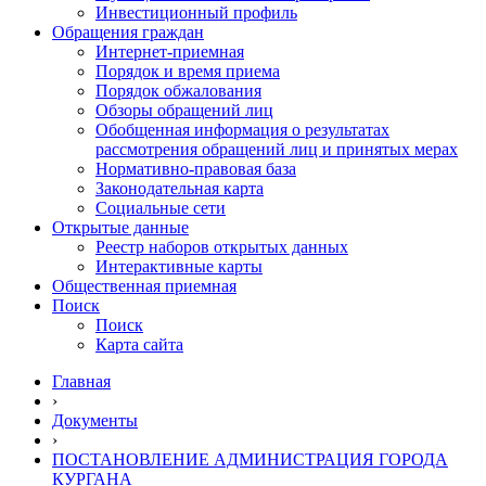
Инвестиционный профиль
Обращения граждан
Интернет-приемная
Порядок и время приема
Порядок обжалования
Обзоры обращений лиц
Обобщенная информация о результатах
рассмотрения обращений лиц и принятых мерах
Нормативно-правовая база
Законодательная карта
Социальные сети
Открытые данные
Реестр наборов открытых данных
Интерактивные карты
Общественная приемная
Поиск
Поиск
Карта сайта
Главная
›
Документы
›
ПОСТАНОВЛЕНИЕ АДМИНИСТРАЦИЯ ГОРОДА
КУРГАНА