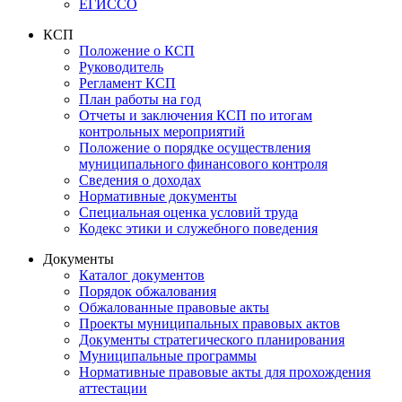
ЕГИССО
КСП
Положение о КСП
Руководитель
Регламент КСП
План работы на год
Отчеты и заключения КСП по итогам
контрольных мероприятий
Положение о порядке осуществления
муниципального финансового контроля
Сведения о доходах
Нормативные документы
Специальная оценка условий труда
Кодекс этики и служебного поведения
Документы
Каталог документов
Порядок обжалования
Обжалованные правовые акты
Проекты муниципальных правовых актов
Документы стратегического планирования
Муниципальные программы
Нормативные правовые акты для прохождения
аттестации