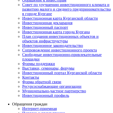
Обращение к инвесторам
Совет по улучшению инвестиционного климата и
развитию малого и среднего предпринимательства
в городе Кургане
Инвестиционная карта Курганской области
Инвестиционная декларация
Инвестиционный паспорт
Инвестиционная карта города Кургана
План создания инвестиционных объектов и
объектов инфраструктуры
Инвестиционное законодательство
Сопровождение инвестиционного проекта
Свободные инвестиционно-привлекательные
площадки
Формы поддержки
Выставки, семинары, форумы
Инвестиционный портал Курганской области
Контакты
Форма обратной связи
Ресурсоснабжающие организации
Муниципально-частное партнерство
Инвестиционный профиль
Обращения граждан
Интернет-приемная