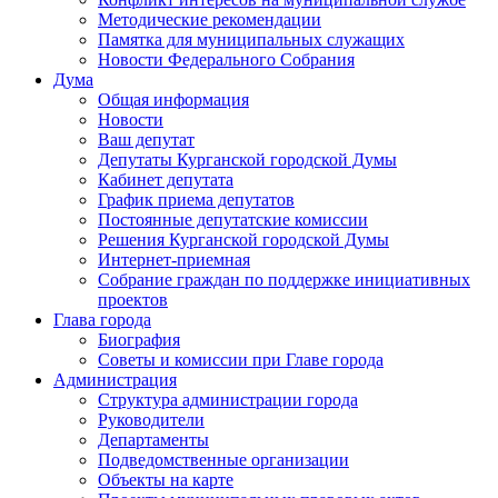
Методические рекомендации
Памятка для муниципальных служащих
Новости Федерального Cобрания
Дума
Общая информация
Новости
Ваш депутат
Депутаты Курганской городской Думы
Кабинет депутата
График приема депутатов
Постоянные депутатские комиссии
Решения Курганской городской Думы
Интернет-приемная
Собрание граждан по поддержке инициативных
проектов
Глава города
Биография
Советы и комиссии при Главе города
Администрация
Структура администрации города
Руководители
Департаменты
Подведомственные организации
Объекты на карте