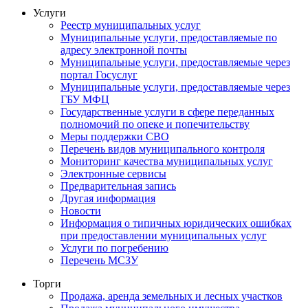
Услуги
Реестр муниципальных услуг
Муниципальные услуги, предоставляемые по
адресу электронной почты
Муниципальные услуги, предоставляемые через
портал Госуслуг
Муниципальные услуги, предоставляемые через
ГБУ МФЦ
Государственные услуги в сфере переданных
полномочий по опеке и попечительству
Меры поддержки СВО
Перечень видов муниципального контроля
Мониторинг качества муниципальных услуг
Электронные сервисы
Предварительная запись
Другая информация
Новости
Информация о типичных юридических ошибках
при предоставлении муниципальных услуг
Услуги по погребению
Перечень МСЗУ
Торги
Продажа, аренда земельных и лесных участков