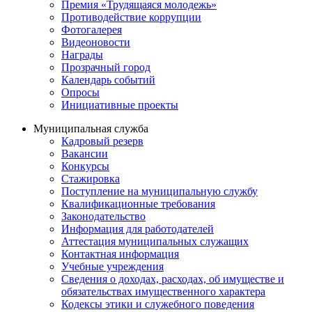
Премия «Трудящаяся молодежь»
Противодействие коррупции
Фотогалерея
Видеоновости
Награды
Прозрачный город
Календарь событий
Опросы
Инициативные проекты
Муниципальная служба
Кадровый резерв
Вакансии
Конкурсы
Стажировка
Поступление на муниципальную службу
Квалификационные требования
Законодательство
Информация для работодателей
Аттестация муниципальных служащих
Контактная информация
Учебные учреждения
Сведения о доходах, расходах, об имуществе и
обязательствах имущественного характера
Кодексы этики и служебного поведения