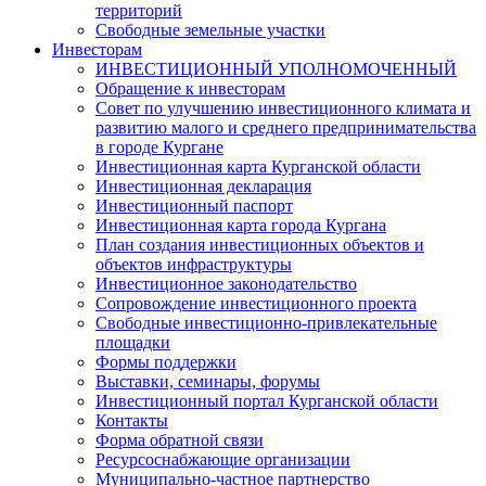
территорий
Свободные земельные участки
Инвесторам
ИНВЕСТИЦИОННЫЙ УПОЛНОМОЧЕННЫЙ
Обращение к инвесторам
Совет по улучшению инвестиционного климата и
развитию малого и среднего предпринимательства
в городе Кургане
Инвестиционная карта Курганской области
Инвестиционная декларация
Инвестиционный паспорт
Инвестиционная карта города Кургана
План создания инвестиционных объектов и
объектов инфраструктуры
Инвестиционное законодательство
Сопровождение инвестиционного проекта
Свободные инвестиционно-привлекательные
площадки
Формы поддержки
Выставки, семинары, форумы
Инвестиционный портал Курганской области
Контакты
Форма обратной связи
Ресурсоснабжающие организации
Муниципально-частное партнерство