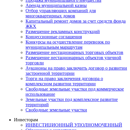
Продажа муниципального имущества
Аренда муниципальной казны
Отбор управляющих компаний для
многоквартирных домов
Капитальный ремонт домов за счет средств фонда
ЖКХ
Размещение рекламных конструкций
Концессионные соглашения
Конкурсы на осуществление перевозок по
муниципальным маршрутам
Размещение нестационарных торговых объектов
Размещение нестационарных объектов уличной
торговли
Аукционы на право заключить договор о развитии
застроенной территории
Торги на право заключения договора о
комплексном развитии территории
Свободные земельные участки под коммерческое
использование
Земельные участки под комплексное развитие
территорий
Свободные земельные участки
Инвесторам
ИНВЕСТИЦИОННЫЙ УПОЛНОМОЧЕННЫЙ