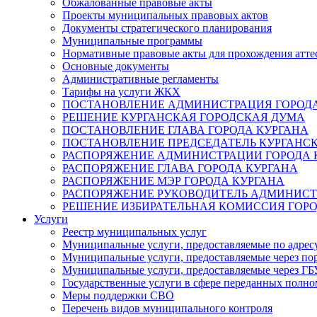
Обжалованные правовые акты
Проекты муниципальных правовых актов
Документы стратегического планирования
Муниципальные программы
Нормативные правовые акты для прохождения атте
Основные документы
Административные регламенты
Тарифы на услуги ЖКХ
ПОСТАНОВЛЕНИЕ АДМИНИСТРАЦИЯ ГОРОДА
РЕШЕНИЕ КУРГАНСКАЯ ГОРОДСКАЯ ДУМА
ПОСТАНОВЛЕНИЕ ГЛАВА ГОРОДА КУРГАНА
ПОСТАНОВЛЕНИЕ ПРЕДСЕДАТЕЛЬ КУРГАНС
РАСПОРЯЖЕНИЕ АДМИНИСТРАЦИИ ГОРОДА 
РАСПОРЯЖЕНИЕ ГЛАВА ГОРОДА КУРГАНА
РАСПОРЯЖЕНИЕ МЭР ГОРОДА КУРГАНА
РАСПОРЯЖЕНИЕ РУКОВОДИТЕЛЬ АДМИНИСТ
РЕШЕНИЕ ИЗБИРАТЕЛЬНАЯ КОМИССИЯ ГОРО
Услуги
Реестр муниципальных услуг
Муниципальные услуги, предоставляемые по адрес
Муниципальные услуги, предоставляемые через пор
Муниципальные услуги, предоставляемые через 
Государственные услуги в сфере переданных полно
Меры поддержки СВО
Перечень видов муниципального контроля