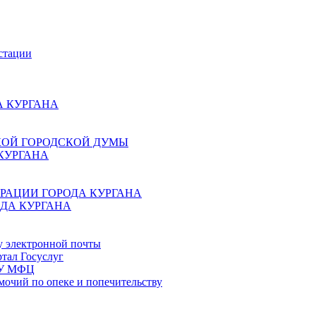
стации
 КУРГАНА
КОЙ ГОРОДСКОЙ ДУМЫ
КУРГАНА
РАЦИИ ГОРОДА КУРГАНА
ДА КУРГАНА
у электронной почты
тал Госуслуг
ГБУ МФЦ
мочий по опеке и попечительству