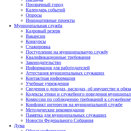
Прозрачный город
Календарь событий
Опросы
Инициативные проекты
Муниципальная служба
Кадровый резерв
Вакансии
Конкурсы
Стажировка
Поступление на муниципальную службу
Квалификационные требования
Законодательство
Информация для работодателей
Аттестация муниципальных служащих
Контактная информация
Учебные учреждения
Сведения о доходах, расходах, об имуществе и обяз
Кодексы этики и служебного поведения муниципал
Комиссии по соблюдению требований к служебном
Конфликт интересов на муниципальной службе
Методические рекомендации
Памятка для муниципальных служащих
Новости Федерального Cобрания
Дума
Общая информация