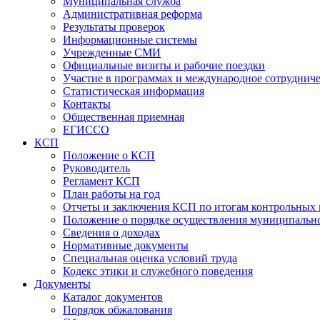
Муниципальная служба
Административная реформа
Результаты проверок
Информационные системы
Учрежденные СМИ
Официальные визиты и рабочие поездки
Участие в программах и международное сотруднич
Статистическая информация
Контакты
Общественная приемная
ЕГИССО
КСП
Положение о КСП
Руководитель
Регламент КСП
План работы на год
Отчеты и заключения КСП по итогам контрольных
Положение о порядке осуществления муниципально
Сведения о доходах
Нормативные документы
Специальная оценка условий труда
Кодекс этики и служебного поведения
Документы
Каталог документов
Порядок обжалования