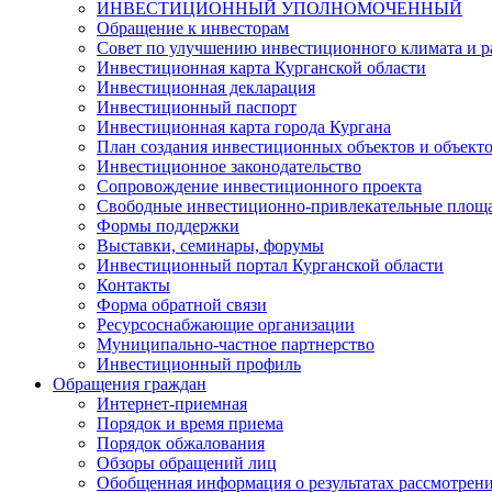
ИНВЕСТИЦИОННЫЙ УПОЛНОМОЧЕННЫЙ
Обращение к инвесторам
Совет по улучшению инвестиционного климата и ра
Инвестиционная карта Курганской области
Инвестиционная декларация
Инвестиционный паспорт
Инвестиционная карта города Кургана
План создания инвестиционных объектов и объект
Инвестиционное законодательство
Сопровождение инвестиционного проекта
Свободные инвестиционно-привлекательные площ
Формы поддержки
Выставки, семинары, форумы
Инвестиционный портал Курганской области
Контакты
Форма обратной связи
Ресурсоснабжающие организации
Муниципально-частное партнерство
Инвестиционный профиль
Обращения граждан
Интернет-приемная
Порядок и время приема
Порядок обжалования
Обзоры обращений лиц
Обобщенная информация о результатах рассмотрен