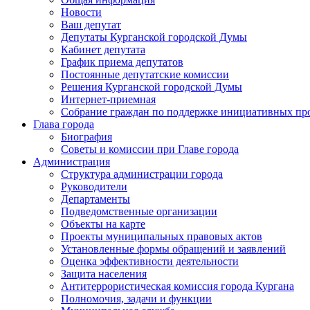
Новости
Ваш депутат
Депутаты Курганской городской Думы
Кабинет депутата
График приема депутатов
Постоянные депутатские комиссии
Решения Курганской городской Думы
Интернет-приемная
Собрание граждан по поддержке инициативных пр
Глава города
Биография
Советы и комиссии при Главе города
Администрация
Структура администрации города
Руководители
Департаменты
Подведомственные организации
Объекты на карте
Проекты муниципальных правовых актов
Установленные формы обращений и заявлений
Оценка эффективности деятельности
Защита населения
Антитеррористическая комиссия города Кургана
Полномочия, задачи и функции