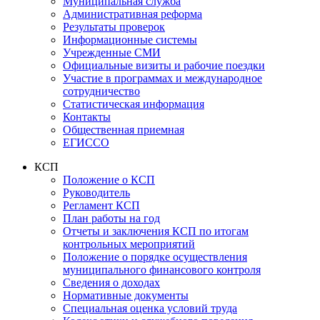
Муниципальная служба
Административная реформа
Результаты проверок
Информационные системы
Учрежденные СМИ
Официальные визиты и рабочие поездки
Участие в программах и международное
сотрудничество
Статистическая информация
Контакты
Общественная приемная
ЕГИССО
КСП
Положение о КСП
Руководитель
Регламент КСП
План работы на год
Отчеты и заключения КСП по итогам
контрольных мероприятий
Положение о порядке осуществления
муниципального финансового контроля
Сведения о доходах
Нормативные документы
Специальная оценка условий труда