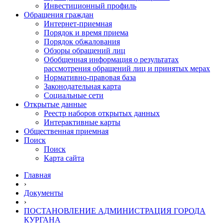
Инвестиционный профиль
Обращения граждан
Интернет-приемная
Порядок и время приема
Порядок обжалования
Обзоры обращений лиц
Обобщенная информация о результатах
рассмотрения обращений лиц и принятых мерах
Нормативно-правовая база
Законодательная карта
Социальные сети
Открытые данные
Реестр наборов открытых данных
Интерактивные карты
Общественная приемная
Поиск
Поиск
Карта сайта
Главная
›
Документы
›
ПОСТАНОВЛЕНИЕ АДМИНИСТРАЦИЯ ГОРОДА
КУРГАНА