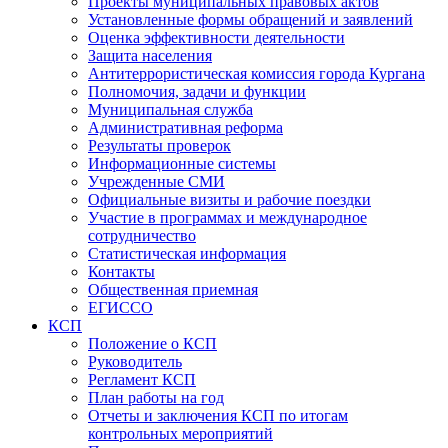
Проекты муниципальных правовых актов
Установленные формы обращений и заявлений
Оценка эффективности деятельности
Защита населения
Антитеррористическая комиссия города Кургана
Полномочия, задачи и функции
Муниципальная служба
Административная реформа
Результаты проверок
Информационные системы
Учрежденные СМИ
Официальные визиты и рабочие поездки
Участие в программах и международное
сотрудничество
Статистическая информация
Контакты
Общественная приемная
ЕГИССО
КСП
Положение о КСП
Руководитель
Регламент КСП
План работы на год
Отчеты и заключения КСП по итогам
контрольных мероприятий