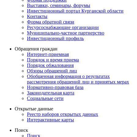
Выставки, семинары, форумы
Инвестиционный портал Курганской области
Контакты
Форма обратной связи
Ресурсоснабжающие организации
Муниципально-частное партнерство
Инвестиционный профиль
Обращения граждан
Интернет-приемная
Порядок и время приема
Порядок обжалования
Обзоры обращений лиц
Обобщенная информация о результатах
рассмотрения обращений лиц и принятых мерах
Нормативно-правовая база
Законодательная карта
Социальные сети
Открытые данные
Реестр наборов открытых данных
Интерактивные карты
Поиск
Поиск