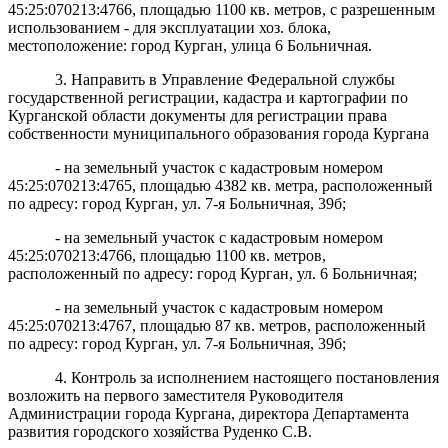
45:25:070213:4766, площадью 1100 кв. метров, с разрешенным
использованием - для эксплуатации хоз. блока,
местоположение: город Курган, улица 6 Больничная.
3. Направить в Управление Федеральной службы
государственной регистрации, кадастра и картографии по
Курганской области документы для регистрации права
собственности муниципального образования города Кургана
- на земельный участок с кадастровым номером
45:25:070213:4765, площадью 4382 кв. метра, расположенный
по адресу: город Курган, ул. 7-я Больничная, 39б;
- на земельный участок с кадастровым номером
45:25:070213:4766, площадью 1100 кв. метров,
расположенный по адресу: город Курган, ул. 6 Больничная;
- на земельный участок с кадастровым номером
45:25:070213:4767, площадью 87 кв. метров, расположенный
по адресу: город Курган, ул. 7-я Больничная, 39б;
4. Контроль за исполнением настоящего постановления
возложить на первого заместителя Руководителя
Администрации города Кургана, директора Департамента
развития городского хозяйства Руденко С.В.