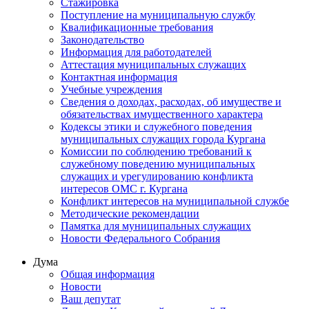
Стажировка
Поступление на муниципальную службу
Квалификационные требования
Законодательство
Информация для работодателей
Аттестация муниципальных служащих
Контактная информация
Учебные учреждения
Сведения о доходах, расходах, об имуществе и
обязательствах имущественного характера
Кодексы этики и служебного поведения
муниципальных служащих города Кургана
Комиссии по соблюдению требований к
служебному поведению муниципальных
служащих и урегулированию конфликта
интересов ОМС г. Кургана
Конфликт интересов на муниципальной службе
Методические рекомендации
Памятка для муниципальных служащих
Новости Федерального Cобрания
Дума
Общая информация
Новости
Ваш депутат