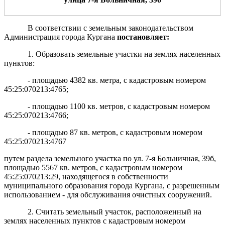
В соответствии с земельным законодательством
Администрация города Кургана
пост
а
новляет:
1. Образовать земельные участки на землях населенных
пунктов:
- площадью 4382 кв. метра, с кадастровым номером
45:25:070213:4765;
- площадью 1100 кв. метров, с кадастровым номером
45:25:070213:4766;
- площадью 87 кв. метров, с кадастровым номером
45:25:070213:4767
путем раздела земельного участка по ул. 7-я Больничная, 39б,
площадью 5567 кв. метров, с кадастровым номером
45:25:070213:29, находящегося в собственности
муниципального образования города Кургана, с разрешенным
использованием - для обслуживания очистных сооружений.
2. Считать земельный участок, расположенный на
землях населенных пунктов с кадастровым номером