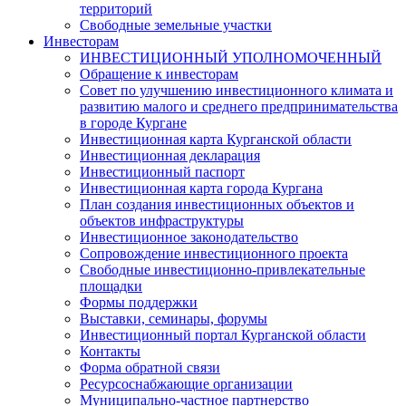
территорий
Свободные земельные участки
Инвесторам
ИНВЕСТИЦИОННЫЙ УПОЛНОМОЧЕННЫЙ
Обращение к инвесторам
Совет по улучшению инвестиционного климата и
развитию малого и среднего предпринимательства
в городе Кургане
Инвестиционная карта Курганской области
Инвестиционная декларация
Инвестиционный паспорт
Инвестиционная карта города Кургана
План создания инвестиционных объектов и
объектов инфраструктуры
Инвестиционное законодательство
Сопровождение инвестиционного проекта
Свободные инвестиционно-привлекательные
площадки
Формы поддержки
Выставки, семинары, форумы
Инвестиционный портал Курганской области
Контакты
Форма обратной связи
Ресурсоснабжающие организации
Муниципально-частное партнерство