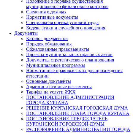
Положение о порядке осуществления
муниципального финансового контроля
Сведения о доходах
Нормативные документы
Специальная оценка условий труда
Кодекс этики и служебного поведения
Документы
Каталог документов
Порядок обжалования
Обжалованные правовые акты
Проекты муниципальных правовых актов
Документы стратегического планирования
Муниципальные программы
Нормативные правовые акты для прохождения
аттестации
Основные документы
Административные регламенты
Тарифы на услуги ЖКХ
ПОСТАНОВЛЕНИЕ АДМИНИСТРАЦИЯ
ГОРОДА КУРГАНА
РЕШЕНИЕ КУРГАНСКАЯ ГОРОДСКАЯ ДУМА
ПОСТАНОВЛЕНИЕ ГЛАВА ГОРОДА КУРГАНА
ПОСТАНОВЛЕНИЕ ПРЕДСЕДАТЕЛЬ
КУРГАНСКОЙ ГОРОДСКОЙ ДУМЫ
РАСПОРЯЖЕНИЕ АДМИНИСТРАЦИИ ГОРОДА