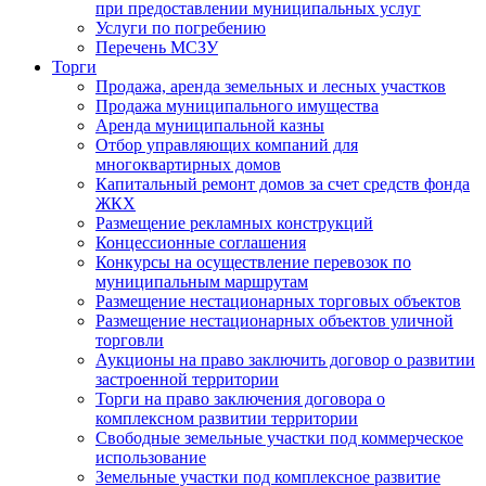
при предоставлении муниципальных услуг
Услуги по погребению
Перечень МСЗУ
Торги
Продажа, аренда земельных и лесных участков
Продажа муниципального имущества
Аренда муниципальной казны
Отбор управляющих компаний для
многоквартирных домов
Капитальный ремонт домов за счет средств фонда
ЖКХ
Размещение рекламных конструкций
Концессионные соглашения
Конкурсы на осуществление перевозок по
муниципальным маршрутам
Размещение нестационарных торговых объектов
Размещение нестационарных объектов уличной
торговли
Аукционы на право заключить договор о развитии
застроенной территории
Торги на право заключения договора о
комплексном развитии территории
Свободные земельные участки под коммерческое
использование
Земельные участки под комплексное развитие