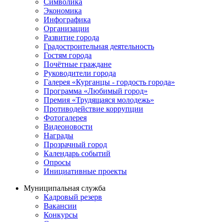
Символика
Экономика
Инфографика
Организации
Развитие города
Градостроительная деятельность
Гостям города
Почётные граждане
Руководители города
Галерея «Курганцы - гордость города»
Программа «Любимый город»
Премия «Трудящаяся молодежь»
Противодействие коррупции
Фотогалерея
Видеоновости
Награды
Прозрачный город
Календарь событий
Опросы
Инициативные проекты
Муниципальная служба
Кадровый резерв
Вакансии
Конкурсы