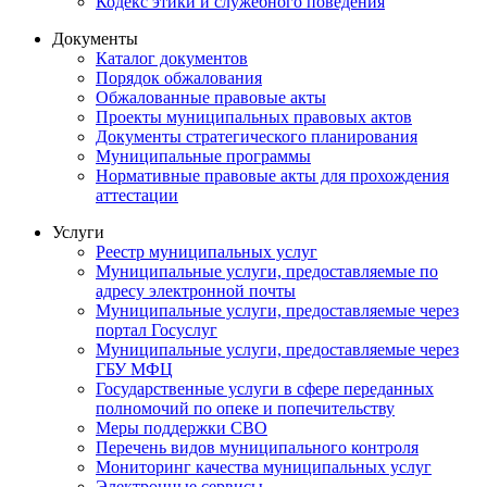
Кодекс этики и служебного поведения
Документы
Каталог документов
Порядок обжалования
Обжалованные правовые акты
Проекты муниципальных правовых актов
Документы стратегического планирования
Муниципальные программы
Нормативные правовые акты для прохождения
аттестации
Услуги
Реестр муниципальных услуг
Муниципальные услуги, предоставляемые по
адресу электронной почты
Муниципальные услуги, предоставляемые через
портал Госуслуг
Муниципальные услуги, предоставляемые через
ГБУ МФЦ
Государственные услуги в сфере переданных
полномочий по опеке и попечительству
Меры поддержки СВО
Перечень видов муниципального контроля
Мониторинг качества муниципальных услуг
Электронные сервисы