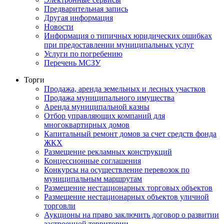
Предварительная запись
Другая информация
Новости
Информация о типичных юридических ошибках
при предоставлении муниципальных услуг
Услуги по погребению
Перечень МСЗУ
Торги
Продажа, аренда земельных и лесных участков
Продажа муниципального имущества
Аренда муниципальной казны
Отбор управляющих компаний для
многоквартирных домов
Капитальный ремонт домов за счет средств фонда
ЖКХ
Размещение рекламных конструкций
Концессионные соглашения
Конкурсы на осуществление перевозок по
муниципальным маршрутам
Размещение нестационарных торговых объектов
Размещение нестационарных объектов уличной
торговли
Аукционы на право заключить договор о развитии
застроенной территории