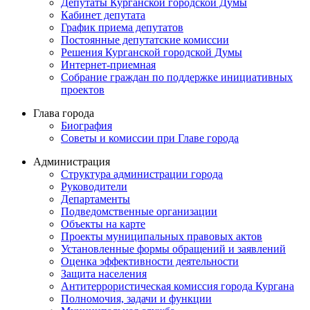
Депутаты Курганской городской Думы
Кабинет депутата
График приема депутатов
Постоянные депутатские комиссии
Решения Курганской городской Думы
Интернет-приемная
Собрание граждан по поддержке инициативных
проектов
Глава города
Биография
Советы и комиссии при Главе города
Администрация
Структура администрации города
Руководители
Департаменты
Подведомственные организации
Объекты на карте
Проекты муниципальных правовых актов
Установленные формы обращений и заявлений
Оценка эффективности деятельности
Защита населения
Антитеррористическая комиссия города Кургана
Полномочия, задачи и функции