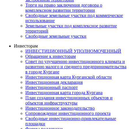
Торги на право заключения договора о
комплексном развитии территории
Свободные земельные участки под коммерческое
использование
Земельные участки под комплексное развитие
территорий
Свободные земельные участки
Инвесторам
ИНВЕСТИЦИОННЫЙ УПОЛНОМОЧЕННЫЙ
Обращение к инвесторам
Совет по улучшению инвестиционного климата и
развитию малого и среднего предпринимательства
в городе Кургане
Инвестиционная карта Курганской области
Инвестиционная декларация
Инвестиционный паспорт
Инвестиционная карта города Кургана
План создания инвестиционных объектов и
объектов инфраструктуры
Инвестиционное законодательство
Сопровождение инвестиционного проекта
Свободные инвестиционно-привлекательные
площадки
Формы поддержки