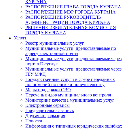
КУРГАНА
РАСПОРЯЖЕНИЕ ГЛАВА ГОРОДА КУРГАНА
РАСПОРЯЖЕНИЕ МЭР ГОРОДА КУРГАНА
РАСПОРЯЖЕНИЕ РУКОВОДИТЕЛЬ
АДМИНИСТРАЦИИ ГОРОДА КУРГАНА
РЕШЕНИЕ ИЗБИРАТЕЛЬНАЯ КОМИССИЯ
ГОРОДА КУРГАНА
Услуги
Реестр муниципальных услуг
Муниципальные услуги, предоставляемые по
адресу электронной почты
Муниципальные услуги, предоставляемые через
портал Госуслуг
Муниципальные услуги, предоставляемые через
ГБУ МФЦ
Государственные услуги в сфере переданных
полномочий по опеке и попечительству
Меры поддержки СВО
Перечень видов муниципального контроля
Мониторинг качества муниципальных услуг
Электронные сервисы
Предварительная запись
Другая информация
Новости
Информация о типичных юридических ошибках