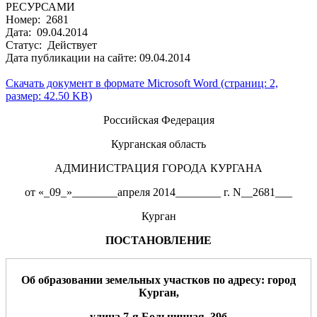
РЕСУРСАМИ
Номер: 2681
Дата: 09.04.2014
Статус: Действует
Дата публикации на сайте: 09.04.2014
Скачать документ в формате Microsoft Word (страниц: 2,
размер: 42.50 KB)
Российская Федерация
Курганская область
АДМИНИСТРАЦИЯ ГОРОДА КУРГАНА
от «_09_»________апреля 2014________ г. N__2681___
Курган
ПОСТАНОВЛЕНИЕ
О
б
образовании земельных участков
по адресу: город
Курган,
улица
7-я
Больничная
, 39б