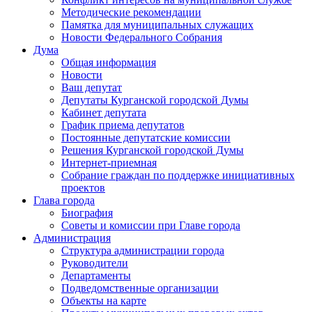
Методические рекомендации
Памятка для муниципальных служащих
Новости Федерального Cобрания
Дума
Общая информация
Новости
Ваш депутат
Депутаты Курганской городской Думы
Кабинет депутата
График приема депутатов
Постоянные депутатские комиссии
Решения Курганской городской Думы
Интернет-приемная
Собрание граждан по поддержке инициативных
проектов
Глава города
Биография
Советы и комиссии при Главе города
Администрация
Структура администрации города
Руководители
Департаменты
Подведомственные организации
Объекты на карте