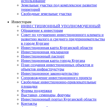
использование
Земельные участки под комплексное развитие
территорий
Свободные земельные участки
Инвесторам
ИНВЕСТИЦИОННЫЙ УПОЛНОМОЧЕННЫЙ
Обращение к инвесторам
Совет по улучшению инвестиционного климата и
развитию малого и среднего предпринимательства
в городе Кургане
Инвестиционная карта Курганской области
Инвестиционная декларация
Инвестиционный паспорт
Инвестиционная карта города Кургана
План создания инвестиционных объектов и
объектов инфраструктуры
Инвестиционное законодательство
Сопровождение инвестиционного проекта
Свободные инвестиционно-привлекательные
площадки
Формы поддержки
Выставки, семинары, форумы
Инвестиционный портал Курганской области
Контакты