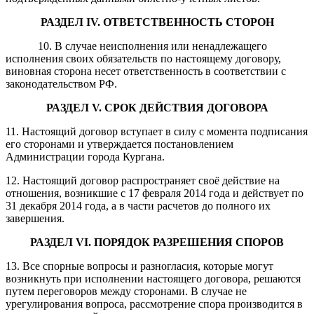
РАЗДЕЛ I
V
. ОТВЕТСТВЕННОСТЬ СТОРОН
10. В случае неисполнения или ненадлежащего
исполнения своих обязательств по настоящему договору,
виновная сторона несет ответственность в соответствии с
законодательством РФ.
РАЗДЕЛ
V
.
СРОК ДЕЙСТВИЯ ДОГОВОРА
11. Настоящий договор вступает в силу с момента подписания
его сторонами и утверждается постановлением
Администрации города Кургана.
12. Настоящий договор распространяет своё действие на
отношения, возникшие с 17 февраля 2014 года и действует по
31 декабря 2014 года, а в части расчетов до полного их
завершения.
РАЗДЕЛ
V
I
.
ПОРЯДОК РАЗРЕШЕНИЯ СПОРОВ
13. Все спорные вопросы и разногласия, которые могут
возникнуть при исполнении настоящего договора, решаются
путем переговоров между сторонами. В случае не
урегулирования вопроса, рассмотрение спора производится в