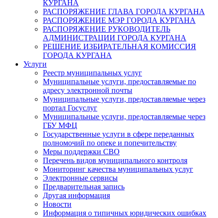
КУРГАНА
РАСПОРЯЖЕНИЕ ГЛАВА ГОРОДА КУРГАНА
РАСПОРЯЖЕНИЕ МЭР ГОРОДА КУРГАНА
РАСПОРЯЖЕНИЕ РУКОВОДИТЕЛЬ
АДМИНИСТРАЦИИ ГОРОДА КУРГАНА
РЕШЕНИЕ ИЗБИРАТЕЛЬНАЯ КОМИССИЯ
ГОРОДА КУРГАНА
Услуги
Реестр муниципальных услуг
Муниципальные услуги, предоставляемые по
адресу электронной почты
Муниципальные услуги, предоставляемые через
портал Госуслуг
Муниципальные услуги, предоставляемые через
ГБУ МФЦ
Государственные услуги в сфере переданных
полномочий по опеке и попечительству
Меры поддержки СВО
Перечень видов муниципального контроля
Мониторинг качества муниципальных услуг
Электронные сервисы
Предварительная запись
Другая информация
Новости
Информация о типичных юридических ошибках