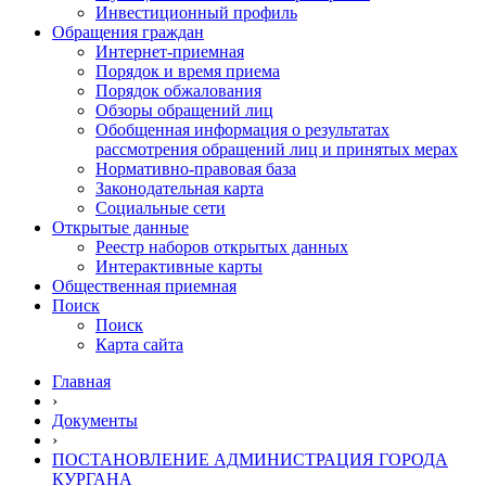
Инвестиционный профиль
Обращения граждан
Интернет-приемная
Порядок и время приема
Порядок обжалования
Обзоры обращений лиц
Обобщенная информация о результатах
рассмотрения обращений лиц и принятых мерах
Нормативно-правовая база
Законодательная карта
Социальные сети
Открытые данные
Реестр наборов открытых данных
Интерактивные карты
Общественная приемная
Поиск
Поиск
Карта сайта
Главная
›
Документы
›
ПОСТАНОВЛЕНИЕ АДМИНИСТРАЦИЯ ГОРОДА
КУРГАНА