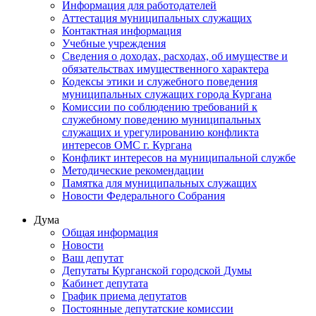
Информация для работодателей
Аттестация муниципальных служащих
Контактная информация
Учебные учреждения
Сведения о доходах, расходах, об имуществе и
обязательствах имущественного характера
Кодексы этики и служебного поведения
муниципальных служащих города Кургана
Комиссии по соблюдению требований к
служебному поведению муниципальных
служащих и урегулированию конфликта
интересов ОМС г. Кургана
Конфликт интересов на муниципальной службе
Методические рекомендации
Памятка для муниципальных служащих
Новости Федерального Cобрания
Дума
Общая информация
Новости
Ваш депутат
Депутаты Курганской городской Думы
Кабинет депутата
График приема депутатов
Постоянные депутатские комиссии