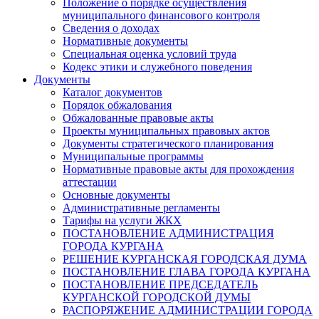
Положение о порядке осуществления
муниципального финансового контроля
Сведения о доходах
Нормативные документы
Специальная оценка условий труда
Кодекс этики и служебного поведения
Документы
Каталог документов
Порядок обжалования
Обжалованные правовые акты
Проекты муниципальных правовых актов
Документы стратегического планирования
Муниципальные программы
Нормативные правовые акты для прохождения
аттестации
Основные документы
Административные регламенты
Тарифы на услуги ЖКХ
ПОСТАНОВЛЕНИЕ АДМИНИСТРАЦИЯ
ГОРОДА КУРГАНА
РЕШЕНИЕ КУРГАНСКАЯ ГОРОДСКАЯ ДУМА
ПОСТАНОВЛЕНИЕ ГЛАВА ГОРОДА КУРГАНА
ПОСТАНОВЛЕНИЕ ПРЕДСЕДАТЕЛЬ
КУРГАНСКОЙ ГОРОДСКОЙ ДУМЫ
РАСПОРЯЖЕНИЕ АДМИНИСТРАЦИИ ГОРОДА