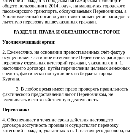
категорий граждан в городском пассажирском транспорте
общего пользования в 2014 году», на маршрутах городского
пассажирского транспорта, обслуживаемых Перевозчиком, а
Уполномоченный орган осуществляет возмещение расходов за
льготную перевозку вышеуказанных граждан.
РАЗДЕЛ II. ПРАВА И ОБЯЗАННОСТИ
СТОРОН
Уполномоченный орган:
2. Ежемесячно, на основании предоставленных счёт-фактур
осуществляет частичное возмещение Перевозчику расходов за
перевозку отдельных категорий граждан, указанных в п. 1.
настоящего договора, путём перечисления целевых денежных
средств, фактически поступивших из бюджета города
Кургана.
3. В любое время имеет право проверять правильность
фактического предоставления льгот Перевозчиком, не
вмешиваясь в его хозяйственную деятельность.
Перевозчик:
4. Обеспечивает в течение срока действия настоящего
договора доступность проезда и осуществляет перевозку
категорий граждан, указанных в п. 1. настоящего договора, на