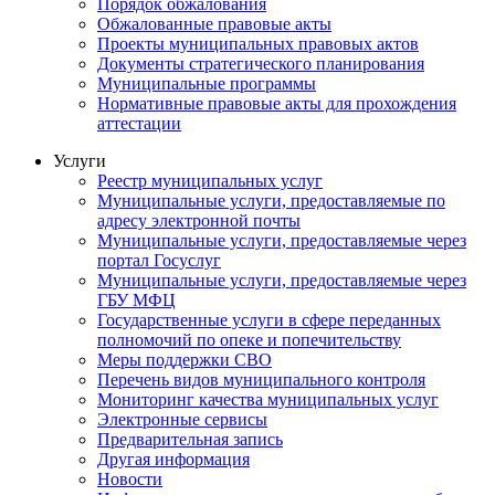
Порядок обжалования
Обжалованные правовые акты
Проекты муниципальных правовых актов
Документы стратегического планирования
Муниципальные программы
Нормативные правовые акты для прохождения
аттестации
Услуги
Реестр муниципальных услуг
Муниципальные услуги, предоставляемые по
адресу электронной почты
Муниципальные услуги, предоставляемые через
портал Госуслуг
Муниципальные услуги, предоставляемые через
ГБУ МФЦ
Государственные услуги в сфере переданных
полномочий по опеке и попечительству
Меры поддержки СВО
Перечень видов муниципального контроля
Мониторинг качества муниципальных услуг
Электронные сервисы
Предварительная запись
Другая информация
Новости