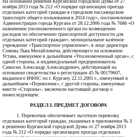
На основании решения Курганской городской Думы от 27
ноября 2013 года № 212 «О порядке организации проезда
отдельных категорий граждан в городском пассажирском
транспорте общего пользования в 2014 году», постановления
Администрации города Кургана от 28.12.2006 года № 7686 «О
назначении уполномоченного органа по возмещению
расходов по обеспечению транспортной доступности для
отдельных категорий граждан», муниципальное казённое
учреждение «Транспортное управление», в лице директора
Сомова Льва Михайловича, действующего на основании
Устава, именуемое в дальнейшем «Уполномоченный орган», с
одной стороны, и индивидуальный предприниматель
Самогин Александр Александрович, действующий на
основании свидетельства о регистрации 45 № 00179607,
выданного ИФНС по г. Кургану 22.11.2001 г., именуемый в
дальнейшем «Перевозчик», с другой стороны, именуемые
вместе «Стороны», заключили настоящий договор о
нижеследующем:
РАЗДЕЛ I. ПРЕДМЕТ ДОГОВОРА
1. Перевозчик обеспечивает льготную перевозку
отдельных категорий граждан, указанных в приложении № 3
к решению Курганской городской Думы от 27 ноября 2013
года № 212 «О порядке организации проезда отдельных