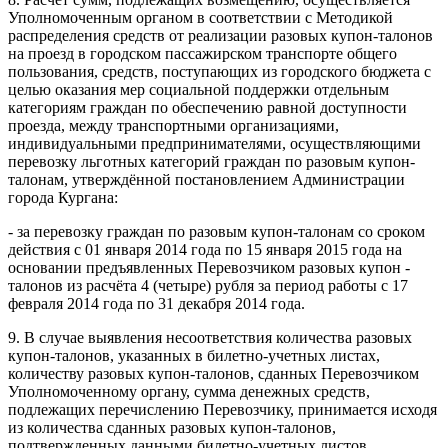
Уполномоченным органом в соответствии с Методикой
распределения средств от реализации разовых купон-талонов
на проезд в городском пассажирском транспорте общего
пользования, средств, поступающих из городского бюджета с
целью оказания мер социальной поддержки отдельным
категориям граждан по обеспечению равной доступности
проезда, между транспортными организациями,
индивидуальными предпринимателями, осуществляющими
перевозку льготных категорий граждан по разовым купон-
талонам, утверждённой постановлением Администрации
города Кургана:
- за перевозку граждан по разовым купон-талонам со сроком
действия с 01 января 2014 года по 15 января 2015 года на
основании предъявленных Перевозчиком разовых купон -
талонов из расчёта 4 (четыре) рубля за период работы с 17
февраля 2014 года по 31 декабря 2014 года.
9. В случае выявления несоответствия количества разовых
купон-талонов, указанных в билетно-учетных листах,
количеству разовых купон-талонов, сданных Перевозчиком
Уполномоченному органу, сумма денежных средств,
подлежащих перечислению Перевозчику, принимается исходя
из количества сданных разовых купон-талонов,
подтвержденных данными билетно-учетных листов.