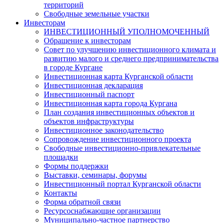
территорий
Свободные земельные участки
Инвесторам
ИНВЕСТИЦИОННЫЙ УПОЛНОМОЧЕННЫЙ
Обращение к инвесторам
Совет по улучшению инвестиционного климата и
развитию малого и среднего предпринимательства
в городе Кургане
Инвестиционная карта Курганской области
Инвестиционная декларация
Инвестиционный паспорт
Инвестиционная карта города Кургана
План создания инвестиционных объектов и
объектов инфраструктуры
Инвестиционное законодательство
Сопровождение инвестиционного проекта
Свободные инвестиционно-привлекательные
площадки
Формы поддержки
Выставки, семинары, форумы
Инвестиционный портал Курганской области
Контакты
Форма обратной связи
Ресурсоснабжающие организации
Муниципально-частное партнерство