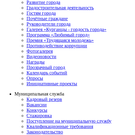
Развитие города
Градостроительная деятельность
Гостям города
Почётные граждане
Руководители города
Галерея «Курганцы - гордость города»
Программа «Любимый город»
Премия «Трудящаяся молодежь»
Противодействие коррупции
Фотогалерея
Видеоновости
Награды
Прозрачный город
Календарь событий
Опросы
Инициативные проекты
Муниципальная служба
Кадровый резерв
Вакансии
Конкурсы
Стажировка
Поступление на муниципальную службу
Квалификационные требования
Законодательство