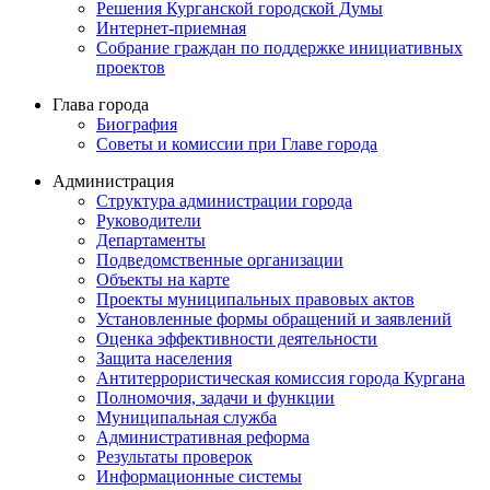
Решения Курганской городской Думы
Интернет-приемная
Собрание граждан по поддержке инициативных
проектов
Глава города
Биография
Советы и комиссии при Главе города
Администрация
Структура администрации города
Руководители
Департаменты
Подведомственные организации
Объекты на карте
Проекты муниципальных правовых актов
Установленные формы обращений и заявлений
Оценка эффективности деятельности
Защита населения
Антитеррористическая комиссия города Кургана
Полномочия, задачи и функции
Муниципальная служба
Административная реформа
Результаты проверок
Информационные системы