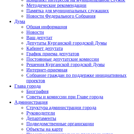
Методические рекомендации
Памятка для муниципальных служащих
Новости Федерального Cобрания
Дума
Общая информация
Новости
Ваш депутат
Депутаты Курганской городской Думы
Кабинет депутата
График приема депутатов
Постоянные депутатские комиссии
Решения Курганской городской Думы
Интернет-приемная
Собрание граждан по поддержке инициативных
проектов
Глава города
Биография
Советы и комиссии при Главе города
Администрация
Структура администрации города
Руководители
Департаменты
Подведомственные организации
Объекты на карте