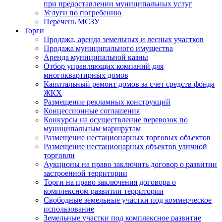
при предоставлении муниципальных услуг
Услуги по погребению
Перечень МСЗУ
Торги
Продажа, аренда земельных и лесных участков
Продажа муниципального имущества
Аренда муниципальной казны
Отбор управляющих компаний для
многоквартирных домов
Капитальный ремонт домов за счет средств фонда
ЖКХ
Размещение рекламных конструкций
Концессионные соглашения
Конкурсы на осуществление перевозок по
муниципальным маршрутам
Размещение нестационарных торговых объектов
Размещение нестационарных объектов уличной
торговли
Аукционы на право заключить договор о развитии
застроенной территории
Торги на право заключения договора о
комплексном развитии территории
Свободные земельные участки под коммерческое
использование
Земельные участки под комплексное развитие