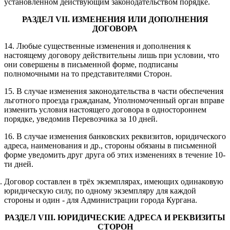
установленном действующим законодательством порядке.
РАЗДЕЛ
V
II
.
ИЗМЕНЕНИЯ ИЛИ ДОПОЛНЕНИЯ
ДОГОВОРА
14. Любые существенные изменения и дополнения к
настоящему договору действительны лишь при условии, что
они совершены в письменной форме, подписаны
полномочными на то представителями Сторон.
15. В случае изменения законодательства в части обеспечения
льготного проезда гражданам, Уполномоченный орган вправе
изменить условия настоящего договора в одностороннем
порядке, уведомив Перевозчика за 10 дней.
16. В случае изменения банковских реквизитов, юридического
адреса, наименования и др., стороны обязаны в письменной
форме уведомить друг друга об этих изменениях в течение 10-
ти дней.
. Договор составлен в трёх экземплярах, имеющих одинаковую
юридическую силу, по одному экземпляру для каждой
стороны и один - для Администрации города Кургана.
РАЗДЕЛ
V
III
.
ЮРИДИЧЕСКИЕ АДРЕСА И РЕКВИЗИТЫ
СТОРОН