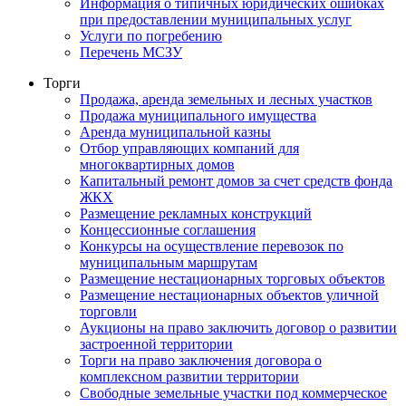
Информация о типичных юридических ошибках
при предоставлении муниципальных услуг
Услуги по погребению
Перечень МСЗУ
Торги
Продажа, аренда земельных и лесных участков
Продажа муниципального имущества
Аренда муниципальной казны
Отбор управляющих компаний для
многоквартирных домов
Капитальный ремонт домов за счет средств фонда
ЖКХ
Размещение рекламных конструкций
Концессионные соглашения
Конкурсы на осуществление перевозок по
муниципальным маршрутам
Размещение нестационарных торговых объектов
Размещение нестационарных объектов уличной
торговли
Аукционы на право заключить договор о развитии
застроенной территории
Торги на право заключения договора о
комплексном развитии территории
Свободные земельные участки под коммерческое