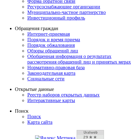
Форма обратной связи
Ресурсоснабжающие организации
Муниципально-частное партнерство
Инвестиционный профиль
Обращения граждан
Интернет-приемная
Порядок и время приема
Порядок обжалования
Обзоры обращений лиц
Обобщенная информация о результатах
рассмотрения обращений лиц и принятых мерах
Нормативно-правовая база
Законодательная карта
Социальные сети
Открытые данные
Реестр наборов открытых данных
Интерактивные карты
Поиск
Поиск
Карта сайта