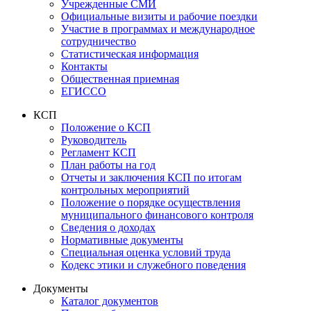
Учрежденные СМИ
Официальные визиты и рабочие поездки
Участие в программах и международное
сотрудничество
Статистическая информация
Контакты
Общественная приемная
ЕГИССО
КСП
Положение о КСП
Руководитель
Регламент КСП
План работы на год
Отчеты и заключения КСП по итогам
контрольных мероприятий
Положение о порядке осуществления
муниципального финансового контроля
Сведения о доходах
Нормативные документы
Специальная оценка условий труда
Кодекс этики и служебного поведения
Документы
Каталог документов