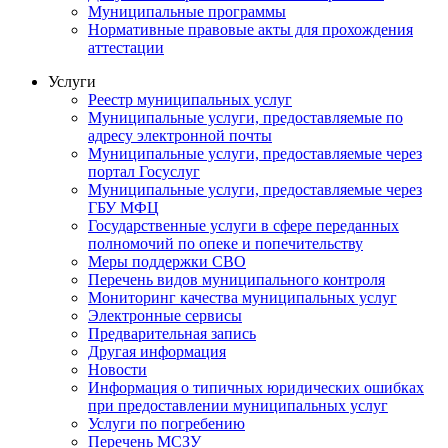
Муниципальные программы
Нормативные правовые акты для прохождения
аттестации
Услуги
Реестр муниципальных услуг
Муниципальные услуги, предоставляемые по
адресу электронной почты
Муниципальные услуги, предоставляемые через
портал Госуслуг
Муниципальные услуги, предоставляемые через
ГБУ МФЦ
Государственные услуги в сфере переданных
полномочий по опеке и попечительству
Меры поддержки СВО
Перечень видов муниципального контроля
Мониторинг качества муниципальных услуг
Электронные сервисы
Предварительная запись
Другая информация
Новости
Информация о типичных юридических ошибках
при предоставлении муниципальных услуг
Услуги по погребению
Перечень МСЗУ