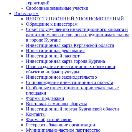
территорий
Свободные земельные участки
Инвесторам
ИНВЕСТИЦИОННЫЙ УПОЛНОМОЧЕННЫЙ
Обращение к инвесторам
Совет по улучшению инвестиционного климата и
развитию малого и среднего предпринимательства
в городе Кургане
Инвестиционная карта Курганской области
Инвестиционная декларация
Инвестиционный паспорт
Инвестиционная карта города Кургана
План создания инвестиционных объектов и
объектов инфраструктуры
Инвестиционное законодательство
Сопровождение инвестиционного проекта
Свободные инвестиционно-привлекательные
площадки
Формы поддержки
Выставки, семинары, форумы
Инвестиционный портал Курганской области
Контакты
Форма обратной связи
Ресурсоснабжающие организации
Муниципально-частное партнерство