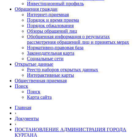
Инвестиционный профиль
Обращения граждан
Интернет-приемная
Порядок и время приема
Порядок обжалования
Обзоры обращений лиц
Обобщенная информация о результатах
рассмотрения обращений лиц и принятых мерах
Нормативно-правовая база
Законодательная карта
Социальные сети
Открытые данные
Реестр наборов открытых данных
Интерактивные карты
Общественная приемная
Поиск
Поиск
Карта сайта
Главная
›
Документы
›
ПОСТАНОВЛЕНИЕ АДМИНИСТРАЦИЯ ГОРОДА
КУРГАНА