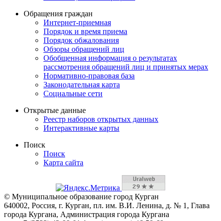
Обращения граждан
Интернет-приемная
Порядок и время приема
Порядок обжалования
Обзоры обращений лиц
Обобщенная информация о результатах
рассмотрения обращений лиц и принятых мерах
Нормативно-правовая база
Законодательная карта
Социальные сети
Открытые данные
Реестр наборов открытых данных
Интерактивные карты
Поиск
Поиск
Карта сайта
© Муниципальное образование город Курган
640002, Россия, г. Курган, пл. им. В.И. Ленина, д. № 1, Глава
города Кургана, Администрация города Кургана