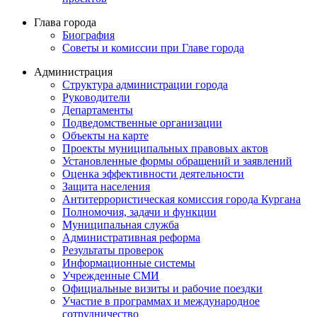
Глава города
Биография
Советы и комиссии при Главе города
Администрация
Структура администрации города
Руководители
Департаменты
Подведомственные организации
Объекты на карте
Проекты муниципальных правовых актов
Установленные формы обращений и заявлений
Оценка эффективности деятельности
Защита населения
Антитеррористическая комиссия города Кургана
Полномочия, задачи и функции
Муниципальная служба
Административная реформа
Результаты проверок
Информационные системы
Учрежденные СМИ
Официальные визиты и рабочие поездки
Участие в программах и международное
сотрудничество