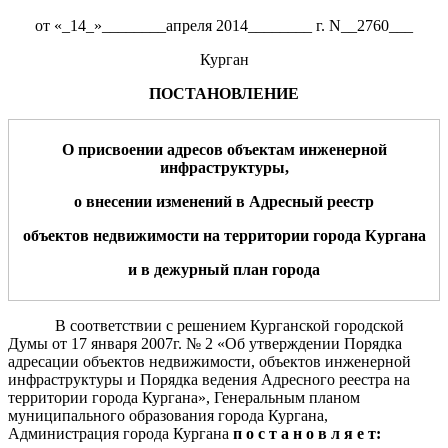
от «_14_»________апреля 2014________ г. N__2760___
Курган
ПОСТАНОВЛЕНИЕ
О присвоении адресов объектам инженерной
инфраструктуры,
о внесении изменений в Адресный реестр
объектов недвижимости на территории города Кургана
и в дежурный план города
В соответствии с решением Курганской городской
Думы от 17 января 2007г. № 2 «Об утверждении Порядка
адресации объектов недвижимости, объектов инженерной
инфраструктуры и Порядка ведения Адресного реестра на
территории города Кургана», Генеральным планом
муниципального образования города Кургана,
Администрация города Кургана
п о с т а н о в л я е т: