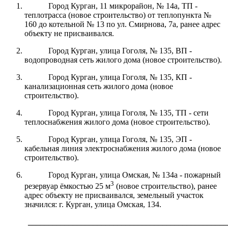
Город Курган, 11 микрорайон, № 14а, ТП -
теплотрасса (новое строительство) от теплопункта №
160 до котельной № 13 по ул. Смирнова, 7а, ранее адрес
объекту не присваивался.
Город Курган, улица Гоголя, № 135, ВП -
водопроводная сеть жилого дома (новое строительство).
Город Курган, улица Гоголя, № 135, КП -
канализационная сеть жилого дома (новое
строительство).
Город Курган, улица Гоголя, № 135, ТП - сети
теплоснабжения жилого дома (новое строительство).
Город Курган, улица Гоголя, № 135, ЭП -
кабельная линия электроснабжения жилого дома (новое
строительство).
Город Курган, улица Омская, № 134а - пожарный
3
резервуар ёмкостью 25 м
(новое строительство), ранее
адрес объекту не присваивался, земельный участок
значился: г. Курган, улица Омская, 134.
_________________________________________________