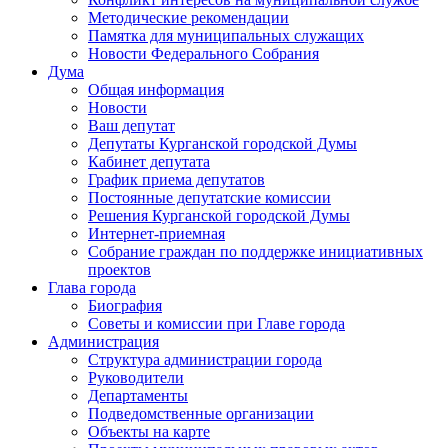
Методические рекомендации
Памятка для муниципальных служащих
Новости Федерального Cобрания
Дума
Общая информация
Новости
Ваш депутат
Депутаты Курганской городской Думы
Кабинет депутата
График приема депутатов
Постоянные депутатские комиссии
Решения Курганской городской Думы
Интернет-приемная
Собрание граждан по поддержке инициативных
проектов
Глава города
Биография
Советы и комиссии при Главе города
Администрация
Структура администрации города
Руководители
Департаменты
Подведомственные организации
Объекты на карте