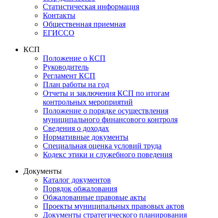
Статистическая информация
Контакты
Общественная приемная
ЕГИССО
КСП
Положение о КСП
Руководитель
Регламент КСП
План работы на год
Отчеты и заключения КСП по итогам
контрольных мероприятий
Положение о порядке осуществления
муниципального финансового контроля
Сведения о доходах
Нормативные документы
Специальная оценка условий труда
Кодекс этики и служебного поведения
Документы
Каталог документов
Порядок обжалования
Обжалованные правовые акты
Проекты муниципальных правовых актов
Документы стратегического планирования