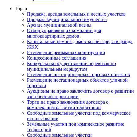
Торги
Продажа, аренда земельных и лесных участков
Продажа муниципального имущества
Аренда муниципальной казны
Отбор управляющих компаний для
многоквартирных домов
Капитальный ремонт домов за счет средств фонда
ЖКХ
Размещение рекламных конструкций
Концессионные соглашения
Конкурсы на осуществление перевозок по
муниципальным маршрутам
Размещение нестационарных торговых объектов
Размещение нестационарных объектов уличной
торговли
Аукционы на право заключить договор о развитии
застроенной территории
Торги на право заключения договора о
комплексном развитии территории
Свободные земельные участки под коммерческое
использование
Земельные участки под комплексное развитие
территорий
Свободные земельные участки