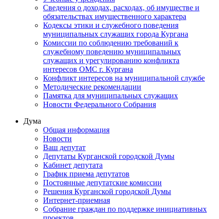
Сведения о доходах, расходах, об имуществе и
обязательствах имущественного характера
Кодексы этики и служебного поведения
муниципальных служащих города Кургана
Комиссии по соблюдению требований к
служебному поведению муниципальных
служащих и урегулированию конфликта
интересов ОМС г. Кургана
Конфликт интересов на муниципальной службе
Методические рекомендации
Памятка для муниципальных служащих
Новости Федерального Cобрания
Дума
Общая информация
Новости
Ваш депутат
Депутаты Курганской городской Думы
Кабинет депутата
График приема депутатов
Постоянные депутатские комиссии
Решения Курганской городской Думы
Интернет-приемная
Собрание граждан по поддержке инициативных
проектов