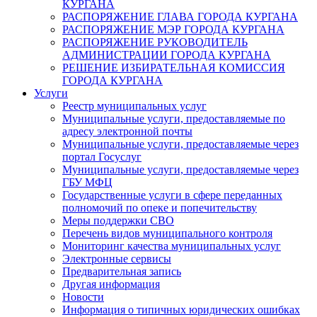
КУРГАНА
РАСПОРЯЖЕНИЕ ГЛАВА ГОРОДА КУРГАНА
РАСПОРЯЖЕНИЕ МЭР ГОРОДА КУРГАНА
РАСПОРЯЖЕНИЕ РУКОВОДИТЕЛЬ
АДМИНИСТРАЦИИ ГОРОДА КУРГАНА
РЕШЕНИЕ ИЗБИРАТЕЛЬНАЯ КОМИССИЯ
ГОРОДА КУРГАНА
Услуги
Реестр муниципальных услуг
Муниципальные услуги, предоставляемые по
адресу электронной почты
Муниципальные услуги, предоставляемые через
портал Госуслуг
Муниципальные услуги, предоставляемые через
ГБУ МФЦ
Государственные услуги в сфере переданных
полномочий по опеке и попечительству
Меры поддержки СВО
Перечень видов муниципального контроля
Мониторинг качества муниципальных услуг
Электронные сервисы
Предварительная запись
Другая информация
Новости
Информация о типичных юридических ошибках