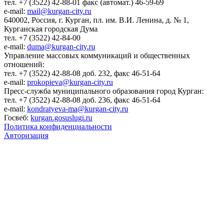
тел. +7 (3522) 42-88-01 факс (автомат.) 46-59-69
e-mail:
mail@kurgan-city.ru
640002, Россия, г. Курган, пл. им. В.И. Ленина, д. № 1,
Курганская городская Дума
тел. +7 (3522) 42-84-00
e-mail:
duma@kurgan-city.ru
Управление массовых коммуникаций и общественных
отношений:
тел. +7 (3522) 42-88-08 доб. 232, факс 46-51-64
e-mail:
prokopieva@kurgan-city.ru
Пресс-служба муниципального образования город Курган:
тел. +7 (3522) 42-88-08 доб. 236, факс 46-51-64
e-mail:
kondratyeva-ma@kurgan-city.ru
Госвеб:
kurgan.gosuslugi.ru
Политика конфиденциальности
Авторизация