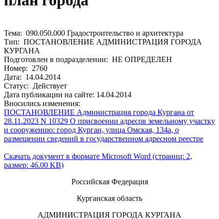
план города
Тема: 090.050.000 Градостроительство и архитектура
Тип: ПОСТАНОВЛЕНИЕ АДМИНИСТРАЦИЯ ГОРОДА
КУРГАНА
Подготовлен в подразделении: НЕ ОПРЕДЕЛЕН
Номер: 2760
Дата: 14.04.2014
Статус: Действует
Дата публикации на сайте: 14.04.2014
Вносились изменения:
ПОСТАНОВЛЕНИЕ Администрация города Кургана от
28.11.2023 N 10329 О присвоении адресов земельному участку
и сооружению: город Курган, улица Омская, 134а, о
размещении сведений в государственном адресном реестре
Скачать документ в формате Microsoft Word (страниц: 2,
размер: 46.00 KB)
Российская Федерация
Курганская область
АДМИНИСТРАЦИЯ ГОРОДА КУРГАНА