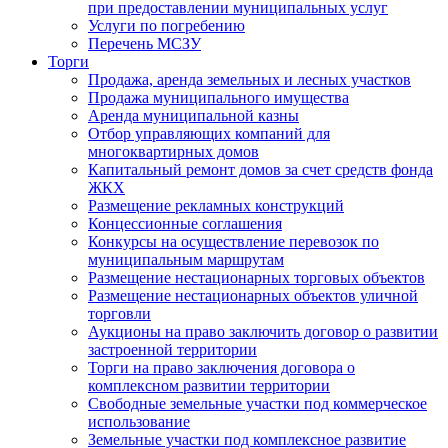
при предоставлении муниципальных услуг
Услуги по погребению
Перечень МСЗУ
Торги
Продажа, аренда земельных и лесных участков
Продажа муниципального имущества
Аренда муниципальной казны
Отбор управляющих компаний для
многоквартирных домов
Капитальный ремонт домов за счет средств фонда
ЖКХ
Размещение рекламных конструкций
Концессионные соглашения
Конкурсы на осуществление перевозок по
муниципальным маршрутам
Размещение нестационарных торговых объектов
Размещение нестационарных объектов уличной
торговли
Аукционы на право заключить договор о развитии
застроенной территории
Торги на право заключения договора о
комплексном развитии территории
Свободные земельные участки под коммерческое
использование
Земельные участки под комплексное развитие