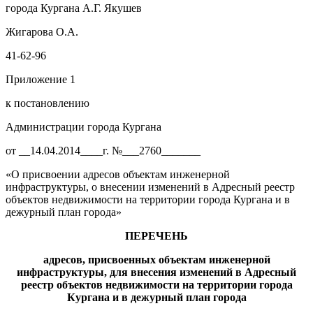
города Кургана А.Г. Якушев
Жигарова О.А.
41-62-96
Приложение 1
к постановлению
Администрации города Кургана
от __14.04.2014____г. №___2760_______
«О присвоении адресов объектам инженерной
инфраструктуры, о внесении изменений в Адресный реестр
объектов недвижимости на территории города Кургана и в
дежурный план города»
ПЕРЕЧЕНЬ
адресов, присвоенных объектам инженерной
инфраструктуры, для
внесе
ния
изменени
й
в
А
дресный
реестр объектов недвижимости на территории города
Кургана и в дежурный план города