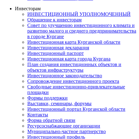
Инвесторам
ИНВЕСТИЦИОННЫЙ УПОЛНОМОЧЕННЫЙ
Обращение к инвесторам
Совет по улучшению инвестиционного климата и
развитию малого и среднего предпринимательства
в городе Кургане
Инвестиционная карта Курганской области
Инвестиционная декларация
Инвестиционный паспорт
Инвестиционная карта города Кургана
План создания инвестиционных объектов и
объектов инфраструктуры
Инвестиционное законодательство
Сопровождение инвестиционного проекта
Свободные инвестиционно-привлекательные
площадки
Формы поддержки
Выставки, семинары, форумы
Инвестиционный портал Курганской области
Контакты
Форма обратной связи
Ресурсоснабжающие организации
Муниципально-частное партнерство
Инвестиционный профиль