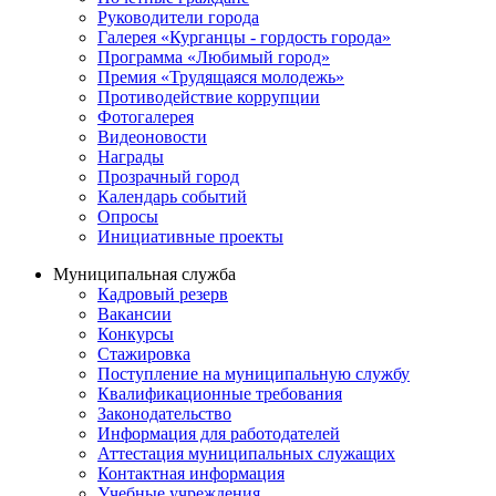
Руководители города
Галерея «Курганцы - гордость города»
Программа «Любимый город»
Премия «Трудящаяся молодежь»
Противодействие коррупции
Фотогалерея
Видеоновости
Награды
Прозрачный город
Календарь событий
Опросы
Инициативные проекты
Муниципальная служба
Кадровый резерв
Вакансии
Конкурсы
Стажировка
Поступление на муниципальную службу
Квалификационные требования
Законодательство
Информация для работодателей
Аттестация муниципальных служащих
Контактная информация
Учебные учреждения