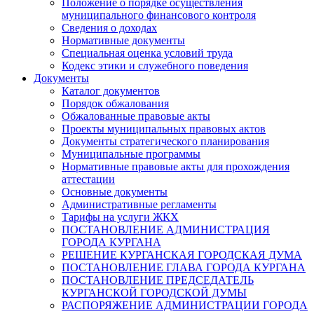
Положение о порядке осуществления
муниципального финансового контроля
Сведения о доходах
Нормативные документы
Специальная оценка условий труда
Кодекс этики и служебного поведения
Документы
Каталог документов
Порядок обжалования
Обжалованные правовые акты
Проекты муниципальных правовых актов
Документы стратегического планирования
Муниципальные программы
Нормативные правовые акты для прохождения
аттестации
Основные документы
Административные регламенты
Тарифы на услуги ЖКХ
ПОСТАНОВЛЕНИЕ АДМИНИСТРАЦИЯ
ГОРОДА КУРГАНА
РЕШЕНИЕ КУРГАНСКАЯ ГОРОДСКАЯ ДУМА
ПОСТАНОВЛЕНИЕ ГЛАВА ГОРОДА КУРГАНА
ПОСТАНОВЛЕНИЕ ПРЕДСЕДАТЕЛЬ
КУРГАНСКОЙ ГОРОДСКОЙ ДУМЫ
РАСПОРЯЖЕНИЕ АДМИНИСТРАЦИИ ГОРОДА