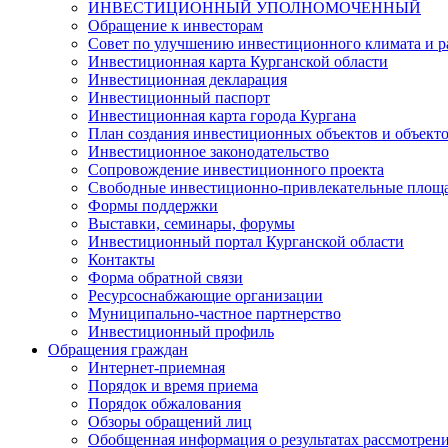
ИНВЕСТИЦИОННЫЙ УПОЛНОМОЧЕННЫЙ
Обращение к инвесторам
Совет по улучшению инвестиционного климата и ра
Инвестиционная карта Курганской области
Инвестиционная декларация
Инвестиционный паспорт
Инвестиционная карта города Кургана
План создания инвестиционных объектов и объект
Инвестиционное законодательство
Сопровождение инвестиционного проекта
Свободные инвестиционно-привлекательные площ
Формы поддержки
Выставки, семинары, форумы
Инвестиционный портал Курганской области
Контакты
Форма обратной связи
Ресурсоснабжающие организации
Муниципально-частное партнерство
Инвестиционный профиль
Обращения граждан
Интернет-приемная
Порядок и время приема
Порядок обжалования
Обзоры обращений лиц
Обобщенная информация о результатах рассмотрен