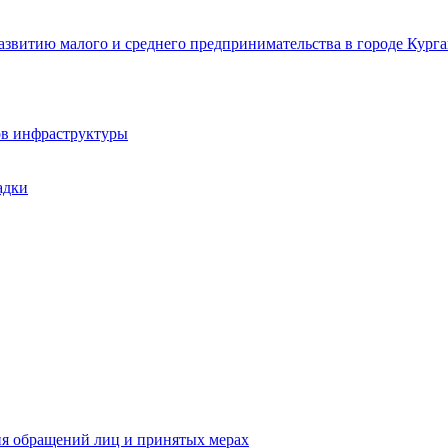
звитию малого и среднего предпринимательства в городе Курга
ов инфраструктуры
адки
ия обращений лиц и принятых мерах