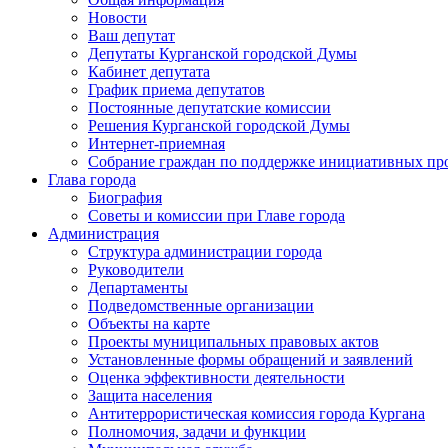
Новости
Ваш депутат
Депутаты Курганской городской Думы
Кабинет депутата
График приема депутатов
Постоянные депутатские комиссии
Решения Курганской городской Думы
Интернет-приемная
Собрание граждан по поддержке инициативных пр
Глава города
Биография
Советы и комиссии при Главе города
Администрация
Структура администрации города
Руководители
Департаменты
Подведомственные организации
Объекты на карте
Проекты муниципальных правовых актов
Установленные формы обращений и заявлений
Оценка эффективности деятельности
Защита населения
Антитеррористическая комиссия города Кургана
Полномочия, задачи и функции