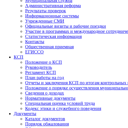
Муниципальная служба
Административная реформа
Результаты проверок
Информационные системы
Учрежденные СМИ
Официальные визиты и рабочие поездки
Участие в программах и международное сотруднич
Статистическая информация
Контакты
Общественная приемная
ЕГИССО
КСП
Положение о КСП
Руководитель
Регламент КСП
План работы на год
Отчеты и заключения КСП по итогам контрольных
Положение о порядке осуществления муниципально
Сведения о доходах
Нормативные документы
Специальная оценка условий труда
Кодекс этики и служебного поведения
Документы
Каталог документов
Порядок обжалования