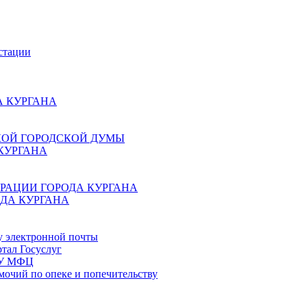
стации
 КУРГАНА
КОЙ ГОРОДСКОЙ ДУМЫ
КУРГАНА
РАЦИИ ГОРОДА КУРГАНА
ДА КУРГАНА
у электронной почты
тал Госуслуг
ГБУ МФЦ
мочий по опеке и попечительству