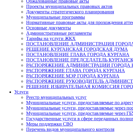
Обжалованные правовые акты
Проекты муниципальных правовых актов
Документы стратегического планирования
Муниципальные программы
Нормативные правовые акты для прохождения атте
Основные документы
Административные регламенты
Тарифы на услуги ЖКХ
ПОСТАНОВЛЕНИЕ АДМИНИСТРАЦИЯ ГОРОДА
РЕШЕНИЕ КУРГАНСКАЯ ГОРОДСКАЯ ДУМА
ПОСТАНОВЛЕНИЕ ГЛАВА ГОРОДА КУРГАНА
ПОСТАНОВЛЕНИЕ ПРЕДСЕДАТЕЛЬ КУРГАНС
РАСПОРЯЖЕНИЕ АДМИНИСТРАЦИИ ГОРОДА 
РАСПОРЯЖЕНИЕ ГЛАВА ГОРОДА КУРГАНА
РАСПОРЯЖЕНИЕ МЭР ГОРОДА КУРГАНА
РАСПОРЯЖЕНИЕ РУКОВОДИТЕЛЬ АДМИНИСТ
РЕШЕНИЕ ИЗБИРАТЕЛЬНАЯ КОМИССИЯ ГОРО
Услуги
Реестр муниципальных услуг
Муниципальные услуги, предоставляемые по адрес
Муниципальные услуги, предоставляемые через пор
Муниципальные услуги, предоставляемые через 
Государственные услуги в сфере переданных полно
Меры поддержки СВО
Перечень видов муниципального контроля