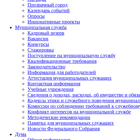
Прозрачный город
Календарь событий
Опросы
Инициативные проекты
Муниципальная служба
Кадровый резерв
Вакансии
Конкурсы
Стажировка
Поступление на муниципальную службу
Квалификационные требования
Законодательство
Информация для работодателей
Аттестация муниципальных служащих
Контактная информация
Учебные учреждения
Сведения о доходах, расходах, об имуществе и обяз
Кодексы этики и служебного поведения муниципал
Комиссии по соблюдению требований к служебном
Конфликт интересов на муниципальной службе
Методические рекомендации
Памятка для муниципальных служащих
Новости Федерального Cобрания
Дума
Общая информация