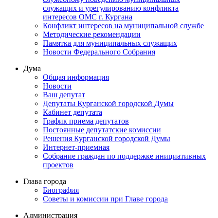
служащих и урегулированию конфликта
интересов ОМС г. Кургана
Конфликт интересов на муниципальной службе
Методические рекомендации
Памятка для муниципальных служащих
Новости Федерального Cобрания
Дума
Общая информация
Новости
Ваш депутат
Депутаты Курганской городской Думы
Кабинет депутата
График приема депутатов
Постоянные депутатские комиссии
Решения Курганской городской Думы
Интернет-приемная
Собрание граждан по поддержке инициативных
проектов
Глава города
Биография
Советы и комиссии при Главе города
Администрация