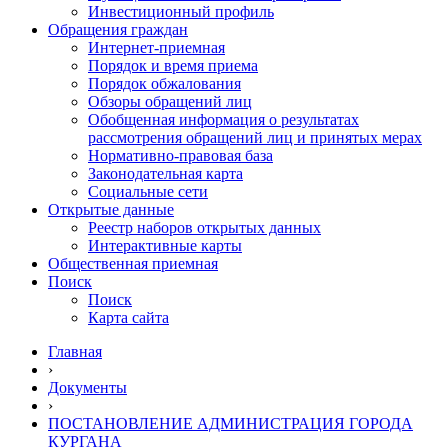
Инвестиционный профиль
Обращения граждан
Интернет-приемная
Порядок и время приема
Порядок обжалования
Обзоры обращений лиц
Обобщенная информация о результатах
рассмотрения обращений лиц и принятых мерах
Нормативно-правовая база
Законодательная карта
Социальные сети
Открытые данные
Реестр наборов открытых данных
Интерактивные карты
Общественная приемная
Поиск
Поиск
Карта сайта
Главная
›
Документы
›
ПОСТАНОВЛЕНИЕ АДМИНИСТРАЦИЯ ГОРОДА
КУРГАНА