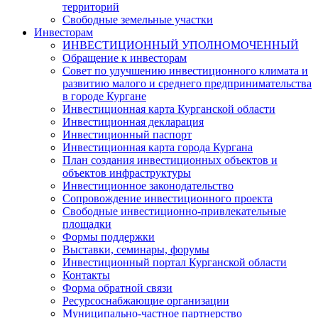
территорий
Свободные земельные участки
Инвесторам
ИНВЕСТИЦИОННЫЙ УПОЛНОМОЧЕННЫЙ
Обращение к инвесторам
Совет по улучшению инвестиционного климата и
развитию малого и среднего предпринимательства
в городе Кургане
Инвестиционная карта Курганской области
Инвестиционная декларация
Инвестиционный паспорт
Инвестиционная карта города Кургана
План создания инвестиционных объектов и
объектов инфраструктуры
Инвестиционное законодательство
Сопровождение инвестиционного проекта
Свободные инвестиционно-привлекательные
площадки
Формы поддержки
Выставки, семинары, форумы
Инвестиционный портал Курганской области
Контакты
Форма обратной связи
Ресурсоснабжающие организации
Муниципально-частное партнерство