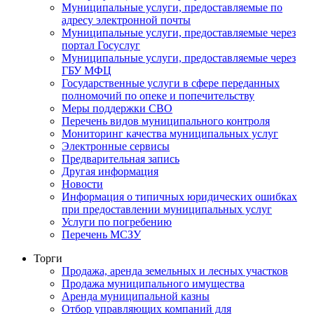
Муниципальные услуги, предоставляемые по
адресу электронной почты
Муниципальные услуги, предоставляемые через
портал Госуслуг
Муниципальные услуги, предоставляемые через
ГБУ МФЦ
Государственные услуги в сфере переданных
полномочий по опеке и попечительству
Меры поддержки СВО
Перечень видов муниципального контроля
Мониторинг качества муниципальных услуг
Электронные сервисы
Предварительная запись
Другая информация
Новости
Информация о типичных юридических ошибках
при предоставлении муниципальных услуг
Услуги по погребению
Перечень МСЗУ
Торги
Продажа, аренда земельных и лесных участков
Продажа муниципального имущества
Аренда муниципальной казны
Отбор управляющих компаний для