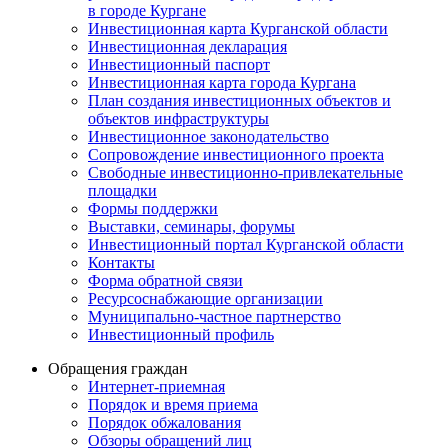
в городе Кургане
Инвестиционная карта Курганской области
Инвестиционная декларация
Инвестиционный паспорт
Инвестиционная карта города Кургана
План создания инвестиционных объектов и
объектов инфраструктуры
Инвестиционное законодательство
Сопровождение инвестиционного проекта
Свободные инвестиционно-привлекательные
площадки
Формы поддержки
Выставки, семинары, форумы
Инвестиционный портал Курганской области
Контакты
Форма обратной связи
Ресурсоснабжающие организации
Муниципально-частное партнерство
Инвестиционный профиль
Обращения граждан
Интернет-приемная
Порядок и время приема
Порядок обжалования
Обзоры обращений лиц