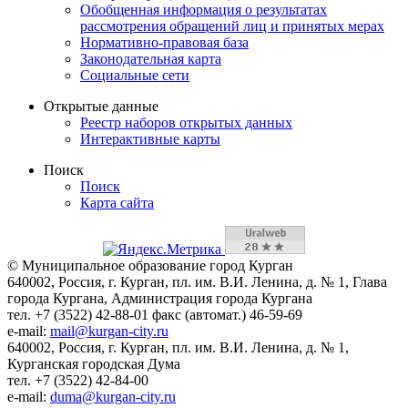
Обобщенная информация о результатах
рассмотрения обращений лиц и принятых мерах
Нормативно-правовая база
Законодательная карта
Социальные сети
Открытые данные
Реестр наборов открытых данных
Интерактивные карты
Поиск
Поиск
Карта сайта
© Муниципальное образование город Курган
640002, Россия, г. Курган, пл. им. В.И. Ленина, д. № 1, Глава
города Кургана, Администрация города Кургана
тел. +7 (3522) 42-88-01 факс (автомат.) 46-59-69
e-mail:
mail@kurgan-city.ru
640002, Россия, г. Курган, пл. им. В.И. Ленина, д. № 1,
Курганская городская Дума
тел. +7 (3522) 42-84-00
e-mail:
duma@kurgan-city.ru