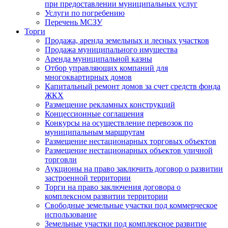
при предоставлении муниципальных услуг
Услуги по погребению
Перечень МСЗУ
Торги
Продажа, аренда земельных и лесных участков
Продажа муниципального имущества
Аренда муниципальной казны
Отбор управляющих компаний для
многоквартирных домов
Капитальный ремонт домов за счет средств фонда
ЖКХ
Размещение рекламных конструкций
Концессионные соглашения
Конкурсы на осуществление перевозок по
муниципальным маршрутам
Размещение нестационарных торговых объектов
Размещение нестационарных объектов уличной
торговли
Аукционы на право заключить договор о развитии
застроенной территории
Торги на право заключения договора о
комплексном развитии территории
Свободные земельные участки под коммерческое
использование
Земельные участки под комплексное развитие