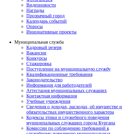
Видеоновости
Награды
Прозрачный город
Календарь событий
Опросы
Инициативные проекты
Муниципальная служба
Кадровый резерв
Вакансии
Конкурсы
Стажировка
Поступление на муниципальную службу
Квалификационные требования
Законодательство
Информация для работодателей
Аттестация муниципальных служащих
Контактная информация
Учебные учреждения
Сведения о доходах, расходах, об имуществе и
обязательствах имущественного характера
Кодексы этики и служебного поведения
муниципальных служащих города Кургана
Комиссии по соблюдению требований к
служебному поведению муниципальных