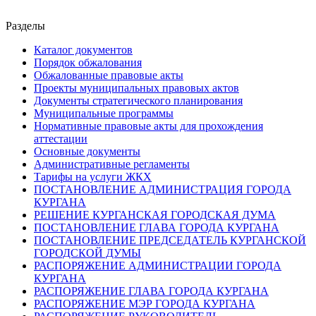
Разделы
Каталог документов
Порядок обжалования
Обжалованные правовые акты
Проекты муниципальных правовых актов
Документы стратегического планирования
Муниципальные программы
Нормативные правовые акты для прохождения
аттестации
Основные документы
Административные регламенты
Тарифы на услуги ЖКХ
ПОСТАНОВЛЕНИЕ АДМИНИСТРАЦИЯ ГОРОДА
КУРГАНА
РЕШЕНИЕ КУРГАНСКАЯ ГОРОДСКАЯ ДУМА
ПОСТАНОВЛЕНИЕ ГЛАВА ГОРОДА КУРГАНА
ПОСТАНОВЛЕНИЕ ПРЕДСЕДАТЕЛЬ КУРГАНСКОЙ
ГОРОДСКОЙ ДУМЫ
РАСПОРЯЖЕНИЕ АДМИНИСТРАЦИИ ГОРОДА
КУРГАНА
РАСПОРЯЖЕНИЕ ГЛАВА ГОРОДА КУРГАНА
РАСПОРЯЖЕНИЕ МЭР ГОРОДА КУРГАНА