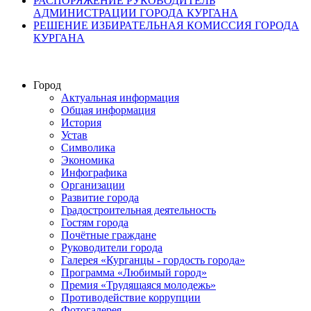
РАСПОРЯЖЕНИЕ РУКОВОДИТЕЛЬ
АДМИНИСТРАЦИИ ГОРОДА КУРГАНА
РЕШЕНИЕ ИЗБИРАТЕЛЬНАЯ КОМИССИЯ ГОРОДА
КУРГАНА
Город
Актуальная информация
Общая информация
История
Устав
Символика
Экономика
Инфографика
Организации
Развитие города
Градостроительная деятельность
Гостям города
Почётные граждане
Руководители города
Галерея «Курганцы - гордость города»
Программа «Любимый город»
Премия «Трудящаяся молодежь»
Противодействие коррупции
Фотогалерея