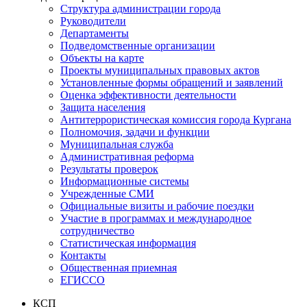
Структура администрации города
Руководители
Департаменты
Подведомственные организации
Объекты на карте
Проекты муниципальных правовых актов
Установленные формы обращений и заявлений
Оценка эффективности деятельности
Защита населения
Антитеррористическая комиссия города Кургана
Полномочия, задачи и функции
Муниципальная служба
Административная реформа
Результаты проверок
Информационные системы
Учрежденные СМИ
Официальные визиты и рабочие поездки
Участие в программах и международное
сотрудничество
Статистическая информация
Контакты
Общественная приемная
ЕГИССО
КСП