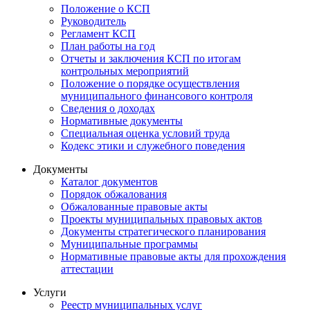
Положение о КСП
Руководитель
Регламент КСП
План работы на год
Отчеты и заключения КСП по итогам
контрольных мероприятий
Положение о порядке осуществления
муниципального финансового контроля
Сведения о доходах
Нормативные документы
Специальная оценка условий труда
Кодекс этики и служебного поведения
Документы
Каталог документов
Порядок обжалования
Обжалованные правовые акты
Проекты муниципальных правовых актов
Документы стратегического планирования
Муниципальные программы
Нормативные правовые акты для прохождения
аттестации
Услуги
Реестр муниципальных услуг