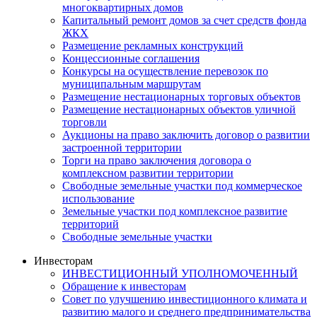
многоквартирных домов
Капитальный ремонт домов за счет средств фонда
ЖКХ
Размещение рекламных конструкций
Концессионные соглашения
Конкурсы на осуществление перевозок по
муниципальным маршрутам
Размещение нестационарных торговых объектов
Размещение нестационарных объектов уличной
торговли
Аукционы на право заключить договор о развитии
застроенной территории
Торги на право заключения договора о
комплексном развитии территории
Свободные земельные участки под коммерческое
использование
Земельные участки под комплексное развитие
территорий
Свободные земельные участки
Инвесторам
ИНВЕСТИЦИОННЫЙ УПОЛНОМОЧЕННЫЙ
Обращение к инвесторам
Совет по улучшению инвестиционного климата и
развитию малого и среднего предпринимательства