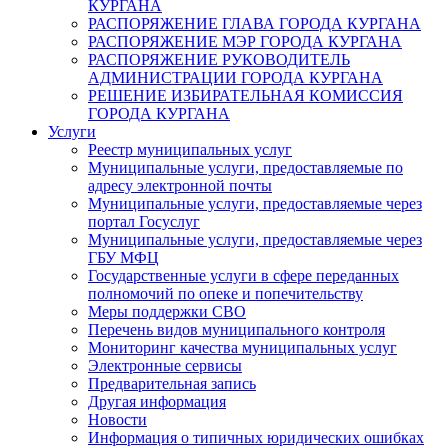
КУРГАНА
РАСПОРЯЖЕНИЕ ГЛАВА ГОРОДА КУРГАНА
РАСПОРЯЖЕНИЕ МЭР ГОРОДА КУРГАНА
РАСПОРЯЖЕНИЕ РУКОВОДИТЕЛЬ
АДМИНИСТРАЦИИ ГОРОДА КУРГАНА
РЕШЕНИЕ ИЗБИРАТЕЛЬНАЯ КОМИССИЯ
ГОРОДА КУРГАНА
Услуги
Реестр муниципальных услуг
Муниципальные услуги, предоставляемые по
адресу электронной почты
Муниципальные услуги, предоставляемые через
портал Госуслуг
Муниципальные услуги, предоставляемые через
ГБУ МФЦ
Государственные услуги в сфере переданных
полномочий по опеке и попечительству
Меры поддержки СВО
Перечень видов муниципального контроля
Мониторинг качества муниципальных услуг
Электронные сервисы
Предварительная запись
Другая информация
Новости
Информация о типичных юридических ошибках