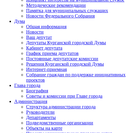
Методические рекомендации
Памятка для муниципальных служащих
Новости Федерального Cобрания
Дума
Общая информация
Новости
Ваш депутат
Депутаты Курганской городской Думы
Кабинет депутата
График приема депутатов
Постоянные депутатские комиссии
Решения Курганской городской Думы
Интернет-приемная
Собрание граждан по поддержке инициативных
проектов
Глава города
Биография
Советы и комиссии при Главе города
Администрация
Структура администрации города
Руководители
Департаменты
Подведомственные организации
Объекты на карте