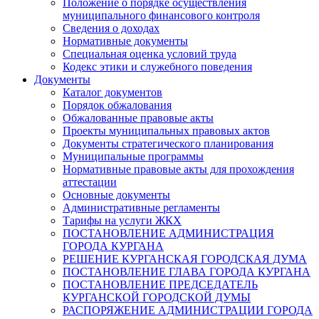
Положение о порядке осуществления
муниципального финансового контроля
Сведения о доходах
Нормативные документы
Специальная оценка условий труда
Кодекс этики и служебного поведения
Документы
Каталог документов
Порядок обжалования
Обжалованные правовые акты
Проекты муниципальных правовых актов
Документы стратегического планирования
Муниципальные программы
Нормативные правовые акты для прохождения
аттестации
Основные документы
Административные регламенты
Тарифы на услуги ЖКХ
ПОСТАНОВЛЕНИЕ АДМИНИСТРАЦИЯ
ГОРОДА КУРГАНА
РЕШЕНИЕ КУРГАНСКАЯ ГОРОДСКАЯ ДУМА
ПОСТАНОВЛЕНИЕ ГЛАВА ГОРОДА КУРГАНА
ПОСТАНОВЛЕНИЕ ПРЕДСЕДАТЕЛЬ
КУРГАНСКОЙ ГОРОДСКОЙ ДУМЫ
РАСПОРЯЖЕНИЕ АДМИНИСТРАЦИИ ГОРОДА