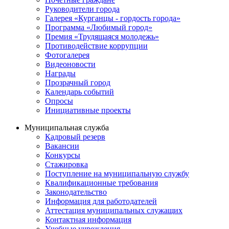
Руководители города
Галерея «Курганцы - гордость города»
Программа «Любимый город»
Премия «Трудящаяся молодежь»
Противодействие коррупции
Фотогалерея
Видеоновости
Награды
Прозрачный город
Календарь событий
Опросы
Инициативные проекты
Муниципальная служба
Кадровый резерв
Вакансии
Конкурсы
Стажировка
Поступление на муниципальную службу
Квалификационные требования
Законодательство
Информация для работодателей
Аттестация муниципальных служащих
Контактная информация
Учебные учреждения