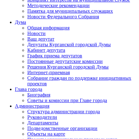
Методические рекомендации
Памятка для муниципальных служащих
Новости Федерального Cобрания
Дума
Общая информация
Новости
Ваш депутат
Депутаты Курганской городской Думы
Кабинет депутата
График приема депутатов
Постоянные депутатские комиссии
Решения Курганской городской Думы
Интернет-приемная
Собрание граждан по поддержке инициативных
проектов
Глава города
Биография
Советы и комиссии при Главе города
Администрация
Структура администрации города
Руководители
Департаменты
Подведомственные организации
Объекты на карте