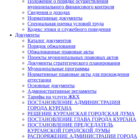
Положение о порядке осуществления
муниципального финансового контроля
Сведения о доходах
Нормативные документы
Специальная оценка условий труда
Кодекс этики и служебного поведения
Документы
Каталог документов
Порядок обжалования
Обжалованные правовые акты
Проекты муниципальных правовых актов
Документы стратегического планирования
Муниципальные программы
Нормативные правовые акты для прохождения
аттестации
Основные документы
Административные регламенты
Тарифы на услуги ЖКХ
ПОСТАНОВЛЕНИЕ АДМИНИСТРАЦИЯ
ГОРОДА КУРГАНА
РЕШЕНИЕ КУРГАНСКАЯ ГОРОДСКАЯ ДУМА
ПОСТАНОВЛЕНИЕ ГЛАВА ГОРОДА КУРГАНА
ПОСТАНОВЛЕНИЕ ПРЕДСЕДАТЕЛЬ
КУРГАНСКОЙ ГОРОДСКОЙ ДУМЫ
РАСПОРЯЖЕНИЕ АДМИНИСТРАЦИИ ГОРОДА