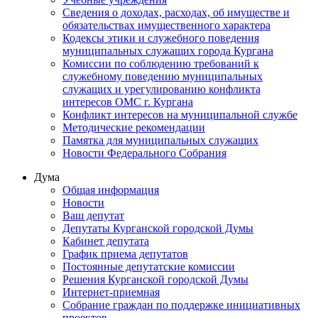
Сведения о доходах, расходах, об имуществе и
обязательствах имущественного характера
Кодексы этики и служебного поведения
муниципальных служащих города Кургана
Комиссии по соблюдению требований к
служебному поведению муниципальных
служащих и урегулированию конфликта
интересов ОМС г. Кургана
Конфликт интересов на муниципальной службе
Методические рекомендации
Памятка для муниципальных служащих
Новости Федерального Cобрания
Дума
Общая информация
Новости
Ваш депутат
Депутаты Курганской городской Думы
Кабинет депутата
График приема депутатов
Постоянные депутатские комиссии
Решения Курганской городской Думы
Интернет-приемная
Собрание граждан по поддержке инициативных
проектов