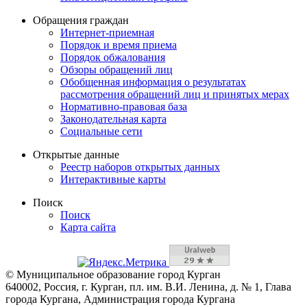
Обращения граждан
Интернет-приемная
Порядок и время приема
Порядок обжалования
Обзоры обращений лиц
Обобщенная информация о результатах
рассмотрения обращений лиц и принятых мерах
Нормативно-правовая база
Законодательная карта
Социальные сети
Открытые данные
Реестр наборов открытых данных
Интерактивные карты
Поиск
Поиск
Карта сайта
© Муниципальное образование город Курган
640002, Россия, г. Курган, пл. им. В.И. Ленина, д. № 1, Глава
города Кургана, Администрация города Кургана