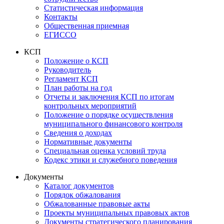
Статистическая информация
Контакты
Общественная приемная
ЕГИССО
КСП
Положение о КСП
Руководитель
Регламент КСП
План работы на год
Отчеты и заключения КСП по итогам
контрольных мероприятий
Положение о порядке осуществления
муниципального финансового контроля
Сведения о доходах
Нормативные документы
Специальная оценка условий труда
Кодекс этики и служебного поведения
Документы
Каталог документов
Порядок обжалования
Обжалованные правовые акты
Проекты муниципальных правовых актов
Документы стратегического планирования