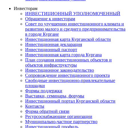
Инвесторам
ИНВЕСТИЦИОННЫЙ УПОЛНОМОЧЕННЫЙ
Обращение к инвесторам
Совет по улучшению инвестиционного климата и
развитию малого и среднего предпринимательства
в городе Кургане
Инвестиционная карта Курганской области
Инвестиционная декларация
Инвестиционный паспорт
Инвестиционная карта города Кургана
План создания инвестиционных объектов и
объектов инфраструктуры
Инвестиционное законодательство
Сопровождение инвестиционного проекта
Свободные инвестиционно-привлекательные
площадки
Формы поддержки
Выставки, семинары, форумы
Инвестиционный портал Курганской области
Контакты
Форма обратной связи
Ресурсоснабжающие организации
Муниципально-частное партнерство
Инвестиционный профиль