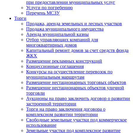
при предоставлении муниципальных услуг
Услуги по погребению
Перечень МСЗУ
Торги
Продажа, аренда земельных и лесных участков
Продажа муниципального имущества
Аренда муниципальной казны
Отбор управляющих компаний для
многоквартирных домов
Капитальный ремонт домов за счет средств фонда
ЖКХ
Размещение рекламных конструкций
Концессионные соглашения
Конкурсы на осуществление перевозок по
муниципальным маршрутам
Размещение нестационарных торговых объектов
Размещение нестационарных объектов уличной
торговли
Аукционы на право заключить договор о развитии
застроенной территории
Торги на право заключения договора о
комплексном развитии территории
Свободные земельные участки под коммерческое
использование
Земельные участки под комплексное развитие