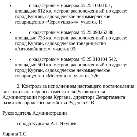
с кадастровым номером 45:25:100310:1,
площадью 612 кв. метров, расположенный по адресу:
город Курган, садоводческое некоммерческое
товарищество «Черемушки-4», участок 1;
с кадастровым номером 45:25:090262:88,
площадью 733 кв. метров, расположенный по адресу:
город Курган, садоводческое товарищество
«Автомобилист», участок 99;
с кадастровым номером 45:25:010104:542,
площадью 500 кв. метров, расположенный по адресу:
город Курган, садоводческое некоммерческое
товарищество «Мостовик», участок 326.
2. Контроль за исполнением настоящего постановления
возложить на первого заместителя Руководителя
Администрации города Кургана, директора Департамента
развития городского хозяйства Руденко С.В.
Руководитель Администрации
города Кургана А.Г. Якушев
Ларина Т.С.