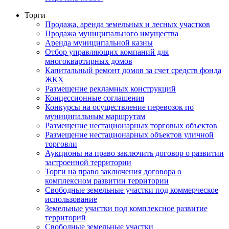
Торги
Продажа, аренда земельных и лесных участков
Продажа муниципального имущества
Аренда муниципальной казны
Отбор управляющих компаний для
многоквартирных домов
Капитальный ремонт домов за счет средств фонда
ЖКХ
Размещение рекламных конструкций
Концессионные соглашения
Конкурсы на осуществление перевозок по
муниципальным маршрутам
Размещение нестационарных торговых объектов
Размещение нестационарных объектов уличной
торговли
Аукционы на право заключить договор о развитии
застроенной территории
Торги на право заключения договора о
комплексном развитии территории
Свободные земельные участки под коммерческое
использование
Земельные участки под комплексное развитие
территорий
Свободные земельные участки