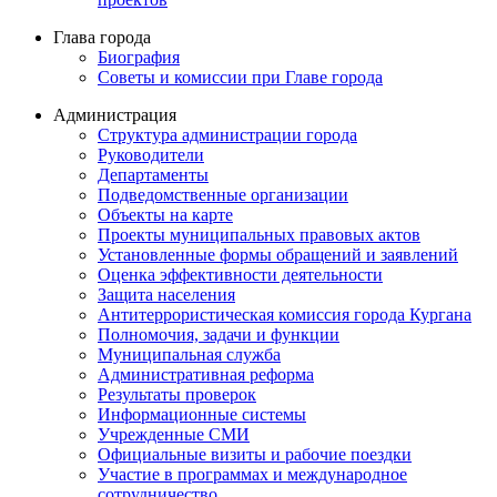
Глава города
Биография
Советы и комиссии при Главе города
Администрация
Структура администрации города
Руководители
Департаменты
Подведомственные организации
Объекты на карте
Проекты муниципальных правовых актов
Установленные формы обращений и заявлений
Оценка эффективности деятельности
Защита населения
Антитеррористическая комиссия города Кургана
Полномочия, задачи и функции
Муниципальная служба
Административная реформа
Результаты проверок
Информационные системы
Учрежденные СМИ
Официальные визиты и рабочие поездки
Участие в программах и международное
сотрудничество