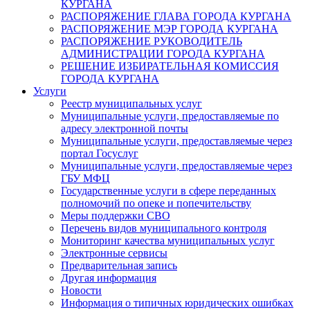
КУРГАНА
РАСПОРЯЖЕНИЕ ГЛАВА ГОРОДА КУРГАНА
РАСПОРЯЖЕНИЕ МЭР ГОРОДА КУРГАНА
РАСПОРЯЖЕНИЕ РУКОВОДИТЕЛЬ
АДМИНИСТРАЦИИ ГОРОДА КУРГАНА
РЕШЕНИЕ ИЗБИРАТЕЛЬНАЯ КОМИССИЯ
ГОРОДА КУРГАНА
Услуги
Реестр муниципальных услуг
Муниципальные услуги, предоставляемые по
адресу электронной почты
Муниципальные услуги, предоставляемые через
портал Госуслуг
Муниципальные услуги, предоставляемые через
ГБУ МФЦ
Государственные услуги в сфере переданных
полномочий по опеке и попечительству
Меры поддержки СВО
Перечень видов муниципального контроля
Мониторинг качества муниципальных услуг
Электронные сервисы
Предварительная запись
Другая информация
Новости
Информация о типичных юридических ошибках