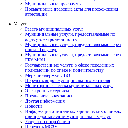
Муниципальные программы
Нормативные правовые акты для прохождения
аттестации
Услуги
Реестр муниципальных услуг
Муниципальные услуги, предоставляемые по
адресу электронной почты
Муниципальные услуги, предоставляемые через
портал Госуслуг
Муниципальные услуги, предоставляемые через
ГБУ МФЦ
Государственные услуги в сфере переданных
полномочий по опеке и попечительству
Меры поддержки СВО
Перечень видов муниципального контроля
Мониторинг качества муниципальных услуг
Электронные сервисы
Предварительная запись
Другая информация
Новости
Информация о типичных юридических ошибках
при предоставлении муниципальных услуг
Услуги по погребению
Перечень МСЗУ