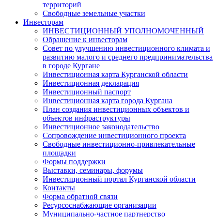
территорий
Свободные земельные участки
Инвесторам
ИНВЕСТИЦИОННЫЙ УПОЛНОМОЧЕННЫЙ
Обращение к инвесторам
Совет по улучшению инвестиционного климата и
развитию малого и среднего предпринимательства
в городе Кургане
Инвестиционная карта Курганской области
Инвестиционная декларация
Инвестиционный паспорт
Инвестиционная карта города Кургана
План создания инвестиционных объектов и
объектов инфраструктуры
Инвестиционное законодательство
Сопровождение инвестиционного проекта
Свободные инвестиционно-привлекательные
площадки
Формы поддержки
Выставки, семинары, форумы
Инвестиционный портал Курганской области
Контакты
Форма обратной связи
Ресурсоснабжающие организации
Муниципально-частное партнерство