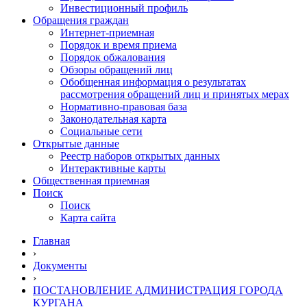
Инвестиционный профиль
Обращения граждан
Интернет-приемная
Порядок и время приема
Порядок обжалования
Обзоры обращений лиц
Обобщенная информация о результатах
рассмотрения обращений лиц и принятых мерах
Нормативно-правовая база
Законодательная карта
Социальные сети
Открытые данные
Реестр наборов открытых данных
Интерактивные карты
Общественная приемная
Поиск
Поиск
Карта сайта
Главная
›
Документы
›
ПОСТАНОВЛЕНИЕ АДМИНИСТРАЦИЯ ГОРОДА
КУРГАНА