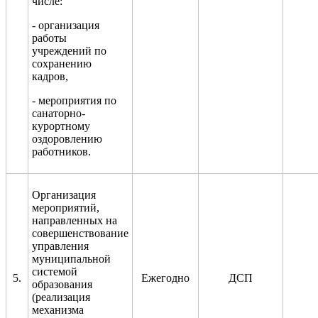
числе:
- организация
работы
учреждений по
сохранению
кадров
,
-
мероприятия по
санаторно-
курортному
оздоровлению
работников.
Организация
мероприятий,
направленных на
совершенствование
управления
муниципальной
системой
5.
Ежегодно
ДСП
образования
(реализация
механизма