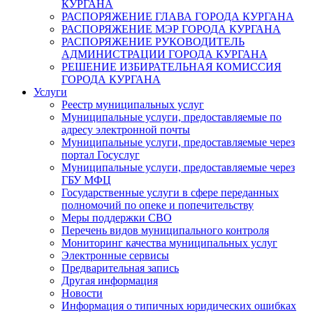
КУРГАНА
РАСПОРЯЖЕНИЕ ГЛАВА ГОРОДА КУРГАНА
РАСПОРЯЖЕНИЕ МЭР ГОРОДА КУРГАНА
РАСПОРЯЖЕНИЕ РУКОВОДИТЕЛЬ
АДМИНИСТРАЦИИ ГОРОДА КУРГАНА
РЕШЕНИЕ ИЗБИРАТЕЛЬНАЯ КОМИССИЯ
ГОРОДА КУРГАНА
Услуги
Реестр муниципальных услуг
Муниципальные услуги, предоставляемые по
адресу электронной почты
Муниципальные услуги, предоставляемые через
портал Госуслуг
Муниципальные услуги, предоставляемые через
ГБУ МФЦ
Государственные услуги в сфере переданных
полномочий по опеке и попечительству
Меры поддержки СВО
Перечень видов муниципального контроля
Мониторинг качества муниципальных услуг
Электронные сервисы
Предварительная запись
Другая информация
Новости
Информация о типичных юридических ошибках