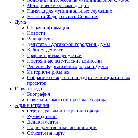
Методические рекомендации
Памятка для муниципальных служащих
Новости Федерального Cобрания
Дума
Общая информация
Новости
Ваш депутат
Депутаты Курганской городской Думы
Кабинет депутата
График приема депутатов
Постоянные депутатские комиссии
Решения Курганской городской Думы
Интернет-приемная
Собрание граждан по поддержке инициативных
проектов
Глава города
Биография
Советы и комиссии при Главе города
Администрация
Структура администрации города
Руководители
Департаменты
Подведомственные организации
Объекты на карте