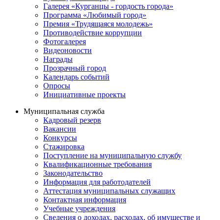
Галерея «Курганцы - гордость города»
Программа «Любимый город»
Премия «Трудящаяся молодежь»
Противодействие коррупции
Фотогалерея
Видеоновости
Награды
Прозрачный город
Календарь событий
Опросы
Инициативные проекты
Муниципальная служба
Кадровый резерв
Вакансии
Конкурсы
Стажировка
Поступление на муниципальную службу
Квалификационные требования
Законодательство
Информация для работодателей
Аттестация муниципальных служащих
Контактная информация
Учебные учреждения
Сведения о доходах, расходах, об имуществе и