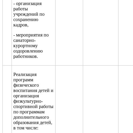
- организация
работы
учреждений по
сохранению
кадров
,
-
мероприятия по
санаторно-
курортному
оздоровлению
работников.
Реализация
программ
физического
воспитания детей и
организация
физкультурно-
спортивной работы
по программам
дополнительного
образов
ания детей,
в том числе: