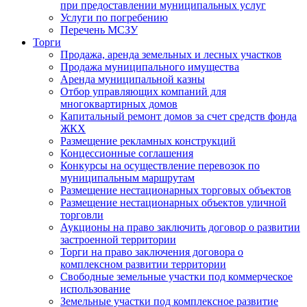
при предоставлении муниципальных услуг
Услуги по погребению
Перечень МСЗУ
Торги
Продажа, аренда земельных и лесных участков
Продажа муниципального имущества
Аренда муниципальной казны
Отбор управляющих компаний для
многоквартирных домов
Капитальный ремонт домов за счет средств фонда
ЖКХ
Размещение рекламных конструкций
Концессионные соглашения
Конкурсы на осуществление перевозок по
муниципальным маршрутам
Размещение нестационарных торговых объектов
Размещение нестационарных объектов уличной
торговли
Аукционы на право заключить договор о развитии
застроенной территории
Торги на право заключения договора о
комплексном развитии территории
Свободные земельные участки под коммерческое
использование
Земельные участки под комплексное развитие