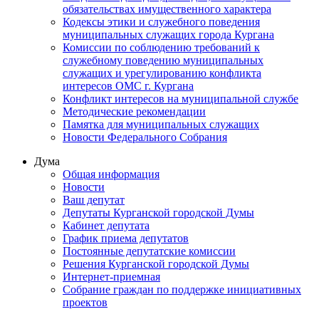
обязательствах имущественного характера
Кодексы этики и служебного поведения
муниципальных служащих города Кургана
Комиссии по соблюдению требований к
служебному поведению муниципальных
служащих и урегулированию конфликта
интересов ОМС г. Кургана
Конфликт интересов на муниципальной службе
Методические рекомендации
Памятка для муниципальных служащих
Новости Федерального Cобрания
Дума
Общая информация
Новости
Ваш депутат
Депутаты Курганской городской Думы
Кабинет депутата
График приема депутатов
Постоянные депутатские комиссии
Решения Курганской городской Думы
Интернет-приемная
Собрание граждан по поддержке инициативных
проектов