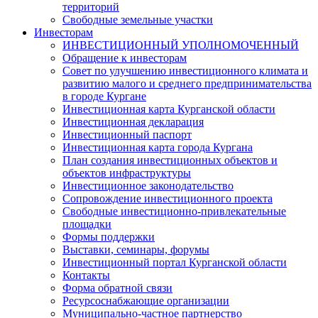
территорий
Свободные земельные участки
Инвесторам
ИНВЕСТИЦИОННЫЙ УПОЛНОМОЧЕННЫЙ
Обращение к инвесторам
Совет по улучшению инвестиционного климата и
развитию малого и среднего предпринимательства
в городе Кургане
Инвестиционная карта Курганской области
Инвестиционная декларация
Инвестиционный паспорт
Инвестиционная карта города Кургана
План создания инвестиционных объектов и
объектов инфраструктуры
Инвестиционное законодательство
Сопровождение инвестиционного проекта
Свободные инвестиционно-привлекательные
площадки
Формы поддержки
Выставки, семинары, форумы
Инвестиционный портал Курганской области
Контакты
Форма обратной связи
Ресурсоснабжающие организации
Муниципально-частное партнерство