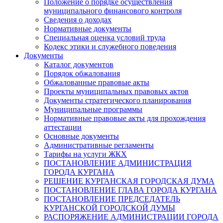
Положение о порядке осуществления
муниципального финансового контроля
Сведения о доходах
Нормативные документы
Специальная оценка условий труда
Кодекс этики и служебного поведения
Документы
Каталог документов
Порядок обжалования
Обжалованные правовые акты
Проекты муниципальных правовых актов
Документы стратегического планирования
Муниципальные программы
Нормативные правовые акты для прохождения
аттестации
Основные документы
Административные регламенты
Тарифы на услуги ЖКХ
ПОСТАНОВЛЕНИЕ АДМИНИСТРАЦИЯ
ГОРОДА КУРГАНА
РЕШЕНИЕ КУРГАНСКАЯ ГОРОДСКАЯ ДУМА
ПОСТАНОВЛЕНИЕ ГЛАВА ГОРОДА КУРГАНА
ПОСТАНОВЛЕНИЕ ПРЕДСЕДАТЕЛЬ
КУРГАНСКОЙ ГОРОДСКОЙ ДУМЫ
РАСПОРЯЖЕНИЕ АДМИНИСТРАЦИИ ГОРОДА