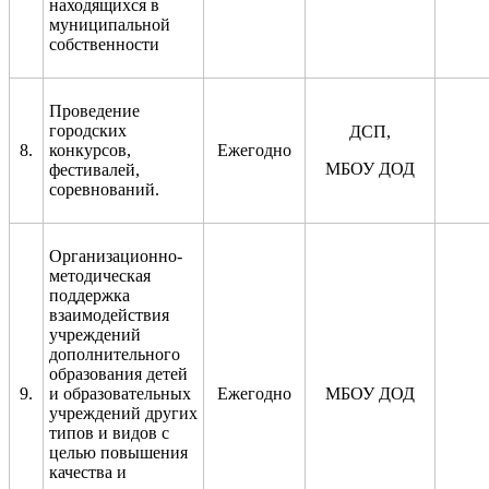
находящихся в
муниципальной
собственности
Проведение
городских
ДСП,
8.
конкурсов,
Ежегодно
МБОУ ДОД
фестивалей,
соревнований.
Организационно-
методическая
поддержка
взаимодействия
учреждений
дополнительного
образования детей
9.
и образовательных
Ежегодно
МБОУ ДОД
учреждений других
типов и видов с
целью повышения
качества и