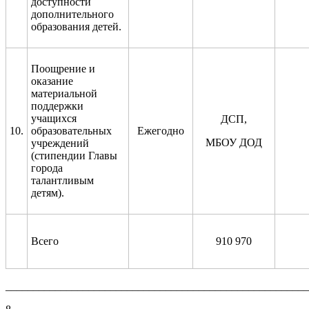
доступности
дополнительного
образования детей.
Поощрение и
оказание
материальной
поддержки
учащихся
ДСП,
10.
образовательных
Ежегодно
МБОУ ДОД
учреждений
(стипендии Главы
города
талантливым
детям).
Всего
910
970
_______________________________________________________