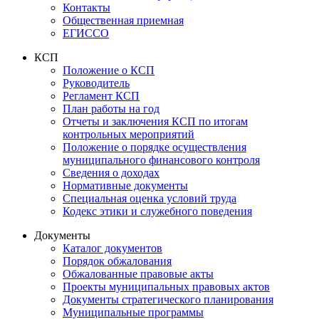
Контакты
Общественная приемная
ЕГИССО
КСП
Положение о КСП
Руководитель
Регламент КСП
План работы на год
Отчеты и заключения КСП по итогам
контрольных мероприятий
Положение о порядке осуществления
муниципального финансового контроля
Сведения о доходах
Нормативные документы
Специальная оценка условий труда
Кодекс этики и служебного поведения
Документы
Каталог документов
Порядок обжалования
Обжалованные правовые акты
Проекты муниципальных правовых актов
Документы стратегического планирования
Муниципальные программы