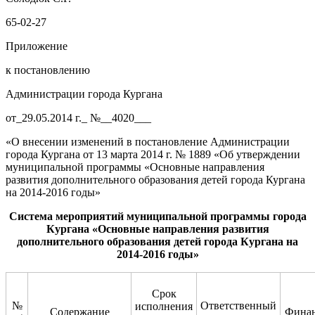
65-02-27
Приложение
к постановлению
Администрации города Кургана
от_29.05.2014 г._ №__4020___
«О внесении изменений в постановление Администрации
города Кургана от 13 марта 2014 г. № 1889 «Об утверждении
муниципальной программы «Основные направления
развития дополнительного образования детей города Кургана
на 2014-2016 годы»
Сис
тема мероприятий муниципальной программы города
Кургана
«Основные направления развития
дополнительного образования детей города Кургана на
201
4
-201
6
годы»
Срок
№
Ответственный
исполнения
Содержание
Финан