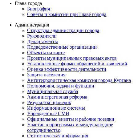
Глава города
Биография
Советы и комиссии при Главе города
Администрация
Структура администрации города
Руководители
Департаменты
Подведомственные организации
Объекты на карте
Проекты муниципальных правовых актов
Установленные формы обращений и заявлений
Оценка эффективности деятельности
Защита населения
Антитеррористическая комиссия города Кургана
Полномочия, задачи и функции
Муниципальная служба
Административная реформа
Результаты проверок
Информационные системы
Учрежденные СМИ
Официальные визиты и рабочие поездки
Участие в программах и международное
сотрудничество
Статистическая информация