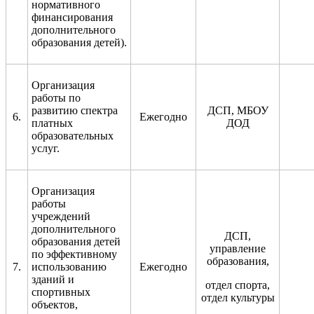
нормативного
финансирования
дополнительного
образования детей).
Организация
работы по
развитию спектра
ДСП, МБОУ
6.
Ежегодно
платных
ДОД
образовательных
услуг.
Организация
работы
учреждений
дополнительного
ДСП,
образования детей
управление
по эффективному
образования,
7
.
использованию
Ежегодно
зданий и
отдел спорта,
спортивных
отдел культуры
объектов,