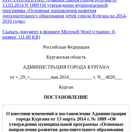
13.03.2014 N 1889 Об утверждении муниципальной
программы «Основные направления развития
дополнительного образования детей города Кургана на 2014-
2016 годы»
Скачать документ в формате Microsoft Word (страниц: 8,
размер: 111.00 KB)
Российская Федерация
Курганская область
АДМИНИСТРАЦИЯ ГОРОДА КУРГАНА
от «_29_»_________мая 2014__________ г. N__4020___
Курган
ПОСТАНОВЛЕНИЕ
О внесении изменений в постановление Администрации
города Кургана от
13
марта
201
4
г. №
1889
«Об
утвер
ждении муниципальной
программы «Основные
направления развития дополнительного образования