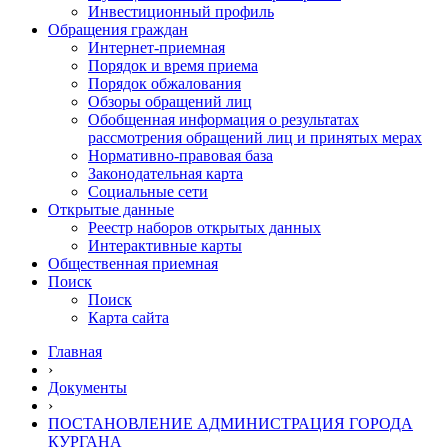
Инвестиционный профиль
Обращения граждан
Интернет-приемная
Порядок и время приема
Порядок обжалования
Обзоры обращений лиц
Обобщенная информация о результатах
рассмотрения обращений лиц и принятых мерах
Нормативно-правовая база
Законодательная карта
Социальные сети
Открытые данные
Реестр наборов открытых данных
Интерактивные карты
Общественная приемная
Поиск
Поиск
Карта сайта
Главная
›
Документы
›
ПОСТАНОВЛЕНИЕ АДМИНИСТРАЦИЯ ГОРОДА
КУРГАНА