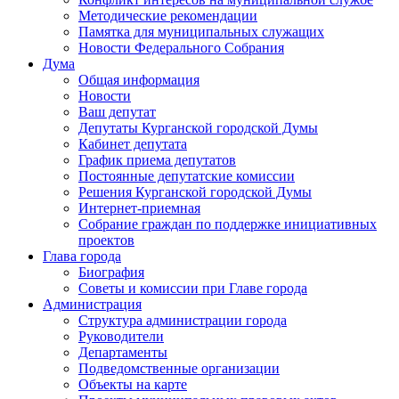
Методические рекомендации
Памятка для муниципальных служащих
Новости Федерального Cобрания
Дума
Общая информация
Новости
Ваш депутат
Депутаты Курганской городской Думы
Кабинет депутата
График приема депутатов
Постоянные депутатские комиссии
Решения Курганской городской Думы
Интернет-приемная
Собрание граждан по поддержке инициативных
проектов
Глава города
Биография
Советы и комиссии при Главе города
Администрация
Структура администрации города
Руководители
Департаменты
Подведомственные организации
Объекты на карте