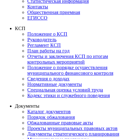
Статистическая информация
Контакты
Общественная приемная
ЕГИССО
КСП
Положение о КСП
Руководитель
Регламент КСП
План работы на год
Отчеты и заключения КСП по итогам
контрольных мероприятий
Положение о порядке осуществления
муниципального финансового контроля
Сведения о доходах
Нормативные документы
Специальная оценка условий труда
Кодекс этики и служебного поведения
Документы
Каталог документов
Порядок обжалования
Обжалованные правовые акты
Проекты муниципальных правовых актов
Документы стратегического планирования