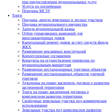
при предоставлении муниципальных услуг
Услуги по погребению
Перечень МСЗУ
Торги
Продажа, аренда земельных и лесных участков
Продажа муниципального имущества
Аренда муниципальной казны
Отбор управляющих компаний для
многоквартирных домов
Капитальный ремонт домов за счет средств фонда
ЖКХ
Размещение рекламных конструкций
Концессионные соглашения
Конкурсы на осуществление перевозок по
муниципальным маршрутам
Размещение нестационарных торговых объектов
Размещение нестационарных объектов уличной
торговли
Аукционы на право заключить договор о развитии
застроенной территории
Торги на право заключения договора о
комплексном развитии территории
Свободные земельные участки под коммерческое
использование
Земельные участки под комплексное развитие