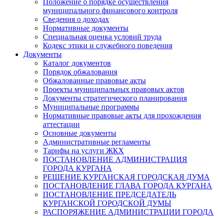
Положение о порядке осуществления
муниципального финансового контроля
Сведения о доходах
Нормативные документы
Специальная оценка условий труда
Кодекс этики и служебного поведения
Документы
Каталог документов
Порядок обжалования
Обжалованные правовые акты
Проекты муниципальных правовых актов
Документы стратегического планирования
Муниципальные программы
Нормативные правовые акты для прохождения
аттестации
Основные документы
Административные регламенты
Тарифы на услуги ЖКХ
ПОСТАНОВЛЕНИЕ АДМИНИСТРАЦИЯ
ГОРОДА КУРГАНА
РЕШЕНИЕ КУРГАНСКАЯ ГОРОДСКАЯ ДУМА
ПОСТАНОВЛЕНИЕ ГЛАВА ГОРОДА КУРГАНА
ПОСТАНОВЛЕНИЕ ПРЕДСЕДАТЕЛЬ
КУРГАНСКОЙ ГОРОДСКОЙ ДУМЫ
РАСПОРЯЖЕНИЕ АДМИНИСТРАЦИИ ГОРОДА