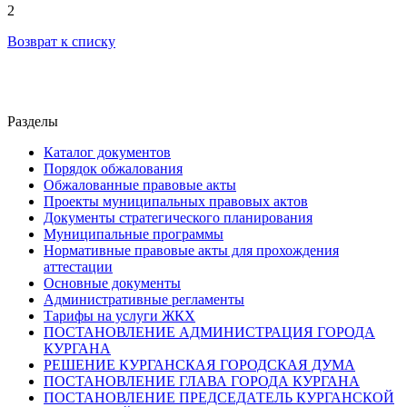
2
Возврат к списку
Разделы
Каталог документов
Порядок обжалования
Обжалованные правовые акты
Проекты муниципальных правовых актов
Документы стратегического планирования
Муниципальные программы
Нормативные правовые акты для прохождения
аттестации
Основные документы
Административные регламенты
Тарифы на услуги ЖКХ
ПОСТАНОВЛЕНИЕ АДМИНИСТРАЦИЯ ГОРОДА
КУРГАНА
РЕШЕНИЕ КУРГАНСКАЯ ГОРОДСКАЯ ДУМА
ПОСТАНОВЛЕНИЕ ГЛАВА ГОРОДА КУРГАНА
ПОСТАНОВЛЕНИЕ ПРЕДСЕДАТЕЛЬ КУРГАНСКОЙ