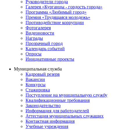
Руководители города
Галерея «Курганцы - гордость города»
Программа «Любимый город»
Премия «Трудящаяся молодежь»
Противодействие коррупции
Фотогалерея
Видеоновости
Награды
Прозрачный город
Календарь событий
Опросы
Инициативные проекты
Муниципальная служба
Кадровый резерв
Вакансии
Конкурсы
Стажировка
Поступление на муниципальную службу
Квалификационные требования
Законодательство
Информация для работодателей
Аттестация муниципальных служащих
Контактная информация
Учебные учреждения