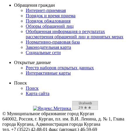
Обращения граждан
Интернет-приемная
Порядок и время приема
Порядок обжалования
Обзоры обращений лиц
Обобщенная информация о результатах
рассмотрения обращений лиц и принятых мерах
Нормативно-правовая база
Законодательная карта
Социальные сети
Открытые данные
Реестр наборов открытых данных
Интерактивные карты
Поиск
Поиск
Карта сайта
© Муниципальное образование город Курган
640002, Россия, г. Курган, пл. им. В.И. Ленина, д. № 1, Глава
города Кургана, Администрация города Кургана
тел. +7 (3522) 42-88-01 факс (автомат.) 46-59-69