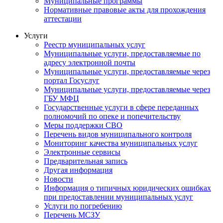
Муниципальные программы
Нормативные правовые акты для прохождения
аттестации
Услуги
Реестр муниципальных услуг
Муниципальные услуги, предоставляемые по
адресу электронной почты
Муниципальные услуги, предоставляемые через
портал Госуслуг
Муниципальные услуги, предоставляемые через
ГБУ МФЦ
Государственные услуги в сфере переданных
полномочий по опеке и попечительству
Меры поддержки СВО
Перечень видов муниципального контроля
Мониторинг качества муниципальных услуг
Электронные сервисы
Предварительная запись
Другая информация
Новости
Информация о типичных юридических ошибках
при предоставлении муниципальных услуг
Услуги по погребению
Перечень МСЗУ