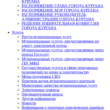
КУРГАНА
РАСПОРЯЖЕНИЕ ГЛАВА ГОРОДА КУРГАНА
РАСПОРЯЖЕНИЕ МЭР ГОРОДА КУРГАНА
РАСПОРЯЖЕНИЕ РУКОВОДИТЕЛЬ
АДМИНИСТРАЦИИ ГОРОДА КУРГАНА
РЕШЕНИЕ ИЗБИРАТЕЛЬНАЯ КОМИССИЯ
ГОРОДА КУРГАНА
Услуги
Реестр муниципальных услуг
Муниципальные услуги, предоставляемые по
адресу электронной почты
Муниципальные услуги, предоставляемые через
портал Госуслуг
Муниципальные услуги, предоставляемые через
ГБУ МФЦ
Государственные услуги в сфере переданных
полномочий по опеке и попечительству
Меры поддержки СВО
Перечень видов муниципального контроля
Мониторинг качества муниципальных услуг
Электронные сервисы
Предварительная запись
Другая информация
Новости
Информация о типичных юридических ошибках