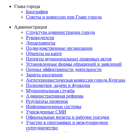
Глава города
Биография
Советы и комиссии при Главе города
Администрация
Структура администрации города
Руководители
Департаменты
Подведомственные организации
Объекты на карте
Проекты муниципальных правовых актов
Установленные формы обращений и заявлений
Оценка эффективности деятельности
Защита населения
Антитеррористическая комиссия города Кургана
Полномочия, задачи и функции
Муниципальная служба
Административная реформа
Результаты проверок
Информационные системы
Учрежденные СМИ
Официальные визиты и рабочие поездки
Участие в программах и международное
сотрудничество