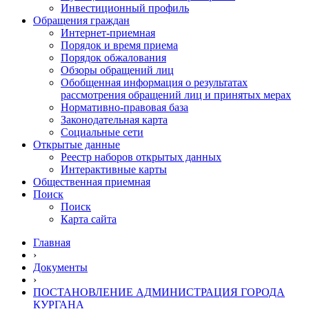
Инвестиционный профиль
Обращения граждан
Интернет-приемная
Порядок и время приема
Порядок обжалования
Обзоры обращений лиц
Обобщенная информация о результатах
рассмотрения обращений лиц и принятых мерах
Нормативно-правовая база
Законодательная карта
Социальные сети
Открытые данные
Реестр наборов открытых данных
Интерактивные карты
Общественная приемная
Поиск
Поиск
Карта сайта
Главная
›
Документы
›
ПОСТАНОВЛЕНИЕ АДМИНИСТРАЦИЯ ГОРОДА
КУРГАНА