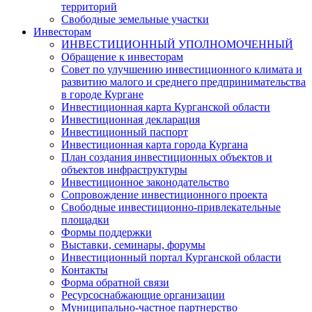
территорий
Свободные земельные участки
Инвесторам
ИНВЕСТИЦИОННЫЙ УПОЛНОМОЧЕННЫЙ
Обращение к инвесторам
Совет по улучшению инвестиционного климата и
развитию малого и среднего предпринимательства
в городе Кургане
Инвестиционная карта Курганской области
Инвестиционная декларация
Инвестиционный паспорт
Инвестиционная карта города Кургана
План создания инвестиционных объектов и
объектов инфраструктуры
Инвестиционное законодательство
Сопровождение инвестиционного проекта
Свободные инвестиционно-привлекательные
площадки
Формы поддержки
Выставки, семинары, форумы
Инвестиционный портал Курганской области
Контакты
Форма обратной связи
Ресурсоснабжающие организации
Муниципально-частное партнерство