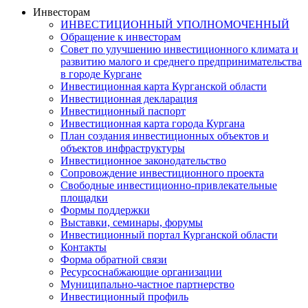
Инвесторам
ИНВЕСТИЦИОННЫЙ УПОЛНОМОЧЕННЫЙ
Обращение к инвесторам
Совет по улучшению инвестиционного климата и
развитию малого и среднего предпринимательства
в городе Кургане
Инвестиционная карта Курганской области
Инвестиционная декларация
Инвестиционный паспорт
Инвестиционная карта города Кургана
План создания инвестиционных объектов и
объектов инфраструктуры
Инвестиционное законодательство
Сопровождение инвестиционного проекта
Свободные инвестиционно-привлекательные
площадки
Формы поддержки
Выставки, семинары, форумы
Инвестиционный портал Курганской области
Контакты
Форма обратной связи
Ресурсоснабжающие организации
Муниципально-частное партнерство
Инвестиционный профиль