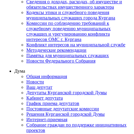
Сведения о доходах, расходах, об имуществе и
обязательствах имущественного характера
Кодексы этики и служебного поведения
муниципальных служащих города Кургана
Комиссии по соблюдению требований к
служебному поведению муниципальных
служащих и урегулированию конфликта
интересов ОМС г. Кургана
Конфликт интересов на муниципальной службе
Методические рекомендации
Памятка для муниципальных служащих
Новости Федерального Cобрания
Дума
Общая информация
Новости
Ваш депутат
Депутаты Курганской городской Думы
Кабинет депутата
График приема депутатов
Постоянные депутатские комиссии
Решения Курганской городской Думы
Интернет-приемная
Собрание граждан по поддержке инициативных
проектов