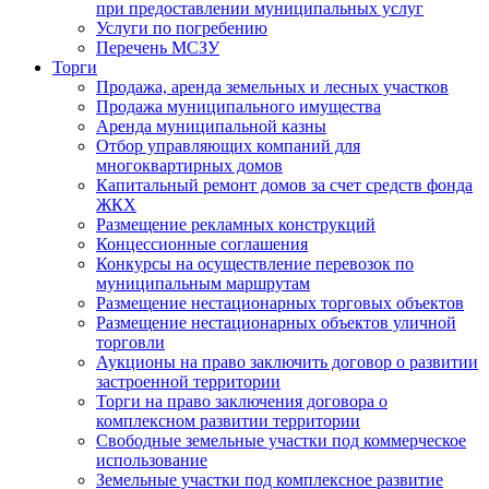
при предоставлении муниципальных услуг
Услуги по погребению
Перечень МСЗУ
Торги
Продажа, аренда земельных и лесных участков
Продажа муниципального имущества
Аренда муниципальной казны
Отбор управляющих компаний для
многоквартирных домов
Капитальный ремонт домов за счет средств фонда
ЖКХ
Размещение рекламных конструкций
Концессионные соглашения
Конкурсы на осуществление перевозок по
муниципальным маршрутам
Размещение нестационарных торговых объектов
Размещение нестационарных объектов уличной
торговли
Аукционы на право заключить договор о развитии
застроенной территории
Торги на право заключения договора о
комплексном развитии территории
Свободные земельные участки под коммерческое
использование
Земельные участки под комплексное развитие