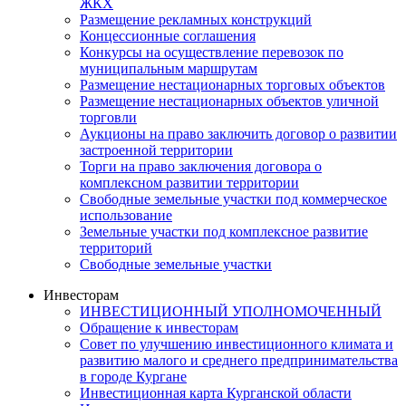
ЖКХ
Размещение рекламных конструкций
Концессионные соглашения
Конкурсы на осуществление перевозок по
муниципальным маршрутам
Размещение нестационарных торговых объектов
Размещение нестационарных объектов уличной
торговли
Аукционы на право заключить договор о развитии
застроенной территории
Торги на право заключения договора о
комплексном развитии территории
Свободные земельные участки под коммерческое
использование
Земельные участки под комплексное развитие
территорий
Свободные земельные участки
Инвесторам
ИНВЕСТИЦИОННЫЙ УПОЛНОМОЧЕННЫЙ
Обращение к инвесторам
Совет по улучшению инвестиционного климата и
развитию малого и среднего предпринимательства
в городе Кургане
Инвестиционная карта Курганской области