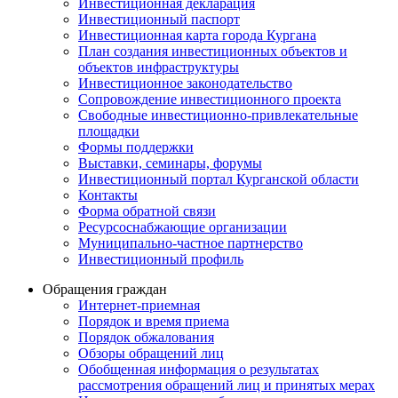
Инвестиционная декларация
Инвестиционный паспорт
Инвестиционная карта города Кургана
План создания инвестиционных объектов и
объектов инфраструктуры
Инвестиционное законодательство
Сопровождение инвестиционного проекта
Свободные инвестиционно-привлекательные
площадки
Формы поддержки
Выставки, семинары, форумы
Инвестиционный портал Курганской области
Контакты
Форма обратной связи
Ресурсоснабжающие организации
Муниципально-частное партнерство
Инвестиционный профиль
Обращения граждан
Интернет-приемная
Порядок и время приема
Порядок обжалования
Обзоры обращений лиц
Обобщенная информация о результатах
рассмотрения обращений лиц и принятых мерах