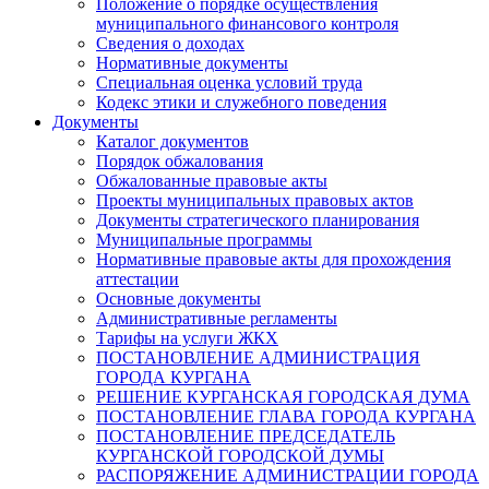
Положение о порядке осуществления
муниципального финансового контроля
Сведения о доходах
Нормативные документы
Специальная оценка условий труда
Кодекс этики и служебного поведения
Документы
Каталог документов
Порядок обжалования
Обжалованные правовые акты
Проекты муниципальных правовых актов
Документы стратегического планирования
Муниципальные программы
Нормативные правовые акты для прохождения
аттестации
Основные документы
Административные регламенты
Тарифы на услуги ЖКХ
ПОСТАНОВЛЕНИЕ АДМИНИСТРАЦИЯ
ГОРОДА КУРГАНА
РЕШЕНИЕ КУРГАНСКАЯ ГОРОДСКАЯ ДУМА
ПОСТАНОВЛЕНИЕ ГЛАВА ГОРОДА КУРГАНА
ПОСТАНОВЛЕНИЕ ПРЕДСЕДАТЕЛЬ
КУРГАНСКОЙ ГОРОДСКОЙ ДУМЫ
РАСПОРЯЖЕНИЕ АДМИНИСТРАЦИИ ГОРОДА