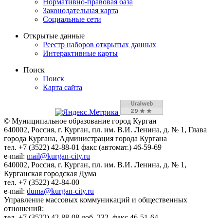
Нормативно-правовая база
Законодательная карта
Социальные сети
Открытые данные
Реестр наборов открытых данных
Интерактивные карты
Поиск
Поиск
Карта сайта
© Муниципальное образование город Курган
640002, Россия, г. Курган, пл. им. В.И. Ленина, д. № 1, Глава
города Кургана, Администрация города Кургана
тел. +7 (3522) 42-88-01 факс (автомат.) 46-59-69
e-mail:
mail@kurgan-city.ru
640002, Россия, г. Курган, пл. им. В.И. Ленина, д. № 1,
Курганская городская Дума
тел. +7 (3522) 42-84-00
e-mail:
duma@kurgan-city.ru
Управление массовых коммуникаций и общественных
отношений:
тел. +7 (3522) 42-88-08 доб. 232, факс 46-51-64