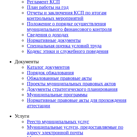
Регламент КСП
План работы на год
Отчеты и заключения КСП по итогам
контрольных мероприятий
Положение о порядке осуществления
муниципального финансового контроля
Сведения о доходах
Нормативные документы
Специальная оценка условий труда
Кодекс этики и служебного поведения
Документы
Каталог документов
Порядок обжалования
Обжалованные правовые акты
Проекты муниципальных правовых актов
Документы стратегического планирования
Муниципальные программы
Нормативные правовые акты для прохождения
аттестации
Услуги
Реестр муниципальных услуг
Муниципальные услуги, предоставляемые по
адресу электронной почты