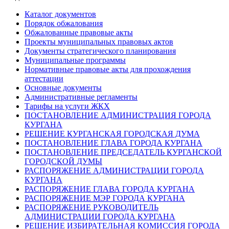
Каталог документов
Порядок обжалования
Обжалованные правовые акты
Проекты муниципальных правовых актов
Документы стратегического планирования
Муниципальные программы
Нормативные правовые акты для прохождения
аттестации
Основные документы
Административные регламенты
Тарифы на услуги ЖКХ
ПОСТАНОВЛЕНИЕ АДМИНИСТРАЦИЯ ГОРОДА
КУРГАНА
РЕШЕНИЕ КУРГАНСКАЯ ГОРОДСКАЯ ДУМА
ПОСТАНОВЛЕНИЕ ГЛАВА ГОРОДА КУРГАНА
ПОСТАНОВЛЕНИЕ ПРЕДСЕДАТЕЛЬ КУРГАНСКОЙ
ГОРОДСКОЙ ДУМЫ
РАСПОРЯЖЕНИЕ АДМИНИСТРАЦИИ ГОРОДА
КУРГАНА
РАСПОРЯЖЕНИЕ ГЛАВА ГОРОДА КУРГАНА
РАСПОРЯЖЕНИЕ МЭР ГОРОДА КУРГАНА
РАСПОРЯЖЕНИЕ РУКОВОДИТЕЛЬ
АДМИНИСТРАЦИИ ГОРОДА КУРГАНА
РЕШЕНИЕ ИЗБИРАТЕЛЬНАЯ КОМИССИЯ ГОРОДА