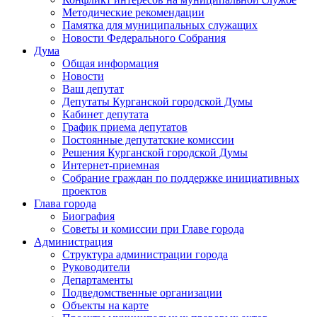
Методические рекомендации
Памятка для муниципальных служащих
Новости Федерального Cобрания
Дума
Общая информация
Новости
Ваш депутат
Депутаты Курганской городской Думы
Кабинет депутата
График приема депутатов
Постоянные депутатские комиссии
Решения Курганской городской Думы
Интернет-приемная
Собрание граждан по поддержке инициативных
проектов
Глава города
Биография
Советы и комиссии при Главе города
Администрация
Структура администрации города
Руководители
Департаменты
Подведомственные организации
Объекты на карте