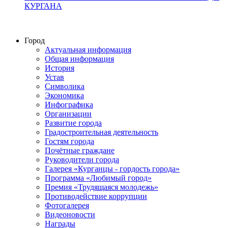
КУРГАНА
Город
Актуальная информация
Общая информация
История
Устав
Символика
Экономика
Инфографика
Организации
Развитие города
Градостроительная деятельность
Гостям города
Почётные граждане
Руководители города
Галерея «Курганцы - гордость города»
Программа «Любимый город»
Премия «Трудящаяся молодежь»
Противодействие коррупции
Фотогалерея
Видеоновости
Награды