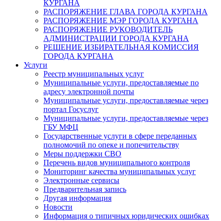
КУРГАНА
РАСПОРЯЖЕНИЕ ГЛАВА ГОРОДА КУРГАНА
РАСПОРЯЖЕНИЕ МЭР ГОРОДА КУРГАНА
РАСПОРЯЖЕНИЕ РУКОВОДИТЕЛЬ
АДМИНИСТРАЦИИ ГОРОДА КУРГАНА
РЕШЕНИЕ ИЗБИРАТЕЛЬНАЯ КОМИССИЯ
ГОРОДА КУРГАНА
Услуги
Реестр муниципальных услуг
Муниципальные услуги, предоставляемые по
адресу электронной почты
Муниципальные услуги, предоставляемые через
портал Госуслуг
Муниципальные услуги, предоставляемые через
ГБУ МФЦ
Государственные услуги в сфере переданных
полномочий по опеке и попечительству
Меры поддержки СВО
Перечень видов муниципального контроля
Мониторинг качества муниципальных услуг
Электронные сервисы
Предварительная запись
Другая информация
Новости
Информация о типичных юридических ошибках