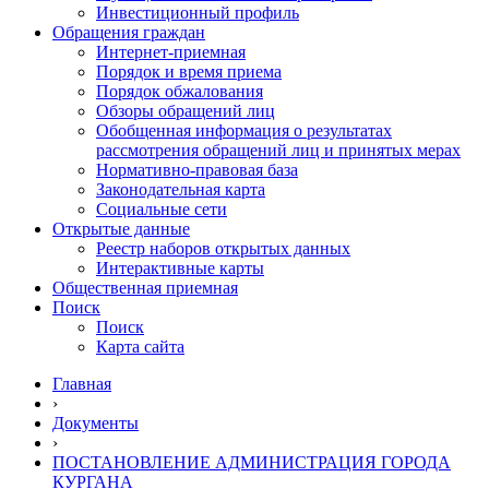
Инвестиционный профиль
Обращения граждан
Интернет-приемная
Порядок и время приема
Порядок обжалования
Обзоры обращений лиц
Обобщенная информация о результатах
рассмотрения обращений лиц и принятых мерах
Нормативно-правовая база
Законодательная карта
Социальные сети
Открытые данные
Реестр наборов открытых данных
Интерактивные карты
Общественная приемная
Поиск
Поиск
Карта сайта
Главная
›
Документы
›
ПОСТАНОВЛЕНИЕ АДМИНИСТРАЦИЯ ГОРОДА
КУРГАНА