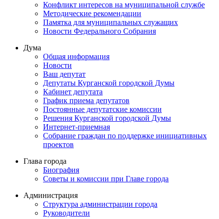
Конфликт интересов на муниципальной службе
Методические рекомендации
Памятка для муниципальных служащих
Новости Федерального Cобрания
Дума
Общая информация
Новости
Ваш депутат
Депутаты Курганской городской Думы
Кабинет депутата
График приема депутатов
Постоянные депутатские комиссии
Решения Курганской городской Думы
Интернет-приемная
Собрание граждан по поддержке инициативных
проектов
Глава города
Биография
Советы и комиссии при Главе города
Администрация
Структура администрации города
Руководители