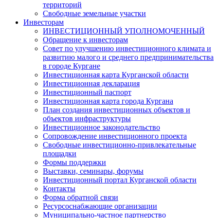
территорий
Свободные земельные участки
Инвесторам
ИНВЕСТИЦИОННЫЙ УПОЛНОМОЧЕННЫЙ
Обращение к инвесторам
Совет по улучшению инвестиционного климата и
развитию малого и среднего предпринимательства
в городе Кургане
Инвестиционная карта Курганской области
Инвестиционная декларация
Инвестиционный паспорт
Инвестиционная карта города Кургана
План создания инвестиционных объектов и
объектов инфраструктуры
Инвестиционное законодательство
Сопровождение инвестиционного проекта
Свободные инвестиционно-привлекательные
площадки
Формы поддержки
Выставки, семинары, форумы
Инвестиционный портал Курганской области
Контакты
Форма обратной связи
Ресурсоснабжающие организации
Муниципально-частное партнерство