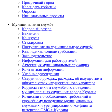
Прозрачный город
Календарь событий
Опросы
Инициативные проекты
Муниципальная служба
Кадровый резерв
Вакансии
Конкурсы
Стажировка
Поступление на муниципальную службу
Квалификационные требования
Законодательство
Информация для работодателей
Аттестация муниципальных служащих
Контактная информация
Учебные учреждения
Сведения о доходах, расходах, об имуществе и
обязательствах имущественного характера
Кодексы этики и служебного поведения
муниципальных служащих города Кургана
Комиссии по соблюдению требований к
служебному поведению муниципальных
служащих и урегулированию конфликта
интересов ОМС г. Кургана