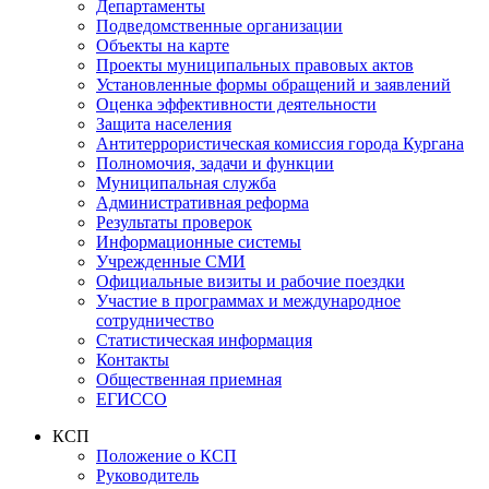
Департаменты
Подведомственные организации
Объекты на карте
Проекты муниципальных правовых актов
Установленные формы обращений и заявлений
Оценка эффективности деятельности
Защита населения
Антитеррористическая комиссия города Кургана
Полномочия, задачи и функции
Муниципальная служба
Административная реформа
Результаты проверок
Информационные системы
Учрежденные СМИ
Официальные визиты и рабочие поездки
Участие в программах и международное
сотрудничество
Статистическая информация
Контакты
Общественная приемная
ЕГИССО
КСП
Положение о КСП
Руководитель