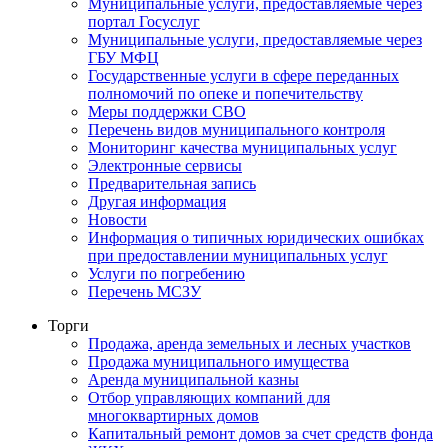
Муниципальные услуги, предоставляемые через
портал Госуслуг
Муниципальные услуги, предоставляемые через
ГБУ МФЦ
Государственные услуги в сфере переданных
полномочий по опеке и попечительству
Меры поддержки СВО
Перечень видов муниципального контроля
Мониторинг качества муниципальных услуг
Электронные сервисы
Предварительная запись
Другая информация
Новости
Информация о типичных юридических ошибках
при предоставлении муниципальных услуг
Услуги по погребению
Перечень МСЗУ
Торги
Продажа, аренда земельных и лесных участков
Продажа муниципального имущества
Аренда муниципальной казны
Отбор управляющих компаний для
многоквартирных домов
Капитальный ремонт домов за счет средств фонда