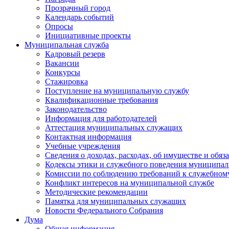
Прозрачный город
Календарь событий
Опросы
Инициативные проекты
Муниципальная служба
Кадровый резерв
Вакансии
Конкурсы
Стажировка
Поступление на муниципальную службу
Квалификационные требования
Законодательство
Информация для работодателей
Аттестация муниципальных служащих
Контактная информация
Учебные учреждения
Сведения о доходах, расходах, об имуществе и обяз
Кодексы этики и служебного поведения муниципал
Комиссии по соблюдению требований к служебном
Конфликт интересов на муниципальной службе
Методические рекомендации
Памятка для муниципальных служащих
Новости Федерального Cобрания
Дума
Общая информация