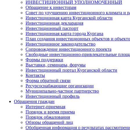
ИНВЕСТИЦИОННЫЙ УПОЛНОМОЧЕННЫЙ
Обращение к инвесторам
Совет по улучшению инвестиционного климата и ра
Инвестиционная карта Курганской области
Инвестиционная декларация
Инвестиционный паспорт
Инвестиционная карта города Кургана
План создания инвестиционных объектов и объект
Инвестиционное законодательство
Сопровождение инвестиционного проекта
Свободные инвестиционно-привлекательные площ
Формы поддержки
Выставки, семинары, форумы
Инвестиционный портал Курганской области
Контакты
Форма обратной связи
Ресурсоснабжающие организации
Муниципально-частное партнерство
Инвестиционный профиль
Обращения граждан
Интернет-приемная
Порядок и время приема
Порядок обжалования
Обзоры обращений лиц
Обобщенная информация о результатах рассмотрен