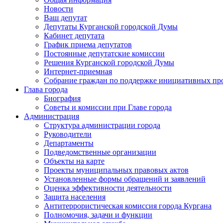
Новости
Ваш депутат
Депутаты Курганской городской Думы
Кабинет депутата
График приема депутатов
Постоянные депутатские комиссии
Решения Курганской городской Думы
Интернет-приемная
Собрание граждан по поддержке инициативных пр
Глава города
Биография
Советы и комиссии при Главе города
Администрация
Структура администрации города
Руководители
Департаменты
Подведомственные организации
Объекты на карте
Проекты муниципальных правовых актов
Установленные формы обращений и заявлений
Оценка эффективности деятельности
Защита населения
Антитеррористическая комиссия города Кургана
Полномочия, задачи и функции