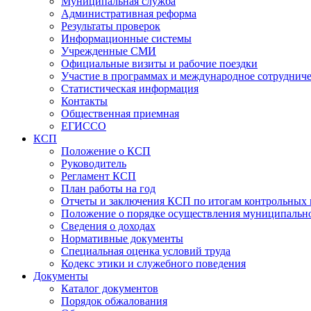
Муниципальная служба
Административная реформа
Результаты проверок
Информационные системы
Учрежденные СМИ
Официальные визиты и рабочие поездки
Участие в программах и международное сотруднич
Статистическая информация
Контакты
Общественная приемная
ЕГИССО
КСП
Положение о КСП
Руководитель
Регламент КСП
План работы на год
Отчеты и заключения КСП по итогам контрольных
Положение о порядке осуществления муниципально
Сведения о доходах
Нормативные документы
Специальная оценка условий труда
Кодекс этики и служебного поведения
Документы
Каталог документов
Порядок обжалования