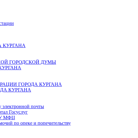
стации
 КУРГАНА
КОЙ ГОРОДСКОЙ ДУМЫ
КУРГАНА
РАЦИИ ГОРОДА КУРГАНА
ДА КУРГАНА
у электронной почты
тал Госуслуг
ГБУ МФЦ
мочий по опеке и попечительству