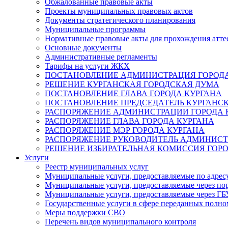
Обжалованные правовые акты
Проекты муниципальных правовых актов
Документы стратегического планирования
Муниципальные программы
Нормативные правовые акты для прохождения атте
Основные документы
Административные регламенты
Тарифы на услуги ЖКХ
ПОСТАНОВЛЕНИЕ АДМИНИСТРАЦИЯ ГОРОДА
РЕШЕНИЕ КУРГАНСКАЯ ГОРОДСКАЯ ДУМА
ПОСТАНОВЛЕНИЕ ГЛАВА ГОРОДА КУРГАНА
ПОСТАНОВЛЕНИЕ ПРЕДСЕДАТЕЛЬ КУРГАНС
РАСПОРЯЖЕНИЕ АДМИНИСТРАЦИИ ГОРОДА 
РАСПОРЯЖЕНИЕ ГЛАВА ГОРОДА КУРГАНА
РАСПОРЯЖЕНИЕ МЭР ГОРОДА КУРГАНА
РАСПОРЯЖЕНИЕ РУКОВОДИТЕЛЬ АДМИНИСТ
РЕШЕНИЕ ИЗБИРАТЕЛЬНАЯ КОМИССИЯ ГОРО
Услуги
Реестр муниципальных услуг
Муниципальные услуги, предоставляемые по адрес
Муниципальные услуги, предоставляемые через пор
Муниципальные услуги, предоставляемые через 
Государственные услуги в сфере переданных полно
Меры поддержки СВО
Перечень видов муниципального контроля