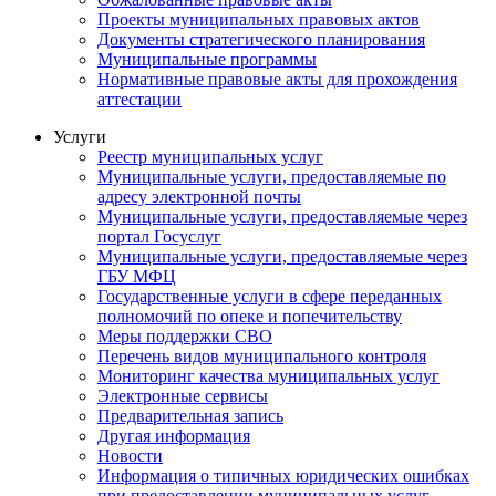
Проекты муниципальных правовых актов
Документы стратегического планирования
Муниципальные программы
Нормативные правовые акты для прохождения
аттестации
Услуги
Реестр муниципальных услуг
Муниципальные услуги, предоставляемые по
адресу электронной почты
Муниципальные услуги, предоставляемые через
портал Госуслуг
Муниципальные услуги, предоставляемые через
ГБУ МФЦ
Государственные услуги в сфере переданных
полномочий по опеке и попечительству
Меры поддержки СВО
Перечень видов муниципального контроля
Мониторинг качества муниципальных услуг
Электронные сервисы
Предварительная запись
Другая информация
Новости
Информация о типичных юридических ошибках
при предоставлении муниципальных услуг