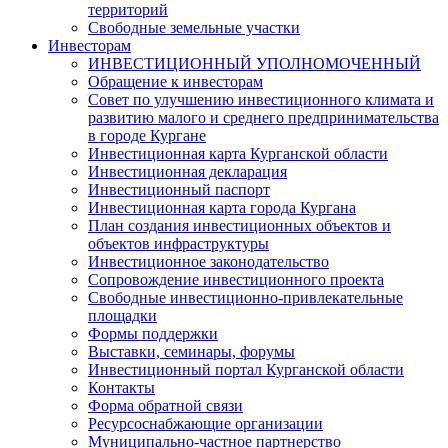
территорий
Свободные земельные участки
Инвесторам
ИНВЕСТИЦИОННЫЙ УПОЛНОМОЧЕННЫЙ
Обращение к инвесторам
Совет по улучшению инвестиционного климата и
развитию малого и среднего предпринимательства
в городе Кургане
Инвестиционная карта Курганской области
Инвестиционная декларация
Инвестиционный паспорт
Инвестиционная карта города Кургана
План создания инвестиционных объектов и
объектов инфраструктуры
Инвестиционное законодательство
Сопровождение инвестиционного проекта
Свободные инвестиционно-привлекательные
площадки
Формы поддержки
Выставки, семинары, форумы
Инвестиционный портал Курганской области
Контакты
Форма обратной связи
Ресурсоснабжающие организации
Муниципально-частное партнерство