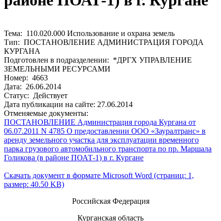
районе ПОАТ-1) в г. Кургане
Тема: 110.020.000 Использование и охрана земель
Тип: ПОСТАНОВЛЕНИЕ АДМИНИСТРАЦИЯ ГОРОДА
КУРГАНА
Подготовлен в подразделении: *ДРГХ УПРАВЛЕНИЕ
ЗЕМЕЛЬНЫМИ РЕСУРСАМИ
Номер: 4663
Дата: 26.06.2014
Статус: Действует
Дата публикации на сайте: 27.06.2014
Отменяемые документы:
ПОСТАНОВЛЕНИЕ Администрация города Кургана от
06.07.2011 N 4785 О предоставлении ООО «Зауралтранс» в
аренду земельного участка для эксплуатации временного
парка грузового автомобильного транспорта по пр. Маршала
Голикова (в районе ПОАТ-1) в г. Кургане
Скачать документ в формате Microsoft Word (страниц: 1,
размер: 40.50 KB)
Российская Федерация
Курганская область