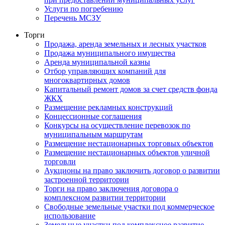
Услуги по погребению
Перечень МСЗУ
Торги
Продажа, аренда земельных и лесных участков
Продажа муниципального имущества
Аренда муниципальной казны
Отбор управляющих компаний для
многоквартирных домов
Капитальный ремонт домов за счет средств фонда
ЖКХ
Размещение рекламных конструкций
Концессионные соглашения
Конкурсы на осуществление перевозок по
муниципальным маршрутам
Размещение нестационарных торговых объектов
Размещение нестационарных объектов уличной
торговли
Аукционы на право заключить договор о развитии
застроенной территории
Торги на право заключения договора о
комплексном развитии территории
Свободные земельные участки под коммерческое
использование
Земельные участки под комплексное развитие