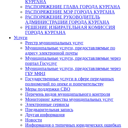
КУРГАНА
РАСПОРЯЖЕНИЕ ГЛАВА ГОРОДА КУРГАНА
РАСПОРЯЖЕНИЕ МЭР ГОРОДА КУРГАНА
РАСПОРЯЖЕНИЕ РУКОВОДИТЕЛЬ
АДМИНИСТРАЦИИ ГОРОДА КУРГАНА
РЕШЕНИЕ ИЗБИРАТЕЛЬНАЯ КОМИССИЯ
ГОРОДА КУРГАНА
Услуги
Реестр муниципальных услуг
Муниципальные услуги, предоставляемые по
адресу электронной почты
Муниципальные услуги, предоставляемые через
портал Госуслуг
Муниципальные услуги, предоставляемые через
ГБУ МФЦ
Государственные услуги в сфере переданных
полномочий по опеке и попечительству
Меры поддержки СВО
Перечень видов муниципального контроля
Мониторинг качества муниципальных услуг
Электронные сервисы
Предварительная запись
Другая информация
Новости
Информация о типичных юридических ошибках