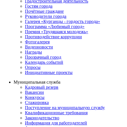
Градостроительная деятельность
Гостям города
Почётные граждане
Руководители города
Галерея «Курганцы - гордость города»
Программа «Любимый город»
Премия «Трудящаяся молодежь»
Противодействие коррупции
Фотогалерея
Видеоновости
Награды
Прозрачный город
Календарь событий
Опросы
Инициативные проекты
Муниципальная служба
Кадровый резерв
Вакансии
Конкурсы
Стажировка
Поступление на муниципальную службу
Квалификационные требования
Законодательство
Информация для работодателей