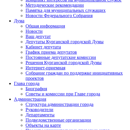
Методические рекомендации
Памятка для муниципальных служащих
Новости Федерального Cобрания
Дума
Общая информация
Новости
Ваш депутат
Депутаты Курганской городской Думы
Кабинет депутата
График приема депутатов
Постоянные депутатские комиссии
Решения Курганской городской Думы
Интернет-приемная
Собрание граждан по поддержке инициативных
проектов
Глава города
Биография
Советы и комиссии при Главе города
Администрация
Структура администрации города
Руководители
Департаменты
Подведомственные организации
Объекты на карте