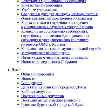
Аттестация муниципальных служащих
Контактная информация
Учебные учреждения
Сведения о доходах, расходах, об имуществе и
обязательствах имущественного характера
Кодексы этики и служебного поведения
муниципальных служащих города Кургана
Комиссии по соблюдению требований к
служебному поведению муниципальных
служащих и урегулированию конфликта
интересов ОМС г. Кургана
Конфликт интересов на муниципальной службе
Методические рекомендации
Памятка для муниципальных служащих
Новости Федерального Cобрания
Дума
Общая информация
Новости
Ваш депутат
Депутаты Курганской городской Думы
Кабинет депутата
График приема депутатов
Постоянные депутатские комиссии
Решения Курганской городской Думы