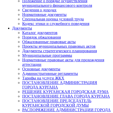
Положение о порядке осуществления
муниципального финансового контроля
Сведения о доходах
Нормативные документы
Специальная оценка условий труда
Кодекс этики и служебного поведения
Документы
Каталог документов
Порядок обжалования
Обжалованные правовые акты
Проекты муниципальных правовых актов
Документы стратегического планирования
Муниципальные программы
Нормативные правовые акты для прохождения
аттестации
Основные документы
Административные регламенты
Тарифы на услуги ЖКХ
ПОСТАНОВЛЕНИЕ АДМИНИСТРАЦИЯ
ГОРОДА КУРГАНА
РЕШЕНИЕ КУРГАНСКАЯ ГОРОДСКАЯ ДУМА
ПОСТАНОВЛЕНИЕ ГЛАВА ГОРОДА КУРГАНА
ПОСТАНОВЛЕНИЕ ПРЕДСЕДАТЕЛЬ
КУРГАНСКОЙ ГОРОДСКОЙ ДУМЫ
РАСПОРЯЖЕНИЕ АДМИНИСТРАЦИИ ГОРОДА