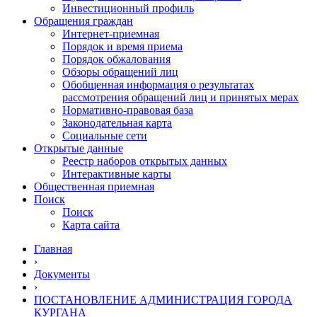
Инвестиционный профиль
Обращения граждан
Интернет-приемная
Порядок и время приема
Порядок обжалования
Обзоры обращений лиц
Обобщенная информация о результатах
рассмотрения обращений лиц и принятых мерах
Нормативно-правовая база
Законодательная карта
Социальные сети
Открытые данные
Реестр наборов открытых данных
Интерактивные карты
Общественная приемная
Поиск
Поиск
Карта сайта
Главная
›
Документы
›
ПОСТАНОВЛЕНИЕ АДМИНИСТРАЦИЯ ГОРОДА
КУРГАНА