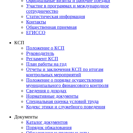
Официальные визиты и рабочие поездки
Участие в программах и международное
сотрудничество
Статистическая информация
Контакты
Общественная приемная
ЕГИССО
КСП
Положение о КСП
Руководитель
Регламент КСП
План работы на год
Отчеты и заключения КСП по итогам
контрольных мероприятий
Положение о порядке осуществления
муниципального финансового контроля
Сведения о доходах
Нормативные документы
Специальная оценка условий труда
Кодекс этики и служебного поведения
Документы
Каталог документов
Порядок обжалования
Обжалованные правовые акты