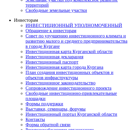
территорий
Свободные земельные участки
Инвесторам
ИНВЕСТИЦИОННЫЙ УПОЛНОМОЧЕННЫЙ
Обращение к инвесторам
Совет по улучшению инвестиционного климата и
развитию малого и среднего предпринимательства
в городе Кургане
Инвестиционная карта Курганской области
Инвестиционная декларация
Инвестиционный паспорт
Инвестиционная карта города Кургана
План создания инвестиционных объектов и
объектов инфраструктуры
Инвестиционное законодательство
Сопровождение инвестиционного проекта
Свободные инвестиционно-привлекательные
площадки
Формы поддержки
Выставки, семинары, форумы
Инвестиционный портал Курганской области
Контакты
Форма обратной связи
Ресурсоснабжающие организации