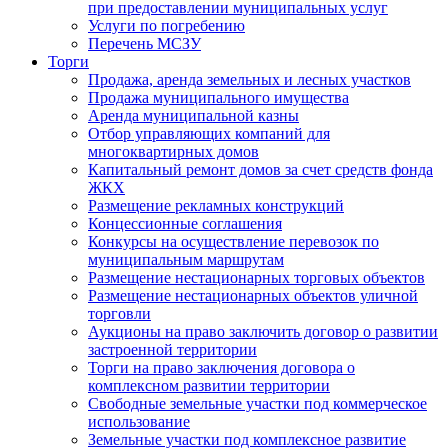
при предоставлении муниципальных услуг
Услуги по погребению
Перечень МСЗУ
Торги
Продажа, аренда земельных и лесных участков
Продажа муниципального имущества
Аренда муниципальной казны
Отбор управляющих компаний для
многоквартирных домов
Капитальный ремонт домов за счет средств фонда
ЖКХ
Размещение рекламных конструкций
Концессионные соглашения
Конкурсы на осуществление перевозок по
муниципальным маршрутам
Размещение нестационарных торговых объектов
Размещение нестационарных объектов уличной
торговли
Аукционы на право заключить договор о развитии
застроенной территории
Торги на право заключения договора о
комплексном развитии территории
Свободные земельные участки под коммерческое
использование
Земельные участки под комплексное развитие