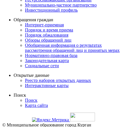
Муниципально-частное партнерство
Инвестиционный профиль
Обращения граждан
Интернет-приемная
Порядок и время приема
Порядок обжалования
Обзоры обращений лиц
Обобщенная информация о результатах
рассмотрения обращений лиц и принятых мерах
Нормативно-правовая база
Законодательная карта
Социальные сети
Открытые данные
Реестр наборов открытых данных
Интерактивные карты
Поиск
Поиск
Карта сайта
© Муниципальное образование город Курган