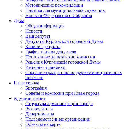
Методические рекомендации
Памятка для муниципальных служащих
Новости Федерального Cобрания
Дума
Общая информация
Новости
Ваш депутат
Депутаты Курганской городской Думы
Кабинет депутата
График приема депутатов
Постоянные депутатские комиссии
Решения Курганской городской Думы
Интернет-приемная
Собрание граждан по поддержке инициативных
проектов
Глава города
Биография
Советы и комиссии при Главе города
Администрация
Структура администрации города
Руководители
Департаменты
Подведомственные организации
Объекты на карте