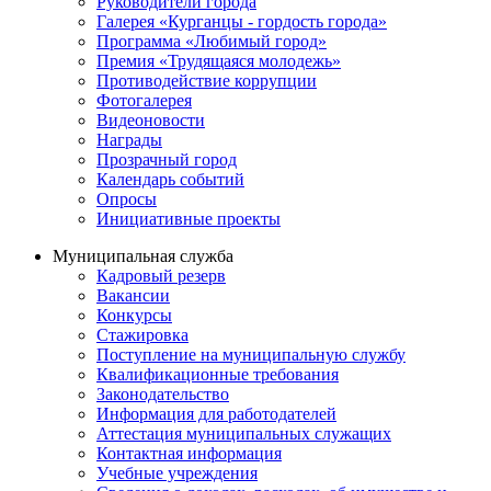
Руководители города
Галерея «Курганцы - гордость города»
Программа «Любимый город»
Премия «Трудящаяся молодежь»
Противодействие коррупции
Фотогалерея
Видеоновости
Награды
Прозрачный город
Календарь событий
Опросы
Инициативные проекты
Муниципальная служба
Кадровый резерв
Вакансии
Конкурсы
Стажировка
Поступление на муниципальную службу
Квалификационные требования
Законодательство
Информация для работодателей
Аттестация муниципальных служащих
Контактная информация
Учебные учреждения