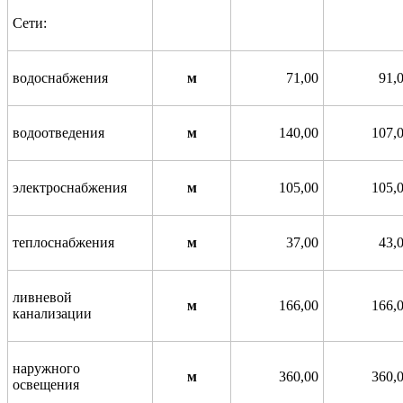
Сети:
водоснабжения
м
71,00
91,
водоотведения
м
140,00
107,
электроснабжения
м
105,00
105,
теплоснабжения
м
37,00
43,
ливневой
м
166,00
166,
канализации
наружного
м
360,00
360,
освещения