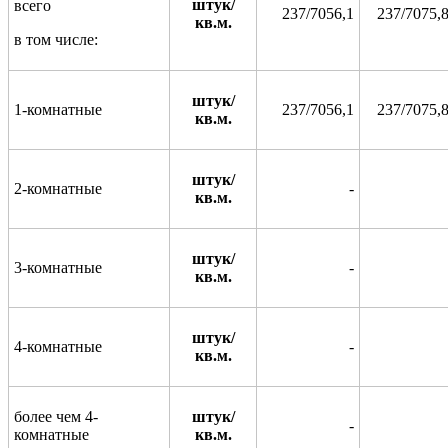
штук/
всего
237/7056,1
237/7075,
кв.м.
в том числе:
штук/
1-комнатные
237/7056,1
237/7075,
кв.м.
штук/
2-комнатные
-
кв.м.
штук/
3-комнатные
-
кв.м.
штук/
4-комнатные
-
кв.м.
более чем 4-
штук/
-
комнатные
кв.м.