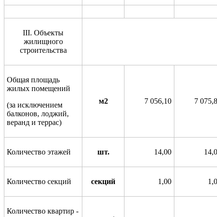
III
.
Объекты
жилищного
строительства
Общая площадь
жилых помещений
м2
7 056,10
7 075,
(за исключением
балконов, лоджий,
веранд и террас)
Количество этажей
шт.
14,00
14,
Количество секций
секций
1,00
1,
Количество квартир -