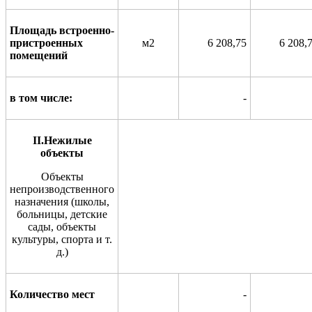
Площадь встроенно-
пристроенных
м2
6 208,75
6 208,
помещений
в том числе:
-
II
.Нежилые
объекты
Объекты
непроизводственного
назначения (школы,
больницы,
детские
сады, объекты
культуры, спо
р
та и т.
д.)
Количество мест
-