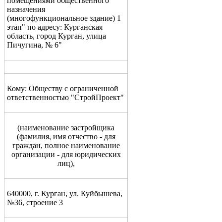
помещениями общественного
назначения
(многофункциональное здание) 1
этап" по адресу: Курганская
область, город Курган, улица
Пичугина, № 6"
Кому: Обществу с ограниченной
ответственностью "СтройПроект"
(
наименование застройщика
(фамилия, имя
от
чество - для
граждан, полное наименование
организации - для юридических
лиц),
640000, г. Курган, ул. Куйбышева,
№36, строение 3