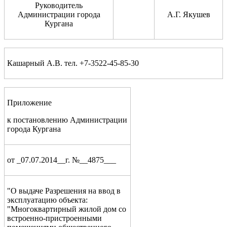
Руководитель
Администрации города
А.Г. Якушев
Кургана
Кашарный А.В. тел. +7-3522-45-85-30
Приложение
к постановлению Администрации
города Кургана
от _07.07.2014__г. №__4875___
"О выдаче Разрешения на ввод в
эксплуатацию объекта:
"Многоквартирный жилой дом со
встроенно-пристроенными