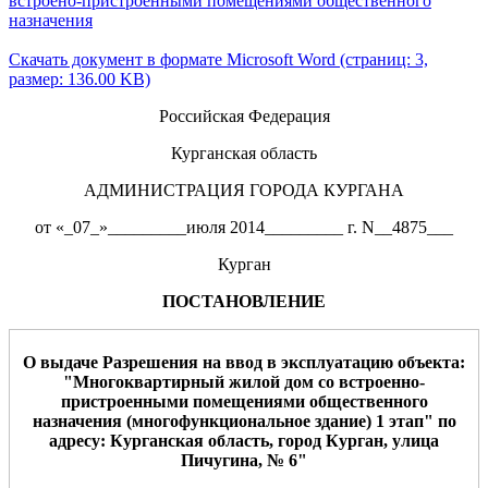
встроено-пристроенными помещениями общественного
назначения
Скачать документ в формате Microsoft Word (страниц: 3,
размер: 136.00 KB)
Российская Федерация
Курганская область
АДМИНИСТРАЦИЯ ГОРОДА КУРГАНА
от «_07_»_________июля 2014_________ г. N__4875___
Курган
ПОСТАНОВЛЕНИЕ
О выдаче Разрешения на ввод в эксплуатацию объекта:
"Многоквартирный жилой дом со встроенно-
пристроенными помещениями общественного
назначения (многофункциональное здание) 1 этап" по
адресу: Курганская область, город Курган, улица
Пичугина, № 6"