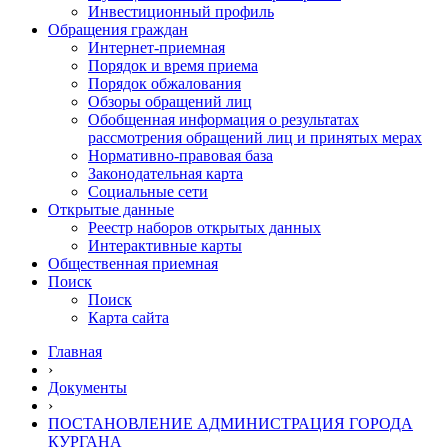
Инвестиционный профиль
Обращения граждан
Интернет-приемная
Порядок и время приема
Порядок обжалования
Обзоры обращений лиц
Обобщенная информация о результатах
рассмотрения обращений лиц и принятых мерах
Нормативно-правовая база
Законодательная карта
Социальные сети
Открытые данные
Реестр наборов открытых данных
Интерактивные карты
Общественная приемная
Поиск
Поиск
Карта сайта
Главная
›
Документы
›
ПОСТАНОВЛЕНИЕ АДМИНИСТРАЦИЯ ГОРОДА
КУРГАНА