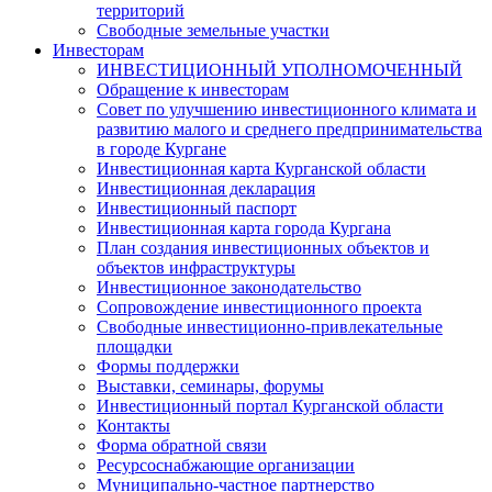
территорий
Свободные земельные участки
Инвесторам
ИНВЕСТИЦИОННЫЙ УПОЛНОМОЧЕННЫЙ
Обращение к инвесторам
Совет по улучшению инвестиционного климата и
развитию малого и среднего предпринимательства
в городе Кургане
Инвестиционная карта Курганской области
Инвестиционная декларация
Инвестиционный паспорт
Инвестиционная карта города Кургана
План создания инвестиционных объектов и
объектов инфраструктуры
Инвестиционное законодательство
Сопровождение инвестиционного проекта
Свободные инвестиционно-привлекательные
площадки
Формы поддержки
Выставки, семинары, форумы
Инвестиционный портал Курганской области
Контакты
Форма обратной связи
Ресурсоснабжающие организации
Муниципально-частное партнерство