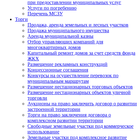
при предоставлении муниципальных услуг
Услуги по погребению
Перечень МСЗУ
Торги
Продажа, аренда земельных и лесных участков
Продажа муниципального имущества
Аренда муниципальной казны
Отбор управляющих компаний для
многоквартирных домов
Капитальный ремонт домов за счет средств фонда
ЖКХ
Размещение рекламных конструкций
Концессионные соглашения
Конкурсы на осуществление перевозок по
муниципальным маршрутам
Размещение нестационарных торговых объектов
Размещение нестационарных объектов уличной
торговли
Аукционы на право заключить договор о развитии
застроенной территории
Торги на право заключения договора о
комплексном развитии территории
Свободные земельные участки под коммерческое
использование
Земельные участки под комплексное развитие