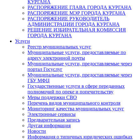
КУРГАНА
РАСПОРЯЖЕНИЕ ГЛАВА ГОРОДА КУРГАНА
РАСПОРЯЖЕНИЕ МЭР ГОРОДА КУРГАНА
РАСПОРЯЖЕНИЕ РУКОВОДИТЕЛЬ
АДМИНИСТРАЦИИ ГОРОДА КУРГАНА
РЕШЕНИЕ ИЗБИРАТЕЛЬНАЯ КОМИССИЯ
ГОРОДА КУРГАНА
Услуги
Реестр муниципальных услуг
Муниципальные услуги, предоставляемые по
адресу электронной почты
Муниципальные услуги, предоставляемые через
портал Госуслуг
Муниципальные услуги, предоставляемые через
ГБУ МФЦ
Государственные услуги в сфере переданных
полномочий по опеке и попечительству
Меры поддержки СВО
Перечень видов муниципального контроля
Мониторинг качества муниципальных услуг
Электронные сервисы
Предварительная запись
Другая информация
Новости
Информация о типичных юридических ошибках