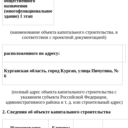
общественного
назначения
(многофункциональное
здание) 1 этап
(наименование объекта
капитального
строительства,
в
соответствии с проектной документацией
)
расположенного по адр
е
су
:
Курганская область, город Курган, улица Пичугина, №
6
(полный адрес объекта капитального строительства с
указанием
субъекта Российской Федерации,
административного района и т. д.
или
строительный адрес)
2. Сведения об объекте капитального строительства
Наименование
Единица