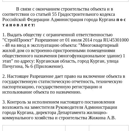
В связи с окончанием строительства объекта и в
соответствии со статьей 55 Градостроительного кодекса
Российской Федерации Администрация города Кургана
п о с
т а н о в л я е т:
1. Выдать обществу с ограниченной ответственностью
"СтройПроект" Разрешение от 01 июля 2014 года RU45301000
- 48 на ввод в эксплуатацию объекта: "Многоквартирный
жилой дом со встроенно-пристроенными помещениями
общественного назначения (многофункциональное здание) 1
этап" по адресу: Курганская область, город Курган, улица
Пичугина, № 6 (Приложение).
2. Настоящее Разрешение дает право на включение объекта в
государственную статистическую отчетность, техническую
паспортизацию, государственную регистрацию и
использование объекта по назначению.
3. Контроль за исполнением настоящего постановления
возложить на заместителя Руководителя Администрации
города Кургана, директора Департамента жилищно-
коммунального хозяйства и строительства Жижина А.В.