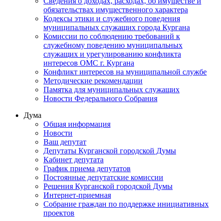
Сведения о доходах, расходах, об имуществе и
обязательствах имущественного характера
Кодексы этики и служебного поведения
муниципальных служащих города Кургана
Комиссии по соблюдению требований к
служебному поведению муниципальных
служащих и урегулированию конфликта
интересов ОМС г. Кургана
Конфликт интересов на муниципальной службе
Методические рекомендации
Памятка для муниципальных служащих
Новости Федерального Cобрания
Дума
Общая информация
Новости
Ваш депутат
Депутаты Курганской городской Думы
Кабинет депутата
График приема депутатов
Постоянные депутатские комиссии
Решения Курганской городской Думы
Интернет-приемная
Собрание граждан по поддержке инициативных
проектов