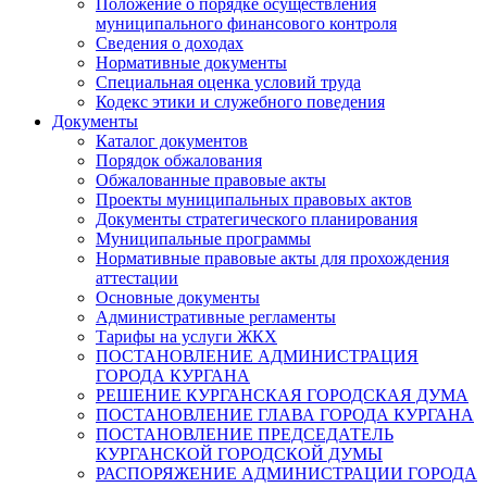
Положение о порядке осуществления
муниципального финансового контроля
Сведения о доходах
Нормативные документы
Специальная оценка условий труда
Кодекс этики и служебного поведения
Документы
Каталог документов
Порядок обжалования
Обжалованные правовые акты
Проекты муниципальных правовых актов
Документы стратегического планирования
Муниципальные программы
Нормативные правовые акты для прохождения
аттестации
Основные документы
Административные регламенты
Тарифы на услуги ЖКХ
ПОСТАНОВЛЕНИЕ АДМИНИСТРАЦИЯ
ГОРОДА КУРГАНА
РЕШЕНИЕ КУРГАНСКАЯ ГОРОДСКАЯ ДУМА
ПОСТАНОВЛЕНИЕ ГЛАВА ГОРОДА КУРГАНА
ПОСТАНОВЛЕНИЕ ПРЕДСЕДАТЕЛЬ
КУРГАНСКОЙ ГОРОДСКОЙ ДУМЫ
РАСПОРЯЖЕНИЕ АДМИНИСТРАЦИИ ГОРОДА