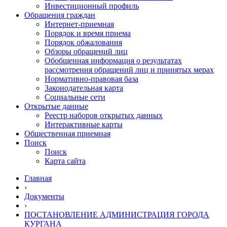
Инвестиционный профиль
Обращения граждан
Интернет-приемная
Порядок и время приема
Порядок обжалования
Обзоры обращений лиц
Обобщенная информация о результатах
рассмотрения обращений лиц и принятых мерах
Нормативно-правовая база
Законодательная карта
Социальные сети
Открытые данные
Реестр наборов открытых данных
Интерактивные карты
Общественная приемная
Поиск
Поиск
Карта сайта
Главная
›
Документы
›
ПОСТАНОВЛЕНИЕ АДМИНИСТРАЦИЯ ГОРОДА
КУРГАНА