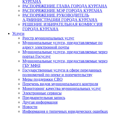
КУРГАНА
РАСПОРЯЖЕНИЕ ГЛАВА ГОРОДА КУРГАНА
РАСПОРЯЖЕНИЕ МЭР ГОРОДА КУРГАНА
РАСПОРЯЖЕНИЕ РУКОВОДИТЕЛЬ
АДМИНИСТРАЦИИ ГОРОДА КУРГАНА
РЕШЕНИЕ ИЗБИРАТЕЛЬНАЯ КОМИССИЯ
ГОРОДА КУРГАНА
Услуги
Реестр муниципальных услуг
Муниципальные услуги, предоставляемые по
адресу электронной почты
Муниципальные услуги, предоставляемые через
портал Госуслуг
Муниципальные услуги, предоставляемые через
ГБУ МФЦ
Государственные услуги в сфере переданных
полномочий по опеке и попечительству
Меры поддержки СВО
Перечень видов муниципального контроля
Мониторинг качества муниципальных услуг
Электронные сервисы
Предварительная запись
Другая информация
Новости
Информация о типичных юридических ошибках