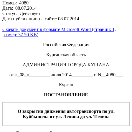
Номер: 4980
Дата: 08.07.2014
Статус: Действует
Дата публикации на сайте: 08.07.2014
Скачать документ в формате Microsoft Word (страниц: 1,
размер: 37.50 KB)
Российская Федерация
Курганская область
АДМИНИСТРАЦИЯ ГОРОДА КУРГАНА
от «_08_»_________июля 2014_________ г. N__4980___
Курган
ПОСТАНОВЛЕНИЕ
О
закрытии
движения автотранспорта по
ул.
Куйбышева от ул.
Ленина
до ул.
Томина