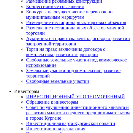
Размещение рекламных конструкций
Концессионные соглашения
Конкурсы на осуществление перевозок по
муниципальным маршрутам
Размещение нестационарных торговых объектов
Размещение нестационарных объектов уличной
торговли
Аукционы на право заключить договор о развитии
застроенной территории
Торги на право заключения договора о
комплексном развитии территории
Свободные земельные участки под коммерческое
использование
Земельные участки под комплексное развитие
территорий
Свободные земельные участки
Инвесторам
ИНВЕСТИЦИОННЫЙ УПОЛНОМОЧЕННЫЙ
Обращение к инвесторам
Совет по улучшению инвестиционного климата и
развитию малого и среднего предпринимательства
в городе Кургане
Инвестиционная карта Курганской области
Инвестиционная декларация