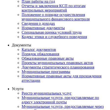
План работы на год
Отчеты и заключения КСП по итогам
контрольных мероприятий
Положение о порядке осуществления
муниципального финансового контроля
Сведения о доходах
Нормативные документы
Специальная оценка условий труда
Кодекс этики и служебного поведения
Документы
Каталог документов
Порядок обжалования
Обжалованные правовые акты
Проекты муниципальных правовых актов
Документы стратегического планирования
Муниципальные программы
Нормативные правовые акты для прохождения
аттестации
Услуги
Реестр муниципальных услуг
Муниципальные услуги, предоставляемые по
адресу электронной почты
Муниципальные услуги, предоставляемые через