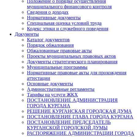
Положение о порядке осуществления
муниципального финансового контроля
Сведения о доходах
Нормативные документы
Специальная оценка условий труда
Кодекс этики и служебного поведения
Документы
Каталог документов
Порядок обжалования
Обжалованные правовые акты
Проекты муниципальных правовых актов
Документы стратегического планирования
Муниципальные программы
Нормативные правовые акты для прохождения
аттестации
Основные документы
Административные регламенты
Тарифы на услуги ЖКХ
ПОСТАНОВЛЕНИЕ АДМИНИСТРАЦИЯ
ГОРОДА КУРГАНА
РЕШЕНИЕ КУРГАНСКАЯ ГОРОДСКАЯ ДУМА
ПОСТАНОВЛЕНИЕ ГЛАВА ГОРОДА КУРГАНА
ПОСТАНОВЛЕНИЕ ПРЕДСЕДАТЕЛЬ
КУРГАНСКОЙ ГОРОДСКОЙ ДУМЫ
РАСПОРЯЖЕНИЕ АДМИНИСТРАЦИИ ГОРОДА