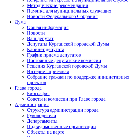
Методические рекомендации
Памятка для муниципальных служащих
Новости Федерального Cобрания
Дума
Общая информация
Новости
Ваш депутат
Депутаты Курганской городской Думы
Кабинет депутата
График приема депутатов
Постоянные депутатские комиссии
Решения Курганской городской Думы
Интернет-приемная
Собрание граждан по поддержке инициативных
проектов
Глава города
Биография
Советы и комиссии при Главе города
Администрация
Структура администрации города
Руководители
Департаменты
Подведомственные организации
Объекты на карте