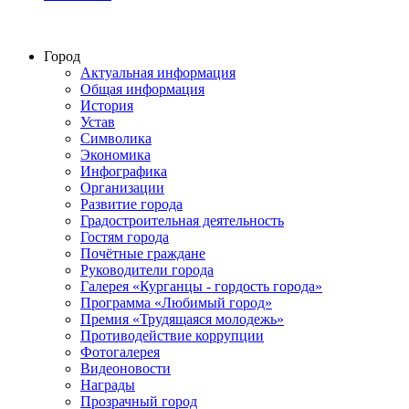
Город
Актуальная информация
Общая информация
История
Устав
Символика
Экономика
Инфографика
Организации
Развитие города
Градостроительная деятельность
Гостям города
Почётные граждане
Руководители города
Галерея «Курганцы - гордость города»
Программа «Любимый город»
Премия «Трудящаяся молодежь»
Противодействие коррупции
Фотогалерея
Видеоновости
Награды
Прозрачный город