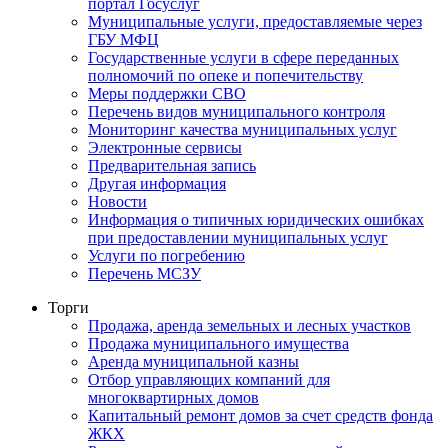
портал Госуслуг
Муниципальные услуги, предоставляемые через
ГБУ МФЦ
Государственные услуги в сфере переданных
полномочий по опеке и попечительству
Меры поддержки СВО
Перечень видов муниципального контроля
Мониторинг качества муниципальных услуг
Электронные сервисы
Предварительная запись
Другая информация
Новости
Информация о типичных юридических ошибках
при предоставлении муниципальных услуг
Услуги по погребению
Перечень МСЗУ
Торги
Продажа, аренда земельных и лесных участков
Продажа муниципального имущества
Аренда муниципальной казны
Отбор управляющих компаний для
многоквартирных домов
Капитальный ремонт домов за счет средств фонда
ЖКХ