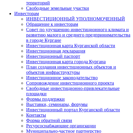
территорий
Свободные земельные участки
Инвесторам
ИНВЕСТИЦИОННЫЙ УПОЛНОМОЧЕННЫЙ
Обращение к инвесторам
Совет по улучшению инвестиционного климата и
развитию малого и среднего предпринимательства
в городе Кургане
Инвестиционная карта Курганской области
Инвестиционная декларация
Инвестиционный паспорт
Инвестиционная карта города Кургана
План создания инвестиционных объектов и
объектов инфраструктуры
Инвестиционное законодательство
Сопровождение инвестиционного проекта
Свободные инвестиционно-привлекательные
площадки
Формы поддержки
Выставки, семинары, форумы
Инвестиционный портал Курганской области
Контакты
Форма обратной связи
Ресурсоснабжающие организации
Муниципально-частное партнерство