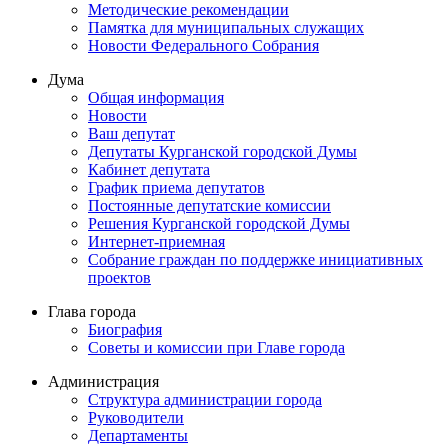
Методические рекомендации
Памятка для муниципальных служащих
Новости Федерального Cобрания
Дума
Общая информация
Новости
Ваш депутат
Депутаты Курганской городской Думы
Кабинет депутата
График приема депутатов
Постоянные депутатские комиссии
Решения Курганской городской Думы
Интернет-приемная
Собрание граждан по поддержке инициативных
проектов
Глава города
Биография
Советы и комиссии при Главе города
Администрация
Структура администрации города
Руководители
Департаменты