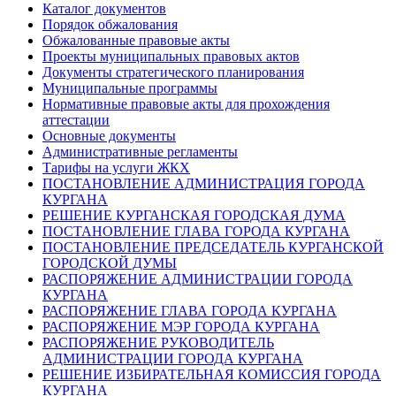
Каталог документов
Порядок обжалования
Обжалованные правовые акты
Проекты муниципальных правовых актов
Документы стратегического планирования
Муниципальные программы
Нормативные правовые акты для прохождения
аттестации
Основные документы
Административные регламенты
Тарифы на услуги ЖКХ
ПОСТАНОВЛЕНИЕ АДМИНИСТРАЦИЯ ГОРОДА
КУРГАНА
РЕШЕНИЕ КУРГАНСКАЯ ГОРОДСКАЯ ДУМА
ПОСТАНОВЛЕНИЕ ГЛАВА ГОРОДА КУРГАНА
ПОСТАНОВЛЕНИЕ ПРЕДСЕДАТЕЛЬ КУРГАНСКОЙ
ГОРОДСКОЙ ДУМЫ
РАСПОРЯЖЕНИЕ АДМИНИСТРАЦИИ ГОРОДА
КУРГАНА
РАСПОРЯЖЕНИЕ ГЛАВА ГОРОДА КУРГАНА
РАСПОРЯЖЕНИЕ МЭР ГОРОДА КУРГАНА
РАСПОРЯЖЕНИЕ РУКОВОДИТЕЛЬ
АДМИНИСТРАЦИИ ГОРОДА КУРГАНА
РЕШЕНИЕ ИЗБИРАТЕЛЬНАЯ КОМИССИЯ ГОРОДА
КУРГАНА