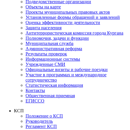
Подведомственные организации
Объекты на карте
Проекты муниципальных правовых актов
Установленные формы обращений и заявлений
Оценка эффективности деятельности
Защита населения
Антитеррористическая комиссия города Кургана
Полномочия, задачи и функции
Муниципальная служба
Административная реформа
Результаты проверок
Информационные системы
Учрежденные СМИ
Официальные визиты и рабочие поездки
Участие в программах и международное
сотрудничество
Статистическая информация
Контакты
Общественная приемная
ЕГИССО
КСП
Положение о КСП
Руководитель
Регламент КСП