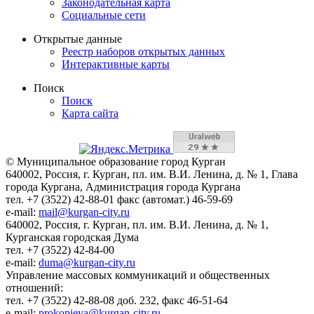
Законодательная карта
Социальные сети
Открытые данные
Реестр наборов открытых данных
Интерактивные карты
Поиск
Поиск
Карта сайта
© Муниципальное образование город Курган
640002, Россия, г. Курган, пл. им. В.И. Ленина, д. № 1, Глава
города Кургана, Администрация города Кургана
тел. +7 (3522) 42-88-01 факс (автомат.) 46-59-69
e-mail:
mail@kurgan-city.ru
640002, Россия, г. Курган, пл. им. В.И. Ленина, д. № 1,
Курганская городская Дума
тел. +7 (3522) 42-84-00
e-mail:
duma@kurgan-city.ru
Управление массовых коммуникаций и общественных
отношений:
тел. +7 (3522) 42-88-08 доб. 232, факс 46-51-64
e-mail:
prokopieva@kurgan-city.ru