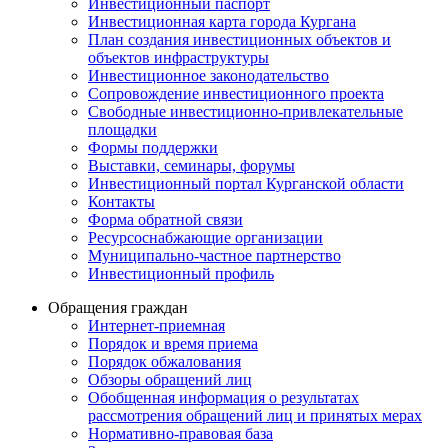
Инвестиционный паспорт
Инвестиционная карта города Кургана
План создания инвестиционных объектов и
объектов инфраструктуры
Инвестиционное законодательство
Сопровождение инвестиционного проекта
Свободные инвестиционно-привлекательные
площадки
Формы поддержки
Выставки, семинары, форумы
Инвестиционный портал Курганской области
Контакты
Форма обратной связи
Ресурсоснабжающие организации
Муниципально-частное партнерство
Инвестиционный профиль
Обращения граждан
Интернет-приемная
Порядок и время приема
Порядок обжалования
Обзоры обращений лиц
Обобщенная информация о результатах
рассмотрения обращений лиц и принятых мерах
Нормативно-правовая база