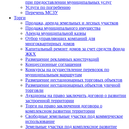
при предоставлении муниципальных услуг
Услуги по погребению
Перечень МСЗУ
Торги
Продажа, аренда земельных и лесных участков
Продажа муниципального имущества
Аренда муниципальной казны
Отбор управляющих компаний для
многоквартирных домов
Капитальный ремонт домов за счет средств фонда
ЖКХ
Размещение рекламных конструкций
Концессионные соглашения
Конкурсы на осуществление перевозок по
муниципальным маршрутам
Размещение нестационарных торговых объектов
Размещение нестационарных объектов уличной
торговли
Аукционы на право заключить договор о развитии
застроенной территории
Торги на право заключения договора о
комплексном развитии территории
Свободные земельные участки под коммерческое
использование
Земельные участки под комплексное развитие