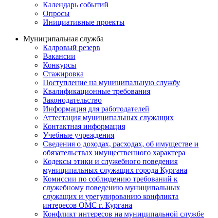
Календарь событий
Опросы
Инициативные проекты
Муниципальная служба
Кадровый резерв
Вакансии
Конкурсы
Стажировка
Поступление на муниципальную службу
Квалификационные требования
Законодательство
Информация для работодателей
Аттестация муниципальных служащих
Контактная информация
Учебные учреждения
Сведения о доходах, расходах, об имуществе и
обязательствах имущественного характера
Кодексы этики и служебного поведения
муниципальных служащих города Кургана
Комиссии по соблюдению требований к
служебному поведению муниципальных
служащих и урегулированию конфликта
интересов ОМС г. Кургана
Конфликт интересов на муниципальной службе