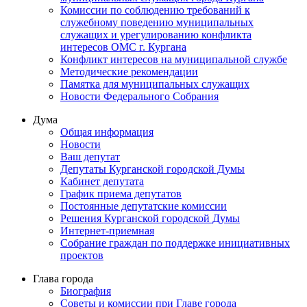
Комиссии по соблюдению требований к
служебному поведению муниципальных
служащих и урегулированию конфликта
интересов ОМС г. Кургана
Конфликт интересов на муниципальной службе
Методические рекомендации
Памятка для муниципальных служащих
Новости Федерального Cобрания
Дума
Общая информация
Новости
Ваш депутат
Депутаты Курганской городской Думы
Кабинет депутата
График приема депутатов
Постоянные депутатские комиссии
Решения Курганской городской Думы
Интернет-приемная
Собрание граждан по поддержке инициативных
проектов
Глава города
Биография
Советы и комиссии при Главе города