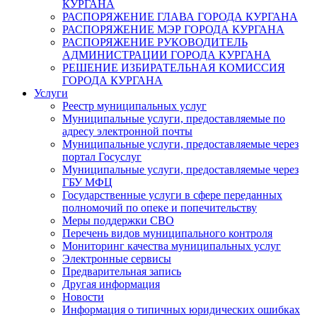
КУРГАНА
РАСПОРЯЖЕНИЕ ГЛАВА ГОРОДА КУРГАНА
РАСПОРЯЖЕНИЕ МЭР ГОРОДА КУРГАНА
РАСПОРЯЖЕНИЕ РУКОВОДИТЕЛЬ
АДМИНИСТРАЦИИ ГОРОДА КУРГАНА
РЕШЕНИЕ ИЗБИРАТЕЛЬНАЯ КОМИССИЯ
ГОРОДА КУРГАНА
Услуги
Реестр муниципальных услуг
Муниципальные услуги, предоставляемые по
адресу электронной почты
Муниципальные услуги, предоставляемые через
портал Госуслуг
Муниципальные услуги, предоставляемые через
ГБУ МФЦ
Государственные услуги в сфере переданных
полномочий по опеке и попечительству
Меры поддержки СВО
Перечень видов муниципального контроля
Мониторинг качества муниципальных услуг
Электронные сервисы
Предварительная запись
Другая информация
Новости
Информация о типичных юридических ошибках