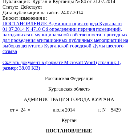
Публикация: Курган и Курганцы № 84 от 31.07.2014
Статус: Действует
Дата публикации на сайте: 24.07.2014
Вносит изменения в:
ПОСТАНОВЛЕНИЕ Администрация города Кургана от
01.07.2014 N 4710 Об определении перечня помещений,
находящихся в муниципальной собственности, пригодных
для проведения агитационных публичных мероприятий на
выборах депутатов Курганской городской Думы шестого
созыва
Скачать документ в формате Microsoft Word (страниц: 1,
размер: 38.00 KB)
Российская Федерация
Курганская область
АДМИНИСТРАЦИЯ ГОРОДА КУРГАНА
от «_24_»_________июля 2014_________ г. N__5429___
Курган
ПОСТАНОВЛЕНИЕ