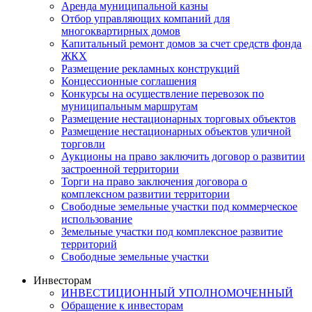
Аренда муниципальной казны
Отбор управляющих компаний для
многоквартирных домов
Капитальный ремонт домов за счет средств фонда
ЖКХ
Размещение рекламных конструкций
Концессионные соглашения
Конкурсы на осуществление перевозок по
муниципальным маршрутам
Размещение нестационарных торговых объектов
Размещение нестационарных объектов уличной
торговли
Аукционы на право заключить договор о развитии
застроенной территории
Торги на право заключения договора о
комплексном развитии территории
Свободные земельные участки под коммерческое
использование
Земельные участки под комплексное развитие
территорий
Свободные земельные участки
Инвесторам
ИНВЕСТИЦИОННЫЙ УПОЛНОМОЧЕННЫЙ
Обращение к инвесторам