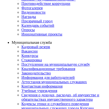
Противодействие коррупции
Фотогалерея
Видеоновости
Награды
Прозрачный город
Календарь событий
Опросы
Инициативные проекты
Муниципальная служба
Кадровый резерв
Вакансии
Конкурсы
Стажировка
Поступление на муниципальную службу
Квалификационные требования
Законодательство
Информация для работодателей
Аттестация муниципальных служащих
Контактная информация
Учебные учреждения
Сведения о доходах, расходах, об имуществе и
обязательствах имущественного характера
Кодексы этики и служебного поведения
муниципальных служащих города Кургана