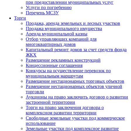
при предоставлении муниципальных услуг
Услуги по погребению
Перечень МСЗУ
Торги
Продажа, аренда земельных и лесных участков
Продажа муниципального имущества
Аренда муниципальной казны
Отбор управляющих компаний для
многоквартирных домов
Капитальный ремонт домов за счет средств фонда
ЖКХ
Размещение рекламных конструкций
Концессионные соглашения
Конкурсы на осуществление перевозок по
муниципальным маршрутам
Размещение нестационарных торговых объектов
Размещение нестационарных объектов уличной
торговли
Аукционы на право заключить договор о развитии
застроенной территории
Торги на право заключения договора о
комплексном развитии территории
Свободные земельные участки под коммерческое
использование
Земельные участки под комплексное развитие