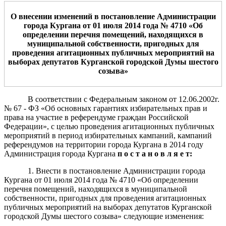
О внесении изменений в постановление Администрации
города Кургана от 01 июля 2014 года № 4710 «Об
определении перечня
помещений, находящихся в
муниципальной
собственности, пригодных для
проведения
агитационных
публичных мероприятий на
выборах депутатов Курганской городской Думы шестого
созыва
»
В соответствии с Федеральным законом от 12.06.2002г.
№ 67 - ФЗ «Об основных гарантиях избирательных прав и
права на участие в референдуме граждан Российской
Федерации», с целью проведения агитационных публичных
мероприятий в период избирательных кампаний, кампаний
референдумов на территории города Кургана в 2014 году
Администрация города Кургана
п о с т а н о в л я е т:
1. Внести в постановление Администрации города
Кургана от 01 июля 2014 года № 4710 «Об определении
перечня помещений, находящихся в муниципальной
собственности, пригодных для проведения агитационных
публичных мероприятий на выборах депутатов Курганской
городской Думы шестого созыва» следующие изменения: