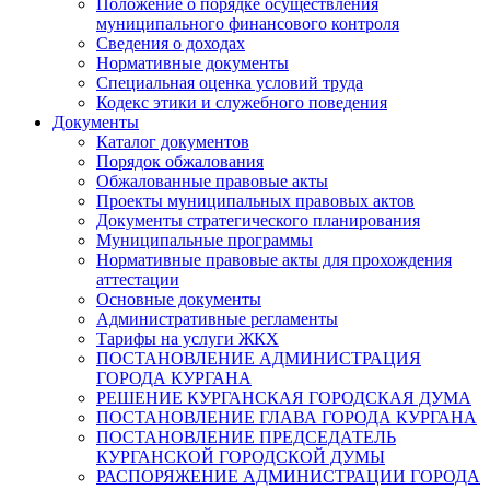
Положение о порядке осуществления
муниципального финансового контроля
Сведения о доходах
Нормативные документы
Специальная оценка условий труда
Кодекс этики и служебного поведения
Документы
Каталог документов
Порядок обжалования
Обжалованные правовые акты
Проекты муниципальных правовых актов
Документы стратегического планирования
Муниципальные программы
Нормативные правовые акты для прохождения
аттестации
Основные документы
Административные регламенты
Тарифы на услуги ЖКХ
ПОСТАНОВЛЕНИЕ АДМИНИСТРАЦИЯ
ГОРОДА КУРГАНА
РЕШЕНИЕ КУРГАНСКАЯ ГОРОДСКАЯ ДУМА
ПОСТАНОВЛЕНИЕ ГЛАВА ГОРОДА КУРГАНА
ПОСТАНОВЛЕНИЕ ПРЕДСЕДАТЕЛЬ
КУРГАНСКОЙ ГОРОДСКОЙ ДУМЫ
РАСПОРЯЖЕНИЕ АДМИНИСТРАЦИИ ГОРОДА