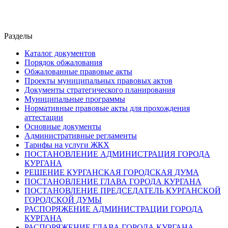
Разделы
Каталог документов
Порядок обжалования
Обжалованные правовые акты
Проекты муниципальных правовых актов
Документы стратегического планирования
Муниципальные программы
Нормативные правовые акты для прохождения
аттестации
Основные документы
Административные регламенты
Тарифы на услуги ЖКХ
ПОСТАНОВЛЕНИЕ АДМИНИСТРАЦИЯ ГОРОДА
КУРГАНА
РЕШЕНИЕ КУРГАНСКАЯ ГОРОДСКАЯ ДУМА
ПОСТАНОВЛЕНИЕ ГЛАВА ГОРОДА КУРГАНА
ПОСТАНОВЛЕНИЕ ПРЕДСЕДАТЕЛЬ КУРГАНСКОЙ
ГОРОДСКОЙ ДУМЫ
РАСПОРЯЖЕНИЕ АДМИНИСТРАЦИИ ГОРОДА
КУРГАНА
РАСПОРЯЖЕНИЕ ГЛАВА ГОРОДА КУРГАНА