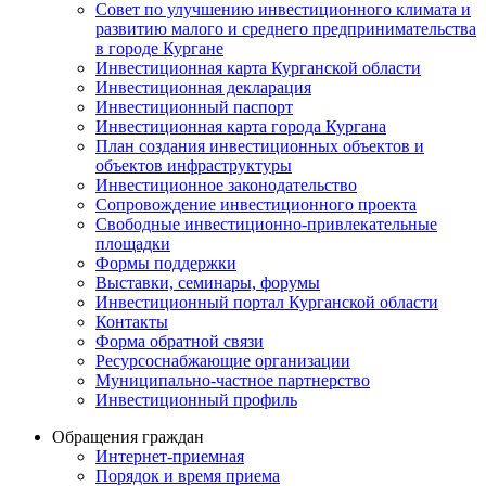
Совет по улучшению инвестиционного климата и
развитию малого и среднего предпринимательства
в городе Кургане
Инвестиционная карта Курганской области
Инвестиционная декларация
Инвестиционный паспорт
Инвестиционная карта города Кургана
План создания инвестиционных объектов и
объектов инфраструктуры
Инвестиционное законодательство
Сопровождение инвестиционного проекта
Свободные инвестиционно-привлекательные
площадки
Формы поддержки
Выставки, семинары, форумы
Инвестиционный портал Курганской области
Контакты
Форма обратной связи
Ресурсоснабжающие организации
Муниципально-частное партнерство
Инвестиционный профиль
Обращения граждан
Интернет-приемная
Порядок и время приема