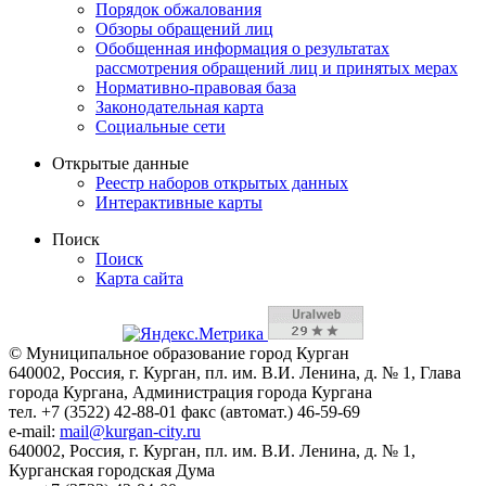
Порядок обжалования
Обзоры обращений лиц
Обобщенная информация о результатах
рассмотрения обращений лиц и принятых мерах
Нормативно-правовая база
Законодательная карта
Социальные сети
Открытые данные
Реестр наборов открытых данных
Интерактивные карты
Поиск
Поиск
Карта сайта
© Муниципальное образование город Курган
640002, Россия, г. Курган, пл. им. В.И. Ленина, д. № 1, Глава
города Кургана, Администрация города Кургана
тел. +7 (3522) 42-88-01 факс (автомат.) 46-59-69
e-mail:
mail@kurgan-city.ru
640002, Россия, г. Курган, пл. им. В.И. Ленина, д. № 1,
Курганская городская Дума