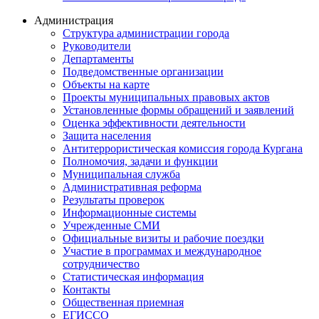
Администрация
Структура администрации города
Руководители
Департаменты
Подведомственные организации
Объекты на карте
Проекты муниципальных правовых актов
Установленные формы обращений и заявлений
Оценка эффективности деятельности
Защита населения
Антитеррористическая комиссия города Кургана
Полномочия, задачи и функции
Муниципальная служба
Административная реформа
Результаты проверок
Информационные системы
Учрежденные СМИ
Официальные визиты и рабочие поездки
Участие в программах и международное
сотрудничество
Статистическая информация
Контакты
Общественная приемная
ЕГИССО