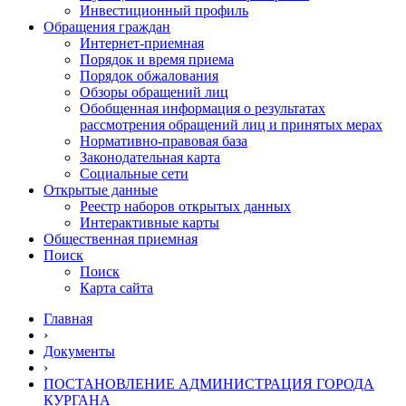
Инвестиционный профиль
Обращения граждан
Интернет-приемная
Порядок и время приема
Порядок обжалования
Обзоры обращений лиц
Обобщенная информация о результатах
рассмотрения обращений лиц и принятых мерах
Нормативно-правовая база
Законодательная карта
Социальные сети
Открытые данные
Реестр наборов открытых данных
Интерактивные карты
Общественная приемная
Поиск
Поиск
Карта сайта
Главная
›
Документы
›
ПОСТАНОВЛЕНИЕ АДМИНИСТРАЦИЯ ГОРОДА
КУРГАНА