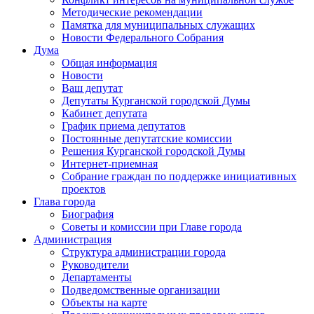
Методические рекомендации
Памятка для муниципальных служащих
Новости Федерального Cобрания
Дума
Общая информация
Новости
Ваш депутат
Депутаты Курганской городской Думы
Кабинет депутата
График приема депутатов
Постоянные депутатские комиссии
Решения Курганской городской Думы
Интернет-приемная
Собрание граждан по поддержке инициативных
проектов
Глава города
Биография
Советы и комиссии при Главе города
Администрация
Структура администрации города
Руководители
Департаменты
Подведомственные организации
Объекты на карте