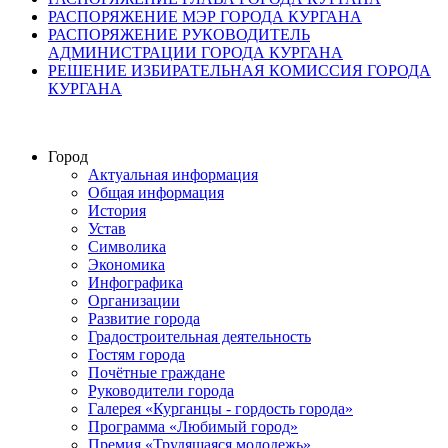
РАСПОРЯЖЕНИЕ МЭР ГОРОДА КУРГАНА
РАСПОРЯЖЕНИЕ РУКОВОДИТЕЛЬ
АДМИНИСТРАЦИИ ГОРОДА КУРГАНА
РЕШЕНИЕ ИЗБИРАТЕЛЬНАЯ КОМИССИЯ ГОРОДА
КУРГАНА
Город
Актуальная информация
Общая информация
История
Устав
Символика
Экономика
Инфографика
Организации
Развитие города
Градостроительная деятельность
Гостям города
Почётные граждане
Руководители города
Галерея «Курганцы - гордость города»
Программа «Любимый город»
Премия «Трудящаяся молодежь»