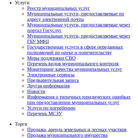
Услуги
Реестр муниципальных услуг
Муниципальные услуги, предоставляемые по
адресу электронной почты
Муниципальные услуги, предоставляемые через
портал Госуслуг
Муниципальные услуги, предоставляемые через
ГБУ МФЦ
Государственные услуги в сфере переданных
полномочий по опеке и попечительству
Меры поддержки СВО
Перечень видов муниципального контроля
Мониторинг качества муниципальных услуг
Электронные сервисы
Предварительная запись
Другая информация
Новости
Информация о типичных юридических ошибках
при предоставлении муниципальных услуг
Услуги по погребению
Перечень МСЗУ
Торги
Продажа, аренда земельных и лесных участков
Продажа муниципального имущества