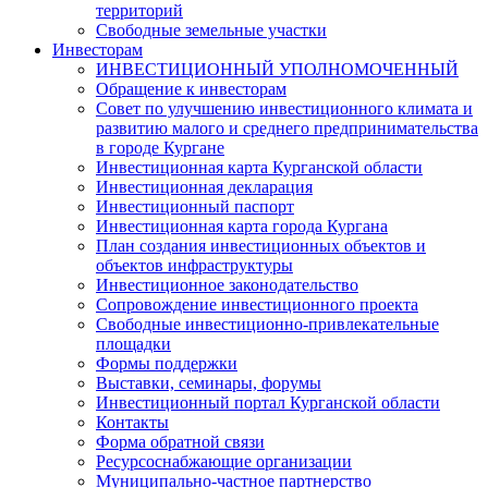
территорий
Свободные земельные участки
Инвесторам
ИНВЕСТИЦИОННЫЙ УПОЛНОМОЧЕННЫЙ
Обращение к инвесторам
Совет по улучшению инвестиционного климата и
развитию малого и среднего предпринимательства
в городе Кургане
Инвестиционная карта Курганской области
Инвестиционная декларация
Инвестиционный паспорт
Инвестиционная карта города Кургана
План создания инвестиционных объектов и
объектов инфраструктуры
Инвестиционное законодательство
Сопровождение инвестиционного проекта
Свободные инвестиционно-привлекательные
площадки
Формы поддержки
Выставки, семинары, форумы
Инвестиционный портал Курганской области
Контакты
Форма обратной связи
Ресурсоснабжающие организации
Муниципально-частное партнерство