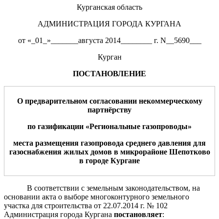
Курганская область
АДМИНИСТРАЦИЯ ГОРОДА КУРГАНА
от «_01_»_______августа 2014________ г. N__5690___
Курган
ПОСТАНОВЛЕНИЕ
О
предварительном согласовании
некоммерческому
партнёрству
по газификации «Региональные газопроводы»
места
размещения
газопровода среднего давления для
газоснабжения жилых домов в микрорайоне
Шепотково
в
г
ород
е
Курган
е
В соответствии с земельным законодательством, на
основании акта о выборе многоконтурного земельного
участка для строительства от 22.07.2014 г. № 102
Администрация города Кургана
постановляет
: