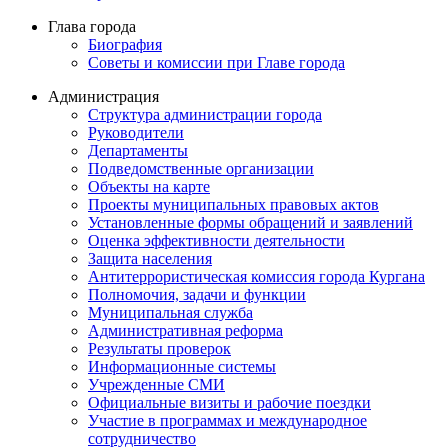
Глава города
Биография
Советы и комиссии при Главе города
Администрация
Структура администрации города
Руководители
Департаменты
Подведомственные организации
Объекты на карте
Проекты муниципальных правовых актов
Установленные формы обращений и заявлений
Оценка эффективности деятельности
Защита населения
Антитеррористическая комиссия города Кургана
Полномочия, задачи и функции
Муниципальная служба
Административная реформа
Результаты проверок
Информационные системы
Учрежденные СМИ
Официальные визиты и рабочие поездки
Участие в программах и международное
сотрудничество