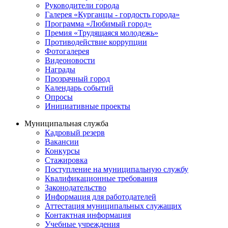
Руководители города
Галерея «Курганцы - гордость города»
Программа «Любимый город»
Премия «Трудящаяся молодежь»
Противодействие коррупции
Фотогалерея
Видеоновости
Награды
Прозрачный город
Календарь событий
Опросы
Инициативные проекты
Муниципальная служба
Кадровый резерв
Вакансии
Конкурсы
Стажировка
Поступление на муниципальную службу
Квалификационные требования
Законодательство
Информация для работодателей
Аттестация муниципальных служащих
Контактная информация
Учебные учреждения