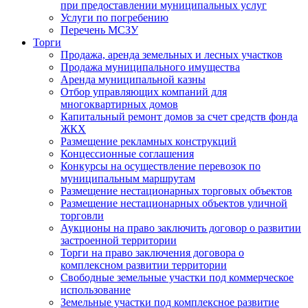
при предоставлении муниципальных услуг
Услуги по погребению
Перечень МСЗУ
Торги
Продажа, аренда земельных и лесных участков
Продажа муниципального имущества
Аренда муниципальной казны
Отбор управляющих компаний для
многоквартирных домов
Капитальный ремонт домов за счет средств фонда
ЖКХ
Размещение рекламных конструкций
Концессионные соглашения
Конкурсы на осуществление перевозок по
муниципальным маршрутам
Размещение нестационарных торговых объектов
Размещение нестационарных объектов уличной
торговли
Аукционы на право заключить договор о развитии
застроенной территории
Торги на право заключения договора о
комплексном развитии территории
Свободные земельные участки под коммерческое
использование
Земельные участки под комплексное развитие