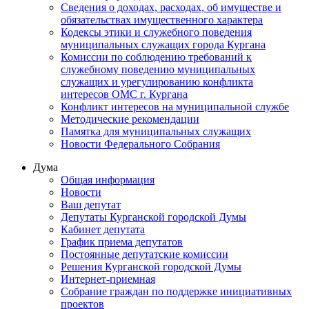
Сведения о доходах, расходах, об имуществе и
обязательствах имущественного характера
Кодексы этики и служебного поведения
муниципальных служащих города Кургана
Комиссии по соблюдению требований к
служебному поведению муниципальных
служащих и урегулированию конфликта
интересов ОМС г. Кургана
Конфликт интересов на муниципальной службе
Методические рекомендации
Памятка для муниципальных служащих
Новости Федерального Cобрания
Дума
Общая информация
Новости
Ваш депутат
Депутаты Курганской городской Думы
Кабинет депутата
График приема депутатов
Постоянные депутатские комиссии
Решения Курганской городской Думы
Интернет-приемная
Собрание граждан по поддержке инициативных
проектов