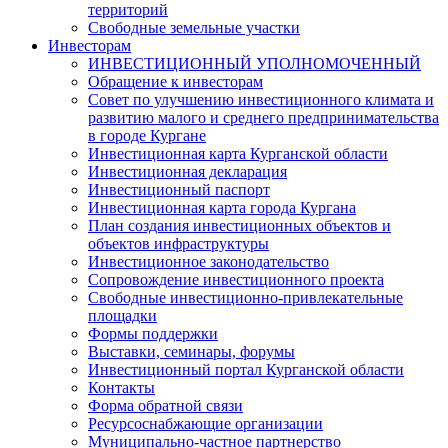
территорий
Свободные земельные участки
Инвесторам
ИНВЕСТИЦИОННЫЙ УПОЛНОМОЧЕННЫЙ
Обращение к инвесторам
Совет по улучшению инвестиционного климата и
развитию малого и среднего предпринимательства
в городе Кургане
Инвестиционная карта Курганской области
Инвестиционная декларация
Инвестиционный паспорт
Инвестиционная карта города Кургана
План создания инвестиционных объектов и
объектов инфраструктуры
Инвестиционное законодательство
Сопровождение инвестиционного проекта
Свободные инвестиционно-привлекательные
площадки
Формы поддержки
Выставки, семинары, форумы
Инвестиционный портал Курганской области
Контакты
Форма обратной связи
Ресурсоснабжающие организации
Муниципально-частное партнерство