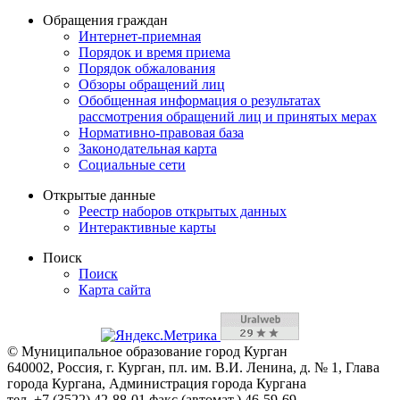
Обращения граждан
Интернет-приемная
Порядок и время приема
Порядок обжалования
Обзоры обращений лиц
Обобщенная информация о результатах
рассмотрения обращений лиц и принятых мерах
Нормативно-правовая база
Законодательная карта
Социальные сети
Открытые данные
Реестр наборов открытых данных
Интерактивные карты
Поиск
Поиск
Карта сайта
© Муниципальное образование город Курган
640002, Россия, г. Курган, пл. им. В.И. Ленина, д. № 1, Глава
города Кургана, Администрация города Кургана
тел. +7 (3522) 42-88-01 факс (автомат.) 46-59-69