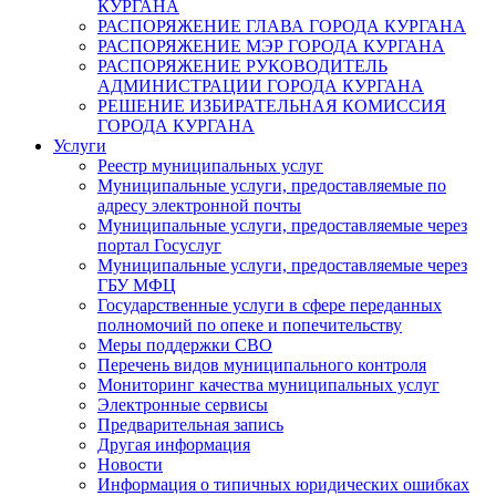
КУРГАНА
РАСПОРЯЖЕНИЕ ГЛАВА ГОРОДА КУРГАНА
РАСПОРЯЖЕНИЕ МЭР ГОРОДА КУРГАНА
РАСПОРЯЖЕНИЕ РУКОВОДИТЕЛЬ
АДМИНИСТРАЦИИ ГОРОДА КУРГАНА
РЕШЕНИЕ ИЗБИРАТЕЛЬНАЯ КОМИССИЯ
ГОРОДА КУРГАНА
Услуги
Реестр муниципальных услуг
Муниципальные услуги, предоставляемые по
адресу электронной почты
Муниципальные услуги, предоставляемые через
портал Госуслуг
Муниципальные услуги, предоставляемые через
ГБУ МФЦ
Государственные услуги в сфере переданных
полномочий по опеке и попечительству
Меры поддержки СВО
Перечень видов муниципального контроля
Мониторинг качества муниципальных услуг
Электронные сервисы
Предварительная запись
Другая информация
Новости
Информация о типичных юридических ошибках