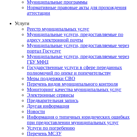
Муниципальные программы
Нормативные правовые акты для прохождения
аттестации
Услуги
Реестр муниципальных услуг
Муниципальные услуги, предоставляемые по
адресу электронной почты
Муниципальные услуги, предоставляемые через
портал Госуслуг
Муниципальные услуги, предоставляемые через
ГБУ МФЦ
Государственные услуги в сфере переданных
полномочий по опеке и попечительству
Меры поддержки СВО
Перечень видов муниципального контроля
Мониторинг качества муниципальных услуг
Электронные сервисы
Предварительная запись
Другая информация
Новости
Информация о типичных юридических ошибках
при предоставлении муниципальных услуг
Услуги по погребению
Перечень МСЗУ