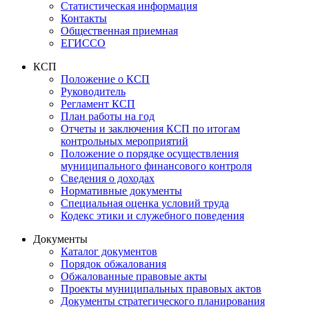
Статистическая информация
Контакты
Общественная приемная
ЕГИССО
КСП
Положение о КСП
Руководитель
Регламент КСП
План работы на год
Отчеты и заключения КСП по итогам
контрольных мероприятий
Положение о порядке осуществления
муниципального финансового контроля
Сведения о доходах
Нормативные документы
Специальная оценка условий труда
Кодекс этики и служебного поведения
Документы
Каталог документов
Порядок обжалования
Обжалованные правовые акты
Проекты муниципальных правовых актов
Документы стратегического планирования