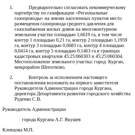
Предварительно согласовать некоммерческому
партнёрству по газификации «Региональные
газопроводы» на землях населенных пунктов место
размещения газопровода среднего давления для
газоснабжения жилых домов
на
многоконтурном
земельном участке
площадью 1,6619 га, в том числе
контур 1 площадью 0,21 га, контур 2 площадью 1,1959
га, контур 3 площадью 0,0683 га, контур 4 площадью
0,0414 га, контур 5 площадью 0,1463 га в границах
кадастровых кварталов 45:25:060303 и 45:25:060304.
Местоположение земельного участка: город Курган,
микрорайон Шепотково.
Контроль за исполнением настоящего
постановления возложить на первого заместителя
Руководителя Администрации города Кургана,
директора Департамента развития городского хозяйства
Руденко С.В.
Руководитель Администрации
города Кургана А.Г. Якушев
Клевцова М.П.