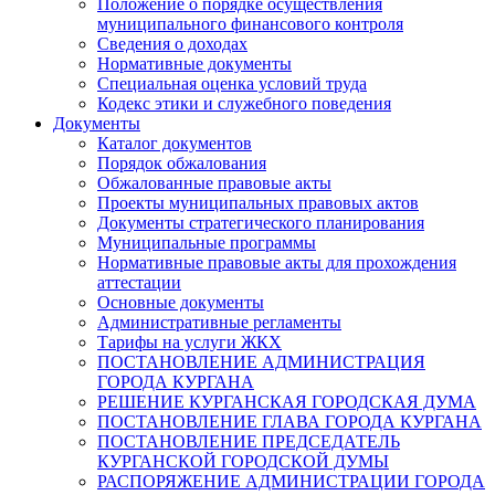
Положение о порядке осуществления
муниципального финансового контроля
Сведения о доходах
Нормативные документы
Специальная оценка условий труда
Кодекс этики и служебного поведения
Документы
Каталог документов
Порядок обжалования
Обжалованные правовые акты
Проекты муниципальных правовых актов
Документы стратегического планирования
Муниципальные программы
Нормативные правовые акты для прохождения
аттестации
Основные документы
Административные регламенты
Тарифы на услуги ЖКХ
ПОСТАНОВЛЕНИЕ АДМИНИСТРАЦИЯ
ГОРОДА КУРГАНА
РЕШЕНИЕ КУРГАНСКАЯ ГОРОДСКАЯ ДУМА
ПОСТАНОВЛЕНИЕ ГЛАВА ГОРОДА КУРГАНА
ПОСТАНОВЛЕНИЕ ПРЕДСЕДАТЕЛЬ
КУРГАНСКОЙ ГОРОДСКОЙ ДУМЫ
РАСПОРЯЖЕНИЕ АДМИНИСТРАЦИИ ГОРОДА