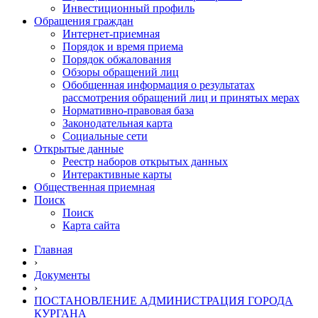
Инвестиционный профиль
Обращения граждан
Интернет-приемная
Порядок и время приема
Порядок обжалования
Обзоры обращений лиц
Обобщенная информация о результатах
рассмотрения обращений лиц и принятых мерах
Нормативно-правовая база
Законодательная карта
Социальные сети
Открытые данные
Реестр наборов открытых данных
Интерактивные карты
Общественная приемная
Поиск
Поиск
Карта сайта
Главная
›
Документы
›
ПОСТАНОВЛЕНИЕ АДМИНИСТРАЦИЯ ГОРОДА
КУРГАНА