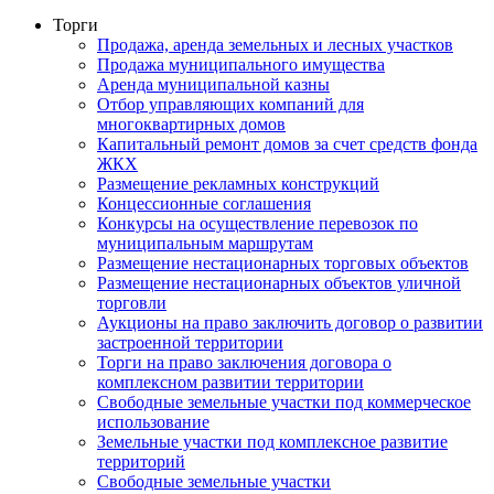
Торги
Продажа, аренда земельных и лесных участков
Продажа муниципального имущества
Аренда муниципальной казны
Отбор управляющих компаний для
многоквартирных домов
Капитальный ремонт домов за счет средств фонда
ЖКХ
Размещение рекламных конструкций
Концессионные соглашения
Конкурсы на осуществление перевозок по
муниципальным маршрутам
Размещение нестационарных торговых объектов
Размещение нестационарных объектов уличной
торговли
Аукционы на право заключить договор о развитии
застроенной территории
Торги на право заключения договора о
комплексном развитии территории
Свободные земельные участки под коммерческое
использование
Земельные участки под комплексное развитие
территорий
Свободные земельные участки