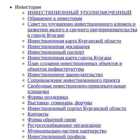
Инвесторам
ИНВЕСТИЦИОННЫЙ УПОЛНОМОЧЕННЫЙ
Обращение к инвесторам
Совет по улучшению инвестиционного климата и
развитию малого и среднего предпринимательства
в городе Кургане
Инвестиционная карта Курганской области
Инвестиционная декларация
Инвестиционный паспорт
Инвестиционная карта города Кургана
План создания инвестиционных объектов и
объектов инфраструктуры
Инвестиционное законодательство
Сопровождение инвестиционного проекта
Свободные инвестиционно-привлекательные
площадки
Формы поддержки
Выставки, семинары, форумы
Инвестиционный портал Курганской области
Контакты
Форма обратной связи
Ресурсоснабжающие организации
Муниципально-частное партнерство
Инвестиционный профиль