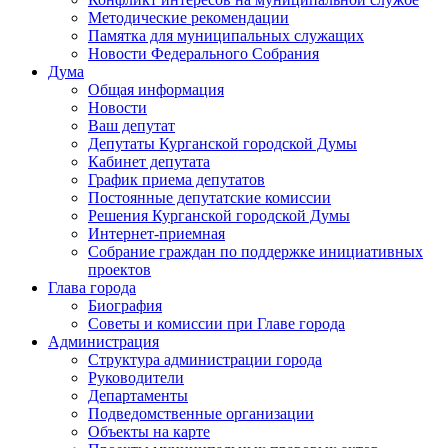
Методические рекомендации
Памятка для муниципальных служащих
Новости Федерального Cобрания
Дума
Общая информация
Новости
Ваш депутат
Депутаты Курганской городской Думы
Кабинет депутата
График приема депутатов
Постоянные депутатские комиссии
Решения Курганской городской Думы
Интернет-приемная
Собрание граждан по поддержке инициативных
проектов
Глава города
Биография
Советы и комиссии при Главе города
Администрация
Структура администрации города
Руководители
Департаменты
Подведомственные организации
Объекты на карте