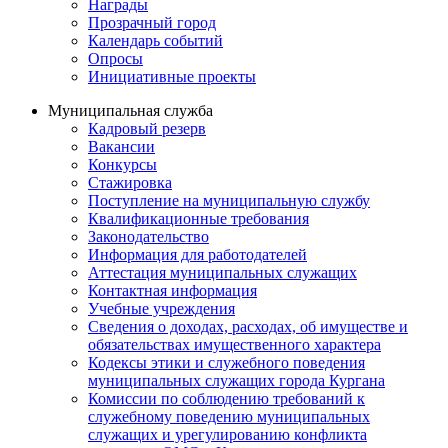
Награды
Прозрачный город
Календарь событий
Опросы
Инициативные проекты
Муниципальная служба
Кадровый резерв
Вакансии
Конкурсы
Стажировка
Поступление на муниципальную службу
Квалификационные требования
Законодательство
Информация для работодателей
Аттестация муниципальных служащих
Контактная информация
Учебные учреждения
Сведения о доходах, расходах, об имуществе и
обязательствах имущественного характера
Кодексы этики и служебного поведения
муниципальных служащих города Кургана
Комиссии по соблюдению требований к
служебному поведению муниципальных
служащих и урегулированию конфликта