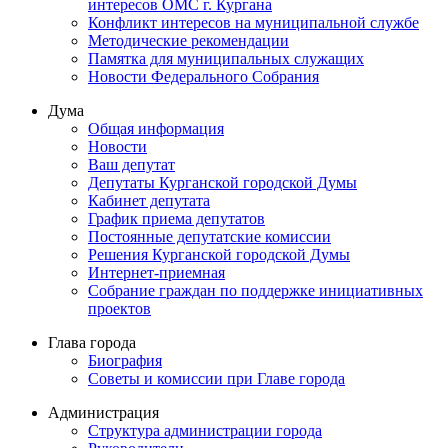
интересов ОМС г. Кургана
Конфликт интересов на муниципальной службе
Методические рекомендации
Памятка для муниципальных служащих
Новости Федерального Cобрания
Дума
Общая информация
Новости
Ваш депутат
Депутаты Курганской городской Думы
Кабинет депутата
График приема депутатов
Постоянные депутатские комиссии
Решения Курганской городской Думы
Интернет-приемная
Собрание граждан по поддержке инициативных
проектов
Глава города
Биография
Советы и комиссии при Главе города
Администрация
Структура администрации города