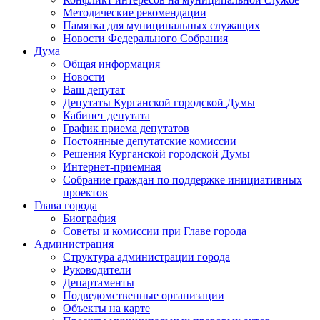
Методические рекомендации
Памятка для муниципальных служащих
Новости Федерального Cобрания
Дума
Общая информация
Новости
Ваш депутат
Депутаты Курганской городской Думы
Кабинет депутата
График приема депутатов
Постоянные депутатские комиссии
Решения Курганской городской Думы
Интернет-приемная
Собрание граждан по поддержке инициативных
проектов
Глава города
Биография
Советы и комиссии при Главе города
Администрация
Структура администрации города
Руководители
Департаменты
Подведомственные организации
Объекты на карте