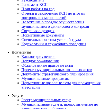
Руководитель
Регламент КСП
План работы на год
Отчеты и заключения КСП по итогам
контрольных мероприятий
Положение о порядке осуществления
муниципального финансового контроля
Сведения о доходах
Нормативные документы
Специальная оценка условий труда
Кодекс этики и служебного поведения
Документы
Каталог документов
Порядок обжалования
Обжалованные правовые акты
Проекты муниципальных правовых актов
Документы стратегического планирования
Муниципальные программы
Нормативные правовые акты для прохождения
аттестации
Услуги
Реестр муниципальных услуг
Муниципальные услуги, предоставляемые по
адресу электронной почты