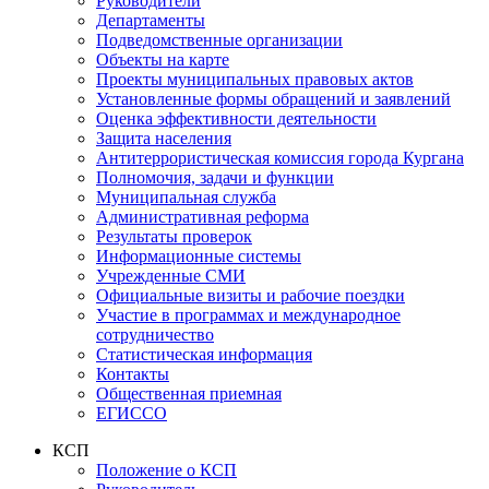
Руководители
Департаменты
Подведомственные организации
Объекты на карте
Проекты муниципальных правовых актов
Установленные формы обращений и заявлений
Оценка эффективности деятельности
Защита населения
Антитеррористическая комиссия города Кургана
Полномочия, задачи и функции
Муниципальная служба
Административная реформа
Результаты проверок
Информационные системы
Учрежденные СМИ
Официальные визиты и рабочие поездки
Участие в программах и международное
сотрудничество
Статистическая информация
Контакты
Общественная приемная
ЕГИССО
КСП
Положение о КСП