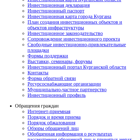
Инвестиционная декларация
Инвестиционный паспорт
Инвестиционная карта города Кургана
План создания инвестиционных объектов и
объектов инфраструктуры
Инвестиционное законодательство
Сопровождение инвестиционного проекта
Свободные инвестиционно-привлекательные
площадки
Формы поддержки
Выставки, семинары, форумы
Инвестиционный портал Курганской области
Контакты
Форма обратной связи
Ресурсоснабжающие организации
Муниципально-частное партнерство
Инвестиционный профиль
Обращения граждан
Интернет-приемная
Порядок и время приема
Порядок обжалования
Обзоры обращений лиц
Обобщенная информация о результатах
рассмотрения обращений лиц и принятых мерах