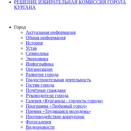
РЕШЕНИЕ ИЗБИРАТЕЛЬНАЯ КОМИССИЯ ГОРОДА
КУРГАНА
Город
Актуальная информация
Общая информация
История
Устав
Символика
Экономика
Инфографика
Организации
Развитие города
Градостроительная деятельность
Гостям города
Почётные граждане
Руководители города
Галерея «Курганцы - гордость города»
Программа «Любимый город»
Премия «Трудящаяся молодежь»
Противодействие коррупции
Фотогалерея
Видеоновости