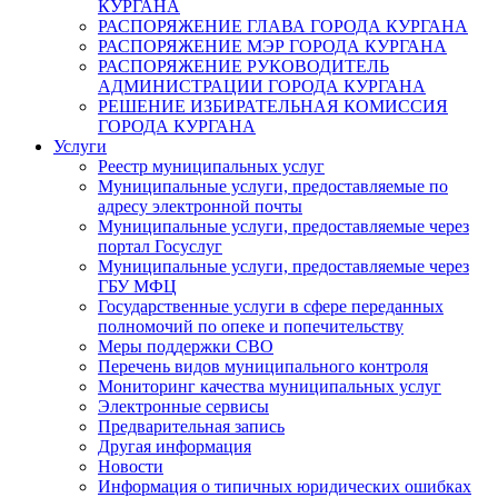
КУРГАНА
РАСПОРЯЖЕНИЕ ГЛАВА ГОРОДА КУРГАНА
РАСПОРЯЖЕНИЕ МЭР ГОРОДА КУРГАНА
РАСПОРЯЖЕНИЕ РУКОВОДИТЕЛЬ
АДМИНИСТРАЦИИ ГОРОДА КУРГАНА
РЕШЕНИЕ ИЗБИРАТЕЛЬНАЯ КОМИССИЯ
ГОРОДА КУРГАНА
Услуги
Реестр муниципальных услуг
Муниципальные услуги, предоставляемые по
адресу электронной почты
Муниципальные услуги, предоставляемые через
портал Госуслуг
Муниципальные услуги, предоставляемые через
ГБУ МФЦ
Государственные услуги в сфере переданных
полномочий по опеке и попечительству
Меры поддержки СВО
Перечень видов муниципального контроля
Мониторинг качества муниципальных услуг
Электронные сервисы
Предварительная запись
Другая информация
Новости
Информация о типичных юридических ошибках