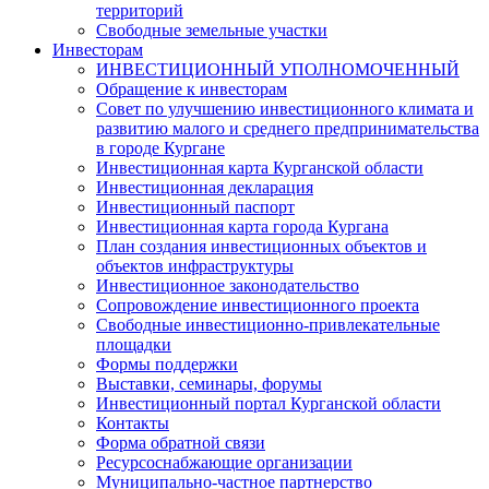
территорий
Свободные земельные участки
Инвесторам
ИНВЕСТИЦИОННЫЙ УПОЛНОМОЧЕННЫЙ
Обращение к инвесторам
Совет по улучшению инвестиционного климата и
развитию малого и среднего предпринимательства
в городе Кургане
Инвестиционная карта Курганской области
Инвестиционная декларация
Инвестиционный паспорт
Инвестиционная карта города Кургана
План создания инвестиционных объектов и
объектов инфраструктуры
Инвестиционное законодательство
Сопровождение инвестиционного проекта
Свободные инвестиционно-привлекательные
площадки
Формы поддержки
Выставки, семинары, форумы
Инвестиционный портал Курганской области
Контакты
Форма обратной связи
Ресурсоснабжающие организации
Муниципально-частное партнерство