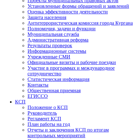
Проекты муниципальных правовых актов
Установленные формы обращений и заявлений
Оценка эффективности деятельности
Защита населения
Антитеррористическая комиссия города Кургана
Полномочия, задачи и функции
Муниципальная служба
Административная реформа
Результаты проверок
Информационные системы
Учрежденные СМИ
Официальные визиты и рабочие поездки
Участие в программах и международное
сотрудничество
Статистическая информация
Контакты
Общественная приемная
ЕГИССО
КСП
Положение о КСП
Руководитель
Регламент КСП
План работы на год
Отчеты и заключения КСП по итогам
контрольных мероприятий