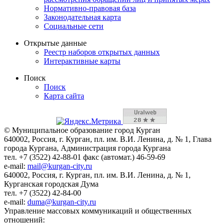
Нормативно-правовая база
Законодательная карта
Социальные сети
Открытые данные
Реестр наборов открытых данных
Интерактивные карты
Поиск
Поиск
Карта сайта
© Муниципальное образование город Курган
640002, Россия, г. Курган, пл. им. В.И. Ленина, д. № 1, Глава
города Кургана, Администрация города Кургана
тел. +7 (3522) 42-88-01 факс (автомат.) 46-59-69
e-mail:
mail@kurgan-city.ru
640002, Россия, г. Курган, пл. им. В.И. Ленина, д. № 1,
Курганская городская Дума
тел. +7 (3522) 42-84-00
e-mail:
duma@kurgan-city.ru
Управление массовых коммуникаций и общественных
отношений: