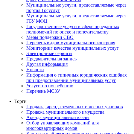
Муниципальные услуги, предоставляемые через
портал Госуслуг
Муниципальные услуги, предоставляемые через
ГБУ МФЦ
Государственные услуги в сфере переданных
полномочий по опеке и попечительству
Меры поддержки СВО
Перечень видов муниципального контроля
Мониторинг качества муниципальных услуг
Электронные сервисы
Предварительная запись
Другая информация
Новости
Информация о типичных юридических ошибках
при предоставлении муниципальных услуг
Услуги по погребению
Перечень МСЗУ
Торги
Продажа, аренда земельных и лесных участков
Продажа муниципального имущества
Аренда муниципальной казны
Отбор управляющих компаний для
многоквартирных домов
Капитальный ремонт домов за счет средств фонда