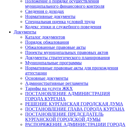
Положение о порядке осуществления
муниципального финансового контроля
Сведения о доходах
Нормативные документы
Специальная оценка условий труда
Кодекс этики и служебного поведения
Документы
Каталог документов
Порядок обжалования
Обжалованные правовые акты
Проекты муниципальных правовых актов
Документы стратегического планирования
Муниципальные программы
Нормативные правовые акты для прохождения
аттестации
Основные документы
Административные регламенты
Тарифы на услуги ЖКХ
ПОСТАНОВЛЕНИЕ АДМИНИСТРАЦИЯ
ГОРОДА КУРГАНА
РЕШЕНИЕ КУРГАНСКАЯ ГОРОДСКАЯ ДУМА
ПОСТАНОВЛЕНИЕ ГЛАВА ГОРОДА КУРГАНА
ПОСТАНОВЛЕНИЕ ПРЕДСЕДАТЕЛЬ
КУРГАНСКОЙ ГОРОДСКОЙ ДУМЫ
РАСПОРЯЖЕНИЕ АДМИНИСТРАЦИИ ГОРОДА