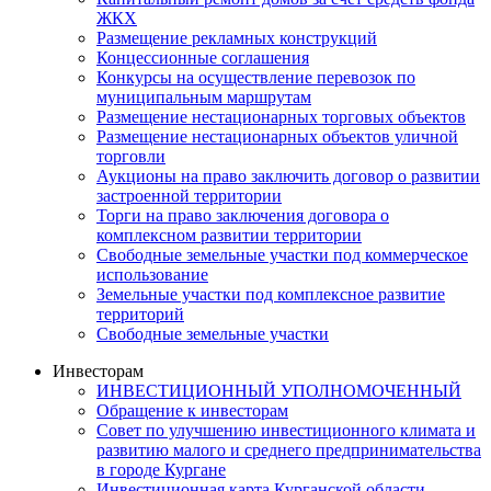
ЖКХ
Размещение рекламных конструкций
Концессионные соглашения
Конкурсы на осуществление перевозок по
муниципальным маршрутам
Размещение нестационарных торговых объектов
Размещение нестационарных объектов уличной
торговли
Аукционы на право заключить договор о развитии
застроенной территории
Торги на право заключения договора о
комплексном развитии территории
Свободные земельные участки под коммерческое
использование
Земельные участки под комплексное развитие
территорий
Свободные земельные участки
Инвесторам
ИНВЕСТИЦИОННЫЙ УПОЛНОМОЧЕННЫЙ
Обращение к инвесторам
Совет по улучшению инвестиционного климата и
развитию малого и среднего предпринимательства
в городе Кургане
Инвестиционная карта Курганской области