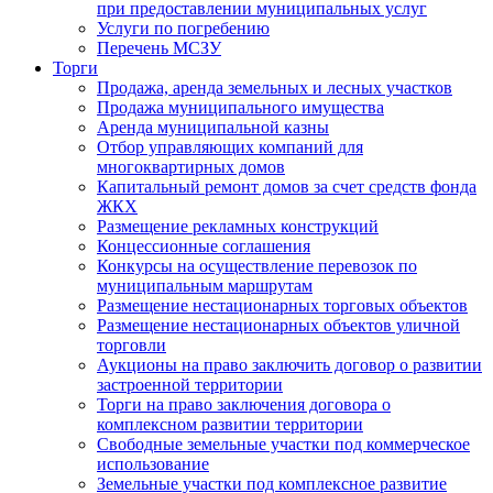
при предоставлении муниципальных услуг
Услуги по погребению
Перечень МСЗУ
Торги
Продажа, аренда земельных и лесных участков
Продажа муниципального имущества
Аренда муниципальной казны
Отбор управляющих компаний для
многоквартирных домов
Капитальный ремонт домов за счет средств фонда
ЖКХ
Размещение рекламных конструкций
Концессионные соглашения
Конкурсы на осуществление перевозок по
муниципальным маршрутам
Размещение нестационарных торговых объектов
Размещение нестационарных объектов уличной
торговли
Аукционы на право заключить договор о развитии
застроенной территории
Торги на право заключения договора о
комплексном развитии территории
Свободные земельные участки под коммерческое
использование
Земельные участки под комплексное развитие