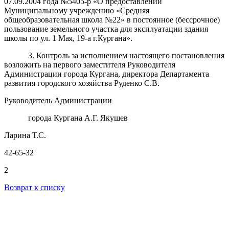
07.09.2004 года №5405-р «О предоставлении
Муниципальному учреждению «Средняя
общеобразовательная школа №22» в постоянное (бессрочное)
пользование земельного участка для эксплуатации здания
школы по ул. 1 Мая, 19-а г.Кургана».
3. Контроль за исполнением настоящего постановления
возложить на первого заместителя Руководителя
Администрации города Кургана, директора Департамента
развития городского хозяйства Руденко С.В.
Руководитель Администрации
города Кургана А.Г. Якушев
Ларина Т.С.
42-65-32
2
Возврат к списку