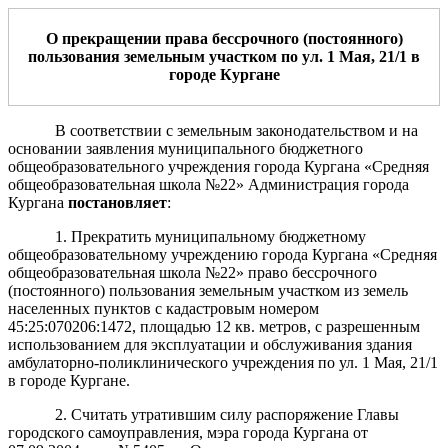
О прекращении права бессрочного (постоянного)
пользования земельным участком по ул.
1 Мая, 21/1
в
городе Кургане
В соответствии с земельным законодательством и на
основании заявления муниципального бюджетного
общеобразовательного учреждения города Кургана «Средняя
общеобразовательная школа №22» Администрация города
Кургана
постановляет
:
1. Прекратить муниципальному бюджетному
общеобразовательному учреждению города Кургана «Средняя
общеобразовательная школа №22» право бессрочного
(постоянного) пользования земельным участком из земель
населенных пунктов с кадастровым номером
45:25:070206:1472, площадью 12 кв. метров, с разрешенным
использованием для эксплуатации и обслуживания здания
амбулаторно-поликлинического учреждения по ул. 1 Мая, 21/1
в городе Кургане.
2. Считать утратившим силу распоряжение Главы
городского самоуправления, мэра города Кургана от