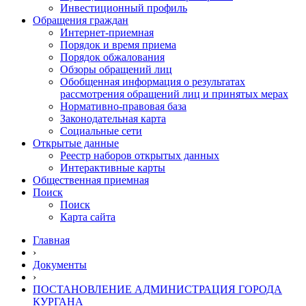
Инвестиционный профиль
Обращения граждан
Интернет-приемная
Порядок и время приема
Порядок обжалования
Обзоры обращений лиц
Обобщенная информация о результатах
рассмотрения обращений лиц и принятых мерах
Нормативно-правовая база
Законодательная карта
Социальные сети
Открытые данные
Реестр наборов открытых данных
Интерактивные карты
Общественная приемная
Поиск
Поиск
Карта сайта
Главная
›
Документы
›
ПОСТАНОВЛЕНИЕ АДМИНИСТРАЦИЯ ГОРОДА
КУРГАНА