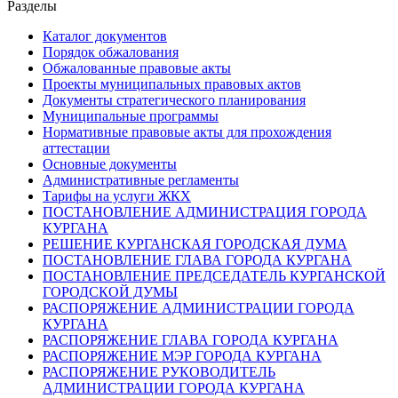
Разделы
Каталог документов
Порядок обжалования
Обжалованные правовые акты
Проекты муниципальных правовых актов
Документы стратегического планирования
Муниципальные программы
Нормативные правовые акты для прохождения
аттестации
Основные документы
Административные регламенты
Тарифы на услуги ЖКХ
ПОСТАНОВЛЕНИЕ АДМИНИСТРАЦИЯ ГОРОДА
КУРГАНА
РЕШЕНИЕ КУРГАНСКАЯ ГОРОДСКАЯ ДУМА
ПОСТАНОВЛЕНИЕ ГЛАВА ГОРОДА КУРГАНА
ПОСТАНОВЛЕНИЕ ПРЕДСЕДАТЕЛЬ КУРГАНСКОЙ
ГОРОДСКОЙ ДУМЫ
РАСПОРЯЖЕНИЕ АДМИНИСТРАЦИИ ГОРОДА
КУРГАНА
РАСПОРЯЖЕНИЕ ГЛАВА ГОРОДА КУРГАНА
РАСПОРЯЖЕНИЕ МЭР ГОРОДА КУРГАНА
РАСПОРЯЖЕНИЕ РУКОВОДИТЕЛЬ
АДМИНИСТРАЦИИ ГОРОДА КУРГАНА