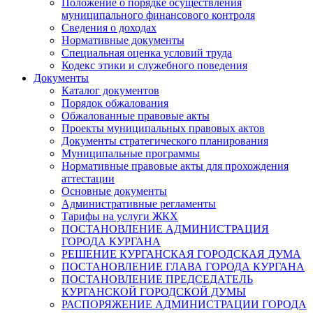
Положение о порядке осуществления
муниципального финансового контроля
Сведения о доходах
Нормативные документы
Специальная оценка условий труда
Кодекс этики и служебного поведения
Документы
Каталог документов
Порядок обжалования
Обжалованные правовые акты
Проекты муниципальных правовых актов
Документы стратегического планирования
Муниципальные программы
Нормативные правовые акты для прохождения
аттестации
Основные документы
Административные регламенты
Тарифы на услуги ЖКХ
ПОСТАНОВЛЕНИЕ АДМИНИСТРАЦИЯ
ГОРОДА КУРГАНА
РЕШЕНИЕ КУРГАНСКАЯ ГОРОДСКАЯ ДУМА
ПОСТАНОВЛЕНИЕ ГЛАВА ГОРОДА КУРГАНА
ПОСТАНОВЛЕНИЕ ПРЕДСЕДАТЕЛЬ
КУРГАНСКОЙ ГОРОДСКОЙ ДУМЫ
РАСПОРЯЖЕНИЕ АДМИНИСТРАЦИИ ГОРОДА