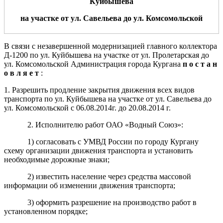
Куйбышева
на участке от ул.
Савельева
до ул. Комсомольск
ой
В связи с незавершенной модернизацией главного коллектора
Д-1200 по ул. Куйбышева на участке от ул. Пролетарская до
ул. Комсомольской Администрация города Кургана
п о с т а н
о в л я е т
:
1. Разрешить продление закрытия движения всех видов
транспорта по ул. Куйбышева на участке от ул. Савельева до
ул. Комсомольской с 06.08.2014г. до 20.08.2014 г.
2. Исполнителю работ ОАО «Водный Союз»:
1) согласовать с УМВД России по городу Кургану
схему организации движения транспорта и установить
необходимые дорожные знаки;
2) известить население через средства массовой
информации об изменении движения транспорта;
3) оформить разрешение на производство работ в
установленном порядке;