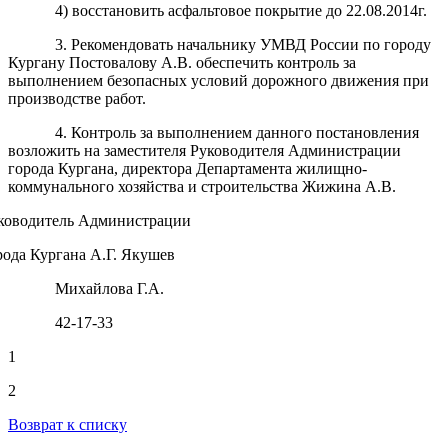
4) восстановить асфальтовое покрытие до 22.08.2014г.
3. Рекомендовать начальнику УМВД России по городу
Кургану Постовалову А.В. обеспечить контроль за
выполнением безопасных условий дорожного движения при
производстве работ.
4. Контроль за выполнением данного постановления
возложить на заместителя Руководителя Администрации
города Кургана, директора Департамента жилищно-
коммунального хозяйства и строительства Жижина А.В.
ководитель Администрации
рода Кургана А.Г. Якушев
Михайлова Г.А.
42-17-33
1
2
Возврат к списку