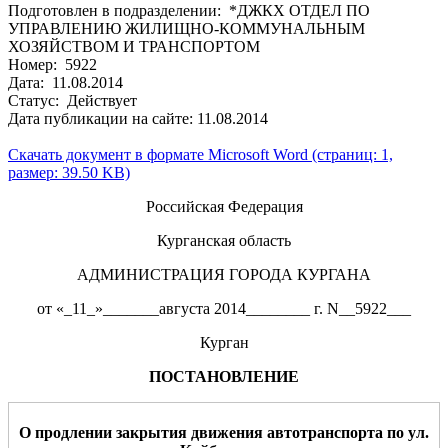
Подготовлен в подразделении: *ДЖКХ ОТДЕЛ ПО
УПРАВЛЕНИЮ ЖИЛИЩНО-КОММУНАЛЬНЫМ
ХОЗЯЙСТВОМ И ТРАНСПОРТОМ
Номер: 5922
Дата: 11.08.2014
Статус: Действует
Дата публикации на сайте: 11.08.2014
Скачать документ в формате Microsoft Word (страниц: 1,
размер: 39.50 KB)
Российская Федерация
Курганская область
АДМИНИСТРАЦИЯ ГОРОДА КУРГАНА
от «_11_»_______августа 2014________ г. N__5922___
Курган
ПОСТАНОВЛЕНИЕ
О
продлении закрытия
движе
ния а
втотранспорта
по
ул.