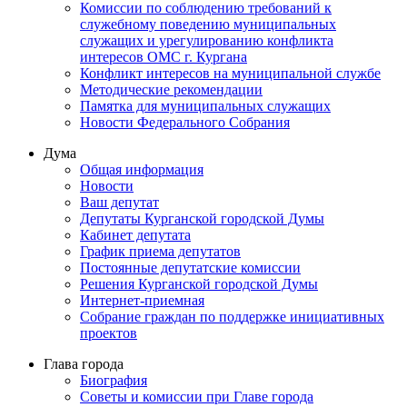
Комиссии по соблюдению требований к
служебному поведению муниципальных
служащих и урегулированию конфликта
интересов ОМС г. Кургана
Конфликт интересов на муниципальной службе
Методические рекомендации
Памятка для муниципальных служащих
Новости Федерального Cобрания
Дума
Общая информация
Новости
Ваш депутат
Депутаты Курганской городской Думы
Кабинет депутата
График приема депутатов
Постоянные депутатские комиссии
Решения Курганской городской Думы
Интернет-приемная
Собрание граждан по поддержке инициативных
проектов
Глава города
Биография
Советы и комиссии при Главе города