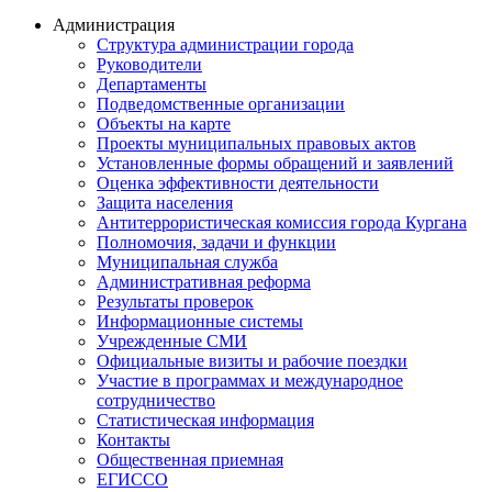
Администрация
Структура администрации города
Руководители
Департаменты
Подведомственные организации
Объекты на карте
Проекты муниципальных правовых актов
Установленные формы обращений и заявлений
Оценка эффективности деятельности
Защита населения
Антитеррористическая комиссия города Кургана
Полномочия, задачи и функции
Муниципальная служба
Административная реформа
Результаты проверок
Информационные системы
Учрежденные СМИ
Официальные визиты и рабочие поездки
Участие в программах и международное
сотрудничество
Статистическая информация
Контакты
Общественная приемная
ЕГИССО