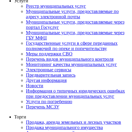
Услуги
Реестр муниципальных услуг
Муниципальные услуги, предоставляемые по
адресу электронной почты
Муниципальные услуги, предоставляемые через
портал Госуслуг
Муниципальные услуги, предоставляемые через
ГБУ МФЦ
Государственные услуги в сфере переданных
полномочий по опеке и попечительству
Меры поддержки СВО
Перечень видов муниципального контроля
Мониторинг качества муниципальных услуг
Электронные сервисы
Предварительная запись
Другая информация
Новости
Информация о типичных юридических ошибках
при предоставлении муниципальных услуг
Услуги по погребению
Перечень МСЗУ
Торги
Продажа, аренда земельных и лесных участков
Продажа муниципального имущества