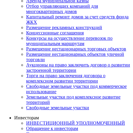
Аренда муниципальной казны
Отбор управляющих компаний для
многоквартирных домов
Капитальный ремонт домов за счет средств фонда
ЖКХ
Размещение рекламных конструкций
Концессионные соглашения
Конкурсы на осуществление перевозок по
муниципальным маршрутам
Размещение нестационарных торговых объектов
Размещение нестационарных объектов уличной
торговли
Аукционы на право заключить договор о развитии
застроенной территории
Торги на право заключения договора о
комплексном развитии территории
Свободные земельные участки под коммерческое
использование
Земельные участки под комплексное развитие
территорий
Свободные земельные участки
Инвесторам
ИНВЕСТИЦИОННЫЙ УПОЛНОМОЧЕННЫЙ
Обращение к инвесторам