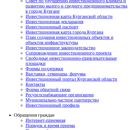
Совет по улучшению инвестиционного климата и
развитию малого и среднего предпринимательства
в городе Кургане
Инвестиционная карта Курганской области
Инвестиционная декларация
Инвестиционный паспорт
Инвестиционная карта города Кургана
План создания инвестиционных объектов и
объектов инфраструктуры
Инвестиционное законодательство
Сопровождение инвестиционного проекта
Свободные инвестиционно-привлекательные
площадки
Формы поддержки
Выставки, семинары, форумы
Инвестиционный портал Курганской области
Контакты
Форма обратной связи
Ресурсоснабжающие организации
Муниципально-частное партнерство
Инвестиционный профиль
Обращения граждан
Интернет-приемная
Порядок и время приема