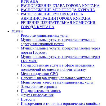
КУРГАНА
РАСПОРЯЖЕНИЕ ГЛАВА ГОРОДА КУРГАНА
РАСПОРЯЖЕНИЕ МЭР ГОРОДА КУРГАНА
РАСПОРЯЖЕНИЕ РУКОВОДИТЕЛЬ
АДМИНИСТРАЦИИ ГОРОДА КУРГАНА
РЕШЕНИЕ ИЗБИРАТЕЛЬНАЯ КОМИССИЯ
ГОРОДА КУРГАНА
Услуги
Реестр муниципальных услуг
Муниципальные услуги, предоставляемые по
адресу электронной почты
Муниципальные услуги, предоставляемые через
портал Госуслуг
Муниципальные услуги, предоставляемые через
ГБУ МФЦ
Государственные услуги в сфере переданных
полномочий по опеке и попечительству
Меры поддержки СВО
Перечень видов муниципального контроля
Мониторинг качества муниципальных услуг
Электронные сервисы
Предварительная запись
Другая информация
Новости
Информация о типичных юридических ошибках