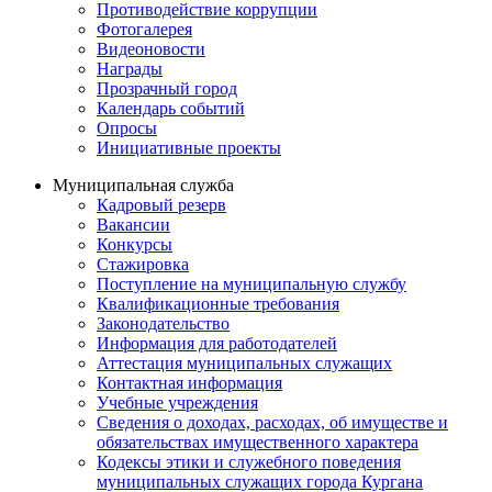
Противодействие коррупции
Фотогалерея
Видеоновости
Награды
Прозрачный город
Календарь событий
Опросы
Инициативные проекты
Муниципальная служба
Кадровый резерв
Вакансии
Конкурсы
Стажировка
Поступление на муниципальную службу
Квалификационные требования
Законодательство
Информация для работодателей
Аттестация муниципальных служащих
Контактная информация
Учебные учреждения
Сведения о доходах, расходах, об имуществе и
обязательствах имущественного характера
Кодексы этики и служебного поведения
муниципальных служащих города Кургана