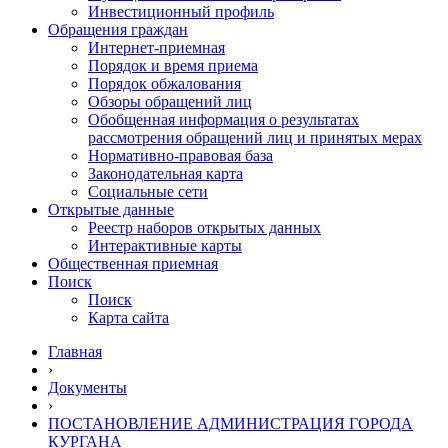
Инвестиционный профиль
Обращения граждан
Интернет-приемная
Порядок и время приема
Порядок обжалования
Обзоры обращений лиц
Обобщенная информация о результатах
рассмотрения обращений лиц и принятых мерах
Нормативно-правовая база
Законодательная карта
Социальные сети
Открытые данные
Реестр наборов открытых данных
Интерактивные карты
Общественная приемная
Поиск
Поиск
Карта сайта
Главная
›
Документы
›
ПОСТАНОВЛЕНИЕ АДМИНИСТРАЦИЯ ГОРОДА
КУРГАНА