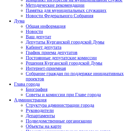
Методические рекомендации
Памятка для муниципальных служащих
Новости Федерального Cобрания
Дума
Общая информация
Новости
Ваш депутат
Депутаты Курганской городской Думы
Кабинет депутата
График приема депутатов
Постоянные депутатские комиссии
Решения Курганской городской Думы
Интернет-приемная
Собрание граждан по поддержке инициативных
проектов
Глава города
Биография
Советы и комиссии при Главе города
Администрация
Структура администрации города
Руководители
Департаменты
Подведомственные организации
Объекты на карте