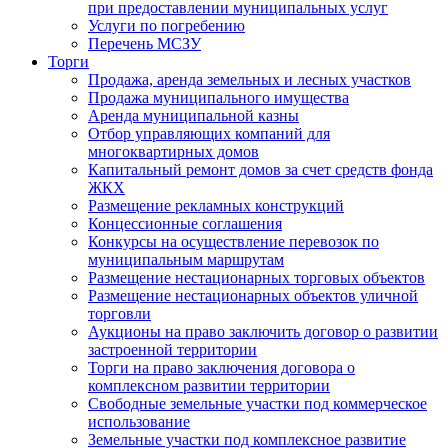
при предоставлении муниципальных услуг
Услуги по погребению
Перечень МСЗУ
Торги
Продажа, аренда земельных и лесных участков
Продажа муниципального имущества
Аренда муниципальной казны
Отбор управляющих компаний для
многоквартирных домов
Капитальный ремонт домов за счет средств фонда
ЖКХ
Размещение рекламных конструкций
Концессионные соглашения
Конкурсы на осуществление перевозок по
муниципальным маршрутам
Размещение нестационарных торговых объектов
Размещение нестационарных объектов уличной
торговли
Аукционы на право заключить договор о развитии
застроенной территории
Торги на право заключения договора о
комплексном развитии территории
Свободные земельные участки под коммерческое
использование
Земельные участки под комплексное развитие