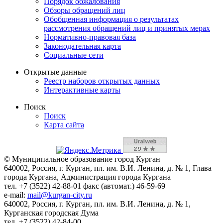
Порядок обжалования
Обзоры обращений лиц
Обобщенная информация о результатах
рассмотрения обращений лиц и принятых мерах
Нормативно-правовая база
Законодательная карта
Социальные сети
Открытые данные
Реестр наборов открытых данных
Интерактивные карты
Поиск
Поиск
Карта сайта
© Муниципальное образование город Курган
640002, Россия, г. Курган, пл. им. В.И. Ленина, д. № 1, Глава
города Кургана, Администрация города Кургана
тел. +7 (3522) 42-88-01 факс (автомат.) 46-59-69
e-mail:
mail@kurgan-city.ru
640002, Россия, г. Курган, пл. им. В.И. Ленина, д. № 1,
Курганская городская Дума
тел. +7 (3522) 42-84-00