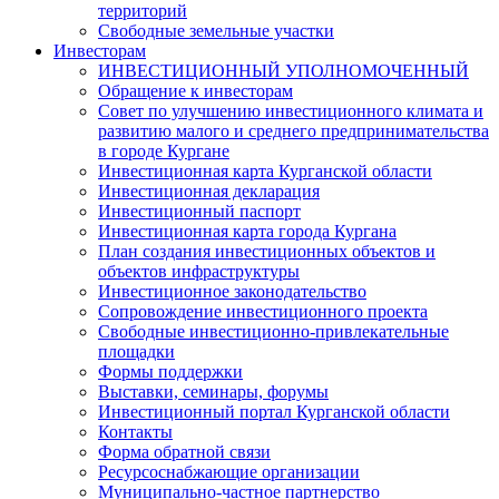
территорий
Свободные земельные участки
Инвесторам
ИНВЕСТИЦИОННЫЙ УПОЛНОМОЧЕННЫЙ
Обращение к инвесторам
Совет по улучшению инвестиционного климата и
развитию малого и среднего предпринимательства
в городе Кургане
Инвестиционная карта Курганской области
Инвестиционная декларация
Инвестиционный паспорт
Инвестиционная карта города Кургана
План создания инвестиционных объектов и
объектов инфраструктуры
Инвестиционное законодательство
Сопровождение инвестиционного проекта
Свободные инвестиционно-привлекательные
площадки
Формы поддержки
Выставки, семинары, форумы
Инвестиционный портал Курганской области
Контакты
Форма обратной связи
Ресурсоснабжающие организации
Муниципально-частное партнерство