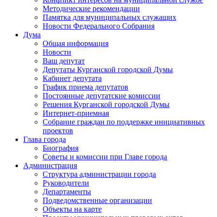
Методические рекомендации
Памятка для муниципальных служащих
Новости Федерального Cобрания
Дума
Общая информация
Новости
Ваш депутат
Депутаты Курганской городской Думы
Кабинет депутата
График приема депутатов
Постоянные депутатские комиссии
Решения Курганской городской Думы
Интернет-приемная
Собрание граждан по поддержке инициативных
проектов
Глава города
Биография
Советы и комиссии при Главе города
Администрация
Структура администрации города
Руководители
Департаменты
Подведомственные организации
Объекты на карте