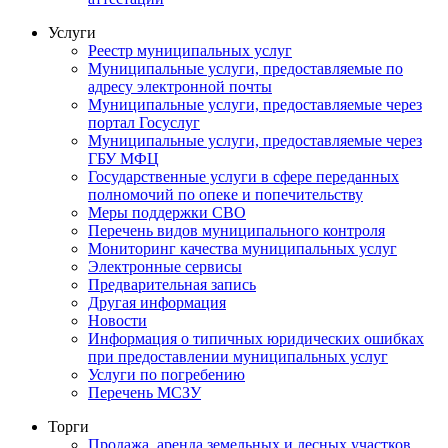
Услуги
Реестр муниципальных услуг
Муниципальные услуги, предоставляемые по
адресу электронной почты
Муниципальные услуги, предоставляемые через
портал Госуслуг
Муниципальные услуги, предоставляемые через
ГБУ МФЦ
Государственные услуги в сфере переданных
полномочий по опеке и попечительству
Меры поддержки СВО
Перечень видов муниципального контроля
Мониторинг качества муниципальных услуг
Электронные сервисы
Предварительная запись
Другая информация
Новости
Информация о типичных юридических ошибках
при предоставлении муниципальных услуг
Услуги по погребению
Перечень МСЗУ
Торги
Продажа, аренда земельных и лесных участков