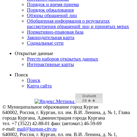
Порядок и время приема
Порядок обжалования
Обзоры обращений лиц
Обобщенная информация о результатах
рассмотрения обращений лиц и принятых мерах
Нормативно-правовая база
Законодательная карта
Социальные сети
Открытые данные
Реестр наборов открытых данных
Интерактивные карты
Поиск
Поиск
Карта сайта
© Муниципальное образование город Курган
640002, Россия, г. Курган, пл. им. В.И. Ленина, д. № 1, Глава
города Кургана, Администрация города Кургана
тел. +7 (3522) 42-88-01 факс (автомат.) 46-59-69
e-mail:
mail@kurgan-city.ru
640002, Россия, г. Курган, пл. им. В.И. Ленина, д. № 1,