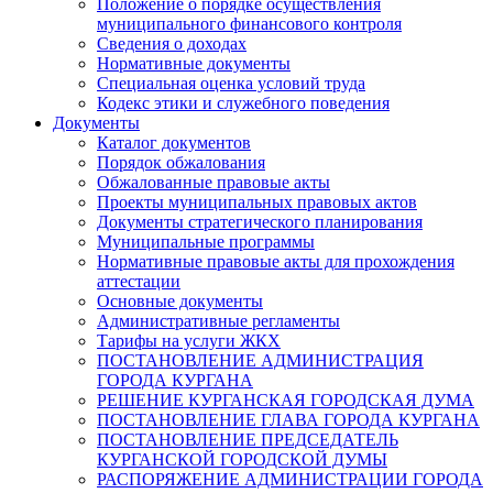
Положение о порядке осуществления
муниципального финансового контроля
Сведения о доходах
Нормативные документы
Специальная оценка условий труда
Кодекс этики и служебного поведения
Документы
Каталог документов
Порядок обжалования
Обжалованные правовые акты
Проекты муниципальных правовых актов
Документы стратегического планирования
Муниципальные программы
Нормативные правовые акты для прохождения
аттестации
Основные документы
Административные регламенты
Тарифы на услуги ЖКХ
ПОСТАНОВЛЕНИЕ АДМИНИСТРАЦИЯ
ГОРОДА КУРГАНА
РЕШЕНИЕ КУРГАНСКАЯ ГОРОДСКАЯ ДУМА
ПОСТАНОВЛЕНИЕ ГЛАВА ГОРОДА КУРГАНА
ПОСТАНОВЛЕНИЕ ПРЕДСЕДАТЕЛЬ
КУРГАНСКОЙ ГОРОДСКОЙ ДУМЫ
РАСПОРЯЖЕНИЕ АДМИНИСТРАЦИИ ГОРОДА