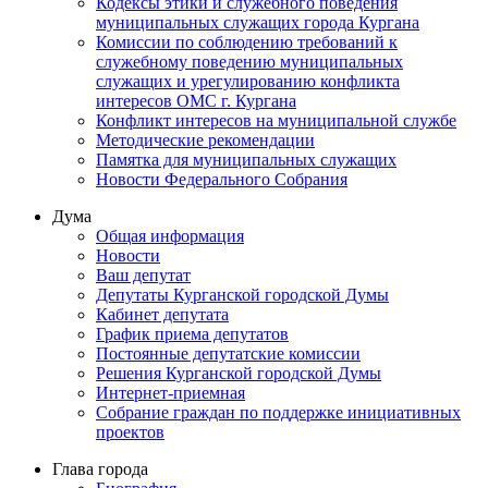
Кодексы этики и служебного поведения
муниципальных служащих города Кургана
Комиссии по соблюдению требований к
служебному поведению муниципальных
служащих и урегулированию конфликта
интересов ОМС г. Кургана
Конфликт интересов на муниципальной службе
Методические рекомендации
Памятка для муниципальных служащих
Новости Федерального Cобрания
Дума
Общая информация
Новости
Ваш депутат
Депутаты Курганской городской Думы
Кабинет депутата
График приема депутатов
Постоянные депутатские комиссии
Решения Курганской городской Думы
Интернет-приемная
Собрание граждан по поддержке инициативных
проектов
Глава города