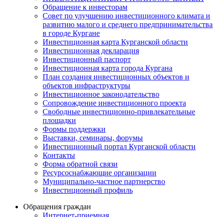
Обращение к инвесторам
Совет по улучшению инвестиционного климата и
развитию малого и среднего предпринимательства
в городе Кургане
Инвестиционная карта Курганской области
Инвестиционная декларация
Инвестиционный паспорт
Инвестиционная карта города Кургана
План создания инвестиционных объектов и
объектов инфраструктуры
Инвестиционное законодательство
Сопровождение инвестиционного проекта
Свободные инвестиционно-привлекательные
площадки
Формы поддержки
Выставки, семинары, форумы
Инвестиционный портал Курганской области
Контакты
Форма обратной связи
Ресурсоснабжающие организации
Муниципально-частное партнерство
Инвестиционный профиль
Обращения граждан
Интернет-приемная