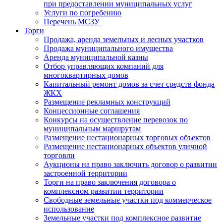
при предоставлении муниципальных услуг
Услуги по погребению
Перечень МСЗУ
Торги
Продажа, аренда земельных и лесных участков
Продажа муниципального имущества
Аренда муниципальной казны
Отбор управляющих компаний для
многоквартирных домов
Капитальный ремонт домов за счет средств фонда
ЖКХ
Размещение рекламных конструкций
Концессионные соглашения
Конкурсы на осуществление перевозок по
муниципальным маршрутам
Размещение нестационарных торговых объектов
Размещение нестационарных объектов уличной
торговли
Аукционы на право заключить договор о развитии
застроенной территории
Торги на право заключения договора о
комплексном развитии территории
Свободные земельные участки под коммерческое
использование
Земельные участки под комплексное развитие