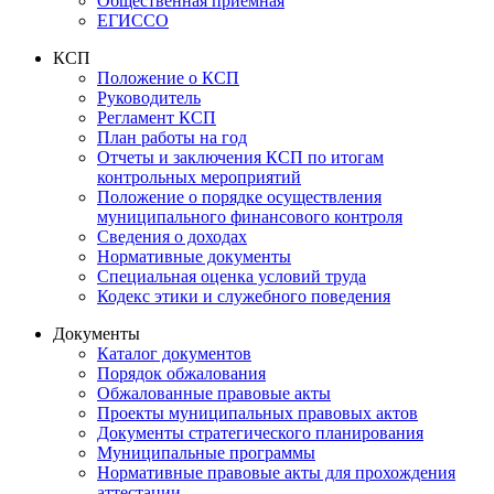
Общественная приемная
ЕГИССО
КСП
Положение о КСП
Руководитель
Регламент КСП
План работы на год
Отчеты и заключения КСП по итогам
контрольных мероприятий
Положение о порядке осуществления
муниципального финансового контроля
Сведения о доходах
Нормативные документы
Специальная оценка условий труда
Кодекс этики и служебного поведения
Документы
Каталог документов
Порядок обжалования
Обжалованные правовые акты
Проекты муниципальных правовых актов
Документы стратегического планирования
Муниципальные программы
Нормативные правовые акты для прохождения
аттестации