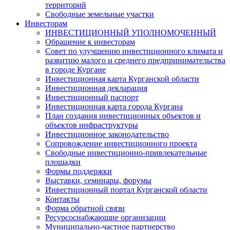
территорий
Свободные земельные участки
Инвесторам
ИНВЕСТИЦИОННЫЙ УПОЛНОМОЧЕННЫЙ
Обращение к инвесторам
Совет по улучшению инвестиционного климата и
развитию малого и среднего предпринимательства
в городе Кургане
Инвестиционная карта Курганской области
Инвестиционная декларация
Инвестиционный паспорт
Инвестиционная карта города Кургана
План создания инвестиционных объектов и
объектов инфраструктуры
Инвестиционное законодательство
Сопровождение инвестиционного проекта
Свободные инвестиционно-привлекательные
площадки
Формы поддержки
Выставки, семинары, форумы
Инвестиционный портал Курганской области
Контакты
Форма обратной связи
Ресурсоснабжающие организации
Муниципально-частное партнерство