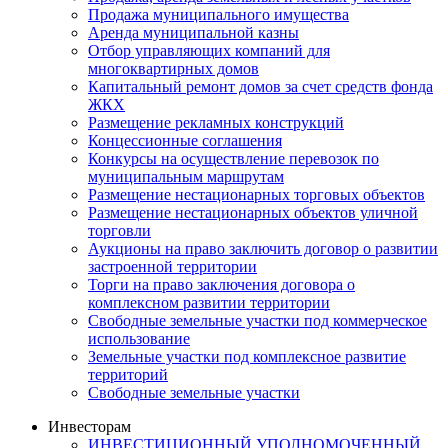
Продажа муниципального имущества
Аренда муниципальной казны
Отбор управляющих компаний для
многоквартирных домов
Капитальный ремонт домов за счет средств фонда
ЖКХ
Размещение рекламных конструкций
Концессионные соглашения
Конкурсы на осуществление перевозок по
муниципальным маршрутам
Размещение нестационарных торговых объектов
Размещение нестационарных объектов уличной
торговли
Аукционы на право заключить договор о развитии
застроенной территории
Торги на право заключения договора о
комплексном развитии территории
Свободные земельные участки под коммерческое
использование
Земельные участки под комплексное развитие
территорий
Свободные земельные участки
Инвесторам
ИНВЕСТИЦИОННЫЙ УПОЛНОМОЧЕННЫЙ