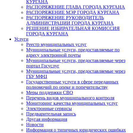
КУРГАНА
РАСПОРЯЖЕНИЕ ГЛАВА ГОРОДА КУРГАНА
РАСПОРЯЖЕНИЕ МЭР ГОРОДА КУРГАНА
РАСПОРЯЖЕНИЕ РУКОВОДИТЕЛЬ
АДМИНИСТРАЦИИ ГОРОДА КУРГАНА
РЕШЕНИЕ ИЗБИРАТЕЛЬНАЯ КОМИССИЯ
ГОРОДА КУРГАНА
Услуги
Реестр муниципальных услуг
Муниципальные услуги, предоставляемые по
адресу электронной почты
Муниципальные услуги, предоставляемые через
портал Госуслуг
Муниципальные услуги, предоставляемые через
ГБУ МФЦ
Государственные услуги в сфере переданных
полномочий по опеке и попечительству
Меры поддержки СВО
Перечень видов муниципального контроля
Мониторинг качества муниципальных услуг
Электронные сервисы
Предварительная запись
Другая информация
Новости
Информация о типичных юридических ошибках