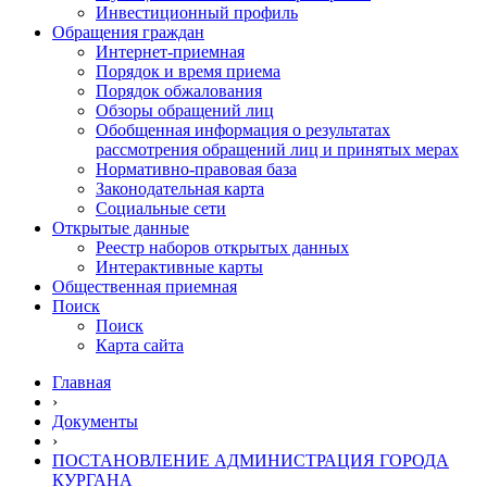
Инвестиционный профиль
Обращения граждан
Интернет-приемная
Порядок и время приема
Порядок обжалования
Обзоры обращений лиц
Обобщенная информация о результатах
рассмотрения обращений лиц и принятых мерах
Нормативно-правовая база
Законодательная карта
Социальные сети
Открытые данные
Реестр наборов открытых данных
Интерактивные карты
Общественная приемная
Поиск
Поиск
Карта сайта
Главная
›
Документы
›
ПОСТАНОВЛЕНИЕ АДМИНИСТРАЦИЯ ГОРОДА
КУРГАНА