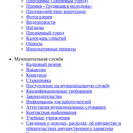
Программа «Любимый город»
Премия «Трудящаяся молодежь»
Противодействие коррупции
Фотогалерея
Видеоновости
Награды
Прозрачный город
Календарь событий
Опросы
Инициативные проекты
Муниципальная служба
Кадровый резерв
Вакансии
Конкурсы
Стажировка
Поступление на муниципальную службу
Квалификационные требования
Законодательство
Информация для работодателей
Аттестация муниципальных служащих
Контактная информация
Учебные учреждения
Сведения о доходах, расходах, об имуществе и
обязательствах имущественного характера