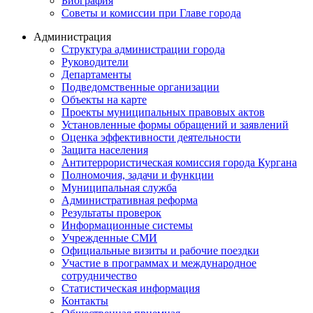
Биография
Советы и комиссии при Главе города
Администрация
Структура администрации города
Руководители
Департаменты
Подведомственные организации
Объекты на карте
Проекты муниципальных правовых актов
Установленные формы обращений и заявлений
Оценка эффективности деятельности
Защита населения
Антитеррористическая комиссия города Кургана
Полномочия, задачи и функции
Муниципальная служба
Административная реформа
Результаты проверок
Информационные системы
Учрежденные СМИ
Официальные визиты и рабочие поездки
Участие в программах и международное
сотрудничество
Статистическая информация
Контакты