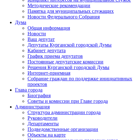
Методические рекомендации
Памятка для муниципальных служащих
Новости Федерального Cобрания
Дума
Общая информация
Новости
Ваш депутат
Депутаты Курганской городской Думы
Кабинет депутата
График приема депутатов
Постоянные депутатские комиссии
Решения Курганской городской Думы
Интернет-приемная
Собрание граждан по поддержке инициативных
проектов
Глава города
Биография
Советы и комиссии при Главе города
Администрация
Структура администрации города
Руководители
Департаменты
Подведомственные организации
Объекты на карте