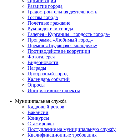
Организации
Развитие города
Градостроительная деятельность
Гостям города
Почётные граждане
Руководители города
Галерея «Курганцы - гордость города»
Программа «Любимый город»
Премия «Трудящаяся молодежь»
Противодействие коррупции
Фотогалерея
Видеоновости
Награды
Прозрачный город
Календарь событий
Опросы
Инициативные проекты
Муниципальная служба
Кадровый резерв
Вакансии
Конкурсы
Стажировка
Поступление на муниципальную службу
Квалификационные требования