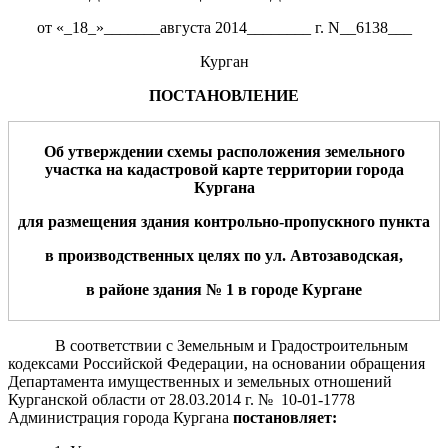
от «_18_»_______августа 2014________ г. N__6138___
Курган
ПОСТАНОВЛЕНИЕ
Об утверждении схемы расположения земельного
участка
на кадастровой карте территории города
Кургана
для
размещения
здания
контрольно-пропускного
пункта
в
производственн
ых
цел
ях
по ул.
Автозаводская
,
в районе
здания
№
1
в городе Кургане
В соответствии с Земельным и Градостроительным
кодексами Российской Федерации, на основании обращения
Департамента имущественных и земельных отношений
Курганской области от 28.03.2014 г. № 10-01-1778
Администрация города Кургана
постановляет: