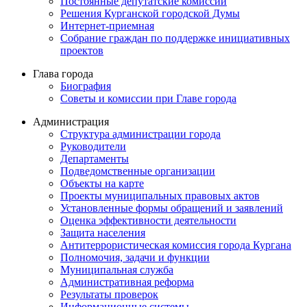
Постоянные депутатские комиссии
Решения Курганской городской Думы
Интернет-приемная
Собрание граждан по поддержке инициативных
проектов
Глава города
Биография
Советы и комиссии при Главе города
Администрация
Структура администрации города
Руководители
Департаменты
Подведомственные организации
Объекты на карте
Проекты муниципальных правовых актов
Установленные формы обращений и заявлений
Оценка эффективности деятельности
Защита населения
Антитеррористическая комиссия города Кургана
Полномочия, задачи и функции
Муниципальная служба
Административная реформа
Результаты проверок
Информационные системы