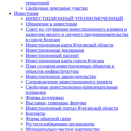
территорий
Свободные земельные участки
Инвесторам
ИНВЕСТИЦИОННЫЙ УПОЛНОМОЧЕННЫЙ
Обращение к инвесторам
Совет по улучшению инвестиционного климата и
развитию малого и среднего предпринимательства
в городе Кургане
Инвестиционная карта Курганской области
Инвестиционная декларация
Инвестиционный паспорт
Инвестиционная карта города Кургана
План создания инвестиционных объектов и
объектов инфраструктуры
Инвестиционное законодательство
Сопровождение инвестиционного проекта
Свободные инвестиционно-привлекательные
площадки
Формы поддержки
Выставки, семинары, форумы
Инвестиционный портал Курганской области
Контакты
Форма обратной связи
Ресурсоснабжающие организации
Муниципально-частное партнерство