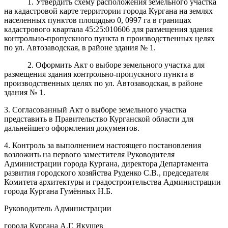
1. Утвердить схему расположения земельного участка
на кадастровой карте территории города Кургана на землях
населенных пунктов площадью 0, 0997 га в границах
кадастрового квартала 45:25:010606 для размещения здания
контрольно-пропускного пункта в производственных целях
по ул. Автозаводская, в районе здания № 1.
2. Оформить Акт о выборе земельного участка для
размещения здания контрольно-пропускного пункта в
производственных целях по ул. Автозаводская, в районе
здания № 1.
3. Согласованный Акт о выборе земельного участка
представить в Правительство Курганской области для
дальнейшего оформления документов.
4. Контроль за выполнением настоящего постановления
возложить на первого заместителя Руководителя
Администрации города Кургана, директора Департамента
развития городского хозяйства Руденко С.В., председателя
Комитета архитектуры и градостроительства Администрации
города Кургана Гумённых Н.Б.
Руководитель Администрации
города Кургана А.Г. Якушев