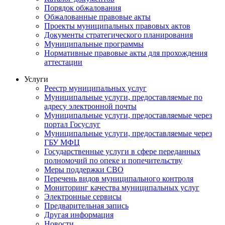
Порядок обжалования
Обжалованные правовые акты
Проекты муниципальных правовых актов
Документы стратегического планирования
Муниципальные программы
Нормативные правовые акты для прохождения
аттестации
Услуги
Реестр муниципальных услуг
Муниципальные услуги, предоставляемые по
адресу электронной почты
Муниципальные услуги, предоставляемые через
портал Госуслуг
Муниципальные услуги, предоставляемые через
ГБУ МФЦ
Государственные услуги в сфере переданных
полномочий по опеке и попечительству
Меры поддержки СВО
Перечень видов муниципального контроля
Мониторинг качества муниципальных услуг
Электронные сервисы
Предварительная запись
Другая информация
Новости