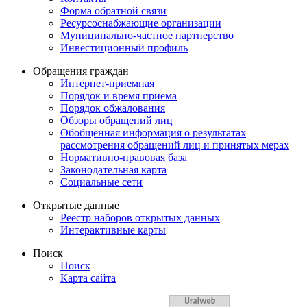
Форма обратной связи
Ресурсоснабжающие организации
Муниципально-частное партнерство
Инвестиционный профиль
Обращения граждан
Интернет-приемная
Порядок и время приема
Порядок обжалования
Обзоры обращений лиц
Обобщенная информация о результатах
рассмотрения обращений лиц и принятых мерах
Нормативно-правовая база
Законодательная карта
Социальные сети
Открытые данные
Реестр наборов открытых данных
Интерактивные карты
Поиск
Поиск
Карта сайта