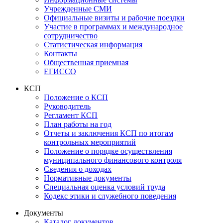
Учрежденные СМИ
Официальные визиты и рабочие поездки
Участие в программах и международное
сотрудничество
Статистическая информация
Контакты
Общественная приемная
ЕГИССО
КСП
Положение о КСП
Руководитель
Регламент КСП
План работы на год
Отчеты и заключения КСП по итогам
контрольных мероприятий
Положение о порядке осуществления
муниципального финансового контроля
Сведения о доходах
Нормативные документы
Специальная оценка условий труда
Кодекс этики и служебного поведения
Документы
Каталог документов