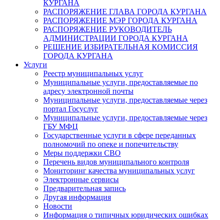
КУРГАНА
РАСПОРЯЖЕНИЕ ГЛАВА ГОРОДА КУРГАНА
РАСПОРЯЖЕНИЕ МЭР ГОРОДА КУРГАНА
РАСПОРЯЖЕНИЕ РУКОВОДИТЕЛЬ
АДМИНИСТРАЦИИ ГОРОДА КУРГАНА
РЕШЕНИЕ ИЗБИРАТЕЛЬНАЯ КОМИССИЯ
ГОРОДА КУРГАНА
Услуги
Реестр муниципальных услуг
Муниципальные услуги, предоставляемые по
адресу электронной почты
Муниципальные услуги, предоставляемые через
портал Госуслуг
Муниципальные услуги, предоставляемые через
ГБУ МФЦ
Государственные услуги в сфере переданных
полномочий по опеке и попечительству
Меры поддержки СВО
Перечень видов муниципального контроля
Мониторинг качества муниципальных услуг
Электронные сервисы
Предварительная запись
Другая информация
Новости
Информация о типичных юридических ошибках