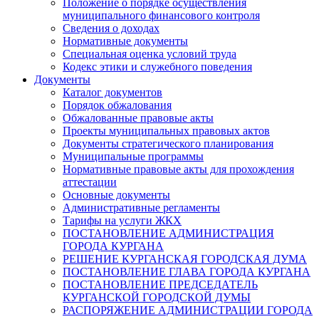
Положение о порядке осуществления
муниципального финансового контроля
Сведения о доходах
Нормативные документы
Специальная оценка условий труда
Кодекс этики и служебного поведения
Документы
Каталог документов
Порядок обжалования
Обжалованные правовые акты
Проекты муниципальных правовых актов
Документы стратегического планирования
Муниципальные программы
Нормативные правовые акты для прохождения
аттестации
Основные документы
Административные регламенты
Тарифы на услуги ЖКХ
ПОСТАНОВЛЕНИЕ АДМИНИСТРАЦИЯ
ГОРОДА КУРГАНА
РЕШЕНИЕ КУРГАНСКАЯ ГОРОДСКАЯ ДУМА
ПОСТАНОВЛЕНИЕ ГЛАВА ГОРОДА КУРГАНА
ПОСТАНОВЛЕНИЕ ПРЕДСЕДАТЕЛЬ
КУРГАНСКОЙ ГОРОДСКОЙ ДУМЫ
РАСПОРЯЖЕНИЕ АДМИНИСТРАЦИИ ГОРОДА