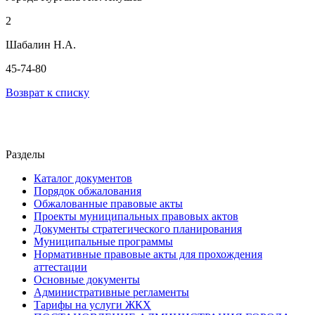
2
Шабалин Н.А.
45-74-80
Возврат к списку
Разделы
Каталог документов
Порядок обжалования
Обжалованные правовые акты
Проекты муниципальных правовых актов
Документы стратегического планирования
Муниципальные программы
Нормативные правовые акты для прохождения
аттестации
Основные документы
Административные регламенты
Тарифы на услуги ЖКХ