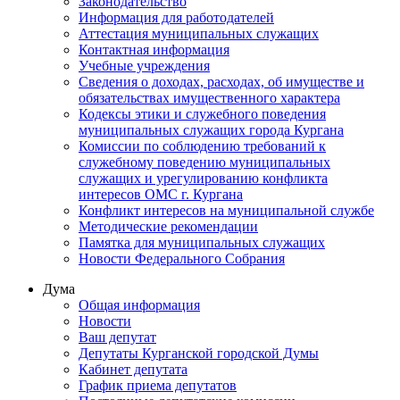
Законодательство
Информация для работодателей
Аттестация муниципальных служащих
Контактная информация
Учебные учреждения
Сведения о доходах, расходах, об имуществе и
обязательствах имущественного характера
Кодексы этики и служебного поведения
муниципальных служащих города Кургана
Комиссии по соблюдению требований к
служебному поведению муниципальных
служащих и урегулированию конфликта
интересов ОМС г. Кургана
Конфликт интересов на муниципальной службе
Методические рекомендации
Памятка для муниципальных служащих
Новости Федерального Cобрания
Дума
Общая информация
Новости
Ваш депутат
Депутаты Курганской городской Думы
Кабинет депутата
График приема депутатов