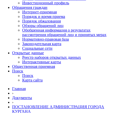
Инвестиционный профиль
Обращения граждан
Интернет-приемная
Порядок и время приема
Порядок обжалования
Обзоры обращений лиц
Обобщенная информация о результатах
рассмотрения обращений лиц и принятых мерах
Нормативно-правовая база
Законодательная карта
Социальные сети
Открытые данные
Реестр наборов открытых данных
Интерактивные карты
Общественная приемная
Поиск
Поиск
Карта сайта
Главная
›
Документы
›
ПОСТАНОВЛЕНИЕ АДМИНИСТРАЦИЯ ГОРОДА
КУРГАНА