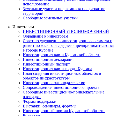
использование
Земельные участки под комплексное развитие
территорий
Свободные земельные участки
Инвесторам
ИНВЕСТИЦИОННЫЙ УПОЛНОМОЧЕННЫЙ
Обращение к инвесторам
Совет по улучшению инвестиционного климата и
развитию малого и среднего предпринимательства
в городе Кургане
Инвестиционная карта Курганской области
Инвестиционная декларация
Инвестиционный паспорт
Инвестиционная карта города Кургана
План создания инвестиционных объектов и
объектов инфраструктуры
Инвестиционное законодательство
Сопровождение инвестиционного проекта
Свободные инвестиционно-привлекательные
площадки
Формы поддержки
Выставки, семинары, форумы
Инвестиционный портал Курганской области
Контакты