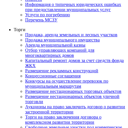
Информация о типичных юридических ошибках
при предоставлении муниципальных услуг
Услуги по погребению
Перечень МСЗУ
Торги
Продажа, аренда земельных и лесных участков
Продажа муниципального имущества
Аренда муниципальной казны
Отбор управляющих компаний для
многоквартирных домов
Капитальный ремонт домов за счет средств фонда
ЖКХ
Размещение рекламных конструкций
Концессионные соглашения
Конкурсы на осуществление перевозок по
муниципальным маршрутам
Размещение нестационарных торговых объектов
Размещение нестационарных объектов уличной
торговли
Аукционы на право заключить договор о развитии
застроенной территории
Торги на право заключения договора о
комплексном развитии территории
Свободные земельные участки под коммерческое