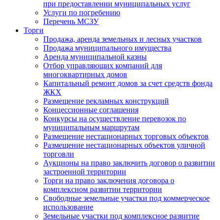
при предоставлении муниципальных услуг
Услуги по погребению
Перечень МСЗУ
Торги
Продажа, аренда земельных и лесных участков
Продажа муниципального имущества
Аренда муниципальной казны
Отбор управляющих компаний для
многоквартирных домов
Капитальный ремонт домов за счет средств фонда
ЖКХ
Размещение рекламных конструкций
Концессионные соглашения
Конкурсы на осуществление перевозок по
муниципальным маршрутам
Размещение нестационарных торговых объектов
Размещение нестационарных объектов уличной
торговли
Аукционы на право заключить договор о развитии
застроенной территории
Торги на право заключения договора о
комплексном развитии территории
Свободные земельные участки под коммерческое
использование
Земельные участки под комплексное развитие