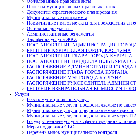
Обжалованные правовые акты
Проекты муниципальных правовых актов
Документы стратегического планирования
Муниципальные программы
Нормативные правовые акты для прохождения атте
Основные документы
Административные регламенты
Тарифы на услуги ЖКХ
ПОСТАНОВЛЕНИЕ АДМИНИСТРАЦИЯ ГОРОДА
РЕШЕНИЕ КУРГАНСКАЯ ГОРОДСКАЯ ДУМА
ПОСТАНОВЛЕНИЕ ГЛАВА ГОРОДА КУРГАНА
ПОСТАНОВЛЕНИЕ ПРЕДСЕДАТЕЛЬ КУРГАНС
РАСПОРЯЖЕНИЕ АДМИНИСТРАЦИИ ГОРОДА 
РАСПОРЯЖЕНИЕ ГЛАВА ГОРОДА КУРГАНА
РАСПОРЯЖЕНИЕ МЭР ГОРОДА КУРГАНА
РАСПОРЯЖЕНИЕ РУКОВОДИТЕЛЬ АДМИНИСТ
РЕШЕНИЕ ИЗБИРАТЕЛЬНАЯ КОМИССИЯ ГОРО
Услуги
Реестр муниципальных услуг
Муниципальные услуги, предоставляемые по адрес
Муниципальные услуги, предоставляемые через пор
Муниципальные услуги, предоставляемые через 
Государственные услуги в сфере переданных полно
Меры поддержки СВО
Перечень видов муниципального контроля