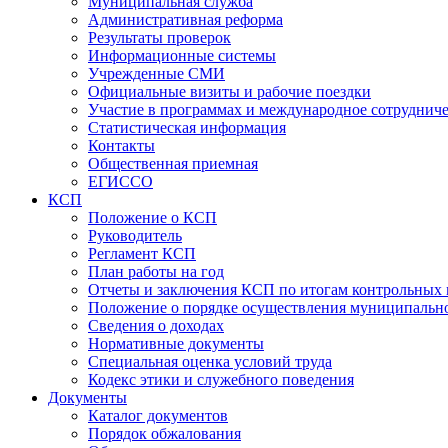
Муниципальная служба
Административная реформа
Результаты проверок
Информационные системы
Учрежденные СМИ
Официальные визиты и рабочие поездки
Участие в программах и международное сотруднич
Статистическая информация
Контакты
Общественная приемная
ЕГИССО
КСП
Положение о КСП
Руководитель
Регламент КСП
План работы на год
Отчеты и заключения КСП по итогам контрольных
Положение о порядке осуществления муниципально
Сведения о доходах
Нормативные документы
Специальная оценка условий труда
Кодекс этики и служебного поведения
Документы
Каталог документов
Порядок обжалования