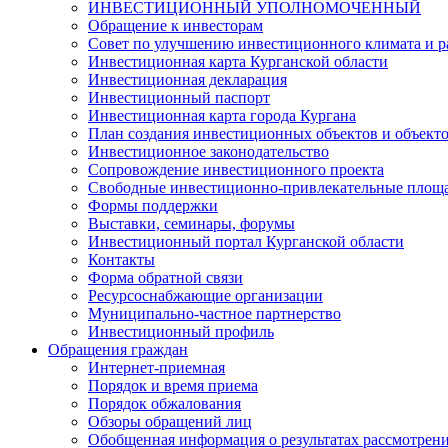
ИНВЕСТИЦИОННЫЙ УПОЛНОМОЧЕННЫЙ
Обращение к инвесторам
Совет по улучшению инвестиционного климата и ра
Инвестиционная карта Курганской области
Инвестиционная декларация
Инвестиционный паспорт
Инвестиционная карта города Кургана
План создания инвестиционных объектов и объект
Инвестиционное законодательство
Сопровождение инвестиционного проекта
Свободные инвестиционно-привлекательные площ
Формы поддержки
Выставки, семинары, форумы
Инвестиционный портал Курганской области
Контакты
Форма обратной связи
Ресурсоснабжающие организации
Муниципально-частное партнерство
Инвестиционный профиль
Обращения граждан
Интернет-приемная
Порядок и время приема
Порядок обжалования
Обзоры обращений лиц
Обобщенная информация о результатах рассмотрен