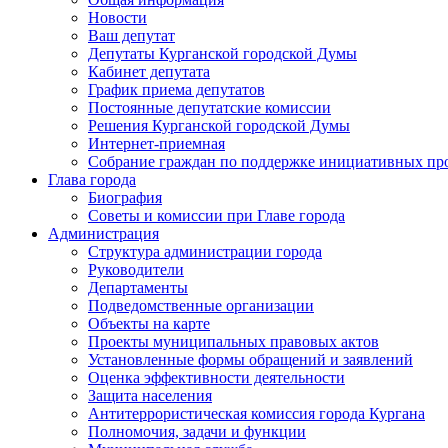
Новости
Ваш депутат
Депутаты Курганской городской Думы
Кабинет депутата
График приема депутатов
Постоянные депутатские комиссии
Решения Курганской городской Думы
Интернет-приемная
Собрание граждан по поддержке инициативных пр
Глава города
Биография
Советы и комиссии при Главе города
Администрация
Структура администрации города
Руководители
Департаменты
Подведомственные организации
Объекты на карте
Проекты муниципальных правовых актов
Установленные формы обращений и заявлений
Оценка эффективности деятельности
Защита населения
Антитеррористическая комиссия города Кургана
Полномочия, задачи и функции