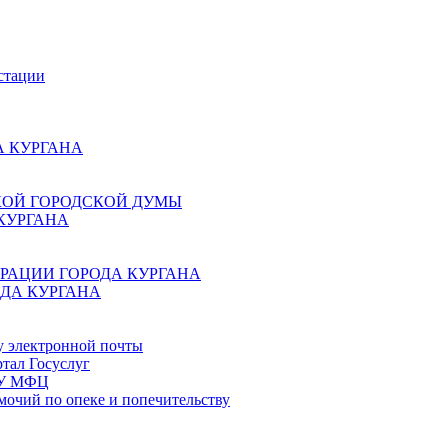
стации
 КУРГАНА
КОЙ ГОРОДСКОЙ ДУМЫ
КУРГАНА
РАЦИИ ГОРОДА КУРГАНА
ДА КУРГАНА
у электронной почты
тал Госуслуг
ГБУ МФЦ
мочий по опеке и попечительству