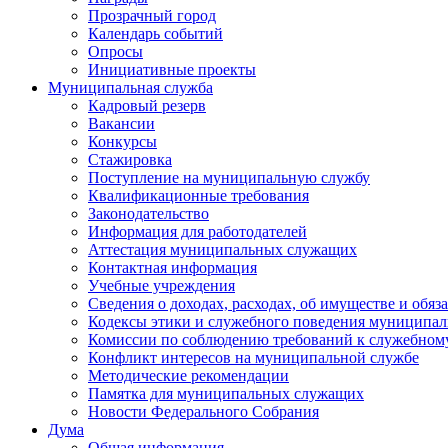
Прозрачный город
Календарь событий
Опросы
Инициативные проекты
Муниципальная служба
Кадровый резерв
Вакансии
Конкурсы
Стажировка
Поступление на муниципальную службу
Квалификационные требования
Законодательство
Информация для работодателей
Аттестация муниципальных служащих
Контактная информация
Учебные учреждения
Сведения о доходах, расходах, об имуществе и обяз
Кодексы этики и служебного поведения муниципал
Комиссии по соблюдению требований к служебном
Конфликт интересов на муниципальной службе
Методические рекомендации
Памятка для муниципальных служащих
Новости Федерального Cобрания
Дума
Общая информация