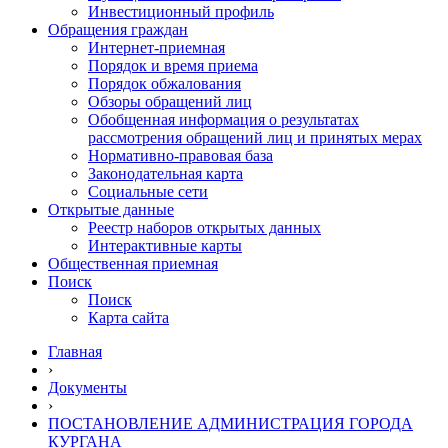
Инвестиционный профиль
Обращения граждан
Интернет-приемная
Порядок и время приема
Порядок обжалования
Обзоры обращений лиц
Обобщенная информация о результатах
рассмотрения обращений лиц и принятых мерах
Нормативно-правовая база
Законодательная карта
Социальные сети
Открытые данные
Реестр наборов открытых данных
Интерактивные карты
Общественная приемная
Поиск
Поиск
Карта сайта
Главная
›
Документы
›
ПОСТАНОВЛЕНИЕ АДМИНИСТРАЦИЯ ГОРОДА
КУРГАНА