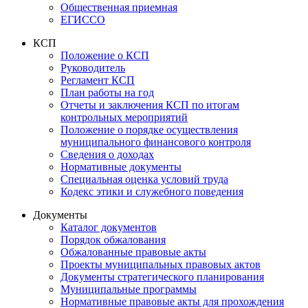
Общественная приемная
ЕГИССО
КСП
Положение о КСП
Руководитель
Регламент КСП
План работы на год
Отчеты и заключения КСП по итогам
контрольных мероприятий
Положение о порядке осуществления
муниципального финансового контроля
Сведения о доходах
Нормативные документы
Специальная оценка условий труда
Кодекс этики и служебного поведения
Документы
Каталог документов
Порядок обжалования
Обжалованные правовые акты
Проекты муниципальных правовых актов
Документы стратегического планирования
Муниципальные программы
Нормативные правовые акты для прохождения