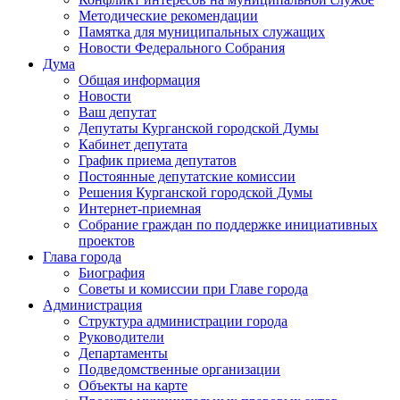
Методические рекомендации
Памятка для муниципальных служащих
Новости Федерального Cобрания
Дума
Общая информация
Новости
Ваш депутат
Депутаты Курганской городской Думы
Кабинет депутата
График приема депутатов
Постоянные депутатские комиссии
Решения Курганской городской Думы
Интернет-приемная
Собрание граждан по поддержке инициативных
проектов
Глава города
Биография
Советы и комиссии при Главе города
Администрация
Структура администрации города
Руководители
Департаменты
Подведомственные организации
Объекты на карте