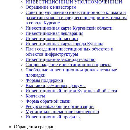
ИНВЕСТИЦИОННЫЙ УПОЛНОМОЧЕННЫЙ
Обращение к инвесторам
Совет по улучшению инвестиционного климата и
развитию малого и среднего предпринимательства
в городе Кургане
Инвестиционная карта Курганской области
Инвестиционная декларация
Инвестиционный паспорт
Инвестиционная карта города Кургана
План создания инвестиционных объектов и
объектов инфраструктуры
Инвестиционное законодательство
Сопровождение инвестиционного проекта
Свободные инвестиционно-привлекательные
площадки
Формы поддержки
Выставки, семинары, форумы
Инвестиционный портал Курганской области
Контакты
Форма обратной связи
Ресурсоснабжающие организации
Муниципально-частное партнерство
Инвестиционный профиль
Обращения граждан