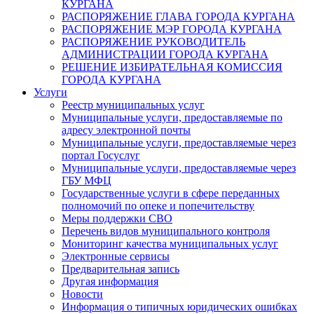
КУРГАНА
РАСПОРЯЖЕНИЕ ГЛАВА ГОРОДА КУРГАНА
РАСПОРЯЖЕНИЕ МЭР ГОРОДА КУРГАНА
РАСПОРЯЖЕНИЕ РУКОВОДИТЕЛЬ
АДМИНИСТРАЦИИ ГОРОДА КУРГАНА
РЕШЕНИЕ ИЗБИРАТЕЛЬНАЯ КОМИССИЯ
ГОРОДА КУРГАНА
Услуги
Реестр муниципальных услуг
Муниципальные услуги, предоставляемые по
адресу электронной почты
Муниципальные услуги, предоставляемые через
портал Госуслуг
Муниципальные услуги, предоставляемые через
ГБУ МФЦ
Государственные услуги в сфере переданных
полномочий по опеке и попечительству
Меры поддержки СВО
Перечень видов муниципального контроля
Мониторинг качества муниципальных услуг
Электронные сервисы
Предварительная запись
Другая информация
Новости
Информация о типичных юридических ошибках