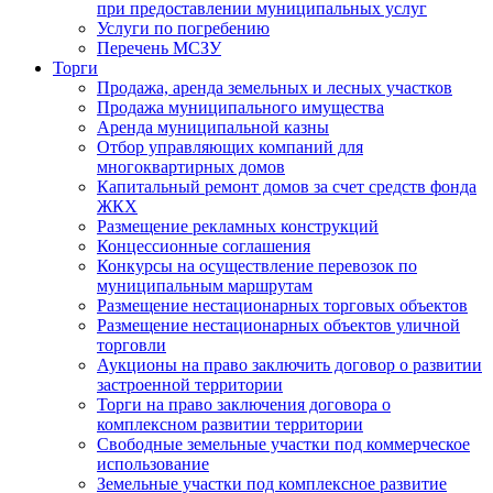
при предоставлении муниципальных услуг
Услуги по погребению
Перечень МСЗУ
Торги
Продажа, аренда земельных и лесных участков
Продажа муниципального имущества
Аренда муниципальной казны
Отбор управляющих компаний для
многоквартирных домов
Капитальный ремонт домов за счет средств фонда
ЖКХ
Размещение рекламных конструкций
Концессионные соглашения
Конкурсы на осуществление перевозок по
муниципальным маршрутам
Размещение нестационарных торговых объектов
Размещение нестационарных объектов уличной
торговли
Аукционы на право заключить договор о развитии
застроенной территории
Торги на право заключения договора о
комплексном развитии территории
Свободные земельные участки под коммерческое
использование
Земельные участки под комплексное развитие