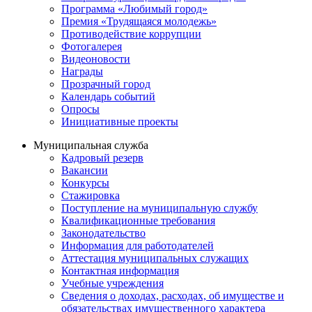
Программа «Любимый город»
Премия «Трудящаяся молодежь»
Противодействие коррупции
Фотогалерея
Видеоновости
Награды
Прозрачный город
Календарь событий
Опросы
Инициативные проекты
Муниципальная служба
Кадровый резерв
Вакансии
Конкурсы
Стажировка
Поступление на муниципальную службу
Квалификационные требования
Законодательство
Информация для работодателей
Аттестация муниципальных служащих
Контактная информация
Учебные учреждения
Сведения о доходах, расходах, об имуществе и
обязательствах имущественного характера