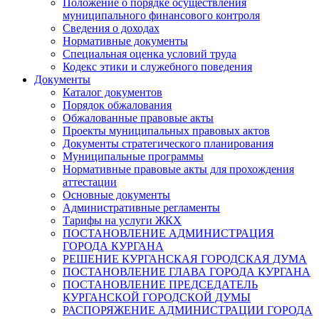
Положение о порядке осуществления
муниципального финансового контроля
Сведения о доходах
Нормативные документы
Специальная оценка условий труда
Кодекс этики и служебного поведения
Документы
Каталог документов
Порядок обжалования
Обжалованные правовые акты
Проекты муниципальных правовых актов
Документы стратегического планирования
Муниципальные программы
Нормативные правовые акты для прохождения
аттестации
Основные документы
Административные регламенты
Тарифы на услуги ЖКХ
ПОСТАНОВЛЕНИЕ АДМИНИСТРАЦИЯ
ГОРОДА КУРГАНА
РЕШЕНИЕ КУРГАНСКАЯ ГОРОДСКАЯ ДУМА
ПОСТАНОВЛЕНИЕ ГЛАВА ГОРОДА КУРГАНА
ПОСТАНОВЛЕНИЕ ПРЕДСЕДАТЕЛЬ
КУРГАНСКОЙ ГОРОДСКОЙ ДУМЫ
РАСПОРЯЖЕНИЕ АДМИНИСТРАЦИИ ГОРОДА