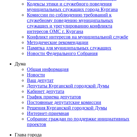
Кодексы этики и служебного поведения
муниципальных служащих города Кургана
Комиссии по соблюдению требований к
служебному поведению муниципальных
служащих и урегулированию конфликта
интересов ОМС г. Кургана
Конфликт интересов на муниципальной службе
Методические рекомендации
Памятка для муниципальных служащих
Новости Федерального Cобрания
Дума
Общая информация
Новости
Ваш депутат
Депутаты Курганской городской Думы
Кабинет депутата
График приема депутатов
Постоянные депутатские комиссии
Решения Курганской городской Думы
Интернет-приемная
Собрание граждан по поддержке инициативных
проектов
Глава города