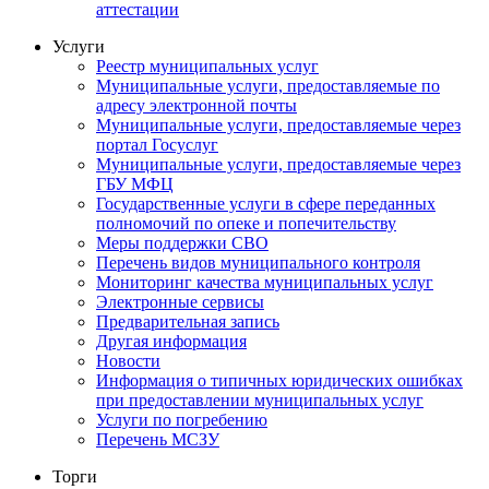
аттестации
Услуги
Реестр муниципальных услуг
Муниципальные услуги, предоставляемые по
адресу электронной почты
Муниципальные услуги, предоставляемые через
портал Госуслуг
Муниципальные услуги, предоставляемые через
ГБУ МФЦ
Государственные услуги в сфере переданных
полномочий по опеке и попечительству
Меры поддержки СВО
Перечень видов муниципального контроля
Мониторинг качества муниципальных услуг
Электронные сервисы
Предварительная запись
Другая информация
Новости
Информация о типичных юридических ошибках
при предоставлении муниципальных услуг
Услуги по погребению
Перечень МСЗУ
Торги