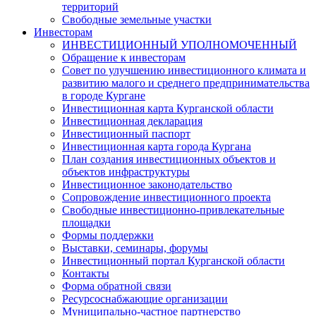
территорий
Свободные земельные участки
Инвесторам
ИНВЕСТИЦИОННЫЙ УПОЛНОМОЧЕННЫЙ
Обращение к инвесторам
Совет по улучшению инвестиционного климата и
развитию малого и среднего предпринимательства
в городе Кургане
Инвестиционная карта Курганской области
Инвестиционная декларация
Инвестиционный паспорт
Инвестиционная карта города Кургана
План создания инвестиционных объектов и
объектов инфраструктуры
Инвестиционное законодательство
Сопровождение инвестиционного проекта
Свободные инвестиционно-привлекательные
площадки
Формы поддержки
Выставки, семинары, форумы
Инвестиционный портал Курганской области
Контакты
Форма обратной связи
Ресурсоснабжающие организации
Муниципально-частное партнерство