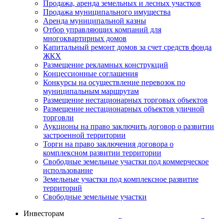
Продажа, аренда земельных и лесных участков
Продажа муниципального имущества
Аренда муниципальной казны
Отбор управляющих компаний для
многоквартирных домов
Капитальный ремонт домов за счет средств фонда
ЖКХ
Размещение рекламных конструкций
Концессионные соглашения
Конкурсы на осуществление перевозок по
муниципальным маршрутам
Размещение нестационарных торговых объектов
Размещение нестационарных объектов уличной
торговли
Аукционы на право заключить договор о развитии
застроенной территории
Торги на право заключения договора о
комплексном развитии территории
Свободные земельные участки под коммерческое
использование
Земельные участки под комплексное развитие
территорий
Свободные земельные участки
Инвесторам