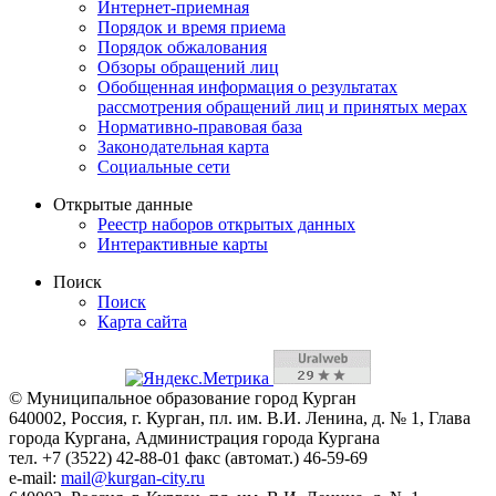
Интернет-приемная
Порядок и время приема
Порядок обжалования
Обзоры обращений лиц
Обобщенная информация о результатах
рассмотрения обращений лиц и принятых мерах
Нормативно-правовая база
Законодательная карта
Социальные сети
Открытые данные
Реестр наборов открытых данных
Интерактивные карты
Поиск
Поиск
Карта сайта
© Муниципальное образование город Курган
640002, Россия, г. Курган, пл. им. В.И. Ленина, д. № 1, Глава
города Кургана, Администрация города Кургана
тел. +7 (3522) 42-88-01 факс (автомат.) 46-59-69
e-mail:
mail@kurgan-city.ru