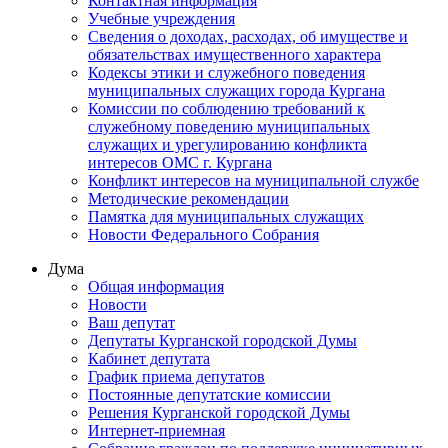
Контактная информация
Учебные учреждения
Сведения о доходах, расходах, об имуществе и
обязательствах имущественного характера
Кодексы этики и служебного поведения
муниципальных служащих города Кургана
Комиссии по соблюдению требований к
служебному поведению муниципальных
служащих и урегулированию конфликта
интересов ОМС г. Кургана
Конфликт интересов на муниципальной службе
Методические рекомендации
Памятка для муниципальных служащих
Новости Федерального Cобрания
Дума
Общая информация
Новости
Ваш депутат
Депутаты Курганской городской Думы
Кабинет депутата
График приема депутатов
Постоянные депутатские комиссии
Решения Курганской городской Думы
Интернет-приемная