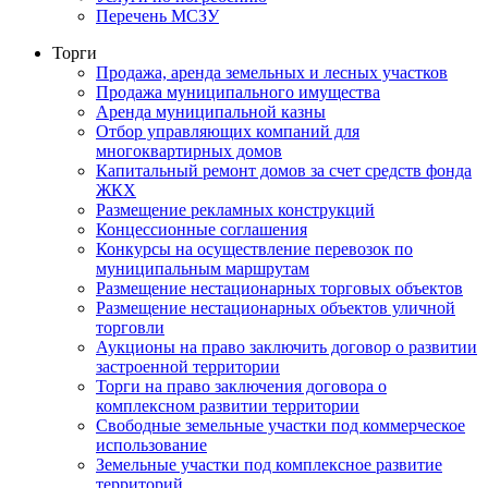
Перечень МСЗУ
Торги
Продажа, аренда земельных и лесных участков
Продажа муниципального имущества
Аренда муниципальной казны
Отбор управляющих компаний для
многоквартирных домов
Капитальный ремонт домов за счет средств фонда
ЖКХ
Размещение рекламных конструкций
Концессионные соглашения
Конкурсы на осуществление перевозок по
муниципальным маршрутам
Размещение нестационарных торговых объектов
Размещение нестационарных объектов уличной
торговли
Аукционы на право заключить договор о развитии
застроенной территории
Торги на право заключения договора о
комплексном развитии территории
Свободные земельные участки под коммерческое
использование
Земельные участки под комплексное развитие
территорий