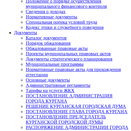
Положение о порядке осуществления
муниципального финансового контроля
Сведения о доходах
Нормативные документы
Специальная оценка условий труда
Кодекс этики и служебного поведения
Документы
Каталог документов
Порядок обжалования
Обжалованные правовые акты
Проекты муниципальных правовых актов
Документы стратегического планирования
Муниципальные программы
Нормативные правовые акты для прохождения
аттестации
Основные документы
Административные регламенты
Тарифы на услуги ЖКХ
ПОСТАНОВЛЕНИЕ АДМИНИСТРАЦИЯ
ГОРОДА КУРГАНА
РЕШЕНИЕ КУРГАНСКАЯ ГОРОДСКАЯ ДУМА
ПОСТАНОВЛЕНИЕ ГЛАВА ГОРОДА КУРГАНА
ПОСТАНОВЛЕНИЕ ПРЕДСЕДАТЕЛЬ
КУРГАНСКОЙ ГОРОДСКОЙ ДУМЫ
РАСПОРЯЖЕНИЕ АДМИНИСТРАЦИИ ГОРОДА