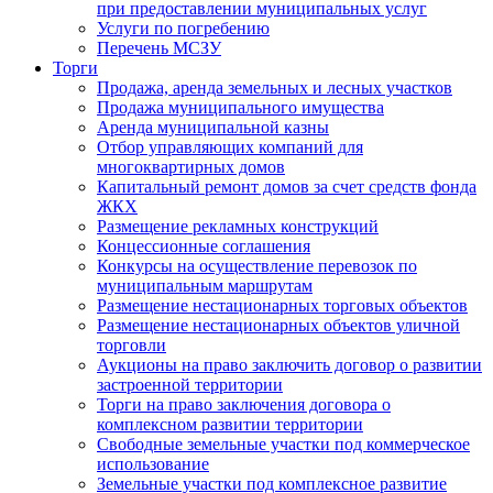
при предоставлении муниципальных услуг
Услуги по погребению
Перечень МСЗУ
Торги
Продажа, аренда земельных и лесных участков
Продажа муниципального имущества
Аренда муниципальной казны
Отбор управляющих компаний для
многоквартирных домов
Капитальный ремонт домов за счет средств фонда
ЖКХ
Размещение рекламных конструкций
Концессионные соглашения
Конкурсы на осуществление перевозок по
муниципальным маршрутам
Размещение нестационарных торговых объектов
Размещение нестационарных объектов уличной
торговли
Аукционы на право заключить договор о развитии
застроенной территории
Торги на право заключения договора о
комплексном развитии территории
Свободные земельные участки под коммерческое
использование
Земельные участки под комплексное развитие