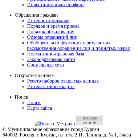
Инвестиционный профиль
Обращения граждан
Интернет-приемная
Порядок и время приема
Порядок обжалования
Обзоры обращений лиц
Обобщенная информация о результатах
рассмотрения обращений лиц и принятых мерах
Нормативно-правовая база
Законодательная карта
Социальные сети
Открытые данные
Реестр наборов открытых данных
Интерактивные карты
Поиск
Поиск
Карта сайта
© Муниципальное образование город Курган
640002, Россия, г. Курган, пл. им. В.И. Ленина, д. № 1, Глава