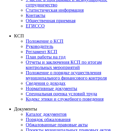
сотрудничество
Статистическая информация
Контакты
Общественная приемная
ЕГИССО
КСП
Положение о КСП
Руководитель
Регламент КСП
План работы на год
Отчеты и заключения КСП по итогам
контрольных мероприятий
Положение о порядке осуществления
муниципального финансового контроля
Сведения о доходах
Нормативные документы
Специальная оценка условий труда
Кодекс этики и служебного поведения
Документы
Каталог документов
Порядок обжалования
Обжалованные правовые акты
Проекты муниципальных правовых актов