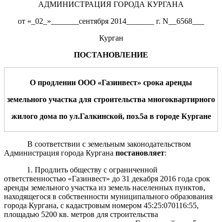
АДМИНИСТРАЦИЯ ГОРОДА КУРГАНА
от «_02_»_______сентября 2014_______ г. N__6568___
Курган
ПОСТАНОВЛЕНИЕ
О продлении
ООО «Газинвест»
срока аренды
земельного участка
для
строительства многоквартирного
жилого дома по ул.Галкинской, поз.5а
в городе Кургане
В соответствии с земельным законодательством
Администрация города Кургана
постановляет
:
1. Продлить обществу с ограниченной
ответственностью «Газинвест» до 31 декабря 2016 года срок
аренды земельного участка из земель населенных пунктов,
находящегося в собственности муниципального образования
города Кургана, с кадастровым номером 45:25:070116:55,
площадью 5200 кв. метров для строительства