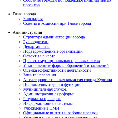
Собрание граждан по поддержке инициативных
проектов
Глава города
Биография
Советы и комиссии при Главе города
Администрация
Структура администрации города
Руководители
Департаменты
Подведомственные организации
Объекты на карте
Проекты муниципальных правовых актов
Установленные формы обращений и заявлений
Оценка эффективности деятельности
Защита населения
Антитеррористическая комиссия города Кургана
Полномочия, задачи и функции
Муниципальная служба
Административная реформа
Результаты проверок
Информационные системы
Учрежденные СМИ
Официальные визиты и рабочие поездки
Участие в программах и международное