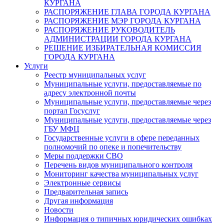
КУРГАНА
РАСПОРЯЖЕНИЕ ГЛАВА ГОРОДА КУРГАНА
РАСПОРЯЖЕНИЕ МЭР ГОРОДА КУРГАНА
РАСПОРЯЖЕНИЕ РУКОВОДИТЕЛЬ
АДМИНИСТРАЦИИ ГОРОДА КУРГАНА
РЕШЕНИЕ ИЗБИРАТЕЛЬНАЯ КОМИССИЯ
ГОРОДА КУРГАНА
Услуги
Реестр муниципальных услуг
Муниципальные услуги, предоставляемые по
адресу электронной почты
Муниципальные услуги, предоставляемые через
портал Госуслуг
Муниципальные услуги, предоставляемые через
ГБУ МФЦ
Государственные услуги в сфере переданных
полномочий по опеке и попечительству
Меры поддержки СВО
Перечень видов муниципального контроля
Мониторинг качества муниципальных услуг
Электронные сервисы
Предварительная запись
Другая информация
Новости
Информация о типичных юридических ошибках