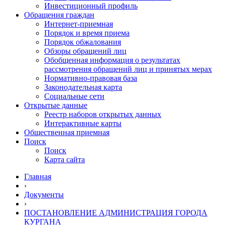
Инвестиционный профиль
Обращения граждан
Интернет-приемная
Порядок и время приема
Порядок обжалования
Обзоры обращений лиц
Обобщенная информация о результатах
рассмотрения обращений лиц и принятых мерах
Нормативно-правовая база
Законодательная карта
Социальные сети
Открытые данные
Реестр наборов открытых данных
Интерактивные карты
Общественная приемная
Поиск
Поиск
Карта сайта
Главная
›
Документы
›
ПОСТАНОВЛЕНИЕ АДМИНИСТРАЦИЯ ГОРОДА
КУРГАНА