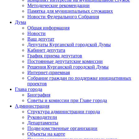
Методические рекомендации
Памятка для муниципальных служащих
Новости Федерального Cобрания
Дума
Общая информация
Новости
Ваш депутат
Депутаты Курганской городской Думы
Кабинет депутата
График приема депутатов
Постоянные депутатские комиссии
Решения Курганской городской Думы
Интернет-приемная
Собрание граждан по поддержке инициативных
проектов
Глава города
Биография
Советы и комиссии при Главе города
Администрация
Структура администрации города
Руководители
Департаменты
Подведомственные организации
Объекты на карте