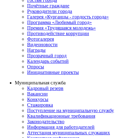
Гостям города
Почётные граждане
Руководители города
Галерея «Курганцы - гордость города»
Программа «Любимый город»
Премия «Трудящаяся молодежь»
Противодействие коррупции
Фотогалерея
Видеоновости
Награды
Прозрачный город
Календарь событий
Опросы
Инициативные проекты
Муниципальная служба
Кадровый резерв
Вакансии
Конкурсы
Стажировка
Поступление на муниципальную службу
Квалификационные требования
Законодательство
Информация для работодателей
Аттестация муниципальных служащих