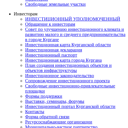
Свободные земельные участки
Инвесторам
ИНВЕСТИЦИОННЫЙ УПОЛНОМОЧЕННЫЙ
Обращение к инвесторам
Совет по улучшению инвестиционного климата и
развитию малого и среднего предпринимательства
в городе Кургане
Инвестиционная карта Курганской области
Инвестиционная декларация
Инвестиционный паспорт
Инвестиционная карта города Кургана
План создания инвестиционных объектов и
объектов инфраструктуры
Инвестиционное законодательство
Сопровождение инвестиционного проекта
Свободные инвестиционно-привлекательные
площадки
Формы поддержки
Выставки, семинары, форумы
Инвестиционный портал Курганской области
Контакты
Форма обратной связи
Ресурсоснабжающие организации
Муниципально-частное партнерство