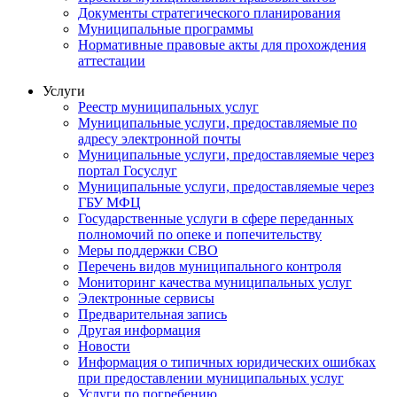
Документы стратегического планирования
Муниципальные программы
Нормативные правовые акты для прохождения
аттестации
Услуги
Реестр муниципальных услуг
Муниципальные услуги, предоставляемые по
адресу электронной почты
Муниципальные услуги, предоставляемые через
портал Госуслуг
Муниципальные услуги, предоставляемые через
ГБУ МФЦ
Государственные услуги в сфере переданных
полномочий по опеке и попечительству
Меры поддержки СВО
Перечень видов муниципального контроля
Мониторинг качества муниципальных услуг
Электронные сервисы
Предварительная запись
Другая информация
Новости
Информация о типичных юридических ошибках
при предоставлении муниципальных услуг
Услуги по погребению