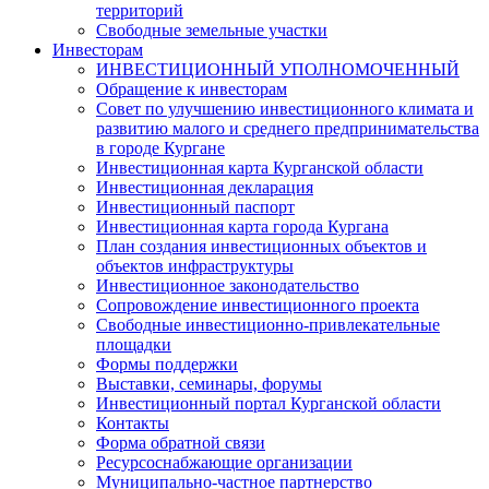
территорий
Свободные земельные участки
Инвесторам
ИНВЕСТИЦИОННЫЙ УПОЛНОМОЧЕННЫЙ
Обращение к инвесторам
Совет по улучшению инвестиционного климата и
развитию малого и среднего предпринимательства
в городе Кургане
Инвестиционная карта Курганской области
Инвестиционная декларация
Инвестиционный паспорт
Инвестиционная карта города Кургана
План создания инвестиционных объектов и
объектов инфраструктуры
Инвестиционное законодательство
Сопровождение инвестиционного проекта
Свободные инвестиционно-привлекательные
площадки
Формы поддержки
Выставки, семинары, форумы
Инвестиционный портал Курганской области
Контакты
Форма обратной связи
Ресурсоснабжающие организации
Муниципально-частное партнерство