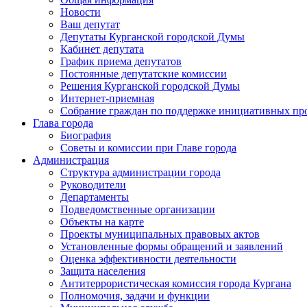
Новости
Ваш депутат
Депутаты Курганской городской Думы
Кабинет депутата
График приема депутатов
Постоянные депутатские комиссии
Решения Курганской городской Думы
Интернет-приемная
Собрание граждан по поддержке инициативных пр
Глава города
Биография
Советы и комиссии при Главе города
Администрация
Структура администрации города
Руководители
Департаменты
Подведомственные организации
Объекты на карте
Проекты муниципальных правовых актов
Установленные формы обращений и заявлений
Оценка эффективности деятельности
Защита населения
Антитеррористическая комиссия города Кургана
Полномочия, задачи и функции