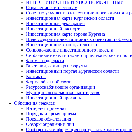
ИНВЕСТИЦИОННЫЙ УПОЛНОМОЧЕННЫЙ
Обращение к инвесторам
Совет по улучшению инвестиционного климата и ра
Инвестиционная карта Курганской области
Инвестиционная декларация
Инвестиционный паспорт
Инвестиционная карта города Кургана
План создания инвестиционных объектов и объект
Инвестиционное законодательство
Сопровождение инвестиционного проекта
Свободные инвестиционно-привлекательные площ
Формы поддержки
Выставки, семинары, форумы
Инвестиционный портал Курганской области
Контакты
Форма обратной связи
Ресурсоснабжающие организации
Муниципально-частное партнерство
Инвестиционный профиль
Обращения граждан
Интернет-приемная
Порядок и время приема
Порядок обжалования
Обзоры обращений лиц
Обобщенная информация о результатах рассмотрен