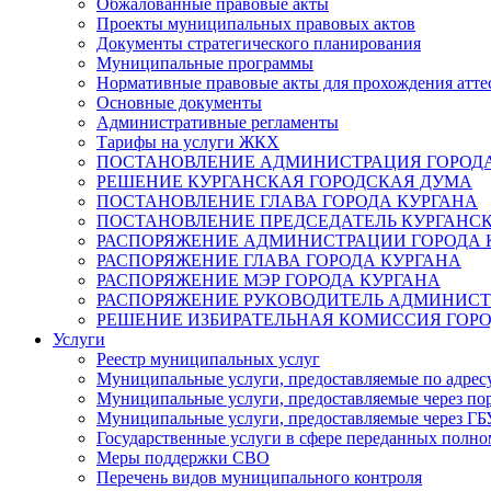
Обжалованные правовые акты
Проекты муниципальных правовых актов
Документы стратегического планирования
Муниципальные программы
Нормативные правовые акты для прохождения атте
Основные документы
Административные регламенты
Тарифы на услуги ЖКХ
ПОСТАНОВЛЕНИЕ АДМИНИСТРАЦИЯ ГОРОДА
РЕШЕНИЕ КУРГАНСКАЯ ГОРОДСКАЯ ДУМА
ПОСТАНОВЛЕНИЕ ГЛАВА ГОРОДА КУРГАНА
ПОСТАНОВЛЕНИЕ ПРЕДСЕДАТЕЛЬ КУРГАНС
РАСПОРЯЖЕНИЕ АДМИНИСТРАЦИИ ГОРОДА 
РАСПОРЯЖЕНИЕ ГЛАВА ГОРОДА КУРГАНА
РАСПОРЯЖЕНИЕ МЭР ГОРОДА КУРГАНА
РАСПОРЯЖЕНИЕ РУКОВОДИТЕЛЬ АДМИНИСТ
РЕШЕНИЕ ИЗБИРАТЕЛЬНАЯ КОМИССИЯ ГОРО
Услуги
Реестр муниципальных услуг
Муниципальные услуги, предоставляемые по адрес
Муниципальные услуги, предоставляемые через пор
Муниципальные услуги, предоставляемые через 
Государственные услуги в сфере переданных полно
Меры поддержки СВО
Перечень видов муниципального контроля