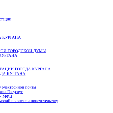
стации
 КУРГАНА
КОЙ ГОРОДСКОЙ ДУМЫ
КУРГАНА
РАЦИИ ГОРОДА КУРГАНА
ДА КУРГАНА
у электронной почты
тал Госуслуг
ГБУ МФЦ
мочий по опеке и попечительству