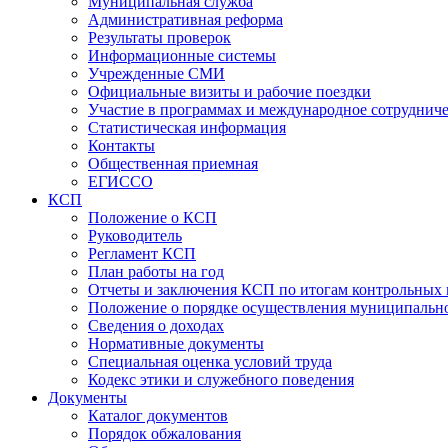
Муниципальная служба
Административная реформа
Результаты проверок
Информационные системы
Учрежденные СМИ
Официальные визиты и рабочие поездки
Участие в программах и международное сотруднич
Статистическая информация
Контакты
Общественная приемная
ЕГИССО
КСП
Положение о КСП
Руководитель
Регламент КСП
План работы на год
Отчеты и заключения КСП по итогам контрольных
Положение о порядке осуществления муниципально
Сведения о доходах
Нормативные документы
Специальная оценка условий труда
Кодекс этики и служебного поведения
Документы
Каталог документов
Порядок обжалования