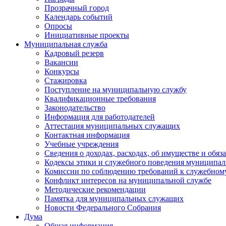
Прозрачный город
Календарь событий
Опросы
Инициативные проекты
Муниципальная служба
Кадровый резерв
Вакансии
Конкурсы
Стажировка
Поступление на муниципальную службу
Квалификационные требования
Законодательство
Информация для работодателей
Аттестация муниципальных служащих
Контактная информация
Учебные учреждения
Сведения о доходах, расходах, об имуществе и обяз
Кодексы этики и служебного поведения муниципал
Комиссии по соблюдению требований к служебном
Конфликт интересов на муниципальной службе
Методические рекомендации
Памятка для муниципальных служащих
Новости Федерального Cобрания
Дума
Общая информация