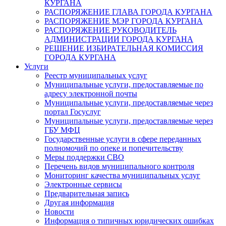
КУРГАНА
РАСПОРЯЖЕНИЕ ГЛАВА ГОРОДА КУРГАНА
РАСПОРЯЖЕНИЕ МЭР ГОРОДА КУРГАНА
РАСПОРЯЖЕНИЕ РУКОВОДИТЕЛЬ
АДМИНИСТРАЦИИ ГОРОДА КУРГАНА
РЕШЕНИЕ ИЗБИРАТЕЛЬНАЯ КОМИССИЯ
ГОРОДА КУРГАНА
Услуги
Реестр муниципальных услуг
Муниципальные услуги, предоставляемые по
адресу электронной почты
Муниципальные услуги, предоставляемые через
портал Госуслуг
Муниципальные услуги, предоставляемые через
ГБУ МФЦ
Государственные услуги в сфере переданных
полномочий по опеке и попечительству
Меры поддержки СВО
Перечень видов муниципального контроля
Мониторинг качества муниципальных услуг
Электронные сервисы
Предварительная запись
Другая информация
Новости
Информация о типичных юридических ошибках