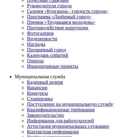
Почётные граждане
Руководители города
Галерея «Курганцы - гордость города»
Программа «Любимый город»
Премия «Трудящаяся молодежь»
Противодействие коррупции
Фотогалерея
Видеоновости
Награды
Прозрачный город
Календарь событий
Опросы
Инициативные проекты
Муниципальная служба
Кадровый резерв
Вакансии
Конкурсы
Стажировка
Поступление на муниципальную службу
Квалификационные требования
Законодательство
Информация для работодателей
Аттестация муниципальных служащих
Контактная информация