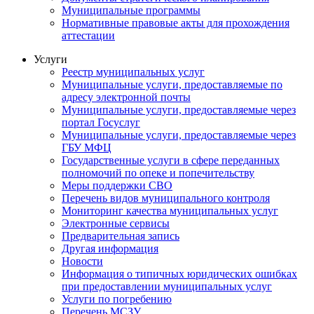
Муниципальные программы
Нормативные правовые акты для прохождения
аттестации
Услуги
Реестр муниципальных услуг
Муниципальные услуги, предоставляемые по
адресу электронной почты
Муниципальные услуги, предоставляемые через
портал Госуслуг
Муниципальные услуги, предоставляемые через
ГБУ МФЦ
Государственные услуги в сфере переданных
полномочий по опеке и попечительству
Меры поддержки СВО
Перечень видов муниципального контроля
Мониторинг качества муниципальных услуг
Электронные сервисы
Предварительная запись
Другая информация
Новости
Информация о типичных юридических ошибках
при предоставлении муниципальных услуг
Услуги по погребению
Перечень МСЗУ