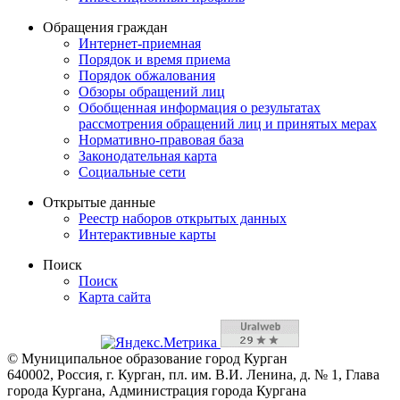
Обращения граждан
Интернет-приемная
Порядок и время приема
Порядок обжалования
Обзоры обращений лиц
Обобщенная информация о результатах
рассмотрения обращений лиц и принятых мерах
Нормативно-правовая база
Законодательная карта
Социальные сети
Открытые данные
Реестр наборов открытых данных
Интерактивные карты
Поиск
Поиск
Карта сайта
© Муниципальное образование город Курган
640002, Россия, г. Курган, пл. им. В.И. Ленина, д. № 1, Глава
города Кургана, Администрация города Кургана