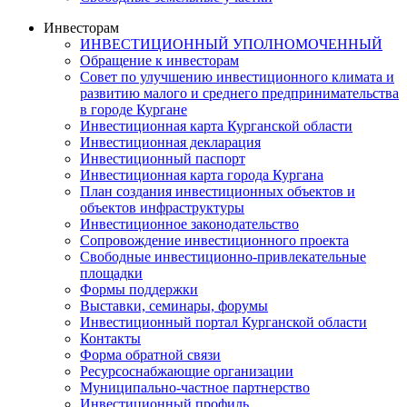
Инвесторам
ИНВЕСТИЦИОННЫЙ УПОЛНОМОЧЕННЫЙ
Обращение к инвесторам
Совет по улучшению инвестиционного климата и
развитию малого и среднего предпринимательства
в городе Кургане
Инвестиционная карта Курганской области
Инвестиционная декларация
Инвестиционный паспорт
Инвестиционная карта города Кургана
План создания инвестиционных объектов и
объектов инфраструктуры
Инвестиционное законодательство
Сопровождение инвестиционного проекта
Свободные инвестиционно-привлекательные
площадки
Формы поддержки
Выставки, семинары, форумы
Инвестиционный портал Курганской области
Контакты
Форма обратной связи
Ресурсоснабжающие организации
Муниципально-частное партнерство
Инвестиционный профиль