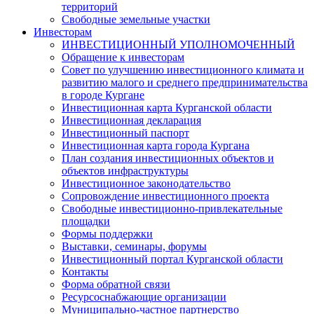
территорий
Свободные земельные участки
Инвесторам
ИНВЕСТИЦИОННЫЙ УПОЛНОМОЧЕННЫЙ
Обращение к инвесторам
Совет по улучшению инвестиционного климата и
развитию малого и среднего предпринимательства
в городе Кургане
Инвестиционная карта Курганской области
Инвестиционная декларация
Инвестиционный паспорт
Инвестиционная карта города Кургана
План создания инвестиционных объектов и
объектов инфраструктуры
Инвестиционное законодательство
Сопровождение инвестиционного проекта
Свободные инвестиционно-привлекательные
площадки
Формы поддержки
Выставки, семинары, форумы
Инвестиционный портал Курганской области
Контакты
Форма обратной связи
Ресурсоснабжающие организации
Муниципально-частное партнерство