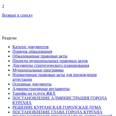
2
Возврат к списку
Разделы
Каталог документов
Порядок обжалования
Обжалованные правовые акты
Проекты муниципальных правовых актов
Документы стратегического планирования
Муниципальные программы
Нормативные правовые акты для прохождения
аттестации
Основные документы
Административные регламенты
Тарифы на услуги ЖКХ
ПОСТАНОВЛЕНИЕ АДМИНИСТРАЦИЯ ГОРОДА
КУРГАНА
РЕШЕНИЕ КУРГАНСКАЯ ГОРОДСКАЯ ДУМА
ПОСТАНОВЛЕНИЕ ГЛАВА ГОРОДА КУРГАНА