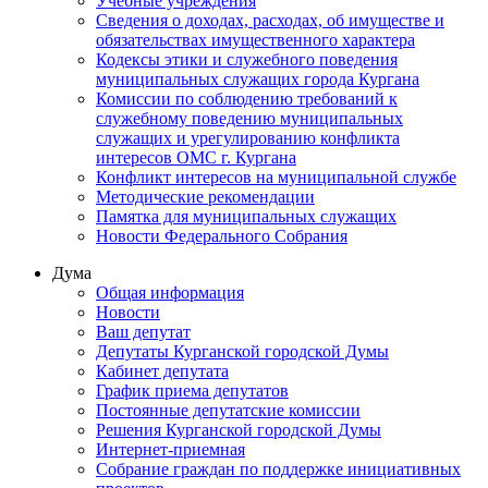
Учебные учреждения
Сведения о доходах, расходах, об имуществе и
обязательствах имущественного характера
Кодексы этики и служебного поведения
муниципальных служащих города Кургана
Комиссии по соблюдению требований к
служебному поведению муниципальных
служащих и урегулированию конфликта
интересов ОМС г. Кургана
Конфликт интересов на муниципальной службе
Методические рекомендации
Памятка для муниципальных служащих
Новости Федерального Cобрания
Дума
Общая информация
Новости
Ваш депутат
Депутаты Курганской городской Думы
Кабинет депутата
График приема депутатов
Постоянные депутатские комиссии
Решения Курганской городской Думы
Интернет-приемная
Собрание граждан по поддержке инициативных