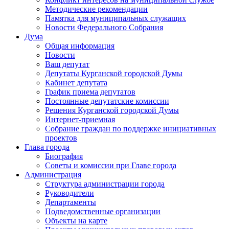
Методические рекомендации
Памятка для муниципальных служащих
Новости Федерального Cобрания
Дума
Общая информация
Новости
Ваш депутат
Депутаты Курганской городской Думы
Кабинет депутата
График приема депутатов
Постоянные депутатские комиссии
Решения Курганской городской Думы
Интернет-приемная
Собрание граждан по поддержке инициативных
проектов
Глава города
Биография
Советы и комиссии при Главе города
Администрация
Структура администрации города
Руководители
Департаменты
Подведомственные организации
Объекты на карте