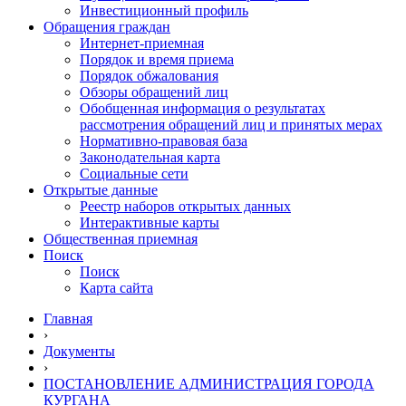
Инвестиционный профиль
Обращения граждан
Интернет-приемная
Порядок и время приема
Порядок обжалования
Обзоры обращений лиц
Обобщенная информация о результатах
рассмотрения обращений лиц и принятых мерах
Нормативно-правовая база
Законодательная карта
Социальные сети
Открытые данные
Реестр наборов открытых данных
Интерактивные карты
Общественная приемная
Поиск
Поиск
Карта сайта
Главная
›
Документы
›
ПОСТАНОВЛЕНИЕ АДМИНИСТРАЦИЯ ГОРОДА
КУРГАНА