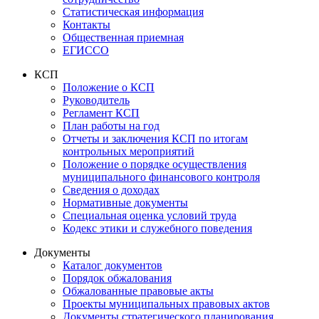
Статистическая информация
Контакты
Общественная приемная
ЕГИССО
КСП
Положение о КСП
Руководитель
Регламент КСП
План работы на год
Отчеты и заключения КСП по итогам
контрольных мероприятий
Положение о порядке осуществления
муниципального финансового контроля
Сведения о доходах
Нормативные документы
Специальная оценка условий труда
Кодекс этики и служебного поведения
Документы
Каталог документов
Порядок обжалования
Обжалованные правовые акты
Проекты муниципальных правовых актов
Документы стратегического планирования