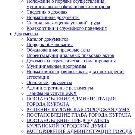
Положение о порядке осуществления
муниципального финансового контроля
Сведения о доходах
Нормативные документы
Специальная оценка условий труда
Кодекс этики и служебного поведения
Документы
Каталог документов
Порядок обжалования
Обжалованные правовые акты
Проекты муниципальных правовых актов
Документы стратегического планирования
Муниципальные программы
Нормативные правовые акты для прохождения
аттестации
Основные документы
Административные регламенты
Тарифы на услуги ЖКХ
ПОСТАНОВЛЕНИЕ АДМИНИСТРАЦИЯ
ГОРОДА КУРГАНА
РЕШЕНИЕ КУРГАНСКАЯ ГОРОДСКАЯ ДУМА
ПОСТАНОВЛЕНИЕ ГЛАВА ГОРОДА КУРГАНА
ПОСТАНОВЛЕНИЕ ПРЕДСЕДАТЕЛЬ
КУРГАНСКОЙ ГОРОДСКОЙ ДУМЫ
РАСПОРЯЖЕНИЕ АДМИНИСТРАЦИИ ГОРОДА