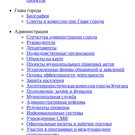
проектов
Глава города
Биография
Советы и комиссии при Главе города
Администрация
Структура администрации города
Руководители
Департаменты
Подведомственные организации
Объекты на карте
Проекты муниципальных правовых актов
Установленные формы обращений и заявлений
Оценка эффективности деятельности
Защита населения
Антитеррористическая комиссия города Кургана
Полномочия, задачи и функции
Муниципальная служба
Административная реформа
Результаты проверок
Информационные системы
Учрежденные СМИ
Официальные визиты и рабочие поездки
Участие в программах и международное
сотрудничество