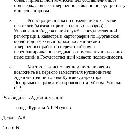
объект приемочной комиссии для составления акта,
подтверждающего завершение работ по переустройству
и перепланировке.
Регистрация права на помещение в качестве
нежилого (магазин промышленных товаров) в
Управлении Федеральной службы государственной
регистрации, кадастра и картографии по Курганской
области допускается только после приемки
завершенных работ по переустройству и
перепланировке переводимого помещения и внесения
изменений в Государственный кадастр недвижимости.
Контроль за исполнением постановления
возложить на первого заместителя Руководителя
Администрации города Кургана, директора
Департамента развития городского хозяйства Руденко
С.В.
Руководитель Администрации
города Кургана А.Г. Якушев
Дедова А.В.
45-85-39