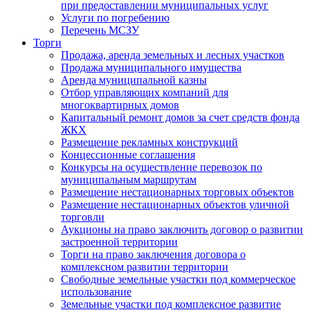
при предоставлении муниципальных услуг
Услуги по погребению
Перечень МСЗУ
Торги
Продажа, аренда земельных и лесных участков
Продажа муниципального имущества
Аренда муниципальной казны
Отбор управляющих компаний для
многоквартирных домов
Капитальный ремонт домов за счет средств фонда
ЖКХ
Размещение рекламных конструкций
Концессионные соглашения
Конкурсы на осуществление перевозок по
муниципальным маршрутам
Размещение нестационарных торговых объектов
Размещение нестационарных объектов уличной
торговли
Аукционы на право заключить договор о развитии
застроенной территории
Торги на право заключения договора о
комплексном развитии территории
Свободные земельные участки под коммерческое
использование
Земельные участки под комплексное развитие