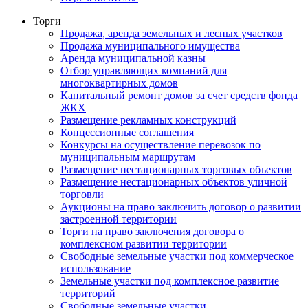
Торги
Продажа, аренда земельных и лесных участков
Продажа муниципального имущества
Аренда муниципальной казны
Отбор управляющих компаний для
многоквартирных домов
Капитальный ремонт домов за счет средств фонда
ЖКХ
Размещение рекламных конструкций
Концессионные соглашения
Конкурсы на осуществление перевозок по
муниципальным маршрутам
Размещение нестационарных торговых объектов
Размещение нестационарных объектов уличной
торговли
Аукционы на право заключить договор о развитии
застроенной территории
Торги на право заключения договора о
комплексном развитии территории
Свободные земельные участки под коммерческое
использование
Земельные участки под комплексное развитие
территорий
Свободные земельные участки