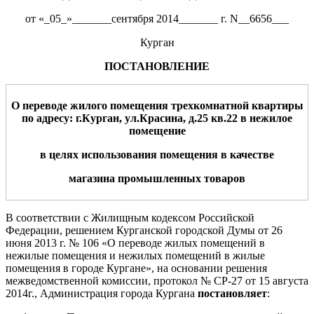
от «_05_»_______сентября 2014_______ г. N__6656___
Курган
ПОСТАНОВЛЕНИЕ
О переводе жилого помещения
трех
комнатной квартиры
по адресу: г.Курган,
ул
.
Красина,
д.
25
кв.
22
в нежилое
помещение
в целях использования помещения в качестве
магазина промышленных товаров
В соответствии с Жилищным кодексом Российской
Федерации, решением Курганской городской Думы от 26
июня 2013 г. № 106 «О переводе жилых помещений в
нежилые помещения и нежилых помещений в жилые
помещения в городе Кургане», на основании решения
межведомственной комиссии, протокол № СР-27 от 15 августа
2014г., Администрация города Кургана
постановляет
: