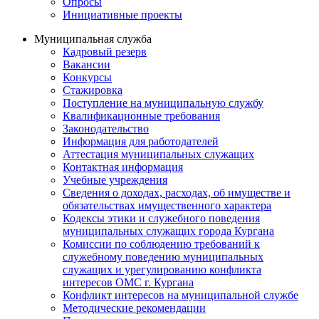
Опросы
Инициативные проекты
Муниципальная служба
Кадровый резерв
Вакансии
Конкурсы
Стажировка
Поступление на муниципальную службу
Квалификационные требования
Законодательство
Информация для работодателей
Аттестация муниципальных служащих
Контактная информация
Учебные учреждения
Сведения о доходах, расходах, об имуществе и
обязательствах имущественного характера
Кодексы этики и служебного поведения
муниципальных служащих города Кургана
Комиссии по соблюдению требований к
служебному поведению муниципальных
служащих и урегулированию конфликта
интересов ОМС г. Кургана
Конфликт интересов на муниципальной службе
Методические рекомендации