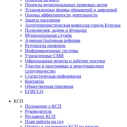
Проекты муниципальных правовых актов
Установленные формы обращений и заявлений
Оценка эффективности деятельности
Защита населения
Антитеррористическая комиссия города Кургана
Полномочия, задачи и функции
Муниципальная служба
Административная реформа
Результаты проверок
Информационные системы
Учрежденные СМИ
Официальные визиты и рабочие поездки
Участие в программах и международное
сотрудничество
Статистическая информация
Контакты
Общественная приемная
ЕГИССО
КСП
Положение о КСП
Руководитель
Регламент КСП
План работы на год
Отчеты и заключения КСП по итогам