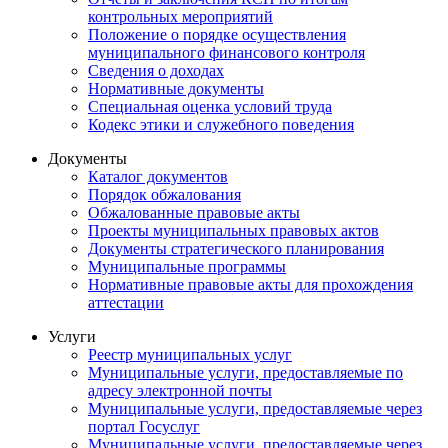
контрольных мероприятий
Положение о порядке осуществления
муниципального финансового контроля
Сведения о доходах
Нормативные документы
Специальная оценка условий труда
Кодекс этики и служебного поведения
Документы
Каталог документов
Порядок обжалования
Обжалованные правовые акты
Проекты муниципальных правовых актов
Документы стратегического планирования
Муниципальные программы
Нормативные правовые акты для прохождения
аттестации
Услуги
Реестр муниципальных услуг
Муниципальные услуги, предоставляемые по
адресу электронной почты
Муниципальные услуги, предоставляемые через
портал Госуслуг
Муниципальные услуги, предоставляемые через