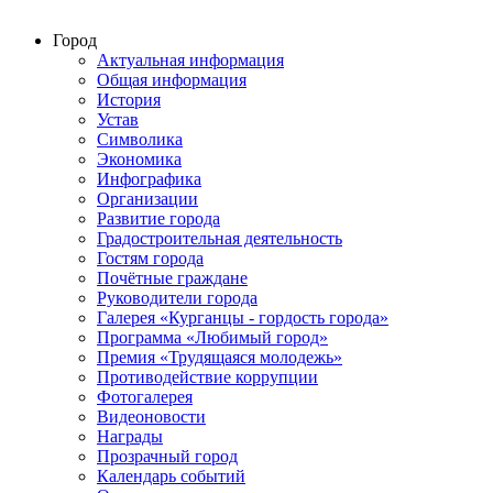
Город
Актуальная информация
Общая информация
История
Устав
Символика
Экономика
Инфографика
Организации
Развитие города
Градостроительная деятельность
Гостям города
Почётные граждане
Руководители города
Галерея «Курганцы - гордость города»
Программа «Любимый город»
Премия «Трудящаяся молодежь»
Противодействие коррупции
Фотогалерея
Видеоновости
Награды
Прозрачный город
Календарь событий