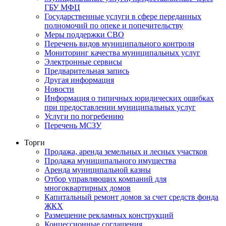
ГБУ МФЦ
Государственные услуги в сфере переданных
полномочий по опеке и попечительству
Меры поддержки СВО
Перечень видов муниципального контроля
Мониторинг качества муниципальных услуг
Электронные сервисы
Предварительная запись
Другая информация
Новости
Информация о типичных юридических ошибках
при предоставлении муниципальных услуг
Услуги по погребению
Перечень МСЗУ
Торги
Продажа, аренда земельных и лесных участков
Продажа муниципального имущества
Аренда муниципальной казны
Отбор управляющих компаний для
многоквартирных домов
Капитальный ремонт домов за счет средств фонда
ЖКХ
Размещение рекламных конструкций
Концессионные соглашения