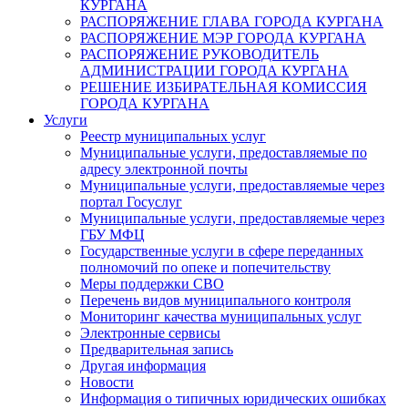
КУРГАНА
РАСПОРЯЖЕНИЕ ГЛАВА ГОРОДА КУРГАНА
РАСПОРЯЖЕНИЕ МЭР ГОРОДА КУРГАНА
РАСПОРЯЖЕНИЕ РУКОВОДИТЕЛЬ
АДМИНИСТРАЦИИ ГОРОДА КУРГАНА
РЕШЕНИЕ ИЗБИРАТЕЛЬНАЯ КОМИССИЯ
ГОРОДА КУРГАНА
Услуги
Реестр муниципальных услуг
Муниципальные услуги, предоставляемые по
адресу электронной почты
Муниципальные услуги, предоставляемые через
портал Госуслуг
Муниципальные услуги, предоставляемые через
ГБУ МФЦ
Государственные услуги в сфере переданных
полномочий по опеке и попечительству
Меры поддержки СВО
Перечень видов муниципального контроля
Мониторинг качества муниципальных услуг
Электронные сервисы
Предварительная запись
Другая информация
Новости
Информация о типичных юридических ошибках