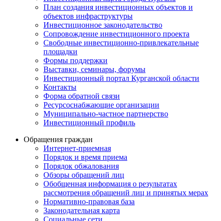
План создания инвестиционных объектов и
объектов инфраструктуры
Инвестиционное законодательство
Сопровождение инвестиционного проекта
Свободные инвестиционно-привлекательные
площадки
Формы поддержки
Выставки, семинары, форумы
Инвестиционный портал Курганской области
Контакты
Форма обратной связи
Ресурсоснабжающие организации
Муниципально-частное партнерство
Инвестиционный профиль
Обращения граждан
Интернет-приемная
Порядок и время приема
Порядок обжалования
Обзоры обращений лиц
Обобщенная информация о результатах
рассмотрения обращений лиц и принятых мерах
Нормативно-правовая база
Законодательная карта
Социальные сети