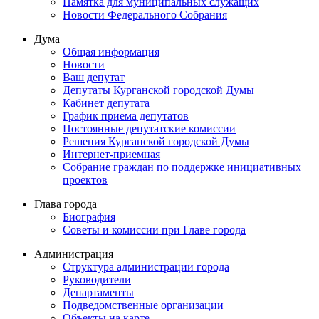
Памятка для муниципальных служащих
Новости Федерального Cобрания
Дума
Общая информация
Новости
Ваш депутат
Депутаты Курганской городской Думы
Кабинет депутата
График приема депутатов
Постоянные депутатские комиссии
Решения Курганской городской Думы
Интернет-приемная
Собрание граждан по поддержке инициативных
проектов
Глава города
Биография
Советы и комиссии при Главе города
Администрация
Структура администрации города
Руководители
Департаменты
Подведомственные организации
Объекты на карте