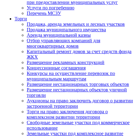
при предоставлении муниципальных услуг
Услуги по погребению
Перечень МСЗУ
Торги
Продажа, аренда земельных и лесных участков
Продажа муниципального имущества
Аренда муниципальной казны
Отбор управляющих компаний для
многоквартирных домов
Капитальный ремонт домов за счет средств фонда
ЖКХ
Размещение рекламных конструкций
Концессионные соглашения
Конкурсы на осуществление перевозок по
муниципальным маршрутам
Размещение нестационарных торговых объектов
Размещение нестационарных объектов уличной
торговли
Аукционы на право заключить договор о развитии
застроенной территории
Торги на право заключения договора о
комплексном развитии территории
Свободные земельные участки под коммерческое
использование
Земельные участки под комплексное развитие