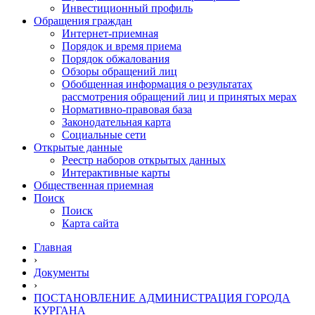
Инвестиционный профиль
Обращения граждан
Интернет-приемная
Порядок и время приема
Порядок обжалования
Обзоры обращений лиц
Обобщенная информация о результатах
рассмотрения обращений лиц и принятых мерах
Нормативно-правовая база
Законодательная карта
Социальные сети
Открытые данные
Реестр наборов открытых данных
Интерактивные карты
Общественная приемная
Поиск
Поиск
Карта сайта
Главная
›
Документы
›
ПОСТАНОВЛЕНИЕ АДМИНИСТРАЦИЯ ГОРОДА
КУРГАНА