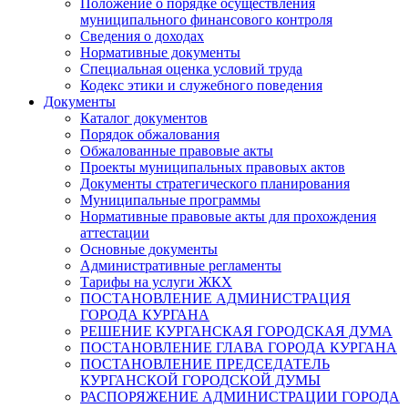
Положение о порядке осуществления
муниципального финансового контроля
Сведения о доходах
Нормативные документы
Специальная оценка условий труда
Кодекс этики и служебного поведения
Документы
Каталог документов
Порядок обжалования
Обжалованные правовые акты
Проекты муниципальных правовых актов
Документы стратегического планирования
Муниципальные программы
Нормативные правовые акты для прохождения
аттестации
Основные документы
Административные регламенты
Тарифы на услуги ЖКХ
ПОСТАНОВЛЕНИЕ АДМИНИСТРАЦИЯ
ГОРОДА КУРГАНА
РЕШЕНИЕ КУРГАНСКАЯ ГОРОДСКАЯ ДУМА
ПОСТАНОВЛЕНИЕ ГЛАВА ГОРОДА КУРГАНА
ПОСТАНОВЛЕНИЕ ПРЕДСЕДАТЕЛЬ
КУРГАНСКОЙ ГОРОДСКОЙ ДУМЫ
РАСПОРЯЖЕНИЕ АДМИНИСТРАЦИИ ГОРОДА