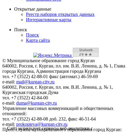
Открытые данные
Реестр наборов открытых данных
Интерактивные карты
Поиск
Поиск
Карта сайта
© Муниципальное образование город Курган
640002, Россия, г. Курган, пл. им. В.И. Ленина, д. № 1, Глава
города Кургана, Администрация города Кургана
тел. +7 (3522) 42-88-01 факс (автомат.) 46-59-69
e-mail:
mail@kurgan-city.ru
640002, Россия, г. Курган, пл. им. В.И. Ленина, д. № 1,
Курганская городская Дума
тел. +7 (3522) 42-84-00
e-mail:
duma@kurgan-city.ru
Управление массовых коммуникаций и общественных
отношений:
тел. +7 (3522) 42-88-08 доб. 232, факс 46-51-64
e-mail:
prokopieva@kurgan-city.ru
Сайт использует сервисы веб-аналитики с
Пресс-служба муниципального образования город Курган: