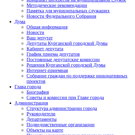
Методические рекомендации
Памятка для муниципальных служащих
Новости Федерального Cобрания
Дума
Общая информация
Новости
Ваш депутат
Депутаты Курганской городской Думы
Кабинет депутата
График приема депутатов
Постоянные депутатские комиссии
Решения Курганской городской Думы
Интернет-приемная
Собрание граждан по поддержке инициативных
проектов
Глава города
Биография
Советы и комиссии при Главе города
Администрация
Структура администрации города
Руководители
Департаменты
Подведомственные организации
Объекты на карте