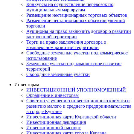
Конкурсы на осуществление перевозок по
муниципальным маршрутам
Размещение нестационарных торговых объектов
Размещение нестационарных объектов уличной
торговли
Аукционы на право заключить договор о развитии
застроенной территории
Торги на право заключения договора о
комплексном развитии территории
Свободные земельные участки под коммерческое
использование
Земельные участки под комплексное развитие
территорий
Свободные земельные участки
Инвесторам
ИНВЕСТИЦИОННЫЙ УПОЛНОМОЧЕННЫЙ
Обращение к инвесторам
Совет по улучшению инвестиционного климата и
развитию малого и среднего предпринимательства
в городе Кургане
Инвестиционная карта Курганской области
Инвестиционная декларация
Инвестиционный паспорт
Инвестиционная карта города Кургана