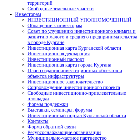
территорий
Свободные земельные участки
Инвесторам
ИНВЕСТИЦИОННЫЙ УПОЛНОМОЧЕННЫЙ
Обращение к инвесторам
Совет по улучшению инвестиционного климата и
развитию малого и среднего предпринимательства
в городе Кургане
Инвестиционная карта Курганской области
Инвестиционная декларация
Инвестиционный паспорт
Инвестиционная карта города Кургана
План создания инвестиционных объектов и
объектов инфраструктуры
Инвестиционное законодательство
Сопровождение инвестиционного проекта
Свободные инвестиционно-привлекательные
площадки
Формы поддержки
Выставки, семинары, форумы
Инвестиционный портал Курганской области
Контакты
Форма обратной связи
Ресурсоснабжающие организации
Муниципально-частное партнерство