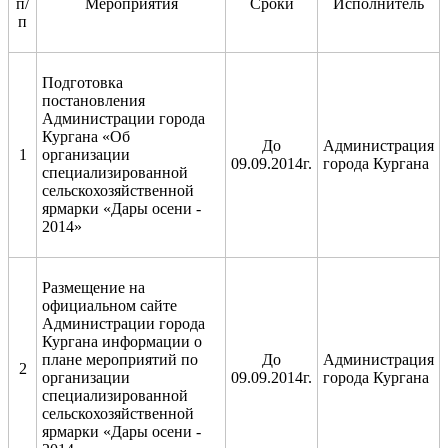
п/
Мероприятия
Сроки
Исполнитель
п
Подготовка
постановления
Администрации города
Кургана «Об
До
Администрация
1
организации
09.09.2014г.
города Кургана
специализированной
сельскохозяйственной
ярмарки «Дары осени -
2014»
Размещение на
официальном сайте
Администрации города
Кургана информации о
плане мероприятий по
До
Администрация
2
организации
09.09.2014г.
города Кургана
специализированной
сельскохозяйственной
ярмарки «Дары осени -