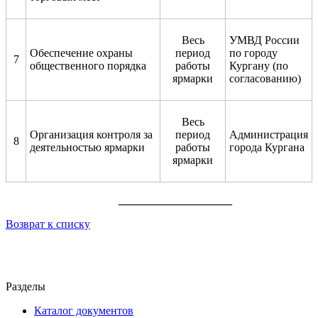
Весь
УМВД России
Обеспечение охраны
период
по городу
7
общественного порядка
работы
Кургану (по
ярмарки
согласованию)
Весь
Организация контроля за
период
Администрация
8
деятельностью ярмарки
работы
города Кургана
ярмарки
____________________
Возврат к списку
Разделы
Каталог документов