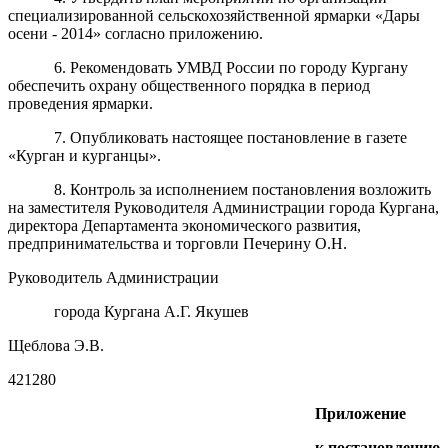
специализированной
сельскохозяйственной
ярмарки «Дары
осени - 2014» согласно приложению.
6.
Рекомендовать УМВД России по городу Кургану
обеспечить охрану общественного порядка
в период
проведени
я
ярмарки.
7. Опубликовать настоящее постановление в газете
«Курган и курганцы».
8. Контроль за исполнением постановления возложить
на заместителя Руководителя Администрации города Кургана,
директора Департамента экономического развития,
предпринимательства и торговли Печерину О.Н.
Руководитель Администрации
города Кургана А.Г. Якушев
Щеблова Э.В.
421280
Приложение
к постановлению