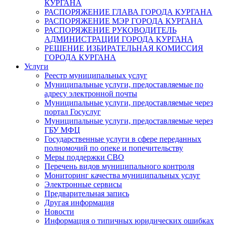
КУРГАНА
РАСПОРЯЖЕНИЕ ГЛАВА ГОРОДА КУРГАНА
РАСПОРЯЖЕНИЕ МЭР ГОРОДА КУРГАНА
РАСПОРЯЖЕНИЕ РУКОВОДИТЕЛЬ
АДМИНИСТРАЦИИ ГОРОДА КУРГАНА
РЕШЕНИЕ ИЗБИРАТЕЛЬНАЯ КОМИССИЯ
ГОРОДА КУРГАНА
Услуги
Реестр муниципальных услуг
Муниципальные услуги, предоставляемые по
адресу электронной почты
Муниципальные услуги, предоставляемые через
портал Госуслуг
Муниципальные услуги, предоставляемые через
ГБУ МФЦ
Государственные услуги в сфере переданных
полномочий по опеке и попечительству
Меры поддержки СВО
Перечень видов муниципального контроля
Мониторинг качества муниципальных услуг
Электронные сервисы
Предварительная запись
Другая информация
Новости
Информация о типичных юридических ошибках