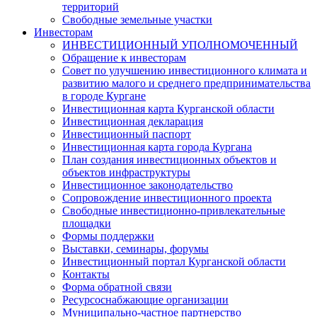
территорий
Свободные земельные участки
Инвесторам
ИНВЕСТИЦИОННЫЙ УПОЛНОМОЧЕННЫЙ
Обращение к инвесторам
Совет по улучшению инвестиционного климата и
развитию малого и среднего предпринимательства
в городе Кургане
Инвестиционная карта Курганской области
Инвестиционная декларация
Инвестиционный паспорт
Инвестиционная карта города Кургана
План создания инвестиционных объектов и
объектов инфраструктуры
Инвестиционное законодательство
Сопровождение инвестиционного проекта
Свободные инвестиционно-привлекательные
площадки
Формы поддержки
Выставки, семинары, форумы
Инвестиционный портал Курганской области
Контакты
Форма обратной связи
Ресурсоснабжающие организации
Муниципально-частное партнерство