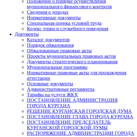
Положение о порядке осуществления
муниципального финансового контроля
Сведения о доходах
Нормативные документы
Специальная оценка условий труда
Кодекс этики и служебного поведения
Документы
Каталог документов
Порядок обжалования
Обжалованные правовые акты
Проекты муниципальных правовых актов
Документы стратегического планирования
Муниципальные программы
Нормативные правовые акты для прохождения
аттестации
Основные документы
Административные регламенты
Тарифы на услуги ЖКХ
ПОСТАНОВЛЕНИЕ АДМИНИСТРАЦИЯ
ГОРОДА КУРГАНА
РЕШЕНИЕ КУРГАНСКАЯ ГОРОДСКАЯ ДУМА
ПОСТАНОВЛЕНИЕ ГЛАВА ГОРОДА КУРГАНА
ПОСТАНОВЛЕНИЕ ПРЕДСЕДАТЕЛЬ
КУРГАНСКОЙ ГОРОДСКОЙ ДУМЫ
РАСПОРЯЖЕНИЕ АДМИНИСТРАЦИИ ГОРОДА