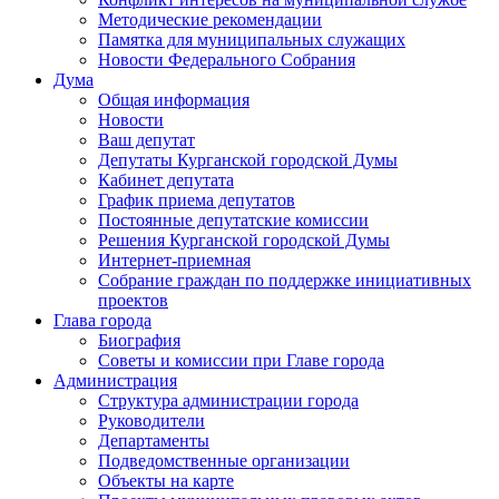
Методические рекомендации
Памятка для муниципальных служащих
Новости Федерального Cобрания
Дума
Общая информация
Новости
Ваш депутат
Депутаты Курганской городской Думы
Кабинет депутата
График приема депутатов
Постоянные депутатские комиссии
Решения Курганской городской Думы
Интернет-приемная
Собрание граждан по поддержке инициативных
проектов
Глава города
Биография
Советы и комиссии при Главе города
Администрация
Структура администрации города
Руководители
Департаменты
Подведомственные организации
Объекты на карте