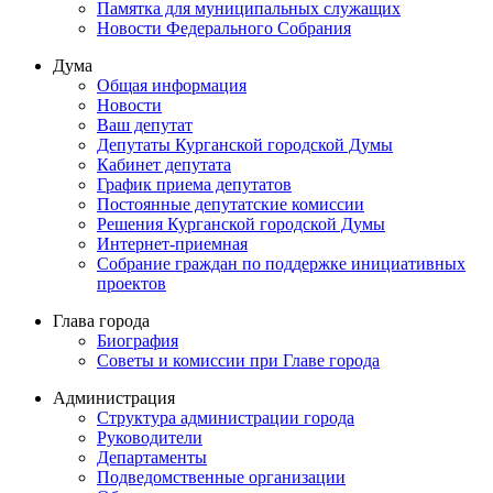
Памятка для муниципальных служащих
Новости Федерального Cобрания
Дума
Общая информация
Новости
Ваш депутат
Депутаты Курганской городской Думы
Кабинет депутата
График приема депутатов
Постоянные депутатские комиссии
Решения Курганской городской Думы
Интернет-приемная
Собрание граждан по поддержке инициативных
проектов
Глава города
Биография
Советы и комиссии при Главе города
Администрация
Структура администрации города
Руководители
Департаменты
Подведомственные организации