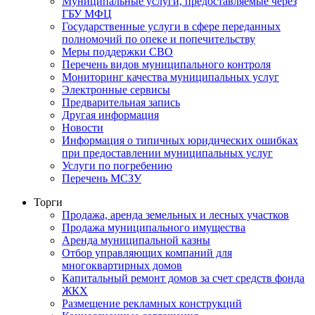
Муниципальные услуги, предоставляемые через
ГБУ МФЦ
Государственные услуги в сфере переданных
полномочий по опеке и попечительству
Меры поддержки СВО
Перечень видов муниципального контроля
Мониторинг качества муниципальных услуг
Электронные сервисы
Предварительная запись
Другая информация
Новости
Информация о типичных юридических ошибках
при предоставлении муниципальных услуг
Услуги по погребению
Перечень МСЗУ
Торги
Продажа, аренда земельных и лесных участков
Продажа муниципального имущества
Аренда муниципальной казны
Отбор управляющих компаний для
многоквартирных домов
Капитальный ремонт домов за счет средств фонда
ЖКХ
Размещение рекламных конструкций