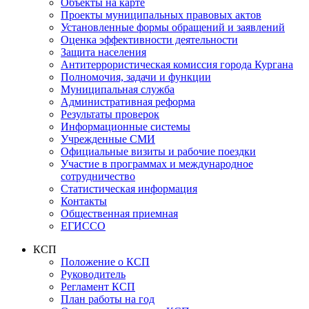
Объекты на карте
Проекты муниципальных правовых актов
Установленные формы обращений и заявлений
Оценка эффективности деятельности
Защита населения
Антитеррористическая комиссия города Кургана
Полномочия, задачи и функции
Муниципальная служба
Административная реформа
Результаты проверок
Информационные системы
Учрежденные СМИ
Официальные визиты и рабочие поездки
Участие в программах и международное
сотрудничество
Статистическая информация
Контакты
Общественная приемная
ЕГИССО
КСП
Положение о КСП
Руководитель
Регламент КСП
План работы на год