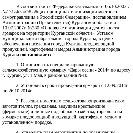
В соответствии с Федеральным законом от 06.10.2003г.
№131-ФЗ «Об общих принципах организации местного
самоуправления в Российской Федерации», постановлением
Администрации (Правительства) Курганской области от
10.07.2007г. №280 «О порядке организации деятельности
ярмарок на территории Курганской области», Уставом
муниципального образования города Кургана, в целях
обеспечения населения города Кургана плодоовощной
продукцией, картофелем и медом Администрация города
Кургана
постановляет
:
1. Организовать специализированную
сельскохозяйственную ярмарку «Дары осени - 2014» по адресу
г. Курган, ул. 1 Мая, в районе здания №10.
2. Установить сроки проведения ярмарки с 12.09.2014г.
по 26.10.2014г.
3. Разрешить местным сельхозтоваропроизводителям,
заготовителям, гражданам, ведущим крестьянские
(фермерские) и личные подсобные хозяйства, торговлю на
ярмарке плодоовощной продукцией, картофелем, медом в
установленном порядке.
4. Утвердить план мероприятий по организации