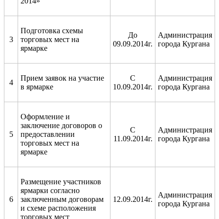
2014»
Подготовка схемы
До
Администрация
3
торговых мест на
09.09.2014г.
города Кургана
ярмарке
Прием заявок на участие
С
Администрация
4
в ярмарке
10.09.2014г.
города Кургана
Оформление и
заключение договоров о
С
Администрация
5
предоставлении
11.09.2014г.
города Кургана
торговых мест на
ярмарке
Размещение участников
ярмарки согласно
Администрация
6
заключенным договорам
12.09.2014г.
города Кургана
и схеме расположения
торговых мест