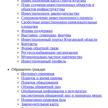
Инвестиционная карта города Кургана
План создания инвестиционных объектов и
объектов инфраструктуры
Инвестиционное законодательство
Сопровождение инвестиционного проекта
Свободные инвестиционно-привлекательные
площадки
Формы поддержки
Выставки, семинары, форумы
Инвестиционный портал Курганской области
Контакты
Форма обратной связи
Ресурсоснабжающие организации
Муниципально-частное партнерство
Инвестиционный профиль
Обращения граждан
Интернет-приемная
Порядок и время приема
Порядок обжалования
Обзоры обращений лиц
Обобщенная информация о результатах
рассмотрения обращений лиц и принятых мерах
Нормативно-правовая база
Законодательная карта