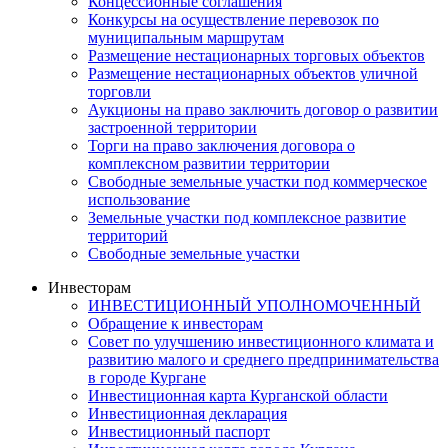
Концессионные соглашения
Конкурсы на осуществление перевозок по
муниципальным маршрутам
Размещение нестационарных торговых объектов
Размещение нестационарных объектов уличной
торговли
Аукционы на право заключить договор о развитии
застроенной территории
Торги на право заключения договора о
комплексном развитии территории
Свободные земельные участки под коммерческое
использование
Земельные участки под комплексное развитие
территорий
Свободные земельные участки
Инвесторам
ИНВЕСТИЦИОННЫЙ УПОЛНОМОЧЕННЫЙ
Обращение к инвесторам
Совет по улучшению инвестиционного климата и
развитию малого и среднего предпринимательства
в городе Кургане
Инвестиционная карта Курганской области
Инвестиционная декларация
Инвестиционный паспорт