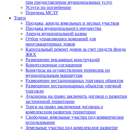
при предоставлении муниципальных услуг
Услуги по погребению
Перечень МСЗУ
Торги
Продажа, аренда земельных и лесных участков
Продажа муниципального имущества
Аренда муниципальной казны
Отбор управляющих компаний для
многоквартирных домов
Капитальный ремонт домов за счет средств фонда
ЖКХ
Размещение рекламных конструкций
Концессионные соглашения
Конкурсы на осуществление перевозок по
муниципальным маршрутам
Размещение нестационарных торговых объектов
Размещение нестационарных объектов уличной
торговли
Аукционы на право заключить договор о развитии
застроенной территории
Торги на право заключения договора о
комплексном развитии территории
Свободные земельные участки под коммерческое
использование
Земельные участки под комплексное развитие