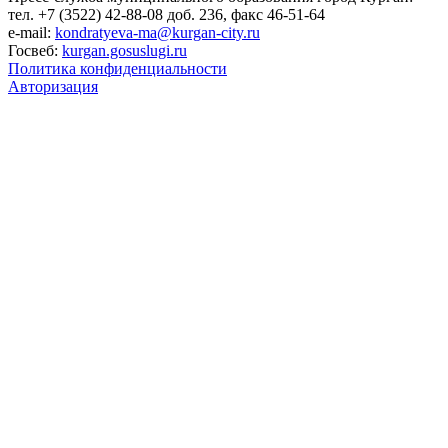
тел. +7 (3522) 42-88-08 доб. 236, факс 46-51-64
e-mail:
kondratyeva-ma@kurgan-city.ru
Госвеб:
kurgan.gosuslugi.ru
Политика конфиденциальности
Авторизация