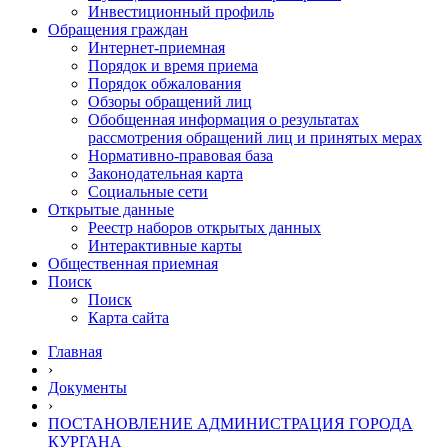
Инвестиционный профиль
Обращения граждан
Интернет-приемная
Порядок и время приема
Порядок обжалования
Обзоры обращений лиц
Обобщенная информация о результатах
рассмотрения обращений лиц и принятых мерах
Нормативно-правовая база
Законодательная карта
Социальные сети
Открытые данные
Реестр наборов открытых данных
Интерактивные карты
Общественная приемная
Поиск
Поиск
Карта сайта
Главная
›
Документы
›
ПОСТАНОВЛЕНИЕ АДМИНИСТРАЦИЯ ГОРОДА
КУРГАНА