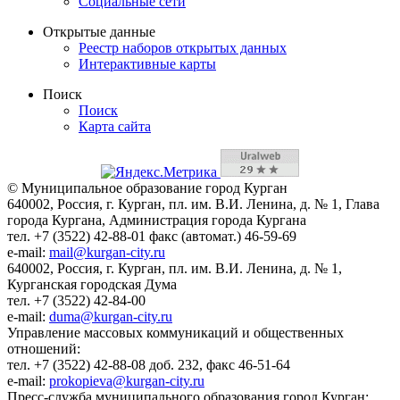
Социальные сети
Открытые данные
Реестр наборов открытых данных
Интерактивные карты
Поиск
Поиск
Карта сайта
© Муниципальное образование город Курган
640002, Россия, г. Курган, пл. им. В.И. Ленина, д. № 1, Глава
города Кургана, Администрация города Кургана
тел. +7 (3522) 42-88-01 факс (автомат.) 46-59-69
e-mail:
mail@kurgan-city.ru
640002, Россия, г. Курган, пл. им. В.И. Ленина, д. № 1,
Курганская городская Дума
тел. +7 (3522) 42-84-00
e-mail:
duma@kurgan-city.ru
Управление массовых коммуникаций и общественных
отношений:
тел. +7 (3522) 42-88-08 доб. 232, факс 46-51-64
e-mail:
prokopieva@kurgan-city.ru
Пресс-служба муниципального образования город Курган: