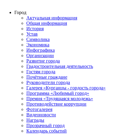
Город
Актуальная информация
Общая информация
История
Устав
Символика
Экономика
Инфографика
Организации
Развитие города
Градостроительная деятельность
Гостям города
Почётные граждане
Руководители города
Галерея «Курганцы - гордость города»
Программа «Любимый город»
Премия «Трудящаяся молодежь»
Противодействие коррупции
Фотогалерея
Видеоновости
Награды
Прозрачный город
Календарь событий