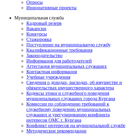
Опросы
Инициативные проекты
Муниципальная служба
Кадровый резерв
Вакансии
Конкурсы
Стажировка
Поступление на муниципальную службу
Квалификационные требования
Законодательство
Информация для работодателей
Аттестация муниципальных служащих
Контактная информация
Учебные учреждения
Сведения о доходах, расходах, об имуществе и
обязательствах имущественного характера
Кодексы этики и служебного поведения
муниципальных служащих города Кургана
Комиссии по соблюдению требований к
служебному поведению муниципальных
служащих и урегулированию конфликта
интересов ОМС г. Кургана
Конфликт интересов на муниципальной службе
Методические рекомендации