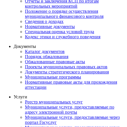
Отчеты и заключения КСП по итогам
контрольных мероприятий
Положение о порядке осуществления
муниципального финансового контроля
Сведения о доходах
Нормативные документы
Специальная оценка условий труда
Кодекс этики и служебного поведения
Документы
Каталог документов
Порядок обжалования
Обжалованные правовые акты
Проекты муниципальных правовых актов
Документы стратегического планирования
Муниципальные программы
Нормативные правовые акты для прохождения
аттестации
Услуги
Реестр муниципальных услуг
Муниципальные услуги, предоставляемые по
адресу электронной почты
Муниципальные услуги, предоставляемые через
портал Госуслуг