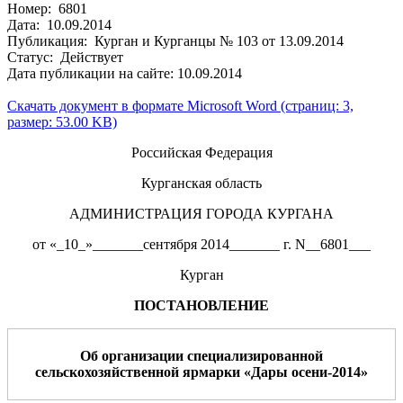
Номер: 6801
Дата: 10.09.2014
Публикация: Курган и Курганцы № 103 от 13.09.2014
Статус: Действует
Дата публикации на сайте: 10.09.2014
Скачать документ в формате Microsoft Word (страниц: 3,
размер: 53.00 KB)
Российская Федерация
Курганская область
АДМИНИСТРАЦИЯ ГОРОДА КУРГАНА
от «_10_»_______сентября 2014_______ г. N__6801___
Курган
ПОСТАНОВЛЕНИЕ
О
б организации специализированной
сельскохозяйственной
ярмарки
«
Дары осени-
201
4
»