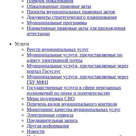
Порядок обжалования
Обжалованные правовые акты
Проекты муниципальных правовых актов
Документы стратегического планирования
Муниципальные программы
Нормативные правовые акты для прохождения
аттестации
Услуги
Реестр муниципальных услуг
Муниципальные услуги, предоставляемые по
адресу электронной почты
Муниципальные услуги, предоставляемые через
портал Госуслуг
Муниципальные услуги, предоставляемые через
ГБУ МФЦ
Государственные услуги в сфере переданных
полномочий по опеке и попечительству
Меры поддержки СВО
Перечень видов муниципального контроля
Мониторинг качества муниципальных услуг
Электронные сервисы
Предварительная запись
Другая информация
Новости