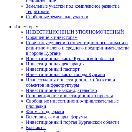
использование
Земельные участки под комплексное развитие
территорий
Свободные земельные участки
Инвесторам
ИНВЕСТИЦИОННЫЙ УПОЛНОМОЧЕННЫЙ
Обращение к инвесторам
Совет по улучшению инвестиционного климата и
развитию малого и среднего предпринимательства
в городе Кургане
Инвестиционная карта Курганской области
Инвестиционная декларация
Инвестиционный паспорт
Инвестиционная карта города Кургана
План создания инвестиционных объектов и
объектов инфраструктуры
Инвестиционное законодательство
Сопровождение инвестиционного проекта
Свободные инвестиционно-привлекательные
площадки
Формы поддержки
Выставки, семинары, форумы
Инвестиционный портал Курганской области
Контакты