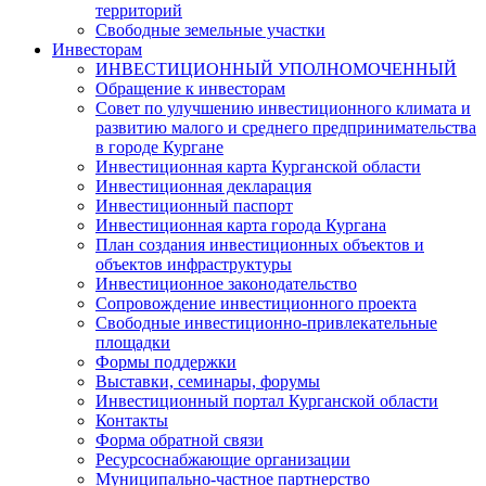
территорий
Свободные земельные участки
Инвесторам
ИНВЕСТИЦИОННЫЙ УПОЛНОМОЧЕННЫЙ
Обращение к инвесторам
Совет по улучшению инвестиционного климата и
развитию малого и среднего предпринимательства
в городе Кургане
Инвестиционная карта Курганской области
Инвестиционная декларация
Инвестиционный паспорт
Инвестиционная карта города Кургана
План создания инвестиционных объектов и
объектов инфраструктуры
Инвестиционное законодательство
Сопровождение инвестиционного проекта
Свободные инвестиционно-привлекательные
площадки
Формы поддержки
Выставки, семинары, форумы
Инвестиционный портал Курганской области
Контакты
Форма обратной связи
Ресурсоснабжающие организации
Муниципально-частное партнерство