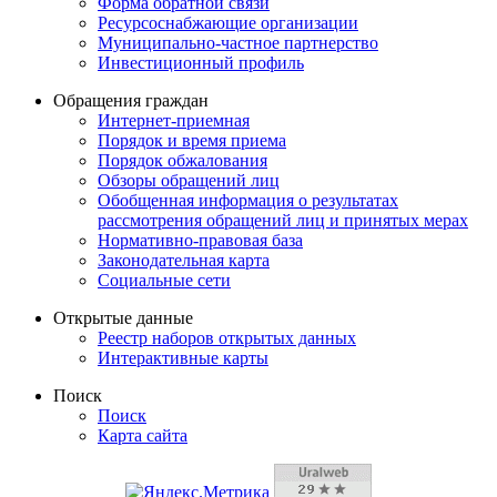
Форма обратной связи
Ресурсоснабжающие организации
Муниципально-частное партнерство
Инвестиционный профиль
Обращения граждан
Интернет-приемная
Порядок и время приема
Порядок обжалования
Обзоры обращений лиц
Обобщенная информация о результатах
рассмотрения обращений лиц и принятых мерах
Нормативно-правовая база
Законодательная карта
Социальные сети
Открытые данные
Реестр наборов открытых данных
Интерактивные карты
Поиск
Поиск
Карта сайта