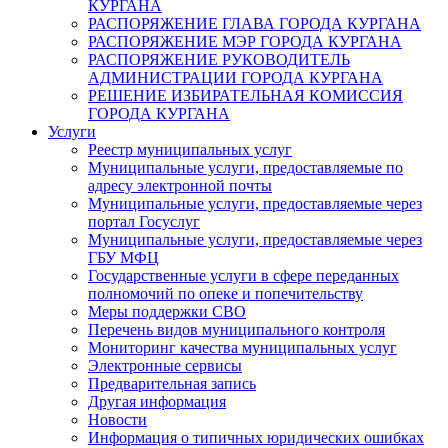
КУРГАНА
РАСПОРЯЖЕНИЕ ГЛАВА ГОРОДА КУРГАНА
РАСПОРЯЖЕНИЕ МЭР ГОРОДА КУРГАНА
РАСПОРЯЖЕНИЕ РУКОВОДИТЕЛЬ
АДМИНИСТРАЦИИ ГОРОДА КУРГАНА
РЕШЕНИЕ ИЗБИРАТЕЛЬНАЯ КОМИССИЯ
ГОРОДА КУРГАНА
Услуги
Реестр муниципальных услуг
Муниципальные услуги, предоставляемые по
адресу электронной почты
Муниципальные услуги, предоставляемые через
портал Госуслуг
Муниципальные услуги, предоставляемые через
ГБУ МФЦ
Государственные услуги в сфере переданных
полномочий по опеке и попечительству
Меры поддержки СВО
Перечень видов муниципального контроля
Мониторинг качества муниципальных услуг
Электронные сервисы
Предварительная запись
Другая информация
Новости
Информация о типичных юридических ошибках