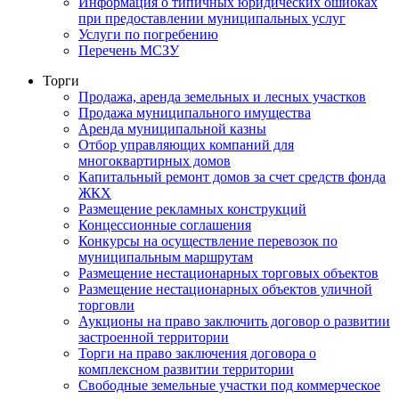
Информация о типичных юридических ошибках
при предоставлении муниципальных услуг
Услуги по погребению
Перечень МСЗУ
Торги
Продажа, аренда земельных и лесных участков
Продажа муниципального имущества
Аренда муниципальной казны
Отбор управляющих компаний для
многоквартирных домов
Капитальный ремонт домов за счет средств фонда
ЖКХ
Размещение рекламных конструкций
Концессионные соглашения
Конкурсы на осуществление перевозок по
муниципальным маршрутам
Размещение нестационарных торговых объектов
Размещение нестационарных объектов уличной
торговли
Аукционы на право заключить договор о развитии
застроенной территории
Торги на право заключения договора о
комплексном развитии территории
Свободные земельные участки под коммерческое