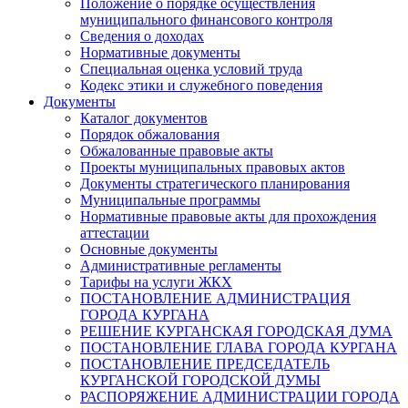
Положение о порядке осуществления
муниципального финансового контроля
Сведения о доходах
Нормативные документы
Специальная оценка условий труда
Кодекс этики и служебного поведения
Документы
Каталог документов
Порядок обжалования
Обжалованные правовые акты
Проекты муниципальных правовых актов
Документы стратегического планирования
Муниципальные программы
Нормативные правовые акты для прохождения
аттестации
Основные документы
Административные регламенты
Тарифы на услуги ЖКХ
ПОСТАНОВЛЕНИЕ АДМИНИСТРАЦИЯ
ГОРОДА КУРГАНА
РЕШЕНИЕ КУРГАНСКАЯ ГОРОДСКАЯ ДУМА
ПОСТАНОВЛЕНИЕ ГЛАВА ГОРОДА КУРГАНА
ПОСТАНОВЛЕНИЕ ПРЕДСЕДАТЕЛЬ
КУРГАНСКОЙ ГОРОДСКОЙ ДУМЫ
РАСПОРЯЖЕНИЕ АДМИНИСТРАЦИИ ГОРОДА