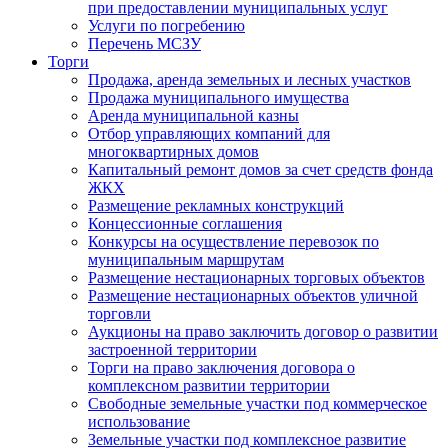
при предоставлении муниципальных услуг
Услуги по погребению
Перечень МСЗУ
Торги
Продажа, аренда земельных и лесных участков
Продажа муниципального имущества
Аренда муниципальной казны
Отбор управляющих компаний для
многоквартирных домов
Капитальный ремонт домов за счет средств фонда
ЖКХ
Размещение рекламных конструкций
Концессионные соглашения
Конкурсы на осуществление перевозок по
муниципальным маршрутам
Размещение нестационарных торговых объектов
Размещение нестационарных объектов уличной
торговли
Аукционы на право заключить договор о развитии
застроенной территории
Торги на право заключения договора о
комплексном развитии территории
Свободные земельные участки под коммерческое
использование
Земельные участки под комплексное развитие