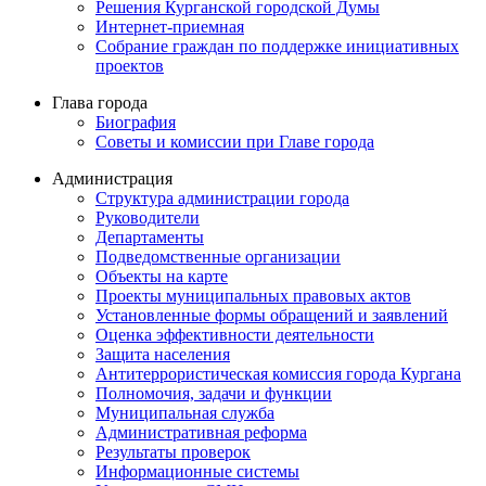
Решения Курганской городской Думы
Интернет-приемная
Собрание граждан по поддержке инициативных
проектов
Глава города
Биография
Советы и комиссии при Главе города
Администрация
Структура администрации города
Руководители
Департаменты
Подведомственные организации
Объекты на карте
Проекты муниципальных правовых актов
Установленные формы обращений и заявлений
Оценка эффективности деятельности
Защита населения
Антитеррористическая комиссия города Кургана
Полномочия, задачи и функции
Муниципальная служба
Административная реформа
Результаты проверок
Информационные системы