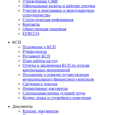
Учрежденные СМИ
Официальные визиты и рабочие поездки
Участие в программах и международное
сотрудничество
Статистическая информация
Контакты
Общественная приемная
ЕГИССО
КСП
Положение о КСП
Руководитель
Регламент КСП
План работы на год
Отчеты и заключения КСП по итогам
контрольных мероприятий
Положение о порядке осуществления
муниципального финансового контроля
Сведения о доходах
Нормативные документы
Специальная оценка условий труда
Кодекс этики и служебного поведения
Документы
Каталог документов