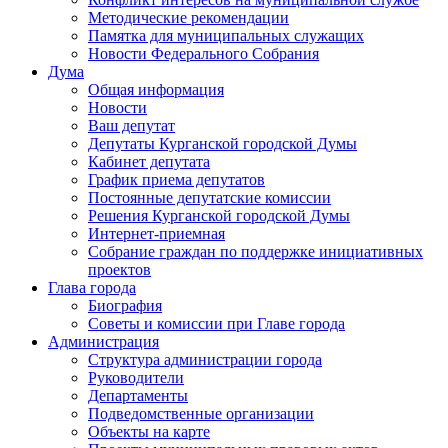
Методические рекомендации
Памятка для муниципальных служащих
Новости Федерального Cобрания
Дума
Общая информация
Новости
Ваш депутат
Депутаты Курганской городской Думы
Кабинет депутата
График приема депутатов
Постоянные депутатские комиссии
Решения Курганской городской Думы
Интернет-приемная
Собрание граждан по поддержке инициативных
проектов
Глава города
Биография
Советы и комиссии при Главе города
Администрация
Структура администрации города
Руководители
Департаменты
Подведомственные организации
Объекты на карте