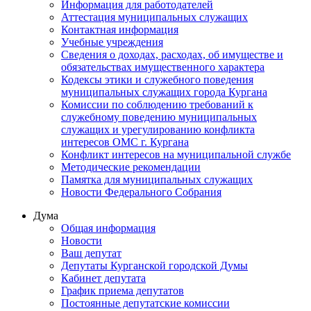
Информация для работодателей
Аттестация муниципальных служащих
Контактная информация
Учебные учреждения
Сведения о доходах, расходах, об имуществе и
обязательствах имущественного характера
Кодексы этики и служебного поведения
муниципальных служащих города Кургана
Комиссии по соблюдению требований к
служебному поведению муниципальных
служащих и урегулированию конфликта
интересов ОМС г. Кургана
Конфликт интересов на муниципальной службе
Методические рекомендации
Памятка для муниципальных служащих
Новости Федерального Cобрания
Дума
Общая информация
Новости
Ваш депутат
Депутаты Курганской городской Думы
Кабинет депутата
График приема депутатов
Постоянные депутатские комиссии