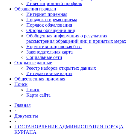
Инвестиционный профиль
Обращения граждан
Интернет-приемная
Порядок и время приема
Порядок обжалования
Обзоры обращений лиц
Обобщенная информация о результатах
рассмотрения обращений лиц и принятых мерах
Нормативно-правовая база
Законодательная карта
Социальные сети
Открытые данные
Реестр наборов открытых данных
Интерактивные карты
Общественная приемная
Поиск
Поиск
Карта сайта
Главная
›
Документы
›
ПОСТАНОВЛЕНИЕ АДМИНИСТРАЦИЯ ГОРОДА
КУРГАНА