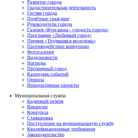
Развитие города
Градостроительная деятельность
Гостям города
Почётные граждане
Руководители города
Галерея «Курганцы - гордость города»
Программа «Любимый город»
Премия «Трудящаяся молодежь»
Противодействие коррупции
Фотогалерея
Видеоновости
Награды
Прозрачный город
Календарь событий
Опросы
Инициативные проекты
Муниципальная служба
Кадровый резерв
Вакансии
Конкурсы
Стажировка
Поступление на муниципальную службу
Квалификационные требования
Законодательство