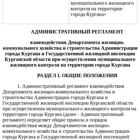
муниципального жилищного
контроля на территории
города Кургана»
АДМИНИСТРАТИВНЫЙ РЕГЛАМЕНТ
взаимодействия Департамента жилищно-
коммунального хозяйства и строительств
а Администрации
города Кургана и
Государственной жилищной инспекции
Курганской области
при осуществлении
муниципальн
ого
жилищного контроля на территории города Кургана
РАЗДЕЛ
I
.
ОБЩИЕ ПОЛОЖЕНИЯ
1. Административный регламент взаимодействия
Департамента жилищно-коммунального хозяйства и
строительства Администрации города Кургана и
Государственной жилищной инспекции Курганской области
при осуществлении муниципального жилищного контроля на
территории города Кургана
(далее -
Административный
регламент) определяет
общие правила и
поря
док
взаимодействия
между Департамент
ом
жилищно-
коммунального хозяйства и строительства Администрации
города Кургана и Государственной жилищной инспекцией