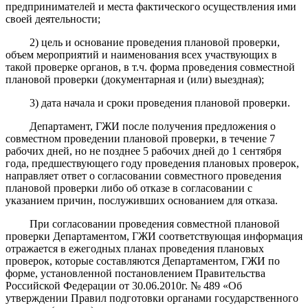
предпринимателей и места фактического осуществления ими
своей деятельности;
2) цель и основание проведения плановой проверки,
объем мероприятий и наименования всех участвующих в
такой проверке органов, в т.ч. форма проведения совместной
плановой проверки (документарная и (или) выездная);
3) дата начала и сроки проведения плановой проверки.
Департамент, ГЖИ после получения предложения о
совместном проведении плановой проверки, в течение 7
рабочих дней, но не позднее 5 рабочих дней до 1 сентября
года, предшествующего году проведения плановых проверок,
направляет ответ о согласовании совместного проведения
плановой проверки либо об отказе в согласовании с
указанием причин, послуживших основанием для отказа.
При согласовании проведения совместной плановой
проверки Департаментом, ГЖИ соответствующая информация
отражается в ежегодных планах проведения плановых
проверок, которые составляются Департаментом, ГЖИ по
форме, установленной п
остановление
м Правительства
Российской Федерации от 30.06.2010г. № 489 «Об
утверждении Правил подготовки органами государственного