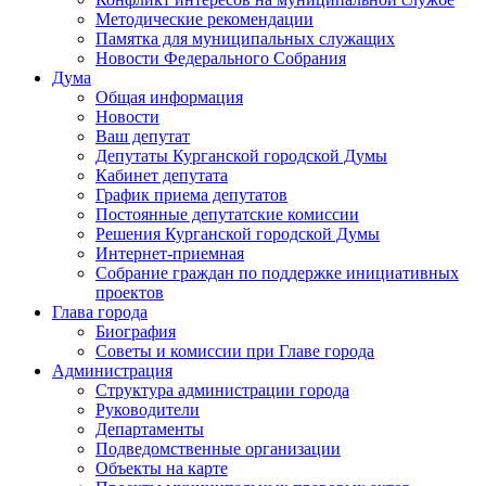
Методические рекомендации
Памятка для муниципальных служащих
Новости Федерального Cобрания
Дума
Общая информация
Новости
Ваш депутат
Депутаты Курганской городской Думы
Кабинет депутата
График приема депутатов
Постоянные депутатские комиссии
Решения Курганской городской Думы
Интернет-приемная
Собрание граждан по поддержке инициативных
проектов
Глава города
Биография
Советы и комиссии при Главе города
Администрация
Структура администрации города
Руководители
Департаменты
Подведомственные организации
Объекты на карте