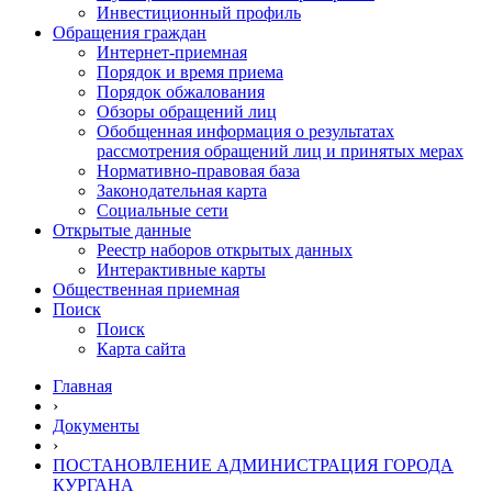
Инвестиционный профиль
Обращения граждан
Интернет-приемная
Порядок и время приема
Порядок обжалования
Обзоры обращений лиц
Обобщенная информация о результатах
рассмотрения обращений лиц и принятых мерах
Нормативно-правовая база
Законодательная карта
Социальные сети
Открытые данные
Реестр наборов открытых данных
Интерактивные карты
Общественная приемная
Поиск
Поиск
Карта сайта
Главная
›
Документы
›
ПОСТАНОВЛЕНИЕ АДМИНИСТРАЦИЯ ГОРОДА
КУРГАНА