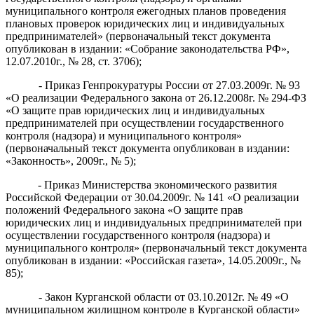
муниципального контроля ежегодных планов проведения
плановых проверок юридических лиц и индивидуальных
предпринимателей» (
первоначальный текст документа
опубликован в издании: «Собрание закон
одательства РФ»
,
12.07.2010г.
,
№ 28
,
ст. 3706)
;
- Приказ Генпрокуратуры России от 27.03.2009г. № 93
«О реализации Федерального закона от 26.12.2008г. № 294-ФЗ
«О защите прав юридических лиц и индивидуальных
предпринимателей при осуществлении государственного
контроля (надзора) и муниципального контроля»
(первоначальный текст документа опубликован в издании:
«Законность», 2009г., № 5);
-
Приказ
Министерства экономического развития
Российской Федерации от 30.04.2009г. № 141 «О реализации
положений Федерального
закона «О защите прав
юридических лиц и индивидуальных предпринимателей при
осущес
твлении государственного контроля (надзора) и
муниципального контроля» (первоначальный текст документа
опубликован
в издании: «Российская газета», 14.05.2009г.
,
№
85)
;
- Закон Курганской области от 03.10.2012г. № 49 «О
муниципальном жилищном контроле в Курганской области»