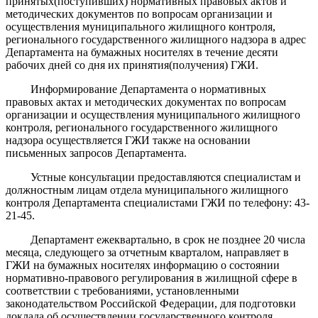
принятых(поступивших) нормативных правовых актов и
методических документов по вопросам организации и
осуществления муниципального жилищного контроля,
регионального государственного жилищного надзора в адрес
Департамента на бумажных носителях в течение десяти
рабочих дней со дня их принятия(получения) ГЖИ.
Информирование Департамента о нормативных
правовых актах и методических документах по вопросам
организации и осуществления муниципального жилищного
контроля, регионального государственного жилищного
надзора осуществляется ГЖИ также на основании
письменных запросов Департамента.
Устные консультации предоставляются специалистам и
должностным лицам отдела муниципального жилищного
контроля Департамента специалистами ГЖИ по телефону: 43-
21-45.
Департамент ежеквартально, в срок не позднее 20 числа
месяца, следующего за отчетным кварталом, направляет в
ГЖИ на бумажных носителях информацию о состоянии
нормативно-правового регулирования в жилищной сфере в
соответствии с требованиями, установленными
законодательством Российской Федерации, для подготовки
доклада об осуществлении государственного контроля