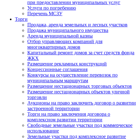
при предоставлении муниципальных услуг
Услуги по погребению
Перечень МСЗУ
Торги
Продажа, аренда земельных и лесных участков
Продажа муниципального имущества
Аренда муниципальной казны
Отбор управляющих компаний для
многоквартирных домов
Капитальный ремонт домов за счет средств фонда
ЖКХ
Размещение рекламных конструкций
Концессионные соглашения
Конкурсы на осуществление перевозок по
муниципальным маршрутам
Размещение нестационарных торговых объектов
Размещение нестационарных объектов уличной
торговли
Аукционы на право заключить договор о развитии
застроенной территории
Торги на право заключения договора о
комплексном развитии территории
Свободные земельные участки под коммерческое
использование
Земельные участки под комплексное развитие