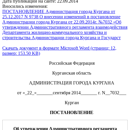
Дата публикации на сайте: 22.09.2014
Вносились изменения:
ПОСТАНОВЛЕНИЕ Администрация города Кургана от
25.12.2017 N 9738 О внесении изменений в постановление
Администрации города Кургана от 22.09.2014г. №7032 «Об
утверждении Административного регламента взаимодействия
Департамента жилищно-коммунального хозяйства и
строительства Администрации города Кургана и Государст
Скачать документ в формате Microsoft Word (страниц: 12,
размер: 153.50 KB)
Российская Федерация
Курганская область
АДМИНИСТРАЦИЯ ГОРОДА КУРГАНА
от «_22_»_______сентября 2014_______ г. N__7032___
Курган
ПОСТАНОВЛЕНИЕ
Об утверждении Административного регламента