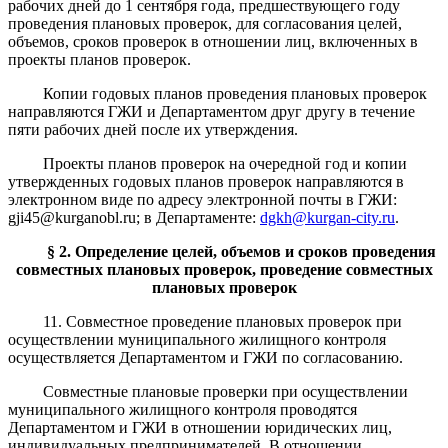
рабочих дней до 1 сентября года, предшествующего году
проведения плановых проверок, для согласования целей,
объемов, сроков проверок в отношении лиц, включенных в
проекты планов проверок.
Копии годовых планов проведения плановых проверок
направляются ГЖИ и Департаментом друг другу в течение
пяти рабочих дней после их утверждения.
Проекты планов проверок на очередной год и копии
утвержденных годовых планов проверок направляются в
электронном виде по адресу электронной почты в ГЖИ:
gji45@kurganobl.ru; в Департаменте:
dgkh@kurgan-city.ru
.
§ 2.
О
пределение целей, объемов и сроков проведения
совместных плановых проверок
,
проведение совместных
плановых
проверок
11. Совместное проведение плановых проверок при
осуществлении муниципального жилищного контроля
осуществляется Департаментом и ГЖИ по согласованию.
Совместные плановые проверки при осуществлении
муниципального жилищного контроля проводятся
Департаментом и ГЖИ в отношении юридических лиц,
индивидуальных предпринимателей. В отношении