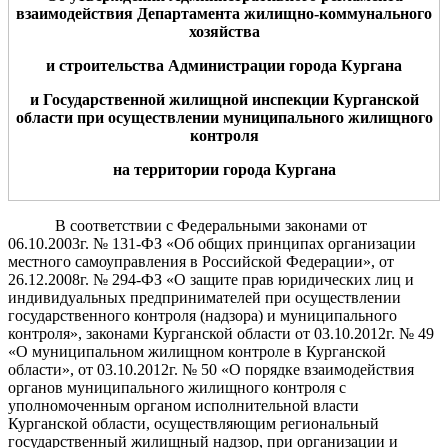
взаимодействия Департамента жилищно-коммун
а
льного
хозяйства
и строительства
Администрации города Кургана
и Государственной жилищной инспекции Курганской
области
при осуществлении
муниципального
жилищного
контроля
на территории города Кургана
В соответствии с Федеральными законами от
06.10.2003г. № 131-ФЗ «Об общих принципах организации
местного самоуправления в Российской Федерации»,
от
26.12.2008г. № 294-ФЗ «О защите прав юридических лиц и
индивидуальных предпринимателей при осуществлении
государственного контроля (надзора) и муниципального
контроля», законами Курганской области от 03.10.2012г. № 49
«О муниципальном жилищном контроле в Курганской
области», от 03.10.2012г. № 50 «О порядке взаимодействия
органов муниципального жилищного контроля с
уполномоченным органом исполнительной власти
Курганской области, осуществляющим региональный
государственный жилищный надзор, при организации и