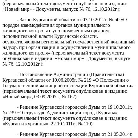
(первоначальный текст документа опубликован в издании:
«Новый мир» - Документы, выпуск № 76, 12.10.2012г.);
- Закон Курганской област
и
от 03.10.2012г. №
50 «О
порядке взаимодействия органов муниципального
жилищного контроля с уполномоченным органом
исполнительной власти Курганской области,
осуществляющим региональный государственный жилищный
надзор, при организации и осуществлении муниципального
жилищного контроля»
(первоначальный текст документа
опубликован в издании: «Новый мир» - Документы, выпуск
№ 76, 12.10.2012г.);
- Постановление Администрации (Правительства)
Курганской области от 10.06.2005г. № 219 «О Положении о
Государственной жилищной инспекции Курганской области»
(первоначальный текст документа опубликован
в издании:
«
Новый мир», 03.09.2005г., № 162);
- Решение Курганской городской Думы от 19.10.2011г.
№ 239 «О структуре Администрации города Кургана»
(первоначальный текст документа опубликован в издании:
«Курган и курганцы», 22.10.2011г., № 119);
- Решение Курганской городской Думы от 21.05.2014г.