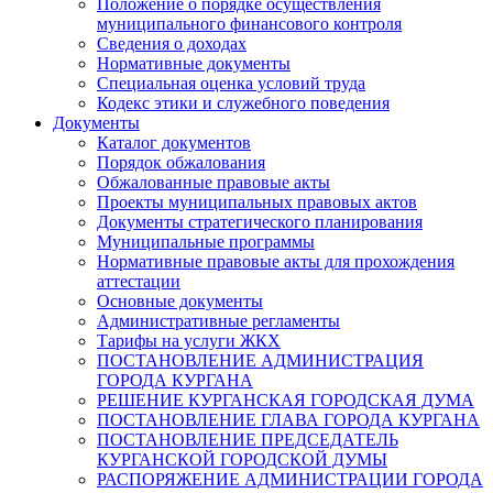
Положение о порядке осуществления
муниципального финансового контроля
Сведения о доходах
Нормативные документы
Специальная оценка условий труда
Кодекс этики и служебного поведения
Документы
Каталог документов
Порядок обжалования
Обжалованные правовые акты
Проекты муниципальных правовых актов
Документы стратегического планирования
Муниципальные программы
Нормативные правовые акты для прохождения
аттестации
Основные документы
Административные регламенты
Тарифы на услуги ЖКХ
ПОСТАНОВЛЕНИЕ АДМИНИСТРАЦИЯ
ГОРОДА КУРГАНА
РЕШЕНИЕ КУРГАНСКАЯ ГОРОДСКАЯ ДУМА
ПОСТАНОВЛЕНИЕ ГЛАВА ГОРОДА КУРГАНА
ПОСТАНОВЛЕНИЕ ПРЕДСЕДАТЕЛЬ
КУРГАНСКОЙ ГОРОДСКОЙ ДУМЫ
РАСПОРЯЖЕНИЕ АДМИНИСТРАЦИИ ГОРОДА