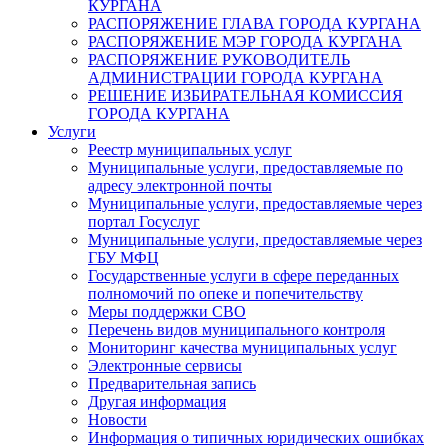
КУРГАНА
РАСПОРЯЖЕНИЕ ГЛАВА ГОРОДА КУРГАНА
РАСПОРЯЖЕНИЕ МЭР ГОРОДА КУРГАНА
РАСПОРЯЖЕНИЕ РУКОВОДИТЕЛЬ
АДМИНИСТРАЦИИ ГОРОДА КУРГАНА
РЕШЕНИЕ ИЗБИРАТЕЛЬНАЯ КОМИССИЯ
ГОРОДА КУРГАНА
Услуги
Реестр муниципальных услуг
Муниципальные услуги, предоставляемые по
адресу электронной почты
Муниципальные услуги, предоставляемые через
портал Госуслуг
Муниципальные услуги, предоставляемые через
ГБУ МФЦ
Государственные услуги в сфере переданных
полномочий по опеке и попечительству
Меры поддержки СВО
Перечень видов муниципального контроля
Мониторинг качества муниципальных услуг
Электронные сервисы
Предварительная запись
Другая информация
Новости
Информация о типичных юридических ошибках