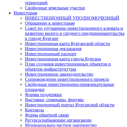
территорий
Свободные земельные участки
Инвесторам
ИНВЕСТИЦИОННЫЙ УПОЛНОМОЧЕННЫЙ
Обращение к инвесторам
Совет по улучшению инвестиционного климата и
развитию малого и среднего предпринимательства
в городе Кургане
Инвестиционная карта Курганской области
Инвестиционная декларация
Инвестиционный паспорт
Инвестиционная карта города Кургана
План создания инвестиционных объектов и
объектов инфраструктуры
Инвестиционное законодательство
Сопровождение инвестиционного проекта
Свободные инвестиционно-привлекательные
площадки
Формы поддержки
Выставки, семинары, форумы
Инвестиционный портал Курганской области
Контакты
Форма обратной связи
Ресурсоснабжающие организации
Муниципально-частное партнерство