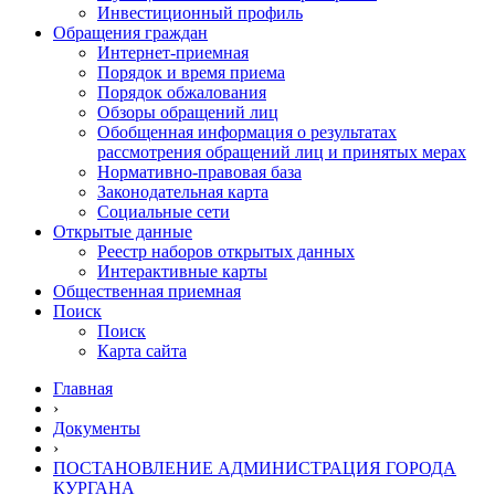
Инвестиционный профиль
Обращения граждан
Интернет-приемная
Порядок и время приема
Порядок обжалования
Обзоры обращений лиц
Обобщенная информация о результатах
рассмотрения обращений лиц и принятых мерах
Нормативно-правовая база
Законодательная карта
Социальные сети
Открытые данные
Реестр наборов открытых данных
Интерактивные карты
Общественная приемная
Поиск
Поиск
Карта сайта
Главная
›
Документы
›
ПОСТАНОВЛЕНИЕ АДМИНИСТРАЦИЯ ГОРОДА
КУРГАНА