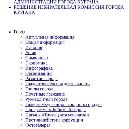
АДМИНИСТРАЦИИ ГОРОДА КУРГАНА
РЕШЕНИЕ ИЗБИРАТЕЛЬНАЯ КОМИССИЯ ГОРОДА
КУРГАНА
Город
Актуальная информация
Общая информация
История
Устав
Символика
Экономика
Инфографика
Организации
Развитие города
Градостроительная деятельность
Гостям города
Почётные граждане
Руководители города
Галерея «Курганцы - гордость города»
Программа «Любимый город»
Премия «Трудящаяся молодежь»
Противодействие коррупции
Фотогалерея