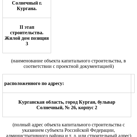
Солнечный г.
Кургана.
II
этап
строительства.
Жилой дом позиция
3
(наименование объекта
капитального
строительства,
в
соответствии с проектной документацией
)
расположенного по адр
е
су
:
Курганская область, город Курган, бульвар
Солнечный, № 26, корпус 2
(полный адрес объекта капитального строительства с
указанием
субъекта Российской Федерации,
административного района и т. д.
или
строительный адрес)