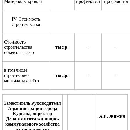
Материалы кровли
профнастил
профнастил
IV
. Стоимость
строительства
Стоимость
строительства
тыс.р.
-
-
объекта - всего
в том числе
строительно-
тыс.р.
-
-
монтажных работ
Заместитель Руководителя
Администрации города
Кургана, директор
А.В. Жижин
Департамента жилищно-
коммунального хозяйства
и строительства