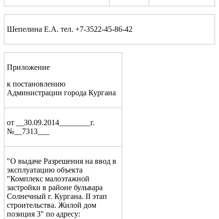
Шепелина Е.А. тел. +7-3522-45-86-42
Приложение
к постановлению
Администрации города Кургана
от __30.09.2014________г.
№__7313___
"О выдаче Разрешения на ввод в
эксплуатацию объекта
"Комплекс малоэтажной
застройки в районе бульвара
Солнечный г. Кургана. II этап
строительства. Жилой дом
позиция 3" по адресу: