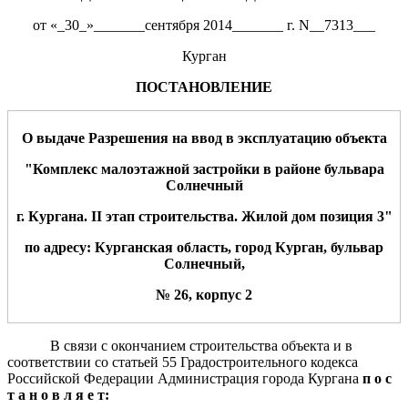
от «_30_»_______сентября 2014_______ г. N__7313___
Курган
ПОСТАНОВЛЕНИЕ
О выдаче Разрешения на ввод в эксплуатацию объекта
"Комплекс малоэтажной застройки в районе бульвара
Солнечный
г. Кургана. II этап строительства. Жилой дом позиция 3"
по адресу: Курганская область, город Курган, бульвар
Солнечный,
№ 26, корпус 2
В связи с окончанием строительства объекта и в
соответствии со статьей 55 Градостроительного кодекса
Российской Федерации Администрация города Кургана
п о с
т а н о в л я е т: