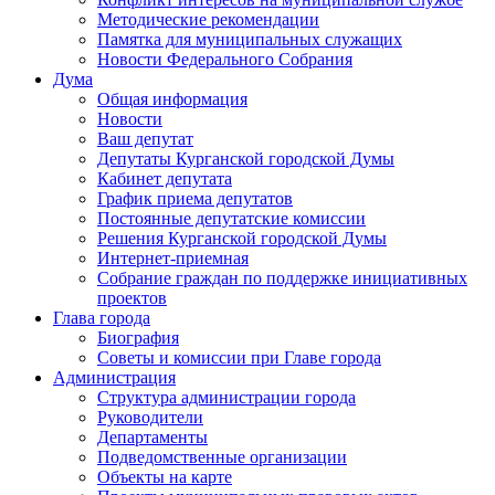
Методические рекомендации
Памятка для муниципальных служащих
Новости Федерального Cобрания
Дума
Общая информация
Новости
Ваш депутат
Депутаты Курганской городской Думы
Кабинет депутата
График приема депутатов
Постоянные депутатские комиссии
Решения Курганской городской Думы
Интернет-приемная
Собрание граждан по поддержке инициативных
проектов
Глава города
Биография
Советы и комиссии при Главе города
Администрация
Структура администрации города
Руководители
Департаменты
Подведомственные организации
Объекты на карте