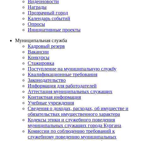
Видеоновости
Награды
Прозрачный город
Календарь событий
Опросы
Инициативные проекты
Муниципальная служба
Кадровый резерв
Вакансии
Конкурсы
Стажировка
Поступление на муниципальную службу
Квалификационные требования
Законодательство
Информация для работодателей
Аттестация муниципальных служащих
Контактная информация
Учебные учреждения
Сведения о доходах, расходах, об имуществе и
обязательствах имущественного характера
Кодексы этики и служебного поведения
муниципальных служащих города Кургана
Комиссии по соблюдению требований к
служебному поведению муниципальных