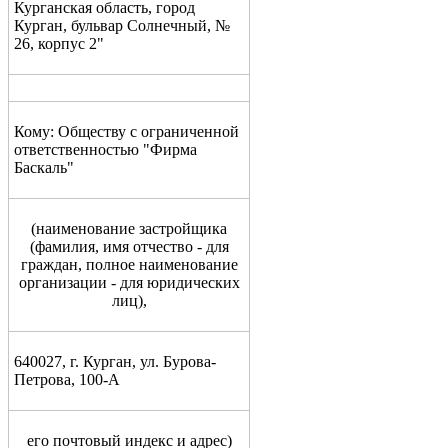
Курганская область, город
Курган, бульвар Солнечный, №
26, корпус 2"
Кому: Обществу с ограниченной
ответственностью "Фирма
Баскаль"
(
наименование застройщика
(фамилия, имя
от
чество - для
граждан, полное наименование
организации - для юридических
лиц),
640027, г. Курган, ул. Бурова-
Петрова, 100-А
его почтовый индекс и адрес)