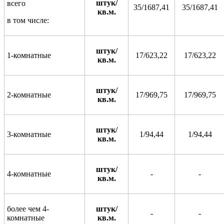
штук/
всего
35/1687,41
35/1687,41
кв.м.
в том числе:
штук/
1-комнатные
17/623,22
17/623,22
кв.м.
штук/
2-комнатные
17/969,75
17/969,75
кв.м.
штук/
3-комнатные
1/94,44
1/94,44
кв.м.
штук/
4-комнатные
-
-
кв.м.
более чем 4-
штук/
-
-
комнатные
кв.м.