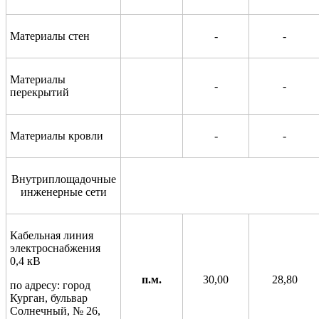
Материалы стен
-
-
Материалы
-
-
перекрытий
Материалы кровли
-
-
Внутриплощадочные
инженерные сети
Кабельная линия
электроснабжения
0,4 кВ
п.м.
30,00
28,80
по адресу: город
Курган, бульвар
Солнечный, № 26,