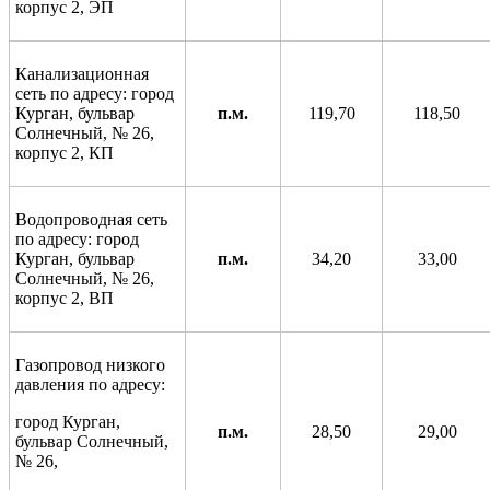
корпус 2, ЭП
Канализационная
сеть по адресу: город
Курган, бульвар
п.м.
119,70
118,50
Солнечный, № 26,
корпус 2, КП
Водопроводная сеть
по адресу: город
Курган, бульвар
п.м.
34,20
33,00
Солнечный, № 26,
корпус 2, ВП
Газопровод низкого
давления по адресу:
город Курган,
п.м.
28,50
29,00
бульвар Солнечный,
№ 26,