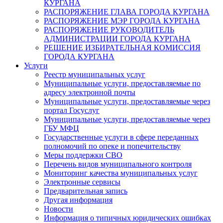
КУРГАНА
РАСПОРЯЖЕНИЕ ГЛАВА ГОРОДА КУРГАНА
РАСПОРЯЖЕНИЕ МЭР ГОРОДА КУРГАНА
РАСПОРЯЖЕНИЕ РУКОВОДИТЕЛЬ
АДМИНИСТРАЦИИ ГОРОДА КУРГАНА
РЕШЕНИЕ ИЗБИРАТЕЛЬНАЯ КОМИССИЯ
ГОРОДА КУРГАНА
Услуги
Реестр муниципальных услуг
Муниципальные услуги, предоставляемые по
адресу электронной почты
Муниципальные услуги, предоставляемые через
портал Госуслуг
Муниципальные услуги, предоставляемые через
ГБУ МФЦ
Государственные услуги в сфере переданных
полномочий по опеке и попечительству
Меры поддержки СВО
Перечень видов муниципального контроля
Мониторинг качества муниципальных услуг
Электронные сервисы
Предварительная запись
Другая информация
Новости
Информация о типичных юридических ошибках