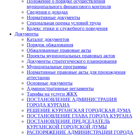
Положение о порядке осуществления
муниципального финансового контроля
Сведения о доходах
Нормативные документы
Специальная оценка условий труда
Кодекс этики и служебного поведения
Документы
Каталог документов
Порядок обжалования
Обжалованные правовые акты
Проекты муниципальных правовых актов
Документы стратегического планирования
Муниципальные программы
Нормативные правовые акты для прохождения
аттестации
Основные документы
Административные регламенты
Тарифы на услуги ЖКХ
ПОСТАНОВЛЕНИЕ АДМИНИСТРАЦИЯ
ГОРОДА КУРГАНА
РЕШЕНИЕ КУРГАНСКАЯ ГОРОДСКАЯ ДУМА
ПОСТАНОВЛЕНИЕ ГЛАВА ГОРОДА КУРГАНА
ПОСТАНОВЛЕНИЕ ПРЕДСЕДАТЕЛЬ
КУРГАНСКОЙ ГОРОДСКОЙ ДУМЫ
РАСПОРЯЖЕНИЕ АДМИНИСТРАЦИИ ГОРОДА