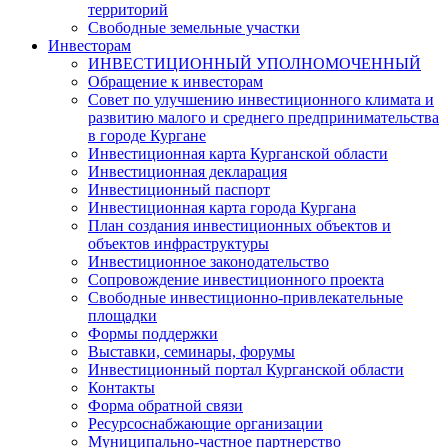
территорий
Свободные земельные участки
Инвесторам
ИНВЕСТИЦИОННЫЙ УПОЛНОМОЧЕННЫЙ
Обращение к инвесторам
Совет по улучшению инвестиционного климата и
развитию малого и среднего предпринимательства
в городе Кургане
Инвестиционная карта Курганской области
Инвестиционная декларация
Инвестиционный паспорт
Инвестиционная карта города Кургана
План создания инвестиционных объектов и
объектов инфраструктуры
Инвестиционное законодательство
Сопровождение инвестиционного проекта
Свободные инвестиционно-привлекательные
площадки
Формы поддержки
Выставки, семинары, форумы
Инвестиционный портал Курганской области
Контакты
Форма обратной связи
Ресурсоснабжающие организации
Муниципально-частное партнерство