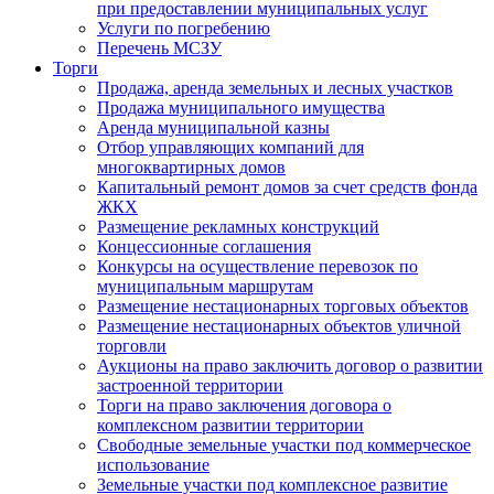
при предоставлении муниципальных услуг
Услуги по погребению
Перечень МСЗУ
Торги
Продажа, аренда земельных и лесных участков
Продажа муниципального имущества
Аренда муниципальной казны
Отбор управляющих компаний для
многоквартирных домов
Капитальный ремонт домов за счет средств фонда
ЖКХ
Размещение рекламных конструкций
Концессионные соглашения
Конкурсы на осуществление перевозок по
муниципальным маршрутам
Размещение нестационарных торговых объектов
Размещение нестационарных объектов уличной
торговли
Аукционы на право заключить договор о развитии
застроенной территории
Торги на право заключения договора о
комплексном развитии территории
Свободные земельные участки под коммерческое
использование
Земельные участки под комплексное развитие