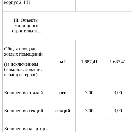
корпус 2, ГП
III
.
Объекты
жилищного
строительства
Общая площадь
жилых помещений
м2
1 687,41
1 687,41
(за исключением
балконов, лоджий,
веранд и террас)
Количество этажей
шт.
3,00
3,00
Количество секций
секций
3,00
3,00
Количество квартир -