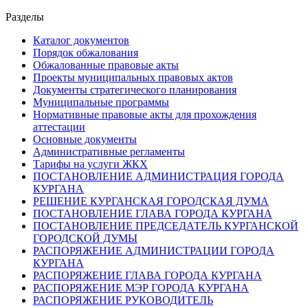
Разделы
Каталог документов
Порядок обжалования
Обжалованные правовые акты
Проекты муниципальных правовых актов
Документы стратегического планирования
Муниципальные программы
Нормативные правовые акты для прохождения
аттестации
Основные документы
Административные регламенты
Тарифы на услуги ЖКХ
ПОСТАНОВЛЕНИЕ АДМИНИСТРАЦИЯ ГОРОДА
КУРГАНА
РЕШЕНИЕ КУРГАНСКАЯ ГОРОДСКАЯ ДУМА
ПОСТАНОВЛЕНИЕ ГЛАВА ГОРОДА КУРГАНА
ПОСТАНОВЛЕНИЕ ПРЕДСЕДАТЕЛЬ КУРГАНСКОЙ
ГОРОДСКОЙ ДУМЫ
РАСПОРЯЖЕНИЕ АДМИНИСТРАЦИИ ГОРОДА
КУРГАНА
РАСПОРЯЖЕНИЕ ГЛАВА ГОРОДА КУРГАНА
РАСПОРЯЖЕНИЕ МЭР ГОРОДА КУРГАНА
РАСПОРЯЖЕНИЕ РУКОВОДИТЕЛЬ